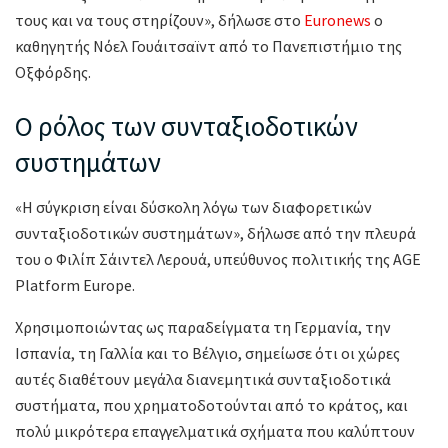
τους και να τους στηρίζουν», δήλωσε στο
Euronews
ο
καθηγητής Νόελ Γουάιτσαϊντ από το Πανεπιστήμιο της
Οξφόρδης.
Ο ρόλος των συνταξιοδοτικών
συστημάτων
«Η σύγκριση είναι δύσκολη λόγω των διαφορετικών
συνταξιοδοτικών συστημάτων», δήλωσε από την πλευρά
του ο Φιλίπ Σάιντελ Λερουά, υπεύθυνος πολιτικής της AGE
Platform Europe.
Χρησιμοποιώντας ως παραδείγματα τη Γερμανία, την
Ισπανία, τη Γαλλία και το Βέλγιο, σημείωσε ότι οι χώρες
αυτές διαθέτουν μεγάλα διανεμητικά συνταξιοδοτικά
συστήματα, που χρηματοδοτούνται από το κράτος, και
πολύ μικρότερα επαγγελματικά σχήματα που καλύπτουν