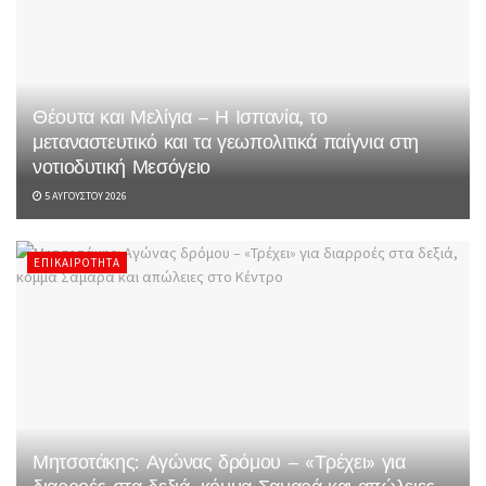
Θέουτα και Μελίγια – Η Ισπανία, το
μεταναστευτικό και τα γεωπολιτικά παίγνια στη
νοτιοδυτική Μεσόγειο
5 ΑΥΓΟΎΣΤΟΥ 2026
ΕΠΙΚΑΙΡΌΤΗΤΑ
Μητσοτάκης: Αγώνας δρόμου – «Τρέχει» για