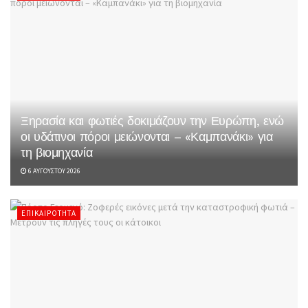
Ξηρασία και φωτιές δοκιμάζουν την Ευρώπη, ενώ
οι υδάτινοι πόροι μειώνονται – «Καμπανάκι» για
τη βιομηχανία
6 ΑΥΓΟΎΣΤΟΥ 2026
ΕΠΙΚΑΙΡΌΤΗΤΑ