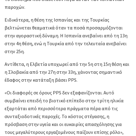
παροχών.
Ειδικότερα, η θέση της Ισπανίας και της Τουρκίας
βελτιώνεται θεαματικά όταν τα ποσά προσαρμόζονται
στην αγοραστική δύναμη. Η Ισπανία ανεβαίνει από τη 13η
στην 4η θέση, ενώ η Τουρκία από την τελευταία ανεβαίνει
στην 25η.
Αντίθετα, η Ελβετία υποχωρεί από την 5η στη 15η θέση και
η Σλοβακία από την 27η στην 33η, χάνοντας σημαντικό
έδαφος στην κατάταξη βάσει PPS.
«Οι διαφορές σε όρους PPS δεν εξαφανίζονται. Αυτό
συμβαίνει επειδή το βιοτικό επίπεδο στην τρίτη ηλικία
εξαρτάται από περισσότερα πράγματα πέρα από τις
συνταξιοδοτικές παροχές. Το κόστος στέγασης, η
πρόσβαση στην υγεία και οι ευκαιρίες απασχόλησης για
τους μεγαλύτερους εργαζομένους παίζουν επίσης ρόλο»,