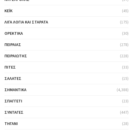
ΚΈΙΚ
(45)
ΛΊΓΑ ΛΌΓΙΑ ΚΑΙ ΣΤΑΡΆΤΑ
(175)
ΟΡΕΚΤΙΚΆ
(30)
ΠΕΙΡΑΙΆΣ
(278)
ΠΕΙΡΑΙΏΤΗΣ
(228)
ΠΊΤΕΣ
(33)
ΣΑΛΆΤΕΣ
(15)
ΣΗΜΑΝΤΙΚΆ
(4,388)
ΣΠΑΓΓΈΤΙ
(23)
ΣΥΝΤΑΓΈΣ
(447)
ΤΗΓΆΝΙ
(28)