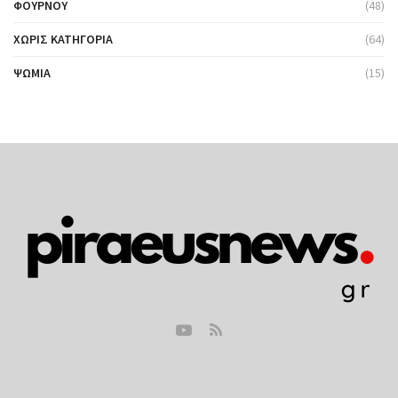
ΦΟΎΡΝΟΥ
(48)
ΧΩΡΊΣ ΚΑΤΗΓΟΡΊΑ
(64)
ΨΩΜΙΆ
(15)