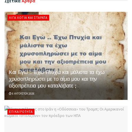
Σχετικά
Άρθρα
ΛΊΓΑ ΛΌΓΙΑ ΚΑΙ ΣΤΑΡΆΤΑ
Και Εγώ .. Έχω Πτυχία και μάλιστα τα έχω
χρυσοπληρώσει με το αίμα μου και την
αξιοπρέπεια μου καταλάβατε ;
6 ΑΥΓΟΎΣΤΟΥ 2026
ΕΠΙΚΑΙΡΌΤΗΤΑ