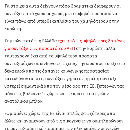
Τα στοιχεία αυτά δείχνουν πόσο δραματικά διαφέρουν οι
συντάξεις από χώρα σε χώρα, με το υψηλότερο ποσό να
είναι πάνω από υπερδεκαπλάσιο του χαμηλότερου στην
Ευρώπη.
Σημειώνεται ότι η Ελλάδα
έχει από τις υψηλότερες δαπάνες
για συντάξεις ως ποσοστό του ΑΕΠ
στην Ευρώπη, αλλά
ταυτόχρονα έχει από τα υψηλότερα ποσοστά
συνταξιούχων σε κίνδυνο φτώχειας. Την ώρα που τα έξι στα
δέκα ευρώ από τις δαπάνες κοινωνικής προστασίας
κατευθύνονται στις συντάξεις γήρατος, η μέση σύνταξη
υστερεί σημαντικά από τον μέσο όρο της ΕΕ, ξεπερνώντας
μόνο τις βαλκανικές χώρες και τα κράτη του πρώην
ανατολικού μπλοκ.
«Ορισμένες χώρες της ΕΕ είναι απλώς φτωχότερες από
άλλες και αναμένουν από τις οικογένειες να συμπληρώνουν
το συνταξιοδοτικό εισόδημα των ηλικιωμένων συγγενών