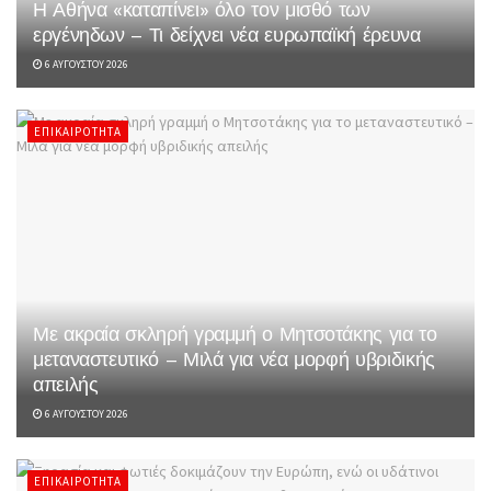
Η Αθήνα «καταπίνει» όλο τον μισθό των
εργένηδων – Τι δείχνει νέα ευρωπαϊκή έρευνα
6 ΑΥΓΟΎΣΤΟΥ 2026
ΕΠΙΚΑΙΡΌΤΗΤΑ
Με ακραία σκληρή γραμμή ο Μητσοτάκης για το
μεταναστευτικό – Μιλά για νέα μορφή υβριδικής
απειλής
6 ΑΥΓΟΎΣΤΟΥ 2026
ΕΠΙΚΑΙΡΌΤΗΤΑ