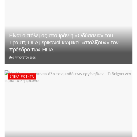
Είναι ο πόλεμος στο Ιράν η «Οδύσσεια» του
Τραμπ; Οι Αμερικανοί κωμικοί «στολίζουν» τον
πρόεδρο των ΗΠΑ
6 ΑΥΓΟΎΣΤΟΥ 2026
ΕΠΙΚΑΙΡΌΤΗΤΑ