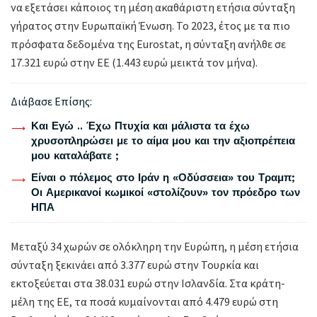
να εξετάσει κάποιος τη μέση ακαθάριστη ετήσια σύνταξη
γήρατος στην Ευρωπαϊκή Ένωση. Το 2023, έτος με τα πιο
πρόσφατα δεδομένα της Eurostat, η σύνταξη ανήλθε σε
17.321 ευρώ στην ΕΕ (1.443 ευρώ μεικτά τον μήνα).
Διάβασε Επίσης:
Και Εγώ .. Έχω Πτυχία και μάλιστα τα έχω
χρυσοπληρώσει με το αίμα μου και την αξιοπρέπεια
μου καταλάβατε ;
Είναι ο πόλεμος στο Ιράν η «Οδύσσεια» του Τραμπ;
Οι Αμερικανοί κωμικοί «στολίζουν» τον πρόεδρο των
ΗΠΑ
Μεταξύ 34 χωρών σε ολόκληρη την Ευρώπη, η μέση ετήσια
σύνταξη ξεκινάει από 3.377 ευρώ στην Τουρκία και
εκτοξεύεται στα 38.031 ευρώ στην Ισλανδία. Στα κράτη-
μέλη της ΕΕ, τα ποσά κυμαίνονται από 4.479 ευρώ στη