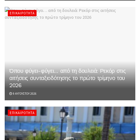
ΕΠΙΚΑΙΡΌΤΗΤΑ
Όπου φύγει-φύγει… από τη δουλειά: Ρεκόρ στις
αιτήσεις συνταξιοδότησης το πρώτο τρίμηνο του
2026
9 ΑΥΓΟΎΣΤΟΥ 2026
ΕΠΙΚΑΙΡΌΤΗΤΑ