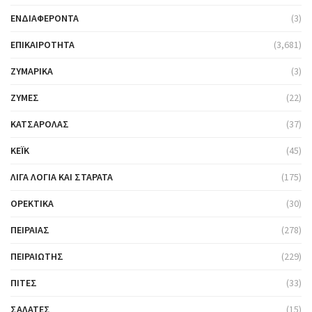
ΕΝΔΙΑΦΈΡΟΝΤΑ
(3)
ΕΠΙΚΑΙΡΌΤΗΤΑ
(3,681)
ΖΥΜΑΡΙΚΆ
(3)
ΖΎΜΕΣ
(22)
ΚΑΤΣΑΡΌΛΑΣ
(37)
ΚΈΙΚ
(45)
ΛΊΓΑ ΛΌΓΙΑ ΚΑΙ ΣΤΑΡΆΤΑ
(175)
ΟΡΕΚΤΙΚΆ
(30)
ΠΕΙΡΑΙΆΣ
(278)
ΠΕΙΡΑΙΏΤΗΣ
(229)
ΠΊΤΕΣ
(33)
ΣΑΛΆΤΕΣ
(15)