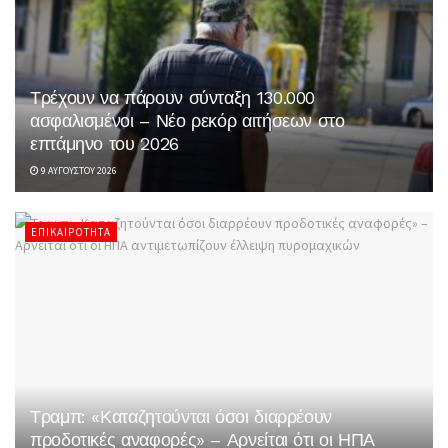
Τρέχουν να πάρουν σύνταξη 130.000
ασφαλισμένοι – Νέο ρεκόρ αιτήσεων στο
επτάμηνο του 2026
9 ΑΥΓΟΎΣΤΟΥ 2026
ΕΠΙΚΑΙΡΌΤΗΤΑ
Τραμπ: «Καταζητούνται όσοι διαρρέουν
προδοτικές αναφορές» – Αρνείται ότι οι ΗΠΑ