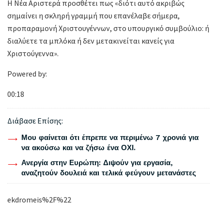
Η Νέα Αριστερά προσθέτει πως «διότι αυτό ακριβώς
σημαίνει η σκληρή γραμμή που επανέλαβε σήμερα,
προπαραμονή Χριστουγέννων, στο υπουργικό συμβούλιο: ή
διαλύετε τα μπλόκα ή δεν μετακινείται κανείς για
Χριστούγεννα».
Powered by:
00:18
Διάβασε Επίσης:
Μου φαίνεται ότι έπρεπε να περιμένω 7 χρονιά για
να ακούσω και να ζήσω ένα ΟΧΙ.
Ανεργία στην Ευρώπη: Διψούν για εργασία,
αναζητούν δουλειά και τελικά φεύγουν μετανάστες
ekdromeis%2F%22