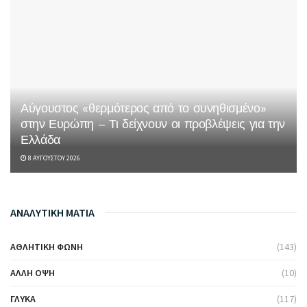
Αύγουστος «θερμότερος από το συνηθισμένο»
στην Ευρώπη – Τι δείχνουν οι προβλέψεις για την
Ελλάδα
8 ΑΥΓΟΎΣΤΟΥ 2026
ΑΝΑΛΥΤΙΚΗ ΜΑΤΙΑ
ΑΘΛΗΤΙΚΉ ΦΩΝΉ
(143)
ΆΛΛΗ ΌΨΗ
(10)
ΓΛΥΚΆ
(117)