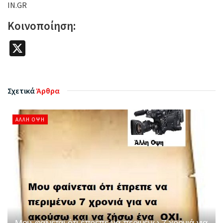
IN.GR
Κοινοποίηση:
X
Σχετικά
Άρθρα
ΆΛΛΗ ΌΨΗ
Μου φαίνεται ότι έπρεπε να περιμένω 7 χρονιά για