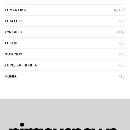
ΣΗΜΑΝΤΙΚΆ
(4,409)
ΣΠΑΓΓΈΤΙ
(23)
ΣΥΝΤΑΓΈΣ
(447)
ΤΗΓΆΝΙ
(28)
ΦΟΎΡΝΟΥ
(48)
ΧΩΡΊΣ ΚΑΤΗΓΟΡΊΑ
(65)
ΨΩΜΙΆ
(15)