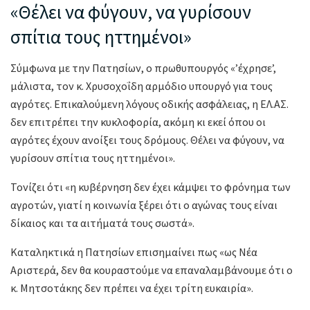
«Θέλει να φύγουν, να γυρίσουν
σπίτια τους ηττημένοι»
Σύμφωνα με την Πατησίων, ο πρωθυπουργός «’έχρησε’,
μάλιστα, τον κ. Χρυσοχοΐδη αρμόδιο υπουργό για τους
αγρότες. Επικαλούμενη λόγους οδικής ασφάλειας, η ΕΛ.ΑΣ.
δεν επιτρέπει την κυκλοφορία, ακόμη κι εκεί όπου οι
αγρότες έχουν ανοίξει τους δρόμους. Θέλει να φύγουν, να
γυρίσουν σπίτια τους ηττημένοι».
Τονίζει ότι «η κυβέρνηση δεν έχει κάμψει το φρόνημα των
αγροτών, γιατί η κοινωνία ξέρει ότι ο αγώνας τους είναι
δίκαιος και τα αιτήματά τους σωστά».
Καταληκτικά η Πατησίων επισημαίνει πως «ως Νέα
Αριστερά, δεν θα κουραστούμε να επαναλαμβάνουμε ότι ο
κ. Μητσοτάκης δεν πρέπει να έχει τρίτη ευκαιρία».