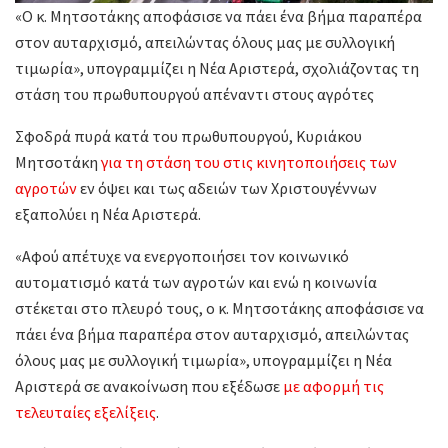
«Ο κ. Μητσοτάκης αποφάσισε να πάει ένα βήμα παραπέρα
στον αυταρχισμό, απειλώντας όλους μας με συλλογική
τιμωρία», υπογραμμίζει η Νέα Αριστερά, σχολιάζοντας τη
στάση του πρωθυπουργού απέναντι στους αγρότες
Σφοδρά πυρά κατά του πρωθυπουργού, Κυριάκου
Μητσοτάκη
για τη στάση του στις κινητοποιήσεις των
αγροτών
εν όψει και τως αδειών των Χριστουγέννων
εξαπολύει η Νέα Αριστερά.
«Αφού απέτυχε να ενεργοποιήσει τον κοινωνικό
αυτοματισμό κατά των αγροτών και ενώ η κοινωνία
στέκεται στο πλευρό τους, ο κ. Μητσοτάκης αποφάσισε να
πάει ένα βήμα παραπέρα στον αυταρχισμό, απειλώντας
όλους μας με συλλογική τιμωρία», υπογραμμίζει η Νέα
Αριστερά σε ανακοίνωση που εξέδωσε
με αφορμή τις
τελευταίες εξελίξεις
.