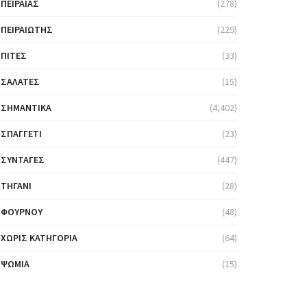
ΠΕΙΡΑΙΆΣ
(278)
ΠΕΙΡΑΙΏΤΗΣ
(229)
ΠΊΤΕΣ
(33)
ΣΑΛΆΤΕΣ
(15)
ΣΗΜΑΝΤΙΚΆ
(4,402)
ΣΠΑΓΓΈΤΙ
(23)
ΣΥΝΤΑΓΈΣ
(447)
ΤΗΓΆΝΙ
(28)
ΦΟΎΡΝΟΥ
(48)
ΧΩΡΊΣ ΚΑΤΗΓΟΡΊΑ
(64)
ΨΩΜΙΆ
(15)