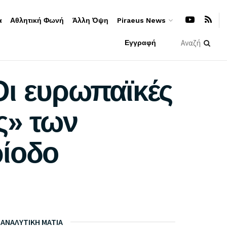
α
Αθλητική Φωνή
Άλλη Όψη
Piraeus News
Εγγραφή
Οι ευρωπαϊκές
ς» των
ρίοδο
ΑΝΑΛΥΤΙΚΗ ΜΑΤΙΑ