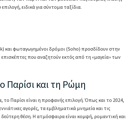
πιλογή, ειδικά για σύντομα ταξίδια.
rk) και φωταγωγημένοι δρόμοι (Soho) προσδίδουν στην
επισκέπτες που αναζητούν εκτός από τη «μαγεία» των
ο Παρίσι και τη Ρώμη
 το Παρίσι είναι η προφανής επιλογή. Όπως και το 2024,
εννιάτικες αγορές, τα εμβληματικά μνημεία και τις
 δεύτερη θέση. Η ατμόσφαιρα είναι κομψή, ρομαντική και