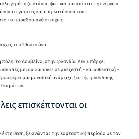
πόλη γεμάτη ζωντάνια, φως και μια απίστευτη ενέργεια
ύουν τις γιορτές και η πρωτεύουσά τους
ονο το παραδοσιακό στοιχείο.
 αρχές του 20ου αιώνα
πόλη: το Δουβλίνο, στην Ιρλανδία. Δεν υπάρχει
διακοπές με μια Guinness σε μια ζεστή – και αυθεντική –
Προσφέρει μια μοναδική ανάμειξη ζεστής ιρλανδικής
ν θεαμάτων.
λεις επισκέπτονται οι
έκτη θέση, ξεκινώντας την εορταστική περίοδο με τον