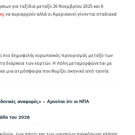
ήσεων για ταξίδια μεταξύ 26 Νοεμβρίου 2025 και 6
ης
να κυριαρχούν αλλά οι Αμερικανοί γίνονται σταδιακά
ι ο πιο δημοφιλής ευρωπαϊκός προορισμός μεταξύ των
 τη διάρκεια των εορτών. Η πόλη μεταμορφώνεται με
αι μια ατμόσφαιρα που θυμίζει σκηνικό από ταινία.
δοτικές αναφορές» – Αρνείται ότι οι ΗΠΑ
λάδα του 2026
υλιών, των πάρτι και των μουσείων παγκόσμιας κλάσης