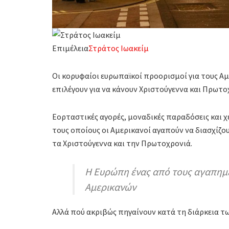
Επιμέλεια
Στράτος Ιωακείμ
Οι κορυφαίοι ευρωπαϊκοί προορισμοί για τους Αμ
επιλέγουν για να κάνουν Χριστούγεννα και Πρωτο
Εορταστικές αγορές, μοναδικές παραδόσεις και χε
τους οποίους οι Αμερικανοί αγαπούν να διασχίζ
τα Χριστούγεννα και την Πρωτοχρονιά.
Η Ευρώπη ένας από τους αγαπημ
Αμερικανών
Αλλά πού ακριβώς πηγαίνουν κατά τη διάρκεια τ