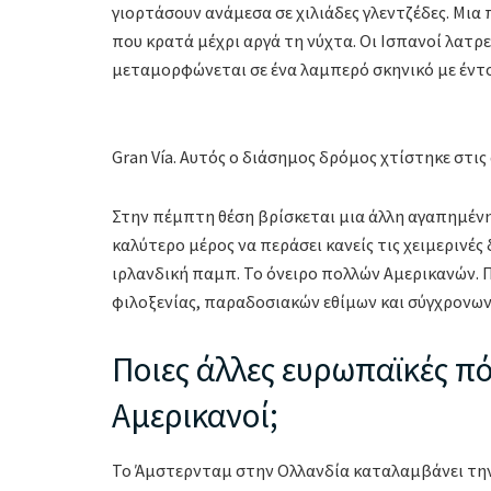
γιορτάσουν ανάμεσα σε χιλιάδες γλεντζέδες. Μια 
που κρατά μέχρι αργά τη νύχτα. Οι Ισπανοί λατρε
μεταμορφώνεται σε ένα λαμπερό σκηνικό με έντ
Gran Vía. Αυτός ο διάσημος δρόμος χτίστηκε στις
Στην πέμπτη θέση βρίσκεται μια άλλη αγαπημένη 
καλύτερο μέρος να περάσει κανείς τις χειμερινές 
ιρλανδική παμπ. Το όνειρο πολλών Αμερικανών. 
φιλοξενίας, παραδοσιακών εθίμων και σύγχρονω
Ποιες άλλες ευρωπαϊκές πό
Αμερικανοί;
Το Άμστερνταμ στην Ολλανδία καταλαμβάνει την 