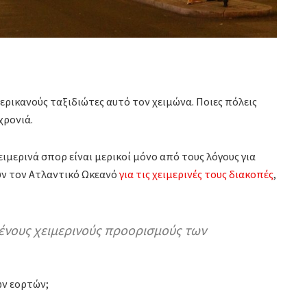
ερικανούς ταξιδιώτες αυτό τον χειμώνα. Ποιες πόλεις
χρονιά.
ιμερινά σπορ είναι μερικοί μόνο από τους λόγους για
ουν τον Ατλαντικό Ωκεανό
για τις χειμερινές τους διακοπές
,
ένους χειμερινούς προορισμούς των
ων εορτών;