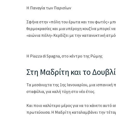
Η Παναγία των Παρισίων
Σφήνα στην «πόλη του έρωτα και του φωτός» μπαί
θερμοκρασίες και μια υπέροχη κουζίνα μπορεί να
«αιώνια πόλη» Κερδίζει με την κατανυκτική ατ
Η Piazza di Spagna, στο κέντρο της Ρώμης
Στη Μαδρίτη και το Δουβλ
Τα μεσάνυχτα της 1ης Ιανουαρίου, μια ισπανική π
σταφύλια, για καλή τύχη στο νέο έτος.
Και ποιο καλύτερο μέρος για να το κάνετε αυτό
πρωτεύουσα. Η Μαδρίτη καταλαμβάνει την τέταρ