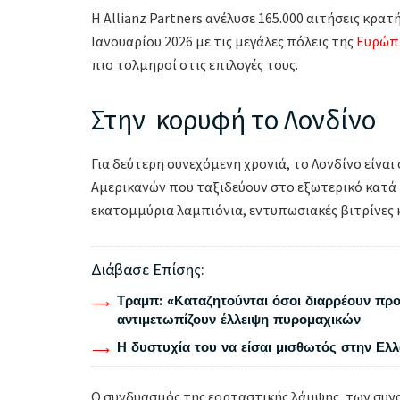
H Allianz Partners ανέλυσε 165.000 αιτήσεις κρατ
Ιανουαρίου 2026 με τις μεγάλες πόλεις της
Ευρώπ
πιο τολμηροί στις επιλογές τους.
Στην κορυφή το Λονδίνο
Για δεύτερη συνεχόμενη χρονιά, το Λονδίνο είνα
Αμερικανών που ταξιδεύουν στο εξωτερικό κατά
εκατομμύρια λαμπιόνια, εντυπωσιακές βιτρίνες κ
Διάβασε Επίσης:
Τραμπ: «Καταζητούνται όσοι διαρρέουν προ
αντιμετωπίζουν έλλειψη πυρομαχικών
Η δυστυχία του να είσαι μισθωτός στην Ελ
Ο συνδυασμός της εορταστικής λάμψης, των συνα