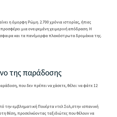
νει η όμορφη Ρώμη. 2.700 χρόνια ιστορίας, ήπιες
 προσφέρει μια ονειρεμένη χειμερινή απόδραση. Η
μόσφαιρα και τα πανέμορφα πλακόστρωτα δρομάκια της.
ίνο της παράδοσης
αράδοση, που δεν πρέπει να χάσετε, θέλει: να φάτε 12
 από την εμβληματική Πουέρτα ντελ Σολ,στην ισπανική
τη θέση, προσελκύοντας ταξιδιώτες που θέλουν να