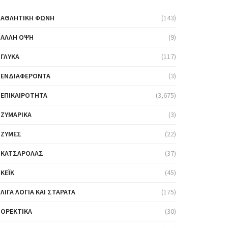
ΑΘΛΗΤΙΚΉ ΦΩΝΉ
(143)
ΆΛΛΗ ΌΨΗ
(9)
ΓΛΥΚΆ
(117)
ΕΝΔΙΑΦΈΡΟΝΤΑ
(3)
ΕΠΙΚΑΙΡΌΤΗΤΑ
(3,675)
ΖΥΜΑΡΙΚΆ
(3)
ΖΎΜΕΣ
(22)
ΚΑΤΣΑΡΌΛΑΣ
(37)
ΚΈΙΚ
(45)
ΛΊΓΑ ΛΌΓΙΑ ΚΑΙ ΣΤΑΡΆΤΑ
(175)
ΟΡΕΚΤΙΚΆ
(30)