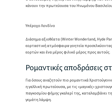
κάνουν την πρωτεύουσα του Ηνωμένου Βασιλείου ε
Υπέροχο Λονδίνο
Διάσημα αξιοθέατα (Winter Wonderland, Hyde Pa
εορταστική ατμόσφαιρα γοητεία προσελκύοντας 
εορτών και ένα μέρος φιλικό μέρος προς αυτούς.
Ρομαντικές αποδράσεις στ
Για όσους αναζητούν πιο ρομαντικά Χριστούγεννα,
η γαλλική πρωτεύουσα, με τις «μαγικές» χριστουγ
παγκοσμίου φήμης γκαλερί της, καταλαμβάνει τη
γεμάτη λάμψη.