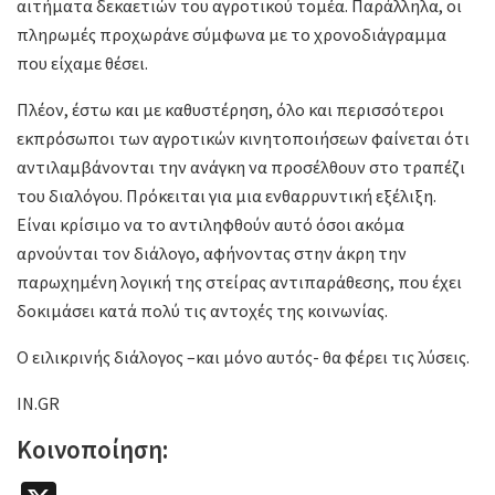
αιτήματα δεκαετιών του αγροτικού τομέα. Παράλληλα, οι
πληρωμές προχωράνε σύμφωνα με το χρονοδιάγραμμα
που είχαμε θέσει.
Πλέον, έστω και με καθυστέρηση, όλο και περισσότεροι
εκπρόσωποι των αγροτικών κινητοποιήσεων φαίνεται ότι
αντιλαμβάνονται την ανάγκη να προσέλθουν στο τραπέζι
του διαλόγου. Πρόκειται για μια ενθαρρυντική εξέλιξη.
Είναι κρίσιμο να το αντιληφθούν αυτό όσοι ακόμα
αρνούνται τον διάλογο, αφήνοντας στην άκρη την
παρωχημένη λογική της στείρας αντιπαράθεσης, που έχει
δοκιμάσει κατά πολύ τις αντοχές της κοινωνίας.
Ο ειλικρινής διάλογος –και μόνο αυτός- θα φέρει τις λύσεις.
IN.GR
Κοινοποίηση: