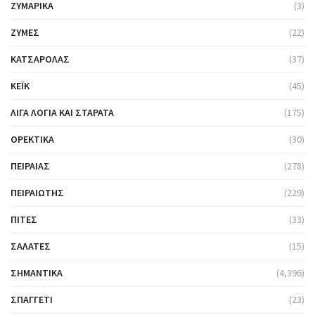
ΖΥΜΑΡΙΚΆ
(3)
ΖΎΜΕΣ
(22)
ΚΑΤΣΑΡΌΛΑΣ
(37)
ΚΈΙΚ
(45)
ΛΊΓΑ ΛΌΓΙΑ ΚΑΙ ΣΤΑΡΆΤΑ
(175)
ΟΡΕΚΤΙΚΆ
(30)
ΠΕΙΡΑΙΆΣ
(278)
ΠΕΙΡΑΙΏΤΗΣ
(229)
ΠΊΤΕΣ
(33)
ΣΑΛΆΤΕΣ
(15)
ΣΗΜΑΝΤΙΚΆ
(4,396)
ΣΠΑΓΓΈΤΙ
(23)