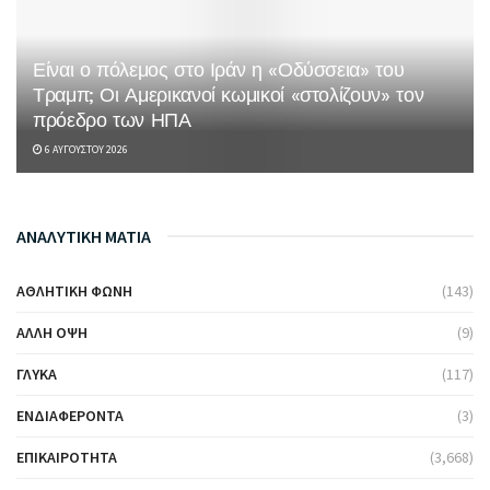
Είναι ο πόλεμος στο Ιράν η «Οδύσσεια» του
Τραμπ; Οι Αμερικανοί κωμικοί «στολίζουν» τον
πρόεδρο των ΗΠΑ
6 ΑΥΓΟΎΣΤΟΥ 2026
ΑΝΑΛΥΤΙΚΗ ΜΑΤΙΑ
ΑΘΛΗΤΙΚΉ ΦΩΝΉ
(143)
ΆΛΛΗ ΌΨΗ
(9)
ΓΛΥΚΆ
(117)
ΕΝΔΙΑΦΈΡΟΝΤΑ
(3)
ΕΠΙΚΑΙΡΌΤΗΤΑ
(3,668)