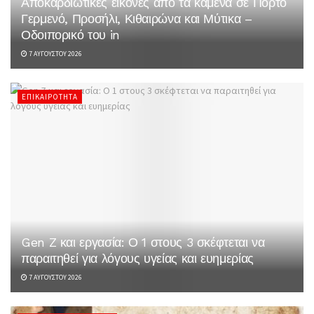
Αποκαρδιωτικές εικόνες από τα καμένα σε Πόρτο
Γερμενό, Προσήλι, Κιθαιρώνα και Μύτικα –
Οδοιπορικό του in
7 ΑΥΓΟΎΣΤΟΥ 2026
ΕΠΙΚΑΙΡΌΤΗΤΑ
Gen Z και εργασία: Ο 1 στους 3 σκέφτεται να
παραιτηθεί για λόγους υγείας και ευημερίας
7 ΑΥΓΟΎΣΤΟΥ 2026