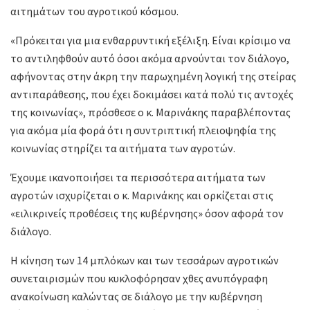
αιτημάτων του αγροτικού κόσμου.
«Πρόκειται για μια ενθαρρυντική εξέλιξη. Είναι κρίσιμο να
το αντιληφθούν αυτό όσοι ακόμα αρνούνται τον διάλογο,
αφήνοντας στην άκρη την παρωχημένη λογική της στείρας
αντιπαράθεσης, που έχει δοκιμάσει κατά πολύ τις αντοχές
της κοινωνίας», πρόσθεσε ο κ. Μαρινάκης παραβλέποντας
για ακόμα μία φορά ότι η συντριπτική πλειοψηφία της
κοινωνίας στηρίζει τα αιτήματα των αγροτών.
Έχουμε ικανοποιήσει τα περισσότερα αιτήματα των
αγροτών ισχυρίζεται ο κ. Μαρινάκης και ορκίζεται στις
«ειλικρινείς προθέσεις της κυβέρνησης» όσον αφορά τον
διάλογο.
Η κίνηση των 14 μπλόκων και των τεσσάρων αγροτικών
συνεταιρισμών που κυκλοφόρησαν χθες ανυπόγραφη
ανακοίνωση καλώντας σε διάλογο με την κυβέρνηση