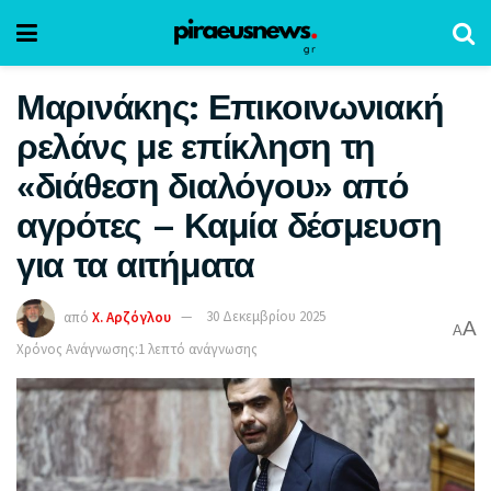
Μαρινάκης: Επικοινωνιακή
ρελάνς με επίκληση τη
«διάθεση διαλόγου» από
αγρότες – Καμία δέσμευση
για τα αιτήματα
από
Χ. Αρζόγλου
30 Δεκεμβρίου 2025
A
A
Χρόνος Ανάγνωσης:1 λεπτό ανάγνωσης