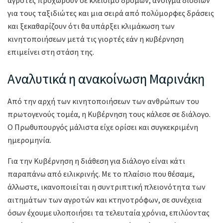
αγρότες προχωρούν σε κλείσιμο δρόμων, άνοιγμα διοδίων
για τους ταξιδιώτες και μια σειρά από πολύμορφες δράσεις
και ξεκαθαρίζουν ότι θα υπάρξει κλιμάκωση των
κινητοποιήσεων μετά τις γιορτές εάν η κυβέρνηση
επιμείνει στη στάση της.
Αναλυτικά η ανακοίνωση Μαρινάκη
Από την αρχή των κινητοποιήσεων των ανθρώπων του
πρωτογενούς τομέα, η Κυβέρνηση τους κάλεσε σε διάλογο.
Ο Πρωθυπουργός μάλιστα είχε ορίσει και συγκεκριμένη
ημερομηνία.
Για την Κυβέρνηση η διάθεση για διάλογο είναι κάτι
παραπάνω από ειλικρινής. Με το πλαίσιο που θέσαμε,
άλλωστε, ικανοποιείται η συντριπτική πλειονότητα των
αιτημάτων των αγροτών και κτηνοτρόφων, σε συνέχεια
όσων έχουμε υλοποιήσει τα τελευταία χρόνια, επιλύοντας