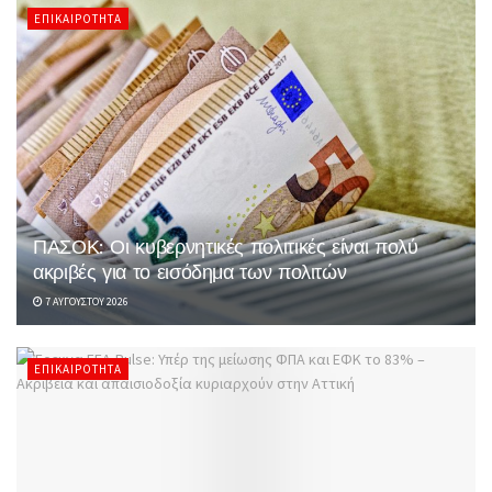
ΕΠΙΚΑΙΡΌΤΗΤΑ
ΠΑΣΟΚ: Οι κυβερνητικές πολιτικές είναι πολύ
ακριβές για το εισόδημα των πολιτών
7 ΑΥΓΟΎΣΤΟΥ 2026
ΕΠΙΚΑΙΡΌΤΗΤΑ