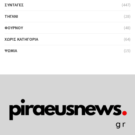
ΣΥΝΤΑΓΈΣ
(447)
ΤΗΓΆΝΙ
(28)
ΦΟΎΡΝΟΥ
(48)
ΧΩΡΊΣ ΚΑΤΗΓΟΡΊΑ
(64)
ΨΩΜΙΆ
(15)