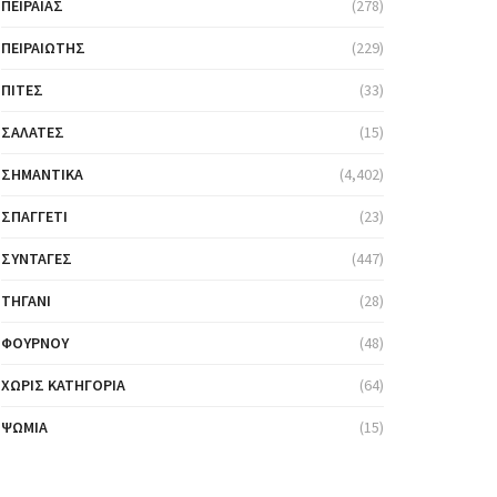
ΠΕΙΡΑΙΆΣ
(278)
ΠΕΙΡΑΙΏΤΗΣ
(229)
ΠΊΤΕΣ
(33)
ΣΑΛΆΤΕΣ
(15)
ΣΗΜΑΝΤΙΚΆ
(4,402)
ΣΠΑΓΓΈΤΙ
(23)
ΣΥΝΤΑΓΈΣ
(447)
ΤΗΓΆΝΙ
(28)
ΦΟΎΡΝΟΥ
(48)
ΧΩΡΊΣ ΚΑΤΗΓΟΡΊΑ
(64)
ΨΩΜΙΆ
(15)