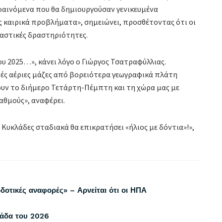
 φαινόμενα που θα δημιουργούσαν γενικευμένα
ς καιρικά προβλήματα», σημειώνει, προσθέτοντας ότι οι
ταστικές δραστηριότητες.
υ 2025…», κάνει λόγο ο Γιώργος Τσατραφύλλιας.
ρές αέριες μάζες από βορειότερα γεωγραφικά πλάτη
ουν το διήμερο Τετάρτη-Πέμπτη και τη χώρα μας με
αθμούς», αναφέρει.
 Κυκλάδες σταδιακά θα επικρατήσει «ήλιος με δόντια»!»,
δοτικές αναφορές» – Αρνείται ότι οι ΗΠΑ
λάδα του 2026