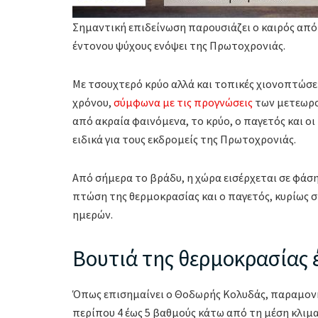
Σημαντική επιδείνωση παρουσιάζει ο καιρός από 
έντονου ψύχους ενόψει της Πρωτοχρονιάς.
Με τσουχτερό κρύο αλλά και τοπικές χιονοπτώσεις
χρόνου,
σύμφωνα με τις προγνώσεις
των μετεωρολ
από ακραία φαινόμενα, το κρύο, ο παγετός και 
ειδικά για τους εκδρομείς της Πρωτοχρονιάς.
Από σήμερα το βράδυ, η χώρα εισέρχεται σε φάση
πτώση της θερμοκρασίας και ο παγετός, κυρίως 
ημερών.
Βουτιά της θερμοκρασίας 
Όπως επισημαίνει ο Θοδωρής Κολυδάς, παραμονή
περίπου 4 έως 5 βαθμούς κάτω από τη μέση κλιμα