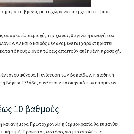
σήμερα το βράδυ, με τη χώρα να εισέρχεται σε φάση
 σε αρκετές περιοχές της χώρας, θα γίνει η αλλαγή του
όγων. Αν και ο καιρός δεν αναμένεται χαρακτηριστεί
οι κατά τόπους χιονοπτώσεις απαιτούν αυξημένη προσοχή,
 έντονου ψύχους. Η ενίσχυση των βοριάδων, η αισθητή
στη Βόρεια Ελλάδα, συνθέτουν το σκηνικό των επόμενων
έως 10 βαθμούς
 και ανήμερα Πρωτοχρονιάς η θερμοκρασία θα κυμανθεί
τική τιμή. Πρόκειται, ωστόσο, για μια απολύτως