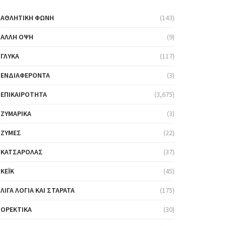
ΑΘΛΗΤΙΚΉ ΦΩΝΉ
(143)
ΆΛΛΗ ΌΨΗ
(9)
ΓΛΥΚΆ
(117)
ΕΝΔΙΑΦΈΡΟΝΤΑ
(3)
ΕΠΙΚΑΙΡΌΤΗΤΑ
(3,675)
ΖΥΜΑΡΙΚΆ
(3)
ΖΎΜΕΣ
(22)
ΚΑΤΣΑΡΌΛΑΣ
(37)
ΚΈΙΚ
(45)
ΛΊΓΑ ΛΌΓΙΑ ΚΑΙ ΣΤΑΡΆΤΑ
(175)
ΟΡΕΚΤΙΚΆ
(30)