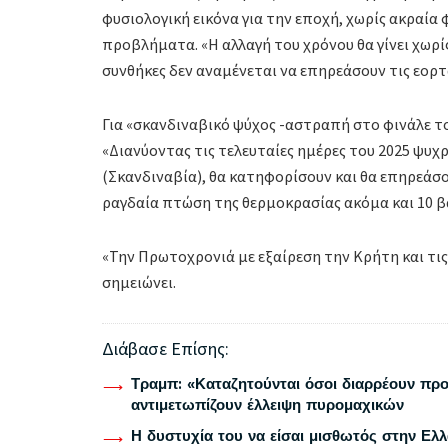
φυσιολογική εικόνα για την εποχή, χωρίς ακραία
προβλήματα. «Η αλλαγή του χρόνου θα γίνει χωρί
συνθήκες δεν αναμένεται να επηρεάσουν τις εορ
Για «σκανδιναβικό ψύχος -αστραπή στο φινάλε το
«Διανύοντας τις τελευταίες ημέρες του 2025 ψυχ
(Σκανδιναβία), θα κατηφορίσουν και θα επηρεάσ
ραγδαία πτώση της θερμοκρασίας ακόμα και 10 β
«Την Πρωτοχρονιά με εξαίρεση την Κρήτη και τις
σημειώνει.
Διάβασε Επίσης:
Τραμπ: «Καταζητούνται όσοι διαρρέουν προ
αντιμετωπίζουν έλλειψη πυρομαχικών
Η δυστυχία του να είσαι μισθωτός στην Ελ