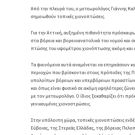
Από την πλευρά του, ο μετεωρολόγος Γιάννης Καλ
σημειωθούν τοπικές χιονοπτώσεις.
Για την Αττική, αυξημένη πιθανότητα πρόσκαιρ
στα βόρεια και βορειοανατολικά του νομού και 
πτώσης του υψομέτρου χιονόπτωσης ακόμη και σ
Τα φαινόμενα αυτά αναμένεται να επηρεάσουν κ
περιοχών που βρίσκονται στους πρόποδες της Π
υπολοίπων βόρειων και υπερβόρειων προαστίων
και όπως είναι φυσικό σε ακόμη υψηλότερες ζώνε
με τον μετεωρολόγο. Ο ίδιος ξεκαθαρίζει ότι πρόκ
γενικευμένες χιονοστρώσεις.
Στην υπόλοιπη χώρα, τοπικές χιονοπτώσεις ενδ
Εύβοιας, της Στερεάς Ελλάδας, της βόρειας Πελο