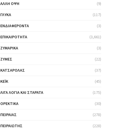
ΆΛΛΗ ΌΨΗ
(9)
ΓΛΥΚΆ
(117)
ΕΝΔΙΑΦΈΡΟΝΤΑ
(3)
ΕΠΙΚΑΙΡΌΤΗΤΑ
(3,661)
ΖΥΜΑΡΙΚΆ
(3)
ΖΎΜΕΣ
(22)
ΚΑΤΣΑΡΌΛΑΣ
(37)
ΚΈΙΚ
(45)
ΛΊΓΑ ΛΌΓΙΑ ΚΑΙ ΣΤΑΡΆΤΑ
(175)
ΟΡΕΚΤΙΚΆ
(30)
ΠΕΙΡΑΙΆΣ
(278)
ΠΕΙΡΑΙΏΤΗΣ
(228)