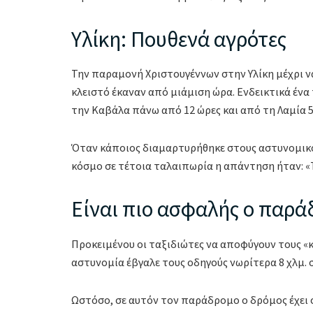
Υλίκη: Πουθενά αγρότες
Την παραμονή Χριστουγέννων στην Υλίκη μέχρι ν
κλειστό έκαναν από μιάμιση ώρα. Ενδεικτικά ένα 
την Καβάλα πάνω από 12 ώρες και από τη Λαμία 5
Όταν κάποιος διαμαρτυρήθηκε στους αστυνομικο
κόσμο σε τέτοια ταλαιπωρία η απάντηση ήταν: «Τ
Είναι πιο ασφαλής ο παρά
Προκειμένου οι ταξιδιώτες να αποφύγουν τους «
αστυνομία έβγαλε τους οδηγούς νωρίτερα 8 χλμ.
Ωστόσο, σε αυτόν τον παράδρομο ο δρόμος έχει σ