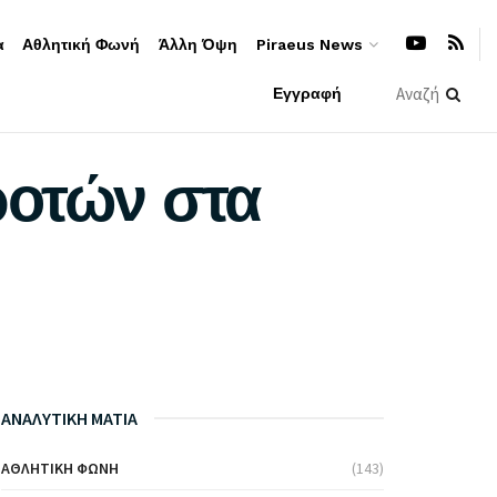
α
Αθλητική Φωνή
Άλλη Όψη
Piraeus News
Εγγραφή
ροτών στα
ΑΝΑΛΥΤΙΚΗ ΜΑΤΙΑ
ΑΘΛΗΤΙΚΉ ΦΩΝΉ
(143)