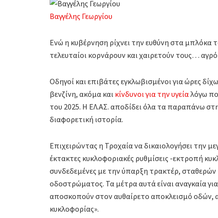
Βαγγέλης Γεωργίου
Ενώ η κυβέρνηση ρίχνει την ευθύνη στα μπλόκα τ
τελευταίοι κορνάρουν και χαιρετούν τους… αγρό
Οδηγοί και επιβάτες εγκλωβισμένοι για ώρες δί
βενζίνη, ακόμα και
κίνδυνοι για την υγεία
λόγω πο
του 2025. Η ΕΛ.ΑΣ. αποδίδει όλα τα παραπάνω στη
διαφορετική ιστορία.
Επιχειρώντας η Τροχαία να δικαιολογήσει την μ
έκτακτες κυκλοφοριακές ρυθμίσεις -εκτροπή κυκ
συνδεδεμένες με την ύπαρξη τρακτέρ, σταθερών 
οδοστρώματος. Τα μέτρα αυτά είναι αναγκαία γ
αποσκοπούν στον αυθαίρετο αποκλεισμό οδών, αλ
κυκλοφορίας».