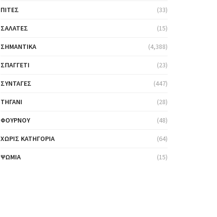
ΠΊΤΕΣ
(33)
ΣΑΛΆΤΕΣ
(15)
ΣΗΜΑΝΤΙΚΆ
(4,388)
ΣΠΑΓΓΈΤΙ
(23)
ΣΥΝΤΑΓΈΣ
(447)
ΤΗΓΆΝΙ
(28)
ΦΟΎΡΝΟΥ
(48)
ΧΩΡΊΣ ΚΑΤΗΓΟΡΊΑ
(64)
ΨΩΜΙΆ
(15)