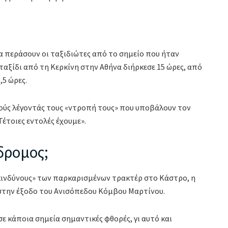
α περάσουν οι ταξιδιώτες από το σημείο που ήταν
ταξίδι από τη Κερκίνη στην Αθήνα διήρκεσε 15 ώρες, από
,5 ώρες.
ύς λέγοντάς τους «ντροπή τους» που υποβάλουν τον
έτοιες εντολές έχουμε».
δρομος;
κινδύνους» των παρκαρισμένων τρακτέρ στο Κάστρο, η
 στην έξοδο του Ανισόπεδου Κόμβου Μαρτίνου.
ε κάποια σημεία σημαντικές φθορές, γι αυτό και