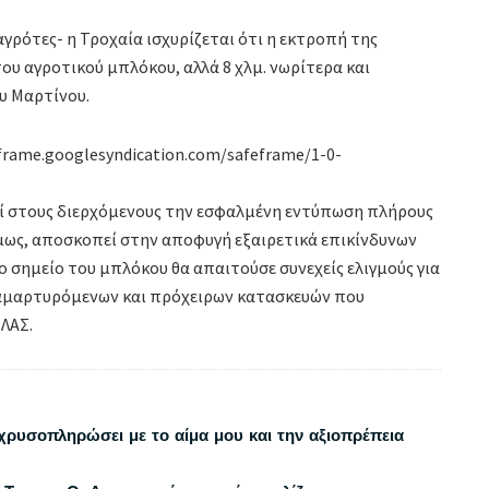
γρότες- η Τροχαία ισχυρίζεται ότι η εκτροπή της
ου αγροτικού μπλόκου, αλλά 8 χλμ. νωρίτερα και
υ Μαρτίνου.
frame.googlesyndication.com/safeframe/1-0-
εί στους διερχόμενους την εσφαλμένη εντύπωση πλήρους
μως, αποσκοπεί στην αποφυγή εξαιρετικά επικίνδυνων
 σημείο του μπλόκου θα απαιτούσε συνεχείς ελιγμούς για
αμαρτυρόμενων και πρόχειρων κατασκευών που
ΛΑΣ.
χρυσοπληρώσει με το αίμα μου και την αξιοπρέπεια