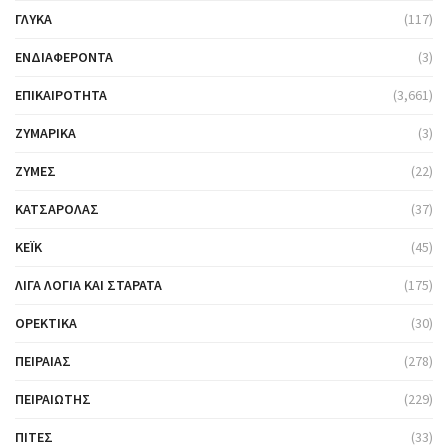
ΓΛΥΚΆ
(117)
ΕΝΔΙΑΦΈΡΟΝΤΑ
(3)
ΕΠΙΚΑΙΡΌΤΗΤΑ
(3,661)
ΖΥΜΑΡΙΚΆ
(3)
ΖΎΜΕΣ
(22)
ΚΑΤΣΑΡΌΛΑΣ
(37)
ΚΈΙΚ
(45)
ΛΊΓΑ ΛΌΓΙΑ ΚΑΙ ΣΤΑΡΆΤΑ
(175)
ΟΡΕΚΤΙΚΆ
(30)
ΠΕΙΡΑΙΆΣ
(278)
ΠΕΙΡΑΙΏΤΗΣ
(229)
ΠΊΤΕΣ
(33)