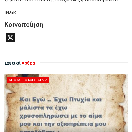
IN.GR
Κοινοποίηση:
X
Σχετικά
Άρθρα
ΛΊΓΑ ΛΌΓΙΑ ΚΑΙ ΣΤΑΡΆΤΑ