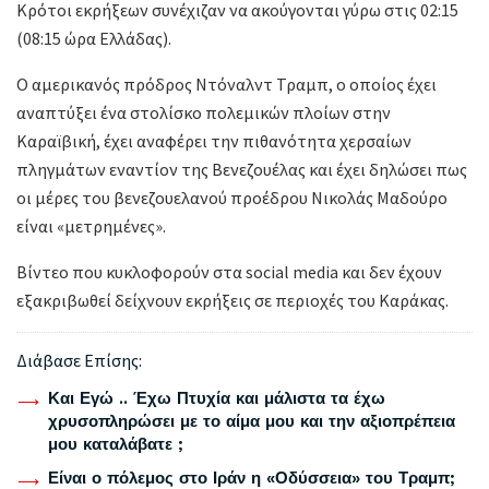
Κρότοι εκρήξεων συνέχιζαν να ακούγονται γύρω στις 02:15
(08:15 ώρα Ελλάδας).
Ο αμερικανός πρόδρος Ντόναλντ Τραμπ, ο οποίος έχει
αναπτύξει ένα στολίσκο πολεμικών πλοίων στην
Καραϊβική, έχει αναφέρει την πιθανότητα χερσαίων
πληγμάτων εναντίον της Βενεζουέλας και έχει δηλώσει πως
οι μέρες του βενεζουελανού προέδρου Νικολάς Μαδούρο
είναι «μετρημένες».
Βίντεο που κυκλοφορούν στα social media και δεν έχουν
εξακριβωθεί δείχνουν εκρήξεις σε περιοχές του Καράκας.
Διάβασε Επίσης:
Και Εγώ .. Έχω Πτυχία και μάλιστα τα έχω
χρυσοπληρώσει με το αίμα μου και την αξιοπρέπεια
μου καταλάβατε ;
Είναι ο πόλεμος στο Ιράν η «Οδύσσεια» του Τραμπ;