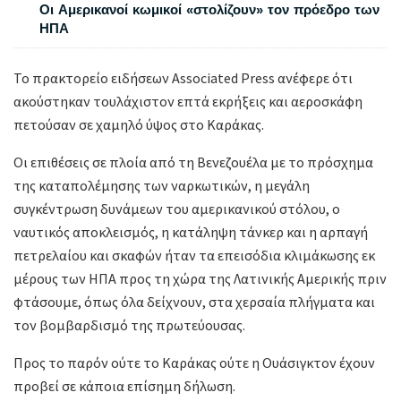
Οι Αμερικανοί κωμικοί «στολίζουν» τον πρόεδρο των
ΗΠΑ
Το πρακτορείο ειδήσεων Associated Press ανέφερε ότι
ακούστηκαν τουλάχιστον επτά εκρήξεις και αεροσκάφη
πετούσαν σε χαμηλό ύψος στο Καράκας.
Οι επιθέσεις σε πλοία από τη Βενεζουέλα με το πρόσχημα
της καταπολέμησης των ναρκωτικών, η μεγάλη
συγκέντρωση δυνάμεων του αμερικανικού στόλου, ο
ναυτικός αποκλεισμός, η κατάληψη τάνκερ και η αρπαγή
πετρελαίου και σκαφών ήταν τα επεισόδια κλιμάκωσης εκ
μέρους των ΗΠΑ προς τη χώρα της Λατινικής Αμερικής πριν
φτάσουμε, όπως όλα δείχνουν, στα χερσαία πλήγματα και
τον βομβαρδισμό της πρωτεύουσας.
Προς το παρόν ούτε το Καράκας ούτε η Ουάσιγκτον έχουν
προβεί σε κάποια επίσημη δήλωση.