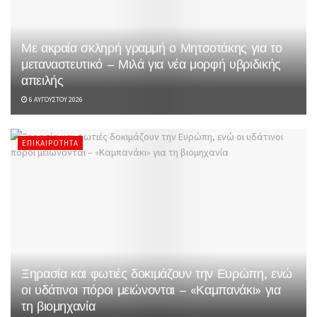
Με ακραία σκληρή γραμμή ο Μητσοτάκης για το
μεταναστευτικό – Μιλά για νέα μορφή υβριδικής
απειλής
6 ΑΥΓΟΎΣΤΟΥ 2026
ΕΠΙΚΑΙΡΌΤΗΤΑ
Ξηρασία και φωτιές δοκιμάζουν την Ευρώπη, ενώ
οι υδάτινοι πόροι μειώνονται – «Καμπανάκι» για
τη βιομηχανία