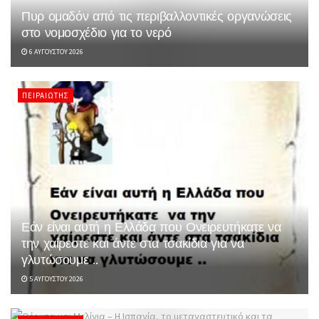
Πυρ ομαδόν από τις περιβαλλοντικές οργανώσεις
στο νομοσχέδιο για το νερό
6 ΑΥΓΟΎΣΤΟΥ 2026
ΠΕΙΡΑΙΏΤΗΣ
Εάν είναι αυτή η Ελλάδα που Ονειρευτήκατε να
την χαίρεστε και άντε στα τσακίδια για να
γλυτώσουμε ..
5 ΑΥΓΟΎΣΤΟΥ 2026