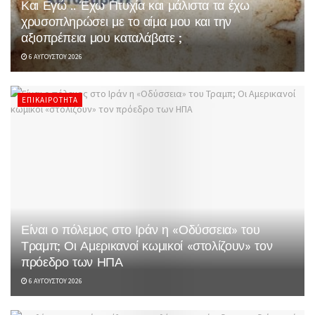
Και Εγώ .. Έχω Πτυχία και μάλιστα τα έχω
χρυσοπληρώσει με το αίμα μου και την
αξιοπρέπεια μου καταλάβατε ;
6 ΑΥΓΟΎΣΤΟΥ 2026
ΕΠΙΚΑΙΡΌΤΗΤΑ
Είναι ο πόλεμος στο Ιράν η «Οδύσσεια» του
Τραμπ; Οι Αμερικανοί κωμικοί «στολίζουν» τον
πρόεδρο των ΗΠΑ
6 ΑΥΓΟΎΣΤΟΥ 2026