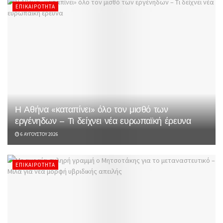
ΕΠΙΚΑΙΡΌΤΗΤΑ
Η Αθήνα «καταπίνει» όλο τον μισθό των
εργένηδων – Τι δείχνει νέα ευρωπαϊκή έρευνα
6 ΑΥΓΟΎΣΤΟΥ 2026
ΕΠΙΚΑΙΡΌΤΗΤΑ