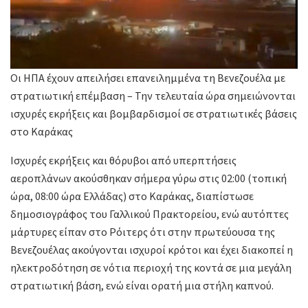
Οι ΗΠΑ έχουν απειλήσει επανειλημμένα τη Βενεζουέλα με
στρατιωτική επέμβαση – Την τελευταία ώρα σημειώνονται
ισχυρές εκρήξεις και βομβαρδισμοί σε στρατιωτικές βάσεις
στο Καράκας
Ισχυρές εκρήξεις και θόρυβοι από υπερπτήσεις
αεροπλάνων ακούσθηκαν σήμερα γύρω στις 02:00 (τοπική
ώρα, 08:00 ώρα Ελλάδας) στο Καράκας, διαπίστωσε
δημοσιογράφος του Γαλλικού Πρακτορείου, ενώ αυτόπτες
μάρτυρες είπαν στο Ρόιτερς ότι στην πρωτεύουσα της
Βενεζουέλας ακούγονται ισχυροί κρότοι και έχει διακοπεί η
ηλεκτροδότηση σε νότια περιοχή της κοντά σε μια μεγάλη
στρατιωτική βάση, ενώ είναι ορατή μια στήλη καπνού.