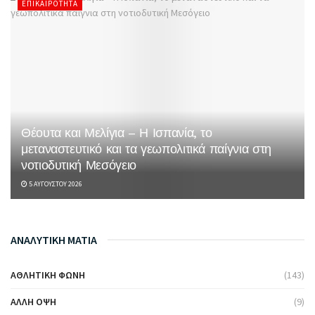
ΕΠΙΚΑΙΡΌΤΗΤΑ
Θέουτα και Μελίγια – Η Ισπανία, το
μεταναστευτικό και τα γεωπολιτικά παίγνια στη
νοτιοδυτική Μεσόγειο
5 ΑΥΓΟΎΣΤΟΥ 2026
ΑΝΑΛΥΤΙΚΗ ΜΑΤΙΑ
ΑΘΛΗΤΙΚΉ ΦΩΝΉ
(143)
ΆΛΛΗ ΌΨΗ
(9)