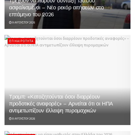
Τρέχουν να πάρουν σύνταξη 130.000
ασφαλισμένοι – Νέο ρεκόρ αιτήσεων στο
επτάμηνο του 2026
9 ΑΥΓΟΎΣΤΟΥ 2026
ΕΠΙΚΑΙΡΌΤΗΤΑ
Τραμπ: «Καταζητούνται όσοι διαρρέουν
προδοτικές αναφορές» – Αρνείται ότι οι ΗΠΑ
αντιμετωπίζουν έλλειψη πυρομαχικών
8 ΑΥΓΟΎΣΤΟΥ 2026