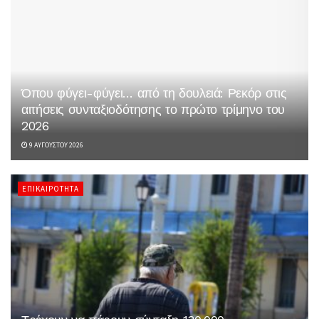
Όπου φύγει-φύγει… από τη δουλειά: Ρεκόρ στις
αιτήσεις συνταξιοδότησης το πρώτο τρίμηνο του
2026
9 ΑΥΓΟΎΣΤΟΥ 2026
ΕΠΙΚΑΙΡΌΤΗΤΑ