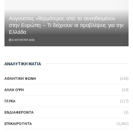
Αύγουστος «θερμότερος από το συνηθισμένο»
στην Ευρώπη – Τι δείχνουν οι προβλέψεις για την
Ελλάδα
8 ΑΥΓΟΎΣΤΟΥ 2026
ΑΝΑΛΥΤΙΚΗ ΜΑΤΙΑ
ΑΘΛΗΤΙΚΉ ΦΩΝΉ
(143)
ΆΛΛΗ ΌΨΗ
(10)
ΓΛΥΚΆ
(117)
ΕΝΔΙΑΦΈΡΟΝΤΑ
(3)
ΕΠΙΚΑΙΡΌΤΗΤΑ
(3,681)