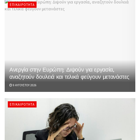
ΕΠΙΚΑΙΡΌΤΗΤΑ
Ανεργία στην Ευρώπη: Διψούν για εργασία,
αναζητούν δουλειά και τελικά φεύγουν μετανάστες
9 ΑΥΓΟΎΣΤΟΥ 2026
ΕΠΙΚΑΙΡΌΤΗΤΑ