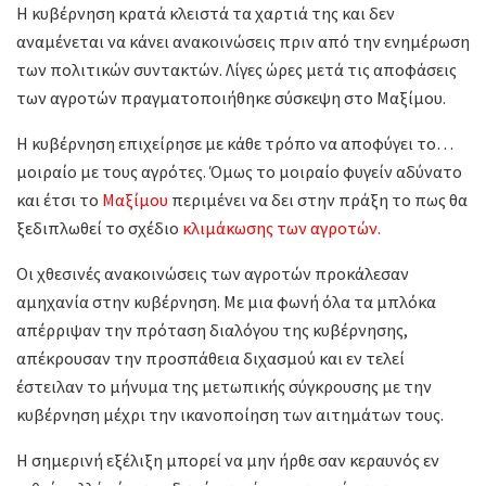
Η κυβέρνηση κρατά κλειστά τα χαρτιά της και δεν
αναμένεται να κάνει ανακοινώσεις πριν από την ενημέρωση
των πολιτικών συντακτών. Λίγες ώρες μετά τις αποφάσεις
των αγροτών πραγματοποιήθηκε σύσκεψη στο Μαξίμου.
Η κυβέρνηση επιχείρησε με κάθε τρόπο να αποφύγει το…
μοιραίο με τους αγρότες. Όμως το μοιραίο φυγείν αδύνατο
και έτσι το
Μαξίμου
περιμένει να δει στην πράξη το πως θα
ξεδιπλωθεί το σχέδιο
κλιμάκωσης των αγροτών.
Οι χθεσινές ανακοινώσεις των αγροτών προκάλεσαν
αμηχανία στην κυβέρνηση. Με μια φωνή όλα τα μπλόκα
απέρριψαν την πρόταση διαλόγου της κυβέρνησης,
απέκρουσαν την προσπάθεια διχασμού και εν τελεί
έστειλαν το μήνυμα της μετωπικής σύγκρουσης με την
κυβέρνηση μέχρι την ικανοποίηση των αιτημάτων τους.
Η σημερινή εξέλιξη μπορεί να μην ήρθε σαν κεραυνός εν