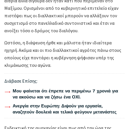
αιθρία αλλά σίγουρα δεν ήταν κάτι που περίμεναν στο
Μαξίμου. Ορισμένοι από το κυβερνητικό επιτελείο είχαν
πιστέψει πως οι διαλλακτικοί μπορούν να αλλάξουν τον
συσχετισμό στο πανελλαδικό συντονιστικό και έτσι να
ανοίξει τόσο ο δρόμος του διαλόγου.
Ωστόσο, η διάψευση ήρθε και μάλιστα ήταν ιδιαίτερα
ηχηρή. Ακόμα και οι πιο διαλλακτικοί αγρότες πάνω στους
οποίους είχε ποντάρει η κυβέρνηση ψήφισαν υπέρ της
κλιμάκωσης του αγώνα.
Διάβασε Επίσης:
Μου φαίνεται ότι έπρεπε να περιμένω 7 χρονιά για
να ακούσω και να ζήσω ένα ΟΧΙ.
Ανεργία στην Ευρώπη: Διψούν για εργασία,
αναζητούν δουλειά και τελικά φεύγουν μετανάστες
Ενδεικτικό της αμηχανίας είναι πως από την ώρα της