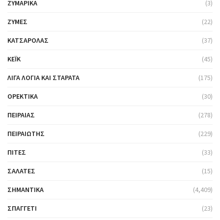
ΖΥΜΑΡΙΚΆ
(3)
ΖΎΜΕΣ
(22)
ΚΑΤΣΑΡΌΛΑΣ
(37)
ΚΈΙΚ
(45)
ΛΊΓΑ ΛΌΓΙΑ ΚΑΙ ΣΤΑΡΆΤΑ
(175)
ΟΡΕΚΤΙΚΆ
(30)
ΠΕΙΡΑΙΆΣ
(278)
ΠΕΙΡΑΙΏΤΗΣ
(229)
ΠΊΤΕΣ
(33)
ΣΑΛΆΤΕΣ
(15)
ΣΗΜΑΝΤΙΚΆ
(4,409)
ΣΠΑΓΓΈΤΙ
(23)