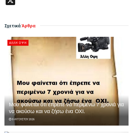
X
Σχετικά
Άρθρα
ΆΛΛΗ ΌΨΗ
Μου φαίνεται ότι έπρεπε να περιμένω 7 χρονιά για
να ακούσω και να ζήσω ένα ΟΧΙ.
9 ΑΥΓΟΎΣΤΟΥ 2026