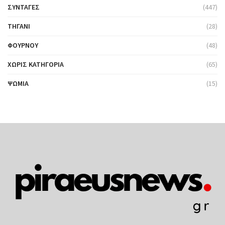
ΣΥΝΤΑΓΈΣ
(447)
ΤΗΓΆΝΙ
(28)
ΦΟΎΡΝΟΥ
(48)
ΧΩΡΊΣ ΚΑΤΗΓΟΡΊΑ
(65)
ΨΩΜΙΆ
(15)