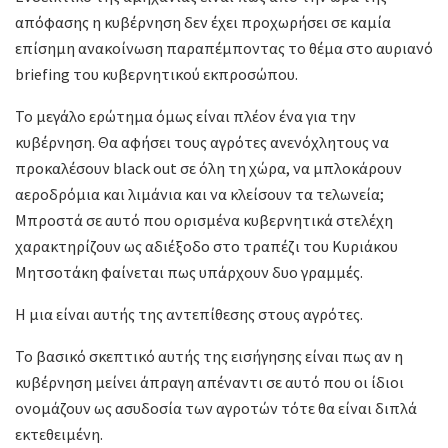
απόφασης η κυβέρνηση δεν έχει προχωρήσει σε καμία
επίσημη ανακοίνωση παραπέμποντας το θέμα στο αυριανό
briefing του κυβερνητικού εκπροσώπου.
Το μεγάλο ερώτημα όμως είναι πλέον ένα για την
κυβέρνηση. Θα αφήσει τους αγρότες ανενόχλητους να
προκαλέσουν black out σε όλη τη χώρα, να μπλοκάρουν
αεροδρόμια και λιμάνια και να κλείσουν τα τελωνεία;
Μπροστά σε αυτό που ορισμένα κυβερνητικά στελέχη
χαρακτηρίζουν ως αδιέξοδο στο τραπέζι του Κυριάκου
Μητσοτάκη φαίνεται πως υπάρχουν δυο γραμμές.
Η μια είναι αυτής της αντεπίθεσης στους αγρότες.
Το βασικό σκεπτικό αυτής της εισήγησης είναι πως αν η
κυβέρνηση μείνει άπραγη απέναντι σε αυτό που οι ίδιοι
ονομάζουν ως ασυδοσία των αγροτών τότε θα είναι διπλά
εκτεθειμένη.