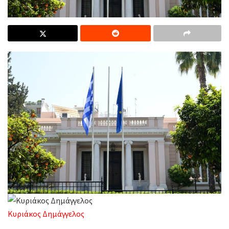
Κυριάκος Δημάγγελος