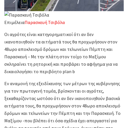
Επιμέλεια
Παρασκευή Τσιβόλα
Οι αγρότες είναι κατηγορηματικοί ότι αν δεν
ικανοποιηθούν τα αιτήματά τους θα προχωρήσουν στον
48ωρο αποκλεισμό δρόμων και τελωνείων Πέμπτη και
Παρασκευή – Με την πλάτη στον τοίχο το Μαξίμου
σκληραίνει τη ρητορική και προβάρει το αφήγημα για να
δικαιολογήσει το περιβόητο plan b
Εν αναμονή της εξειδίκευσης των μέτρων της κυβέρνησης
για τον πρωτογενή τομέα, βρίσκονται οι αγρότες,
ξεκαθαρίζοντας ωστόσο ότι αν δεν ικανοποιηθούν βασικά
αιτήματα τους, θα προχωρήσουν στον 48ωρο αποκλεισμό
δρόμων και τελωνείων την Πέμπτη και την Παρασκευή. Το
Μαξίμου -που βλέπει ότι όσα σχέδια έχει απεργαστεί για
βγάλει τα τρακτέρ από τους δρόμους, έχουν πέσει στο