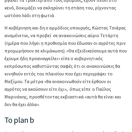
κενό, δοκιμάζει να σκληρύνει τη στάση του, ρίχνοντας
ωστόσο λάδι στη φωτιά.
Η κυβέρνηση και δη ο αρμόδιος υπουργός, Κώστας Τσιάρας
αναμένεται, να προβεί σε ανακοινώσεις αύριο Τετάρτη
(ημέρα που λήγει η προθεσμία που έδωσαν οι αγρότες πριν
προχωρήσουν σε κλιμάκωση). «Θα εξειδικεύσουμε αυτά που
έχουμε ήδη προαναγγείλει» είπε ο κυβερνητικός
εκπρόσωπος καθιστώντας σαφές ότι οι ανακοινώσεις θα
κινηθούν εντός του πλαισίου που έχει περιγράψει το
Μαξίμου. Τα μέτρα «θα ανακοινωθούν είτε έρθουν οι
αγρότες να ακούσουν είτε όχι», όπως είπε ο Παύλος
Μαρινάκης, προσθέτοντας εκβιαστικά «αυτά θα είναι και
δεν θα έχει άλλα».
Το plan b