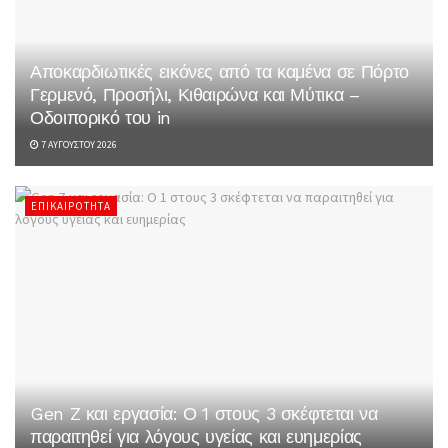
Αποκαρδιωτικές εικόνες από τα καμένα σε Πόρτο
Γερμενό, Προσήλι, Κιθαιρώνα και Μύτικα –
Οδοιπορικό του in
7 ΑΥΓΟΎΣΤΟΥ 2026
ΕΠΙΚΑΙΡΌΤΗΤΑ
Gen Z και εργασία: Ο 1 στους 3 σκέφτεται να
παραιτηθεί για λόγους υγείας και ευημερίας