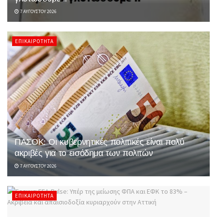
7 ΑΥΓΟΎΣΤΟΥ 2026
ΕΠΙΚΑΙΡΌΤΗΤΑ
ΠΑΣΟΚ: Οι κυβερνητικές πολιτικές είναι πολύ
ακριβές για το εισόδημα των πολιτών
7 ΑΥΓΟΎΣΤΟΥ 2026
ΕΠΙΚΑΙΡΌΤΗΤΑ