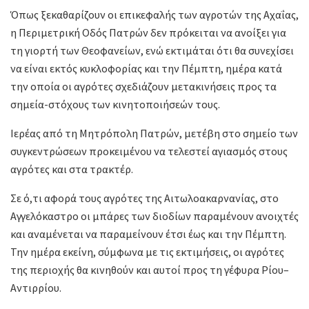
Όπως ξεκαθαρίζουν οι επικεφαλής των αγροτών της Αχαΐας,
η Περιμετρική Οδός Πατρών δεν πρόκειται να ανοίξει για
τη γιορτή των Θεοφανείων, ενώ εκτιμάται ότι θα συνεχίσει
να είναι εκτός κυκλοφορίας και την Πέμπτη, ημέρα κατά
την οποία οι αγρότες σχεδιάζουν μετακινήσεις προς τα
σημεία-στόχους των κινητοποιήσεών τους.
Iερέας από τη Μητρόπολη Πατρών, μετέβη στο σημείο των
συγκεντρώσεων προκειμένου να τελεστεί αγιασμός στους
αγρότες και στα τρακτέρ.
Σε ό,τι αφορά τους αγρότες της Αιτωλοακαρνανίας, στο
Αγγελόκαστρο οι μπάρες των διοδίων παραμένουν ανοιχτές
και αναμένεται να παραμείνουν έτσι έως και την Πέμπτη.
Την ημέρα εκείνη, σύμφωνα με τις εκτιμήσεις, οι αγρότες
της περιοχής θα κινηθούν και αυτοί προς τη γέφυρα Ρίου–
Αντιρρίου.