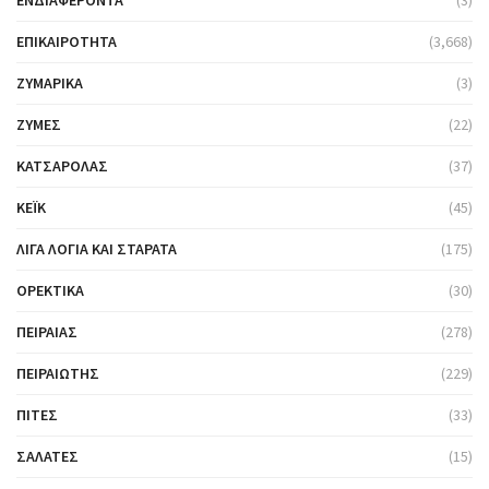
ΕΝΔΙΑΦΈΡΟΝΤΑ
(3)
ΕΠΙΚΑΙΡΌΤΗΤΑ
(3,668)
ΖΥΜΑΡΙΚΆ
(3)
ΖΎΜΕΣ
(22)
ΚΑΤΣΑΡΌΛΑΣ
(37)
ΚΈΙΚ
(45)
ΛΊΓΑ ΛΌΓΙΑ ΚΑΙ ΣΤΑΡΆΤΑ
(175)
ΟΡΕΚΤΙΚΆ
(30)
ΠΕΙΡΑΙΆΣ
(278)
ΠΕΙΡΑΙΏΤΗΣ
(229)
ΠΊΤΕΣ
(33)
ΣΑΛΆΤΕΣ
(15)