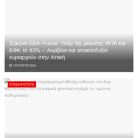
Έρευνα ΕΕΑ-Pulse: Υπέρ της μείωσης ΦΠΑ και
ΕΦΚ το 83% – Aκρίβεια και απαισιοδοξία
κυριαρχούν στην Αττική
7 ΑΥΓΟΎΣΤΟΥ 2026
ΕΠΙΚΑΙΡΌΤΗΤΑ