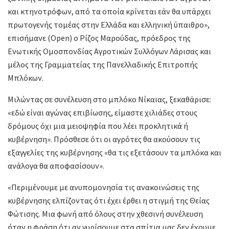
και κτηνοτρόφων, από τα οποία κρίνεται εάν θα υπάρχει
πρωτογενής τομέας στην Ελλάδα και ελληνική ύπαιθρο»,
επισήμανε (Open) ο Ρίζος Μαρούδας, πρόεδρος της
Ενωτικής Ομοσπονδίας Αγροτικών Συλλόγων Λάρισας και
μέλος της Γραμματείας της Πανελλαδικής Επιτροπής
Μπλόκων.
Μιλώντας σε συνέλευση στο μπλόκο Νίκαιας, ξεκαθάρισε:
«εδώ είναι αγώνας επιβίωσης, είμαστε χιλιάδες στους
δρόμους όχι μια μειοψηφία που λέει προκλητικά ή
κυβέρνηση». Πρόσθεσε ότι οι αγρότες θα ακούσουν τις
εξαγγελίες της κυβέρνησης «θα τις εξετάσουν τα μπλόκα και
ανάλογα θα αποφασίσουν».
«Περιμένουμε με ανυπομονησία τις ανακοινώσεις της
κυβέρνησης ελπίζοντας ότι έχει έρθει η στιγμή της Θείας
Φώτισης. Μια φωνή από όλους στην χθεσινή συνέλευση
ήταν η φράση ότι αν γυρίσουμε στα σπίτια μας δεν έχουμε