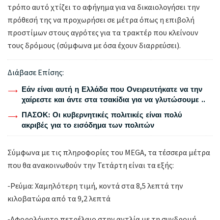
τρόπο αυτό χτίζει το αφήγημα για να δικαιολογήσει την
πρόθεσή της να προχωρήσει σε μέτρα όπως η επιβολή
προστίμων στους αγρότες για τα τρακτέρ που κλείνουν
τους δρόμους (σύμφωνα με όσα έχουν διαρρεύσει).
Διάβασε Επίσης:
Εάν είναι αυτή η Ελλάδα που Ονειρευτήκατε να την
χαίρεστε και άντε στα τσακίδια για να γλυτώσουμε ..
ΠΑΣΟΚ: Οι κυβερνητικές πολιτικές είναι πολύ
ακριβές για το εισόδημα των πολιτών
Σύμφωνα με τις πληροφορίες του MEGA, τα τέσσερα μέτρα
που θα ανακοινωθούν την Τετάρτη είναι τα εξής:
-Ρεύμα: Χαμηλότερη τιμή​, κοντά στα 8,5 λεπτά την
κιλοβατώρα από τα 9,2 λεπτά
-Αφορολόγητο πετρέλαιο στην αντλία με τη συνδρομή