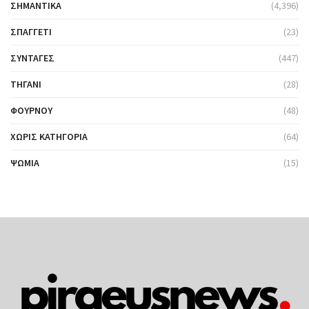
ΣΗΜΑΝΤΙΚΆ
(4,396)
ΣΠΑΓΓΈΤΙ
(23)
ΣΥΝΤΑΓΈΣ
(447)
ΤΗΓΆΝΙ
(28)
ΦΟΎΡΝΟΥ
(48)
ΧΩΡΊΣ ΚΑΤΗΓΟΡΊΑ
(64)
ΨΩΜΙΆ
(15)