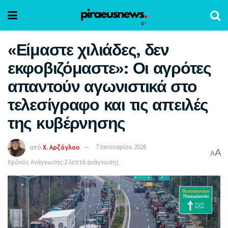
«Είμαστε χιλιάδες, δεν
εκφοβιζόμαστε»: Οι αγρότες
απαντούν αγωνιστικά στο
τελεσίγραφο και τις απειλές
της κυβέρνησης
από
Χ. Αρζόγλου
7 Ιανουαρίου 2026
A
A
Χρόνος Ανάγνωσης:2 λεπτά ανάγνωσης