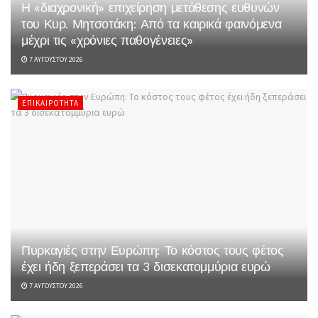
Η «διαχρονική» επιχείρηση μετάθεσης ευθυνών
του Κυρ. Μητσοτάκη: Από τα καιρικά φαινόμενα
μέχρι τις «χρόνιες παθογένειες»
7 ΑΥΓΟΎΣΤΟΥ 2026
ΕΠΙΚΑΙΡΌΤΗΤΑ
Πυρκαγιές στην Ευρώπη: Το κόστος τους φέτος
έχει ήδη ξεπεράσει τα 3 δισεκατομμύρια ευρώ
7 ΑΥΓΟΎΣΤΟΥ 2026