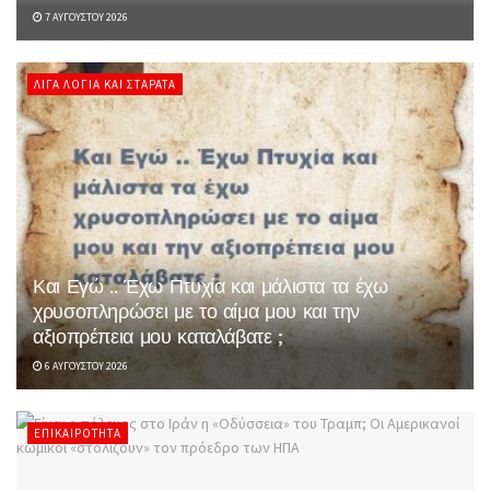
7 ΑΥΓΟΎΣΤΟΥ 2026
ΛΊΓΑ ΛΌΓΙΑ ΚΑΙ ΣΤΑΡΆΤΑ
Και Εγώ .. Έχω Πτυχία και μάλιστα τα έχω
χρυσοπληρώσει με το αίμα μου και την
αξιοπρέπεια μου καταλάβατε ;
6 ΑΥΓΟΎΣΤΟΥ 2026
ΕΠΙΚΑΙΡΌΤΗΤΑ