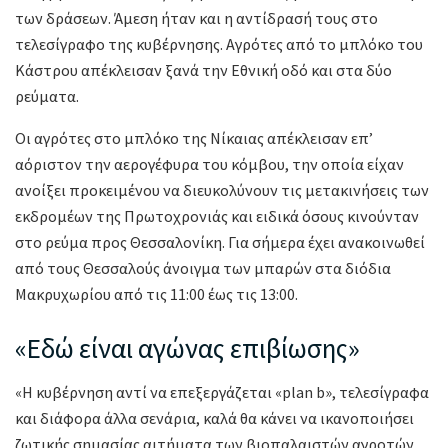
των δράσεων. Άμεση ήταν και η αντίδρασή τους στο
τελεσίγραφο της κυβέρνησης. Αγρότες από το μπλόκο του
Κάστρου απέκλεισαν ξανά την Εθνική οδό και στα δύο
ρεύματα.
Οι αγρότες στο μπλόκο της Νίκαιας απέκλεισαν επ’
αόριστον την αερογέφυρα του κόμβου, την οποία είχαν
ανοίξει προκειμένου να διευκολύνουν τις μετακινήσεις των
εκδρομέων της Πρωτοχρονιάς και ειδικά όσους κινούνταν
στο ρεύμα προς Θεσσαλονίκη. Για σήμερα έχει ανακοινωθεί
από τους Θεσσαλούς άνοιγμα των μπαρών στα διόδια
Μακρυχωρίου από τις 11:00 έως τις 13:00.
«Εδώ είναι αγώνας επιβίωσης»
«Η κυβέρνηση αντί να επεξεργάζεται «plan b», τελεσίγραφα
και διάφορα άλλα σενάρια, καλά θα κάνει να ικανοποιήσει
ζωτικής σημασίας αιτήματα των βιοπαλαιστών αγροτών