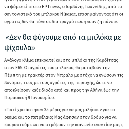
να φάμε» είπε στο ΕΡΤnews, o Iορδάνης Ιωαννίδης, από το
συντονιστικό του μπλόκου Νίκαιας, επισημαίνοντας ότι οι
αγρότες δεν θα πάνε σε διαπραγμάτευση «σαν ζητιάνοι».
«Δεν θα φύγουμε από τα μπλόκα με
ψίχουλα»
Ανάλογο κλίμα επικρατεί και στο μπλόκο της Καρδίτσας
στον Ε65. Οι αγρότες του μπλόκου, θα μεταβούν την
Πέμπτη με τρακτέρ στον Μπράλο με στόχο να ενώσουν τις
δυνάμεις τους με τους αγρότες της περιοχής, ώστε να
αποκλείσουν κάθε δίοδο από και προς την Αθήνα έως την
Παρασκευή 9 Ιανουαρίου.
«Γιατί χρειάστηκαν 35 μέρες για να μας μιλήσουν για το
ρεύμα και το πετρέλαιο; Μας άφησαν στον δρόμο για να
κουραστούμε και να στρέψουν την κοινωνία εναντίον μας»,