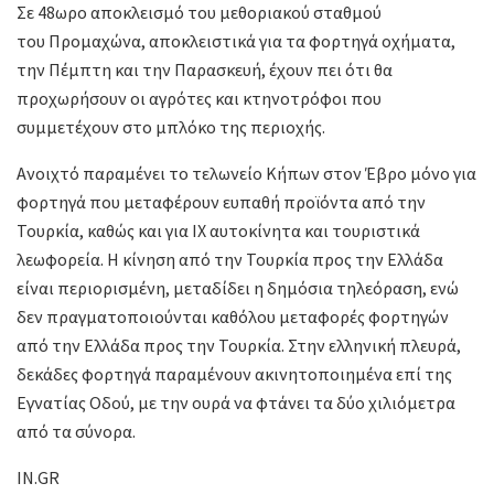
Σε 48ωρο αποκλεισμό του μεθοριακού σταθμού
του Προμαχώνα, αποκλειστικά για τα φορτηγά οχήματα,
την Πέμπτη και την Παρασκευή, έχουν πει ότι θα
προχωρήσουν οι αγρότες και κτηνοτρόφοι που
συμμετέχουν στο μπλόκο της περιοχής.
Ανοιχτό παραμένει το τελωνείο Κήπων στον Έβρο μόνο για
φορτηγά που μεταφέρουν ευπαθή προϊόντα από την
Τουρκία, καθώς και για ΙΧ αυτοκίνητα και τουριστικά
λεωφορεία. Η κίνηση από την Τουρκία προς την Ελλάδα
είναι περιορισμένη, μεταδίδει η δημόσια τηλεόραση, ενώ
δεν πραγματοποιούνται καθόλου μεταφορές φορτηγών
από την Ελλάδα προς την Τουρκία. Στην ελληνική πλευρά,
δεκάδες φορτηγά παραμένουν ακινητοποιημένα επί της
Εγνατίας Οδού, με την ουρά να φτάνει τα δύο χιλιόμετρα
από τα σύνορα.
IN.GR