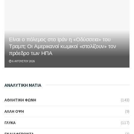
Είναι ο πόλεμος στο Ιράν η «Οδύσσεια» του
Τραμπ; Οι Αμερικανοί κωμικοί «στολίζουν» τον
πρόεδρο των ΗΠΑ
6 ΑΥΓΟΎΣΤΟΥ 2026
ΑΝΑΛΥΤΙΚΗ ΜΑΤΙΑ
ΑΘΛΗΤΙΚΉ ΦΩΝΉ
(143)
ΆΛΛΗ ΌΨΗ
(9)
ΓΛΥΚΆ
(117)