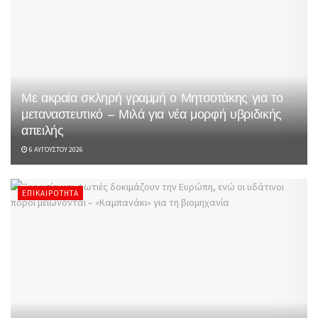
Με ακραία σκληρή γραμμή ο Μητσοτάκης για το
μεταναστευτικό – Μιλά για νέα μορφή υβριδικής
απειλής
6 ΑΥΓΟΎΣΤΟΥ 2026
ΕΠΙΚΑΙΡΌΤΗΤΑ