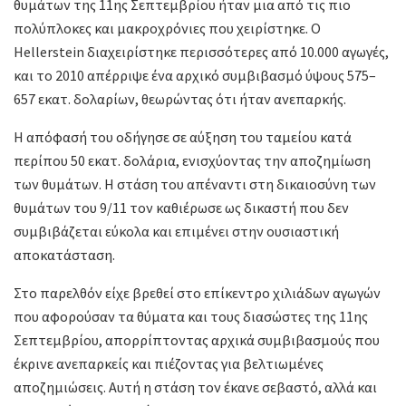
θυμάτων της 11ης Σεπτεμβρίου ήταν μια από τις πιο
πολύπλοκες και μακροχρόνιες που χειρίστηκε. Ο
Hellerstein διαχειρίστηκε περισσότερες από 10.000 αγωγές,
και το 2010 απέρριψε ένα αρχικό συμβιβασμό ύψους 575–
657 εκατ. δολαρίων, θεωρώντας ότι ήταν ανεπαρκής.
Η απόφασή του οδήγησε σε αύξηση του ταμείου κατά
περίπου 50 εκατ. δολάρια, ενισχύοντας την αποζημίωση
των θυμάτων. Η στάση του απέναντι στη δικαιοσύνη των
θυμάτων του 9/11 τον καθιέρωσε ως δικαστή που δεν
συμβιβάζεται εύκολα και επιμένει στην ουσιαστική
αποκατάσταση.
Στο παρελθόν είχε βρεθεί στο επίκεντρο χιλιάδων αγωγών
που αφορούσαν τα θύματα και τους διασώστες της 11ης
Σεπτεμβρίου, απορρίπτοντας αρχικά συμβιβασμούς που
έκρινε ανεπαρκείς και πιέζοντας για βελτιωμένες
αποζημιώσεις. Αυτή η στάση τον έκανε σεβαστό, αλλά και