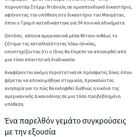
πορνοστάρ Στόρμι Ντάνιελς σε ομοσπονδιακό δικαστήριο,
αφήνοντας την υπόθεση στο δικαστήριο του Μανχάταν,
όπου ο Τραμπ καταδικάστηκε για 34 ποινικά αδικήματα.
Ωστόσο, κάποια αμερικανικά μέσα θέτουν ευθέως το
ζήτημα της καταλληλότητας λόγω ηλικίας,
υποστηρίζοντας ότι ο ίδιος θα έπρεπε να αποσυρθεί από
μια τόσο απαιτητική διαδικασία.
Αναφέρονται ακόμη περιστατικά σε πρόσφατες δίκες όπου
φέρεται να αποκοιμήθηκε στιγμιαία, προκαλώντας
ανησυχία για το πώς θα εκληφθεί διεθνώς η εικόνα της
αμερικανικής Δικαιοσύνης σε μια τόσο προβεβλημένη
υπόθεση.
Ένα παρελθόν γεμάτο συγκρούσεις
με την εξουσία