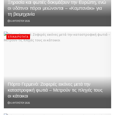
Ξηρασία και φωτιές δοκιμάζουν την Ευρώπη, ενώ
οι υδάτινοι πόροι μειώνονται – «Καμπανάκι» για
τη βιομηχανία
6 ΑΥΓΟΎΣΤΟΥ 2026
ΕΠΙΚΑΙΡΌΤΗΤΑ
Πόρτο Γερμενό: Ζοφερές εικόνες μετά την
καταστροφική φωτιά – Μετρούν τις πληγές τους
οι κάτοικοι
6 ΑΥΓΟΎΣΤΟΥ 2026