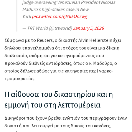
judge overseeing Venezuelan President Nicolas
Maduro’s high-stakes case in New
York
pic.twitter.com/g63iEOnzwg
— TRT World (@trtworld)
January 5, 2026
Σύμφωνα με το Reuters, ο δικαστής Alvin Hellerstein έχει
δηλώσει επανειλημμένα ότι στόχος του είναι μια δίκαιη
διαδικασία, ακόμη και για κατηγορούμενους που
προκαλούν διεθνείς αντιδράσεις, όπως ο κ. Μαδούρο, ο
οποίος δήλωσε αθώος για τις κατηγορίες περί ναρκο-
τρομοκρατίας.
Η αίθουσα του δικαστηρίου και η
εμμονή του στη λεπτομέρεια
Δικηγόροι που έχουν βρεθεί ενώπιόν του περιγράφουν έναν
δικαστή που λειτουργεί με τους δικούς του κανόνες,