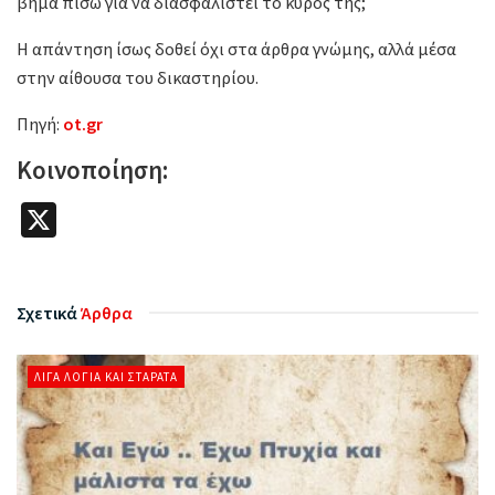
βήμα πίσω για να διασφαλιστεί το κύρος της;
Η απάντηση ίσως δοθεί όχι στα άρθρα γνώμης, αλλά μέσα
στην αίθουσα του δικαστηρίου.
Πηγή:
ot.gr
Κοινοποίηση:
X
Σχετικά
Άρθρα
ΛΊΓΑ ΛΌΓΙΑ ΚΑΙ ΣΤΑΡΆΤΑ