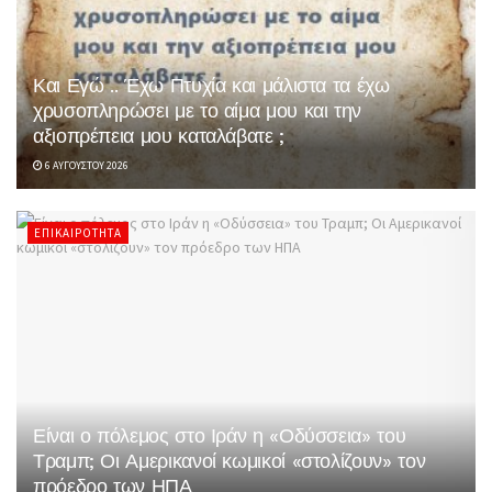
Και Εγώ .. Έχω Πτυχία και μάλιστα τα έχω
χρυσοπληρώσει με το αίμα μου και την
αξιοπρέπεια μου καταλάβατε ;
6 ΑΥΓΟΎΣΤΟΥ 2026
ΕΠΙΚΑΙΡΌΤΗΤΑ
Είναι ο πόλεμος στο Ιράν η «Οδύσσεια» του
Τραμπ; Οι Αμερικανοί κωμικοί «στολίζουν» τον
πρόεδρο των ΗΠΑ