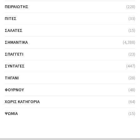
ΠΕΙΡΑΙΏΤΗΣ
(228)
ΠΊΤΕΣ
(33)
ΣΑΛΆΤΕΣ
(15)
ΣΗΜΑΝΤΙΚΆ
(4,388)
ΣΠΑΓΓΈΤΙ
(23)
ΣΥΝΤΑΓΈΣ
(447)
ΤΗΓΆΝΙ
(28)
ΦΟΎΡΝΟΥ
(48)
ΧΩΡΊΣ ΚΑΤΗΓΟΡΊΑ
(64)
ΨΩΜΙΆ
(15)