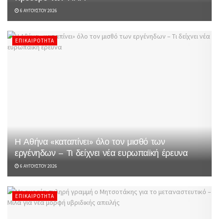
6 ΑΥΓΟΎΣΤΟΥ 2026
ΕΠΙΚΑΙΡΌΤΗΤΑ
Η Αθήνα «καταπίνει» όλο τον μισθό των
εργένηδων – Τι δείχνει νέα ευρωπαϊκή έρευνα
6 ΑΥΓΟΎΣΤΟΥ 2026
ΕΠΙΚΑΙΡΌΤΗΤΑ