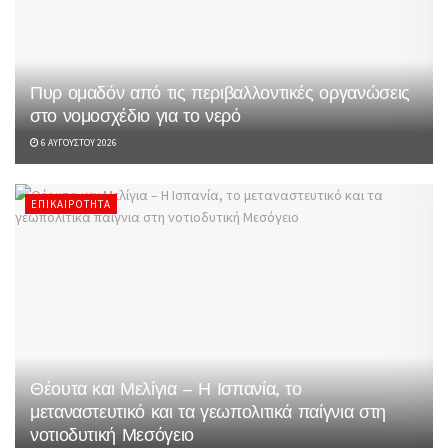
Πυρ ομαδόν από τις περιβαλλοντικές οργανώσεις
στο νομοσχέδιο για το νερό
6 ΑΥΓΟΎΣΤΟΥ 2026
ΕΠΙΚΑΙΡΌΤΗΤΑ
Θέουτα και Μελίγια – Η Ισπανία, το
μεταναστευτικό και τα γεωπολιτικά παίγνια στη
νοτιοδυτική Μεσόγειο