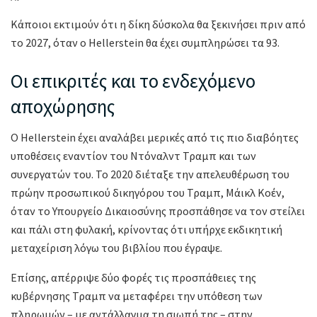
Κάποιοι εκτιμούν ότι η δίκη δύσκολα θα ξεκινήσει πριν από
το 2027, όταν ο Hellerstein θα έχει συμπληρώσει τα 93.
Οι επικριτές και το ενδεχόμενο
αποχώρησης
Ο Hellerstein έχει αναλάβει μερικές από τις πιο διαβόητες
υποθέσεις εναντίον του Ντόναλντ Τραμπ και των
συνεργατών του. Το 2020 διέταξε την απελευθέρωση του
πρώην προσωπικού δικηγόρου του Τραμπ, Μάικλ Κοέν,
όταν το Υπουργείο Δικαιοσύνης προσπάθησε να τον στείλει
και πάλι στη φυλακή, κρίνοντας ότι υπήρχε εκδικητική
μεταχείριση λόγω του βιβλίου που έγραψε.
Επίσης, απέρριψε δύο φορές τις προσπάθειες της
κυβέρνησης Τραμπ να μεταφέρει την υπόθεση των
πληρωμών – με αντάλλαγμα τη σιωπή της – στην