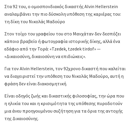
Στα 92 του, ο ομοσπονδιακός δικαστής Alvin Hellerstein
αναλαμβάνει την πιο δύσκολη υπόθεση της καριέρας του:
τη δίκη του Νικολάς Μαδούρο
Στον τοίχο του γραφείου του στο Μανχάταν δεν δεσπόζει
κάποιο βραβείο ή φωτογραφία ιστορικής δίκης, αλλά ένα
εδάφιο από την Τορά: «Tzedek, tzedek tirdof» —
«Δικαιοσύνη, δικαιοσύνη να επιδιώκεις».
Για τον Alvin Hellerstein, τον 92χρονο δικαστή που καλείται
να διαχειριστεί την υπόθεση του Νικολάς Μαδούρο, αυτή η
φράση δεν είναι διακοσμητική.
Είναι οδηγός ζωής και δικαστικής φιλοσοφίας, την ώρα που
η ηλικία του και η κρισιμότητα της υπόθεσης πυροδοτούν
μια άνευ προηγουμένου συζήτηση για τα όρια της αντοχής
της Δικαιοσύνης.