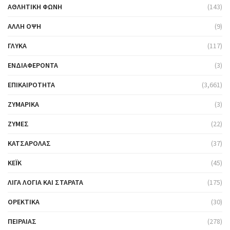
ΑΘΛΗΤΙΚΉ ΦΩΝΉ
(143)
ΆΛΛΗ ΌΨΗ
(9)
ΓΛΥΚΆ
(117)
ΕΝΔΙΑΦΈΡΟΝΤΑ
(3)
ΕΠΙΚΑΙΡΌΤΗΤΑ
(3,661)
ΖΥΜΑΡΙΚΆ
(3)
ΖΎΜΕΣ
(22)
ΚΑΤΣΑΡΌΛΑΣ
(37)
ΚΈΙΚ
(45)
ΛΊΓΑ ΛΌΓΙΑ ΚΑΙ ΣΤΑΡΆΤΑ
(175)
ΟΡΕΚΤΙΚΆ
(30)
ΠΕΙΡΑΙΆΣ
(278)