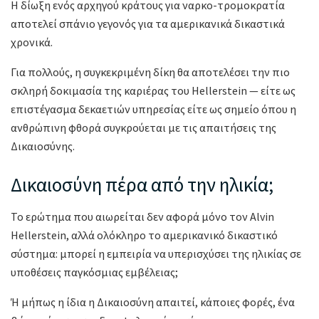
Η δίωξη ενός αρχηγού κράτους για ναρκο-τρομοκρατία
αποτελεί σπάνιο γεγονός για τα αμερικανικά δικαστικά
χρονικά.
Για πολλούς, η συγκεκριμένη δίκη θα αποτελέσει την πιο
σκληρή δοκιμασία της καριέρας του Hellerstein — είτε ως
επιστέγασμα δεκαετιών υπηρεσίας είτε ως σημείο όπου η
ανθρώπινη φθορά συγκρούεται με τις απαιτήσεις της
Δικαιοσύνης.
Δικαιοσύνη πέρα από την ηλικία;
Το ερώτημα που αιωρείται δεν αφορά μόνο τον Alvin
Hellerstein, αλλά ολόκληρο το αμερικανικό δικαστικό
σύστημα: μπορεί η εμπειρία να υπερισχύσει της ηλικίας σε
υποθέσεις παγκόσμιας εμβέλειας;
Ή μήπως η ίδια η Δικαιοσύνη απαιτεί, κάποιες φορές, ένα