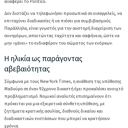
αναφέρει το Politico.
Δεν διστάζει να τηλεφωνήσει προσωπικά σε εισαγγελείς, να
επιταχύνει διαδικασίες ή να πιέσει για συμβιβασμούς.
Παράλληλα, είναι γνωστός για την αυστηρή διαχείριση των
συνηγόρων, απαιτώντας ταχύτητα και σαφήνεια, ώστε να
μην «χάνει» το ενδιαφέρον του σώματος των ενόρκων.
Η ηλικία ως παράγοντας
αβεβαιότητας
Σύμφωνα με τους New York Times, η ανάθεση της υπόθεσης
Μαδούρο σε έναν 92χρονο δικαστή έχει προκαλέσει ανοιχτό
προβληματισμό. Νομικοί αναλυτές επισημαίνουν ότι
πρόκειται για μια εξαιρετικά σύνθετη υπόθεση, με
ζητήματα κρατικής ασυλίας, διεθνούς δικαίου και
διαδικαστικών ενστάσεων που μπορεί να κρατήσουν
χρόνια.