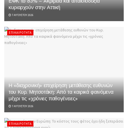
ΕΦΚ το 83% – Aκρίβεια και απαισιοδοξία
κυριαρχούν στην Αττική
7 ΑΥΓΟΎΣΤΟΥ 2026
ΕΠΙΚΑΙΡΌΤΗΤΑ
Η «διαχρονική» επιχείρηση μετάθεσης ευθυνών
του Κυρ. Μητσοτάκη: Από τα καιρικά φαινόμενα
μέχρι τις «χρόνιες παθογένειες»
7 ΑΥΓΟΎΣΤΟΥ 2026
ΕΠΙΚΑΙΡΌΤΗΤΑ