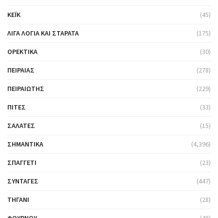
ΚΈΙΚ
(45)
ΛΊΓΑ ΛΌΓΙΑ ΚΑΙ ΣΤΑΡΆΤΑ
(175)
ΟΡΕΚΤΙΚΆ
(30)
ΠΕΙΡΑΙΆΣ
(278)
ΠΕΙΡΑΙΏΤΗΣ
(229)
ΠΊΤΕΣ
(33)
ΣΑΛΆΤΕΣ
(15)
ΣΗΜΑΝΤΙΚΆ
(4,396)
ΣΠΑΓΓΈΤΙ
(23)
ΣΥΝΤΑΓΈΣ
(447)
ΤΗΓΆΝΙ
(28)