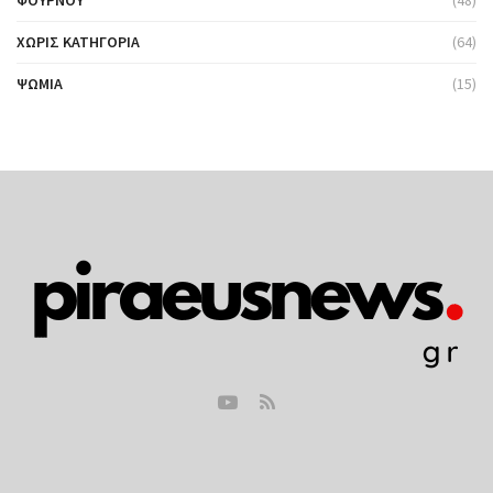
ΦΟΎΡΝΟΥ
(48)
ΧΩΡΊΣ ΚΑΤΗΓΟΡΊΑ
(64)
ΨΩΜΙΆ
(15)