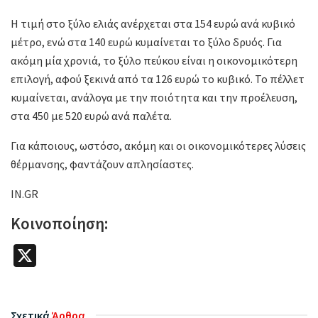
Η τιμή στο ξύλο ελιάς ανέρχεται στα 154 ευρώ ανά κυβικό
μέτρο, ενώ στα 140 ευρώ κυμαίνεται το ξύλο δρυός. Για
ακόμη μία χρονιά, το ξύλο πεύκου είναι η οικονομικότερη
επιλογή, αφού ξεκινά από τα 126 ευρώ το κυβικό. Το πέλλετ
κυμαίνεται, ανάλογα με την ποιότητα και την προέλευση,
στα 450 με 520 ευρώ ανά παλέτα.
Για κάποιους, ωστόσο, ακόμη και οι οικονομικότερες λύσεις
θέρμανσης, φαντάζουν απλησίαστες.
IN.GR
Κοινοποίηση:
X
Σχετικά
Άρθρα