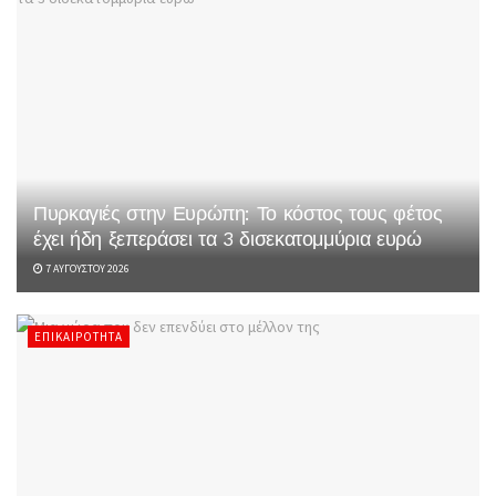
Πυρκαγιές στην Ευρώπη: Το κόστος τους φέτος
έχει ήδη ξεπεράσει τα 3 δισεκατομμύρια ευρώ
7 ΑΥΓΟΎΣΤΟΥ 2026
ΕΠΙΚΑΙΡΌΤΗΤΑ