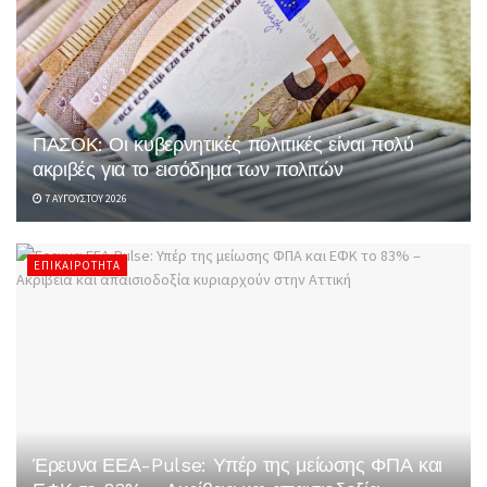
ΠΑΣΟΚ: Οι κυβερνητικές πολιτικές είναι πολύ
ακριβές για το εισόδημα των πολιτών
7 ΑΥΓΟΎΣΤΟΥ 2026
ΕΠΙΚΑΙΡΌΤΗΤΑ
Έρευνα ΕΕΑ-Pulse: Υπέρ της μείωσης ΦΠΑ και