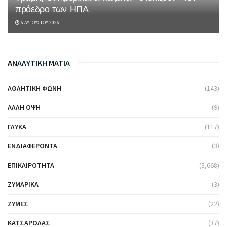
πρόεδρο των ΗΠΑ
6 ΑΥΓΟΎΣΤΟΥ 2026
ΑΝΑΛΥΤΙΚΗ ΜΑΤΙΑ
ΑΘΛΗΤΙΚΉ ΦΩΝΉ
(143)
ΆΛΛΗ ΌΨΗ
(9)
ΓΛΥΚΆ
(117)
ΕΝΔΙΑΦΈΡΟΝΤΑ
(3)
ΕΠΙΚΑΙΡΌΤΗΤΑ
(3,668)
ΖΥΜΑΡΙΚΆ
(3)
ΖΎΜΕΣ
(22)
ΚΑΤΣΑΡΌΛΑΣ
(37)