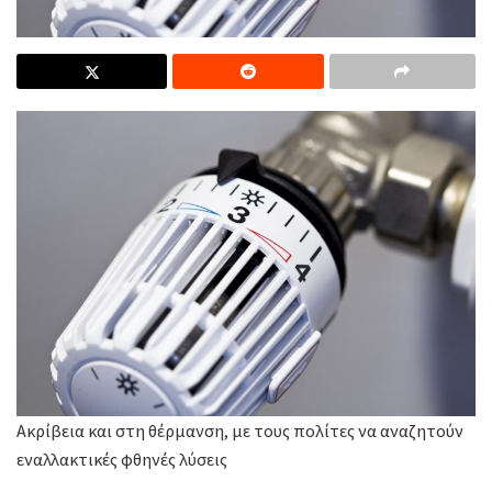
Ακρίβεια και στη θέρμανση, με τους πολίτες να αναζητούν
εναλλακτικές φθηνές λύσεις