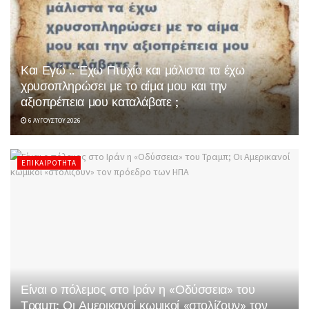
Και Εγώ .. Έχω Πτυχία και μάλιστα τα έχω
χρυσοπληρώσει με το αίμα μου και την
αξιοπρέπεια μου καταλάβατε ;
6 ΑΥΓΟΎΣΤΟΥ 2026
ΕΠΙΚΑΙΡΌΤΗΤΑ
Είναι ο πόλεμος στο Ιράν η «Οδύσσεια» του
Τραμπ; Οι Αμερικανοί κωμικοί «στολίζουν» τον