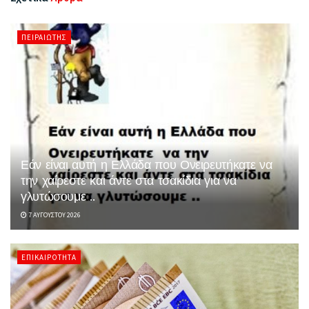
ΠΕΙΡΑΙΏΤΗΣ
Εάν είναι αυτή η Ελλάδα που Ονειρευτήκατε να
την χαίρεστε και άντε στα τσακίδια για να
γλυτώσουμε ..
7 ΑΥΓΟΎΣΤΟΥ 2026
ΕΠΙΚΑΙΡΌΤΗΤΑ