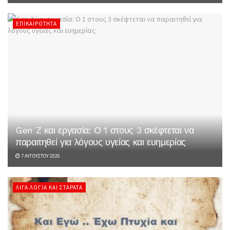
ΕΠΙΚΑΙΡΌΤΗΤΑ
Gen Z και εργασία: Ο 1 στους 3 σκέφτεται να
παραιτηθεί για λόγους υγείας και ευημερίας
7 ΑΥΓΟΎΣΤΟΥ 2026
ΛΊΓΑ ΛΌΓΙΑ ΚΑΙ ΣΤΑΡΆΤΑ