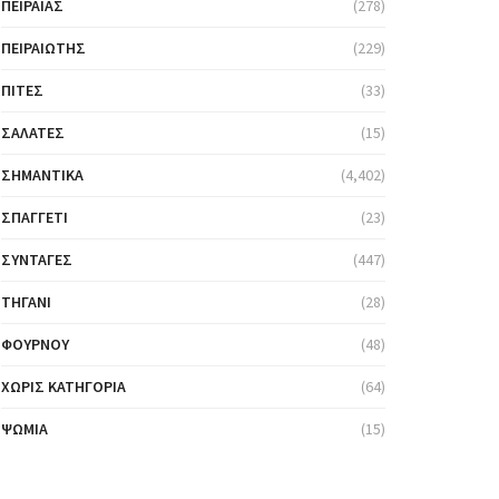
ΠΕΙΡΑΙΆΣ
(278)
ΠΕΙΡΑΙΏΤΗΣ
(229)
ΠΊΤΕΣ
(33)
ΣΑΛΆΤΕΣ
(15)
ΣΗΜΑΝΤΙΚΆ
(4,402)
ΣΠΑΓΓΈΤΙ
(23)
ΣΥΝΤΑΓΈΣ
(447)
ΤΗΓΆΝΙ
(28)
ΦΟΎΡΝΟΥ
(48)
ΧΩΡΊΣ ΚΑΤΗΓΟΡΊΑ
(64)
ΨΩΜΙΆ
(15)