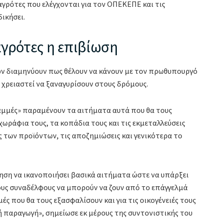
αγρότες που ελέγχονται για τον ΟΠΕΚΕΠΕ και τις
δικήσει.
αγρότες η επιβίωση
ν διαμηνύουν πως θέλουν να κάνουν με τον πρωθυπουργό
ν χρειαστεί να ξαναγυρίσουν στους δρόμους.
αμμές» παραμένουν τα αιτήματα αυτά που θα τους
ωράφια τους, τα κοπάδια τους και τις εκμεταλλεύσεις
ς των προϊόντων, τις αποζημιώσεις και γενικότερα το
ηση να ικανοποιήσει βασικά αιτήματα ώστε να υπάρξει
ους συναδέλφους να μπορούν να ζουν από το επάγγελμά
ές που θα τους εξασφαλίσουν και για τις οικογένειές τους
ή παραγωγή», σημείωσε εκ μέρους της συντονιστικής του