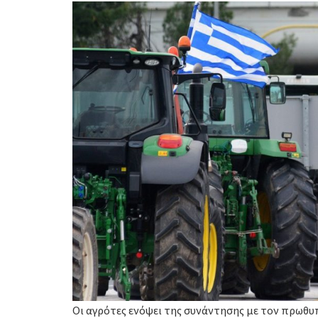
Οι αγρότες ενόψει της συνάντησης με τον πρωθυ