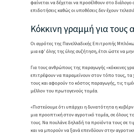
φαίνεται να δέχεται να προσέλθουν στο διάλογο 
επιδοτήσεις καθώς οι υποθέσεις δεν έχουν τελεσι
Κόκκινη γραμμή για τους 
Οι αγρότες της Πανελλαδικής Επιτροπής Μπλόκω
μια εφ’ όλης της ύλης συζήτηση, έτσι ώστε να μη
Για τους ανθρώπους της παραγωγής «κόκκινες γρ
επιτρέψουν να παραμείνουν στον τόπο τους, τα χ
τους και αφορούν το κόστος παραγωγής, τις τιμέ
μέλλον του πρωτογενούς τομέα.
«Πιστεύουμε ότι υπάρχει η δυνατότητα η κυβέρν
μια προοπτική στον αγροτικό τομέα, σε όλους τ
τους. Να πουλάνε δηλαδή τα προϊόντα τους σε τιμ
και να μπορούν να ξανά επενδύουν στην αγροτικ