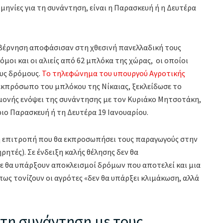
ηνίες για τη συνάντηση, είναι η Παρασκευή ή η Δευτέρα
υβέρνηση αποφάσισαν στη χθεσινή πανελλαδική τους
όμοι και οι αλιείς από 62 μπλόκα της χώρας, οι οποίοι
υς δρόμους.
Το τηλεφώνημα του υπουργού Αγροτικής
 εκπρόσωπο του μπλόκου της Νίκαιας, ξεκλείδωσε το
μονής ενόψει της συνάντησης με τον Κυριάκο Μητσοτάκη,
ιο Παρασκευή ή τη Δευτέρα 19 Ιανουαρίου.
 η επιτροπή που θα εκπροσωπήσει τους παραγωγούς στην
ρητές). Σε ένδειξη καλής θέλησης δεν θα
ε θα υπάρξουν αποκλεισμοί δρόμων που αποτελεί και μια
ς τονίζουν οι αγρότες «δεν θα υπάρξει κλιμάκωση, αλλά
 τη συνάντηση με τους