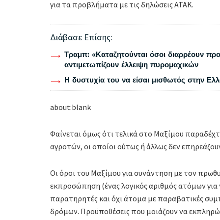
για τα προβλήματα με τις δηλώσεις ΑΤΑΚ.
Διάβασε Επίσης:
Τραμπ: «Καταζητούνται όσοι διαρρέουν προ
αντιμετωπίζουν έλλειψη πυρομαχικών
Η δυστυχία του να είσαι μισθωτός στην Ελ
about:blank
Φαίνεται όμως ότι τελικά στο Μαξίμου παραδέχτη
αγροτών, οι οποίοι ούτως ή άλλως δεν επηρεάζου
Οι όροι του Μαξίμου για συνάντηση με τον πρωθ
εκπροσώπηση (ένας λογικός αριθμός ατόμων για ν
παρατηρητές και όχι άτομα με παραβατικές συμ
δρόμων. Προϋποθέσεις που μοιάζουν να εκπληρών