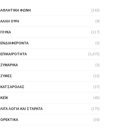
ΑΘΛΗΤΙΚΉ ΦΩΝΉ
(143)
ΆΛΛΗ ΌΨΗ
(9)
ΓΛΥΚΆ
(117)
ΕΝΔΙΑΦΈΡΟΝΤΑ
(3)
ΕΠΙΚΑΙΡΌΤΗΤΑ
(3,675)
ΖΥΜΑΡΙΚΆ
(3)
ΖΎΜΕΣ
(22)
ΚΑΤΣΑΡΌΛΑΣ
(37)
ΚΈΙΚ
(45)
ΛΊΓΑ ΛΌΓΙΑ ΚΑΙ ΣΤΑΡΆΤΑ
(175)
ΟΡΕΚΤΙΚΆ
(30)