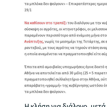
τα μπλόκα δεν φεύγουν» – Επικρατέστερες ημερομ
19/1
Να καθίσουν στο τραπέζι
του διαλόγου με την κ
σύσκεψη οι αγρότες, οι κτηνοτρόφοι, οι μελισσοκ
παραμένουν περισσότερο από ενάμιση μήνα στο
Ανάπτυξης,
νωρίς το μεσημέρι της Τετάρτης, σε
ραντεβού, με τους αγρότες να τηρούν στάση ανα
η οποία αναμένεται να πραγματοποιηθεί είτε αύρ
Έπειτα από αμοιβαίες υποχωρήσεις έγινε δεκτό
Αθήνα να αποτελείται από 30 μέλη (25 + 5 παρατη
πραγματοποιηθεί συλλαλητήριο στην Αθήνα, ούτ
απαράβατη «γραμμή» της κυβέρνησης ωστόσο όπω
τα μπλόκα δεν φεύγουν».
Η κλήση για διάλογο, μετά