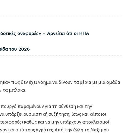
δοτικές αναφορές» – Αρνείται ότι οι ΗΠΑ
λάδα του 2026
καν πως δεν έχει νόημα να δίνουν τα χέρια με μια ομάδα
ν τα μπλόκα.
υπουργό παραμένουν για τη σύνθεση και την
α υπάρξει ουσιαστική συζήτηση, ίσως και κάποιοι
περιφορές) καθώς και να μην υπάρχουν αποκλεισμοί
ονται από τους αγρότες. Από την άλλη το Μαξίμου