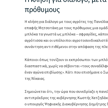
πρόθυμους
Η κλήση για διάλογο με τους αγρότες της Πανελλ
επαφής Μητσοτάκη με τους πρόθυμους μια ομάδα
μπλόκα τα γνωστά ως μπλόκα – σφραγίδες, κάποιο
αγρότισσα και οι υπόλοιποι αγροτοσυνδικαλιστέ
συνάντηση αντιτιθέμενοι στην απόφαση της πλε
Κάποιοι όπως τονίζουν οι εκπρόσωποι των μπλό
διασπαστικά, χωρίς να σέβονται «τους συναδέλφου
έναν αγώνα επιβίωσης». Κάτι που επισήμανε ο Σ
της Νίκαιας.
Σημειώνεται ότι, την ώρα που συνεδρίαζε η παν
αντιπρόεδρος της κυβέρνησης Κωστής Χατζηδάκη
ο υπουργός Ψηφιακής Διακυβέρνησης Δημήτρης Π