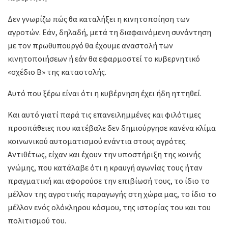
Δεν γνωρίζω πώς θα καταλήξει η κινητοποίηση των
αγροτών. Εάν, δηλαδή, μετά τη διαφαινόμενη συνάντηση
με τον πρωθυπουργό θα έχουμε αναστολή των
κινητοποιήσεων ή εάν θα εφαρμοστεί το κυβερνητικό
«σχέδιο Β» της καταστολής.
Αυτό που ξέρω είναι ότι η κυβέρνηση έχει ήδη ηττηθεί.
Και αυτό γιατί παρά τις επανειλημμένες και φιλότιμες
προσπάθειες που κατέβαλε δεν δημιούργησε κανένα κλίμα
κοινωνικού αυτοματισμού ενάντια στους αγρότες.
Αντιθέτως, είχαν και έχουν την υποστήριξη της κοινής
γνώμης, που κατάλαβε ότι η κραυγή αγωνίας τους ήταν
πραγματική και αφορούσε την επιβίωσή τους, το ίδιο το
μέλλον της αγροτικής παραγωγής στη χώρα μας, το ίδιο το
μέλλον ενός ολόκληρου κόσμου, της ιστορίας του και του
πολιτισμού του.