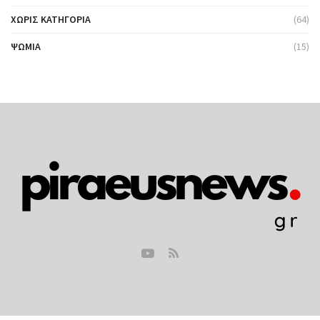
ΧΩΡΊΣ ΚΑΤΗΓΟΡΊΑ
(64)
ΨΩΜΙΆ
(15)