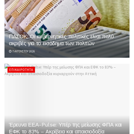
ΠΑΣΟΚ: Οι κυβερνητικές πολιτικές είναι πολύ
ακριβές για το εισόδημα των πολιτών
7 ΑΥΓΟΎΣΤΟΥ 2026
ΕΠΙΚΑΙΡΌΤΗΤΑ
Έρευνα ΕΕΑ-Pulse: Υπέρ της μείωσης ΦΠΑ και
ΕΦΚ το 83% – Aκρίβεια και απαισιοδοξία