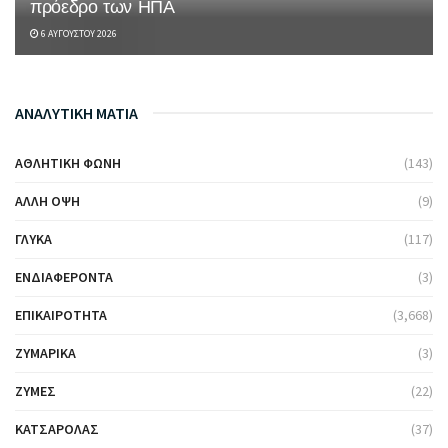
πρόεδρο των ΗΠΑ
6 ΑΥΓΟΎΣΤΟΥ 2026
ΑΝΑΛΥΤΙΚΗ ΜΑΤΙΑ
ΑΘΛΗΤΙΚΉ ΦΩΝΉ
(143)
ΆΛΛΗ ΌΨΗ
(9)
ΓΛΥΚΆ
(117)
ΕΝΔΙΑΦΈΡΟΝΤΑ
(3)
ΕΠΙΚΑΙΡΌΤΗΤΑ
(3,668)
ΖΥΜΑΡΙΚΆ
(3)
ΖΎΜΕΣ
(22)
ΚΑΤΣΑΡΌΛΑΣ
(37)