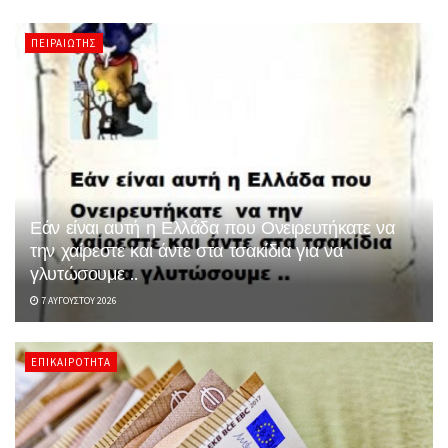
ΠΕΙΡΑΙΏΤΗΣ
Εάν είναι αυτή η Ελλάδα που Ονειρευτήκατε να
την χαίρεστε και άντε στα τσακίδια για να
γλυτώσουμε ..
7 ΑΥΓΟΎΣΤΟΥ 2026
ΕΠΙΚΑΙΡΌΤΗΤΑ