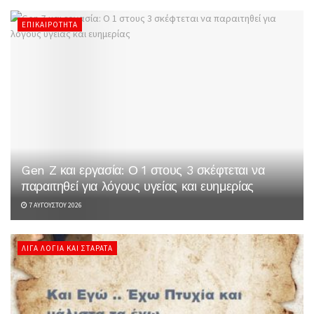
ΕΠΙΚΑΙΡΌΤΗΤΑ
Gen Z και εργασία: Ο 1 στους 3 σκέφτεται να
παραιτηθεί για λόγους υγείας και ευημερίας
7 ΑΥΓΟΎΣΤΟΥ 2026
ΛΊΓΑ ΛΌΓΙΑ ΚΑΙ ΣΤΑΡΆΤΑ