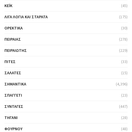
ΚΈΙΚ
(45)
ΛΊΓΑ ΛΌΓΙΑ ΚΑΙ ΣΤΑΡΆΤΑ
(175)
ΟΡΕΚΤΙΚΆ
(30)
ΠΕΙΡΑΙΆΣ
(278)
ΠΕΙΡΑΙΏΤΗΣ
(229)
ΠΊΤΕΣ
(33)
ΣΑΛΆΤΕΣ
(15)
ΣΗΜΑΝΤΙΚΆ
(4,396)
ΣΠΑΓΓΈΤΙ
(23)
ΣΥΝΤΑΓΈΣ
(447)
ΤΗΓΆΝΙ
(28)
ΦΟΎΡΝΟΥ
(48)