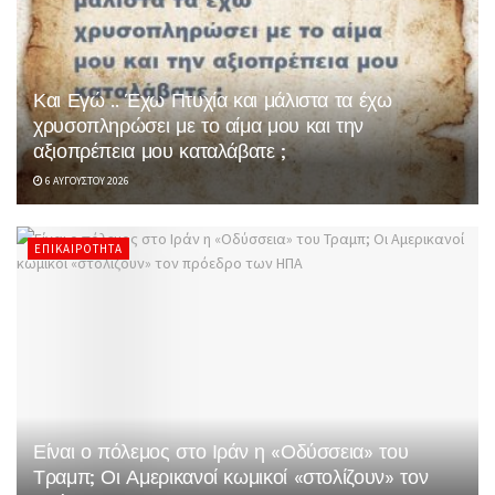
Και Εγώ .. Έχω Πτυχία και μάλιστα τα έχω
χρυσοπληρώσει με το αίμα μου και την
αξιοπρέπεια μου καταλάβατε ;
6 ΑΥΓΟΎΣΤΟΥ 2026
ΕΠΙΚΑΙΡΌΤΗΤΑ
Είναι ο πόλεμος στο Ιράν η «Οδύσσεια» του
Τραμπ; Οι Αμερικανοί κωμικοί «στολίζουν» τον