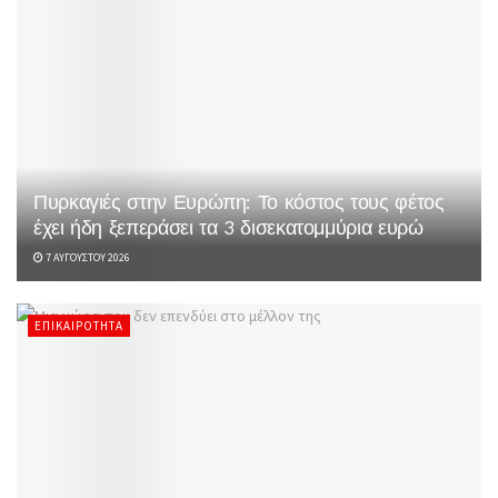
Πυρκαγιές στην Ευρώπη: Το κόστος τους φέτος
έχει ήδη ξεπεράσει τα 3 δισεκατομμύρια ευρώ
7 ΑΥΓΟΎΣΤΟΥ 2026
ΕΠΙΚΑΙΡΌΤΗΤΑ