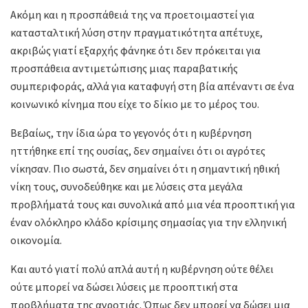
Ακόμη και η προσπάθειά της να προετοιμαστεί για
κατασταλτική λύση στην πραγματικότητα απέτυχε,
ακριβώς γιατί εξαρχής φάνηκε ότι δεν πρόκειται για
προσπάθεια αντιμετώπισης μιας παραβατικής
συμπεριφοράς, αλλά για καταφυγή στη βία απέναντι σε ένα
κοινωνικό κίνημα που είχε το δίκιο με το μέρος του.
Βεβαίως, την ίδια ώρα το γεγονός ότι η κυβέρνηση
ηττήθηκε επί της ουσίας, δεν σημαίνει ότι οι αγρότες
νίκησαν. Πιο σωστά, δεν σημαίνει ότι η σημαντική ηθική
νίκη τους, συνοδεύθηκε και με λύσεις στα μεγάλα
προβλήματά τους και συνολικά από μια νέα προοπτική για
έναν ολόκληρο κλάδο κρίσιμης σημασίας για την ελληνική
οικονομία.
Και αυτό γιατί πολύ απλά αυτή η κυβέρνηση ούτε θέλει
ούτε μπορεί να δώσει λύσεις με προοπτική στα
προβλήματα της αγροτιάς. Όπως δεν μπορεί να δώσει μια