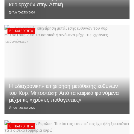
κυριαρχούν στην Αττική
7 ΑΥΓΟΎΣΤΟΥ 2026
ΕΠΙΚΑΙΡΌΤΗΤΑ
Η «διαχρονική» επιχείρηση μετάθεσης ευθυνών
του Κυρ. Μητσοτάκη: Από τα καιρικά φαινόμενα
μέχρι τις «χρόνιες παθογένειες»
7 ΑΥΓΟΎΣΤΟΥ 2026
ΕΠΙΚΑΙΡΌΤΗΤΑ