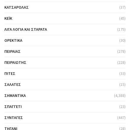
ΚΑΤΣΑΡΌΛΑΣ
(37)
ΚΈΙΚ
(45)
ΛΊΓΑ ΛΌΓΙΑ ΚΑΙ ΣΤΑΡΆΤΑ
(175)
ΟΡΕΚΤΙΚΆ
(30)
ΠΕΙΡΑΙΆΣ
(278)
ΠΕΙΡΑΙΏΤΗΣ
(228)
ΠΊΤΕΣ
(33)
ΣΑΛΆΤΕΣ
(15)
ΣΗΜΑΝΤΙΚΆ
(4,388)
ΣΠΑΓΓΈΤΙ
(23)
ΣΥΝΤΑΓΈΣ
(447)
ΤΗΓΆΝΙ
(28)