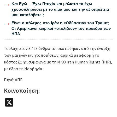
Και Εγώ .. Έχω Πτυχία και μάλιστα τα έχω
χρυσοπληρώσει με το αίμα μου και την αξιοπρέπεια
μου καταλάβατε ;
Είναι ο πόλεμος στο Ιράν η «Οδύσσεια» του Τραμπ;
Οι Αμερικανοί κωμικοί «στολίζουν» τον πρόεδρο των
ΗΠΑ
Τουλάχιστον 3.428 άνθρωποι σκοτώθηκαν από την έναρξη
των μαζικών κινητοποιήσεων, αρχικά με αφορμή το
κόστος ζωής, σύμφωνα με τη ΜΚΟ Iran Human Rights (IHR),
με έδρα τη Νορβηγία.
Πηγή: ΑΠΕ
Κοινοποίηση:
X