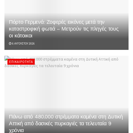
Πόρτο Γερμενό: Ζοφερές εικόνες μετά την
καταστροφική φωτιά – Μετρούν τις πληγές τους
οι κάτοικοι
6 ΑΥΓΟΎΣΤΟΥ 2026
ΕΠΙΚΑΙΡΌΤΗΤΑ
Πάνω από 480.000 στρέμματα καμένα στη Δυτική
Αττική από δασικές πυρκαγιές τα τελευταία 9
χρόνια