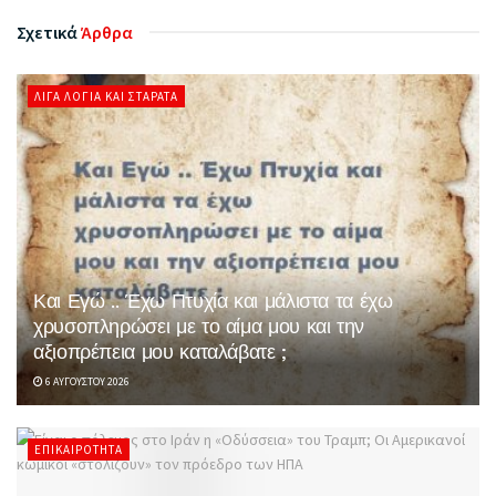
Σχετικά
Άρθρα
ΛΊΓΑ ΛΌΓΙΑ ΚΑΙ ΣΤΑΡΆΤΑ
Και Εγώ .. Έχω Πτυχία και μάλιστα τα έχω
χρυσοπληρώσει με το αίμα μου και την
αξιοπρέπεια μου καταλάβατε ;
6 ΑΥΓΟΎΣΤΟΥ 2026
ΕΠΙΚΑΙΡΌΤΗΤΑ