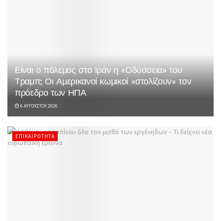
Είναι ο πόλεμος στο Ιράν η «Οδύσσεια» του
Τραμπ; Οι Αμερικανοί κωμικοί «στολίζουν» τον
πρόεδρο των ΗΠΑ
6 ΑΥΓΟΎΣΤΟΥ 2026
ΕΠΙΚΑΙΡΌΤΗΤΑ