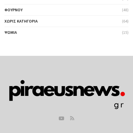
ΦΟΎΡΝΟΥ
(48)
ΧΩΡΊΣ ΚΑΤΗΓΟΡΊΑ
(64)
ΨΩΜΙΆ
(15)