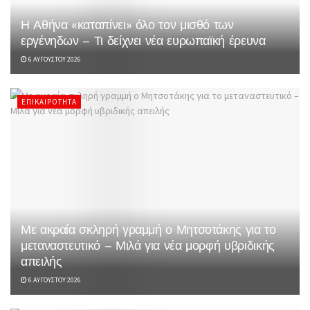
Η Αθήνα «καταπίνει» όλο τον μισθό των
εργένηδων – Τι δείχνει νέα ευρωπαϊκή έρευνα
6 ΑΥΓΟΎΣΤΟΥ 2026
ΕΠΙΚΑΙΡΌΤΗΤΑ
Με ακραία σκληρή γραμμή ο Μητσοτάκης για το
μεταναστευτικό – Μιλά για νέα μορφή υβριδικής
απειλής
6 ΑΥΓΟΎΣΤΟΥ 2026