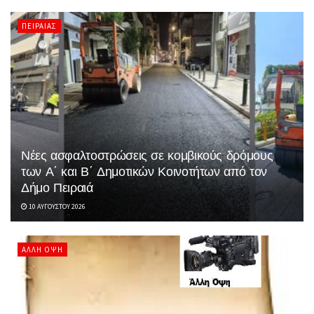
ΠΕΙΡΑΙΆΣ
Νέες ασφαλτοστρώσεις σε κομβικούς δρόμους
των Α΄ και Β΄ Δημοτικών Κοινοτήτων από τον
Δήμο Πειραιά
10 ΑΥΓΟΎΣΤΟΥ 2026
ΆΛΛΗ ΌΨΗ