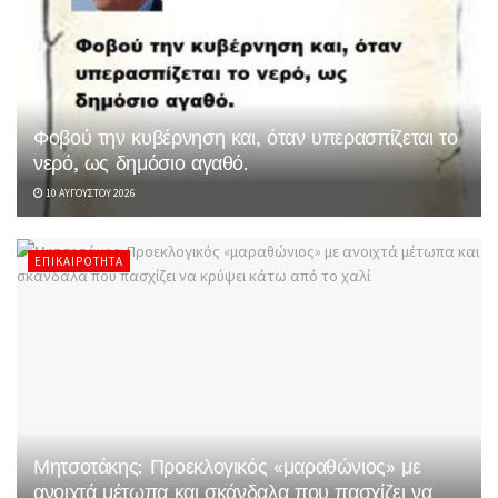
Φοβού την κυβέρνηση και, όταν υπερασπίζεται το
νερό, ως δημόσιο αγαθό.
10 ΑΥΓΟΎΣΤΟΥ 2026
ΕΠΙΚΑΙΡΌΤΗΤΑ
Μητσοτάκης: Προεκλογικός «μαραθώνιος» με
ανοιχτά μέτωπα και σκάνδαλα που πασχίζει να