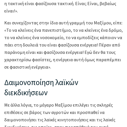
η τακτική είναι φασίζουσα τακτική. Είναι; Είναι, βεβαίως
είναι!».
Και συνεχίζοντας στην ίδια αυτή γραμμή του Μαξίμου, είπε:
«Το να κλείνεις ένα πανεπιστήμιο, το να κλείνεις ένα δρόμο,
το να κλείνεις ένα νοσοκομείο, το να εμποδίζεις κάποιον να
πάει στη δουλειά του είναι φασίζουσα ενέργεια! Πέραν από
παράνομη είναι και φασίζουσα ενέργεια! Εγώ δεν θα τους
χαρακτηρίσω φασίστες, η ενέργεια αυτή όμως παραπέμπει
σε φασιστική ενέργεια».
Δαιμονοποίηση λαϊκών
διεκδικήσεων
Με άλλα λόγια, το μέγαρο Μαξίμου επιλέγει τις σκληρές
επιθέσεις σε βάρος των αγροτών και προσπαθεί να
δαιμονοποιήσει τις λαϊκές κινητοποιήσεις και τις λαϊκές