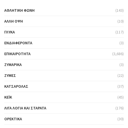
ΑΘΛΗΤΙΚΉ ΦΩΝΉ
(143)
ΆΛΛΗ ΌΨΗ
(10)
ΓΛΥΚΆ
(117)
ΕΝΔΙΑΦΈΡΟΝΤΑ
(3)
ΕΠΙΚΑΙΡΌΤΗΤΑ
(3,686)
ΖΥΜΑΡΙΚΆ
(3)
ΖΎΜΕΣ
(22)
ΚΑΤΣΑΡΌΛΑΣ
(37)
ΚΈΙΚ
(45)
ΛΊΓΑ ΛΌΓΙΑ ΚΑΙ ΣΤΑΡΆΤΑ
(176)
ΟΡΕΚΤΙΚΆ
(30)