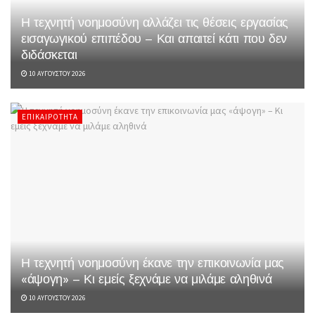
Η τεχνητή νοημοσύνη αλλάζει τις θέσεις εργασίας
εισαγωγικού επιπέδου – Και απαιτεί κάτι που δεν
διδάσκεται
10 ΑΥΓΟΎΣΤΟΥ 2026
ΕΠΙΚΑΙΡΌΤΗΤΑ
Η τεχνητή νοημοσύνη έκανε την επικοινωνία μας
«άψογη» – Κι εμείς ξεχνάμε να μιλάμε αληθινά
10 ΑΥΓΟΎΣΤΟΥ 2026