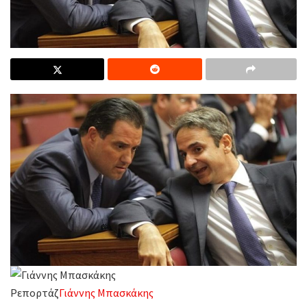
Ρεπορτάζ
Γιάννης Μπασκάκης