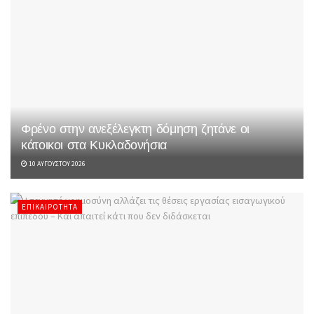
Φρένο στην ανεξέλεγκτη δόμηση ζητάνε οι
κάτοικοι στα Κυκλαδονήσια
10 ΑΥΓΟΎΣΤΟΥ 2026
ΕΠΙΚΑΙΡΌΤΗΤΑ