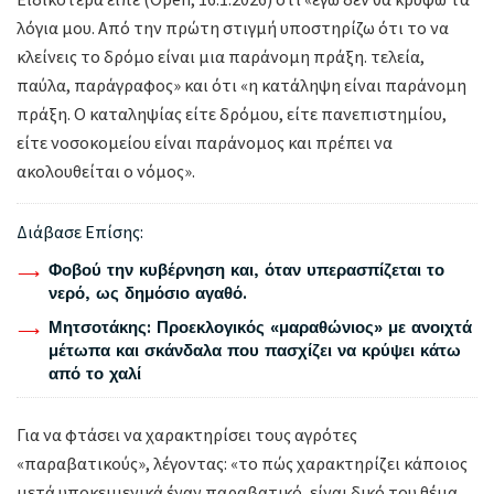
λόγια μου. Από την πρώτη στιγμή υποστηρίζω ότι το να
κλείνεις το δρόμο είναι μια παράνομη πράξη. τελεία,
παύλα, παράγραφος» και ότι «η κατάληψη είναι παράνομη
πράξη. Ο καταληψίας είτε δρόμου, είτε πανεπιστημίου,
είτε νοσοκομείου είναι παράνομος και πρέπει να
ακολουθείται ο νόμος».
Διάβασε Επίσης:
Φοβού την κυβέρνηση και, όταν υπερασπίζεται το
νερό, ως δημόσιο αγαθό.
Μητσοτάκης: Προεκλογικός «μαραθώνιος» με ανοιχτά
μέτωπα και σκάνδαλα που πασχίζει να κρύψει κάτω
από το χαλί
Για να φτάσει να χαρακτηρίσει τους αγρότες
«παραβατικούς», λέγοντας: «το πώς χαρακτηρίζει κάποιος
μετά υποκειμενικά έναν παραβατικό, είναι δικό του θέμα.