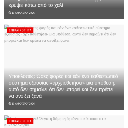
κρύψει κάτω από το χαλί
10 ΑΥΓΟΎΣΤΟΥ 2026
ΕΠΙΚΑΙΡΌΤΗΤΑ
Υποκλοπές: Όσες φορές και εάν ένα καθεστωτικό
σύστημα εξουσίας «αρχειοθετήσει» μια υπόθεση,
αυτό δεν σημαίνει ότι δεν μπορεί και δεν πρέπει
να ανοίξει ξανά
10 ΑΥΓΟΎΣΤΟΥ 2026
ΕΠΙΚΑΙΡΌΤΗΤΑ