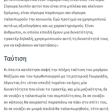
Σίγουρα λοιπόν αυτοί που είναι στα μπλόκα και κλείνουν
δρόμους, είναι σίγουρα παράνομοι και σίγουρα
ταλαιπωρούν την κοινωνία. Εγώ προτιμώ να χρησιμοποιώ
αυτά ως αξιολογήσεις και ως χαρακτηρισμούς. Είναι
άνθρωποι, οι οποίοι επειδή έχουν μια δυνατότητα,
τρακτέρ δηλαδή, χρησιμοποιούν αυτή τη δυνατότητά τους
για να εκβιάσουν καταστάσεις».
Ταύτιση
Κι έπειτα κατέστησε σαφή την πλήρη ταύτιση του μεγάρου
Μαξίμου και του πρωθυπουργού με τη ρητορική Γεωργιάδη,
λέγοντας ότι «όταν επειδή τυχαίνει να έχεις μία
δυναντότητα που είναι το τρακτέρ, και μία μαζικότητα, δε
σε νοιάζει η ταλαιπωρία του συμπολίτη σου, δε σε νοιάζει
αν κάποιος θα κουραστεί παραπάνω να πάει στο σπίτι του,
δε σε νοιάζει αν μικρά παιδιά θα ταλαιπωρηθούν, τότε αυτή