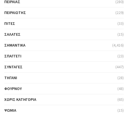
ΠΕΙΡΑΙΆΣ
(280)
ΠΕΙΡΑΙΏΤΗΣ
(229)
ΠΊΤΕΣ
(33)
ΣΑΛΆΤΕΣ
(15)
ΣΗΜΑΝΤΙΚΆ
(4,416)
ΣΠΑΓΓΈΤΙ
(23)
ΣΥΝΤΑΓΈΣ
(447)
ΤΗΓΆΝΙ
(28)
ΦΟΎΡΝΟΥ
(48)
ΧΩΡΊΣ ΚΑΤΗΓΟΡΊΑ
(65)
ΨΩΜΙΆ
(15)