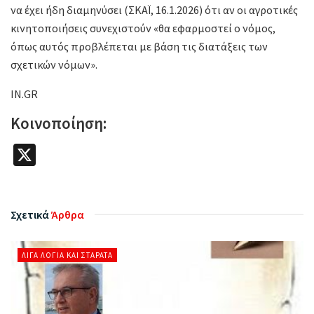
να έχει ήδη διαμηνύσει (ΣΚΑΪ, 16.1.2026) ότι αν οι αγροτικές
κινητοποιήσεις συνεχιστούν «θα εφαρμοστεί ο νόμος,
όπως αυτός προβλέπεται με βάση τις διατάξεις των
σχετικών νόμων».
IN.GR
Κοινοποίηση:
X
Σχετικά
Άρθρα
ΛΊΓΑ ΛΌΓΙΑ ΚΑΙ ΣΤΑΡΆΤΑ