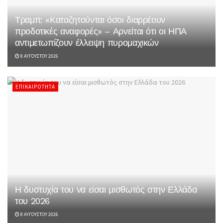
Τραμπ: «Καταζητούνται όσοι διαρρέουν
προδοτικές αναφορές» – Αρνείται ότι οι ΗΠΑ
αντιμετωπίζουν έλλειψη πυρομαχικών
8 ΑΥΓΟΎΣΤΟΥ 2026
ΕΠΙΚΑΙΡΌΤΗΤΑ
Η δυστυχία του να είσαι μισθωτός στην Ελλάδα
του 2026
8 ΑΥΓΟΎΣΤΟΥ 2026