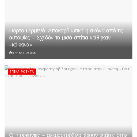
Πόρτο Γερμενό: Αποκαρδιωτική η εικόνα από τις
αυτοψίες – Σχεδόν τα μισά σπίτια κρίθηκαν
«κόκκινα»
8 ΑΥΓΟΎΣΤΟΥ 2026
ΕΠΙΚΑΙΡΌΤΗΤΑ
Οι πυρκαγιές – ανεμοστρόβιλοι έχουν φτάσει στην