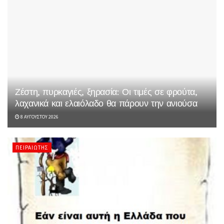
Ζέστη, πυρκαγιές, ξηρασία: Οι τιμές σε φρούτα,
λαχανικά και ελαιόλαδο θα πάρουν την ανιούσα
8 ΑΥΓΟΎΣΤΟΥ 2026
ΠΕΙΡΑΙΏΤΗΣ