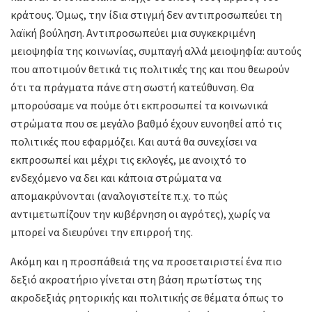
κράτους. Όμως, την ίδια στιγμή δεν αντιπροσωπεύει τη
λαϊκή βούληση. Αντιπροσωπεύει μια συγκεκριμένη
μειοψηφία της κοινωνίας, συμπαγή αλλά μειοψηφία: αυτούς
που αποτιμούν θετικά τις πολιτικές της και που θεωρούν
ότι τα πράγματα πάνε στη σωστή κατεύθυνση. Θα
μπορούσαμε να πούμε ότι εκπροσωπεί τα κοινωνικά
στρώματα που σε μεγάλο βαθμό έχουν ευνοηθεί από τις
πολιτικές που εφαρμόζει. Και αυτά θα συνεχίσει να
εκπροσωπεί και μέχρι τις εκλογές, με ανοιχτό το
ενδεχόμενο να δει και κάποια στρώματα να
απομακρύνονται (αναλογιστείτε π.χ. το πώς
αντιμετωπίζουν την κυβέρνηση οι αγρότες), χωρίς να
μπορεί να διευρύνει την επιρροή της.
Ακόμη και η προσπάθειά της να προσεταιριστεί ένα πιο
δεξιό ακροατήριο γίνεται στη βάση πρωτίστως της
ακροδεξιάς ρητορικής και πολιτικής σε θέματα όπως το