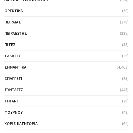
ΟΡΕΚΤΙΚΆ
(30)
ΠΕΙΡΑΙΆΣ
(278)
ΠΕΙΡΑΙΏΤΗΣ
(229)
ΠΊΤΕΣ
(33)
ΣΑΛΆΤΕΣ
(15)
ΣΗΜΑΝΤΙΚΆ
(4,403)
ΣΠΑΓΓΈΤΙ
(23)
ΣΥΝΤΑΓΈΣ
(447)
ΤΗΓΆΝΙ
(28)
ΦΟΎΡΝΟΥ
(48)
ΧΩΡΊΣ ΚΑΤΗΓΟΡΊΑ
(64)