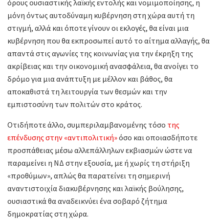
όρους ουσιαστικής λαϊκής εντολής και νομιμοποίησης, η
μόνη όντως αυτοδύναμη κυβέρνηση στη χώρα αυτή τη
στιγμή, αλλά και όποτε γίνουν οι εκλογές, θα είναι μια
κυβέρνηση που θα εκπροσωπεί αυτό το αίτημα αλλαγής, θα
απαντά στις αγωνίες της κοινωνίας για την έκρηξη της
ακρίβειας και την οικονομική ανασφάλεια, θα ανοίγει το
δρόμο για μια ανάπτυξη με μέλλον και βάθος, θα
αποκαθιστά τη λειτουργία των θεσμών και την
εμπιστοσύνη των πολιτών στο κράτος.
Οτιδήποτε άλλο, συμπεριλαμβανομένης τόσο
της
επένδυσης στην «αντιπολιτική»
όσο και οποιασδήποτε
προσπάθειας μέσω αλλεπάλληλων εκβιασμών ώστε να
παραμείνει η ΝΔ στην εξουσία, με ή χωρίς τη στήριξη
«προθύμων», απλώς θα παρατείνει τη σημερινή
αναντιστοιχία διακυβέρνησης και λαϊκής βούλησης,
ουσιαστικά θα αναδεικνύει ένα σοβαρό ζήτημα
δημοκρατίας στη χώρα.