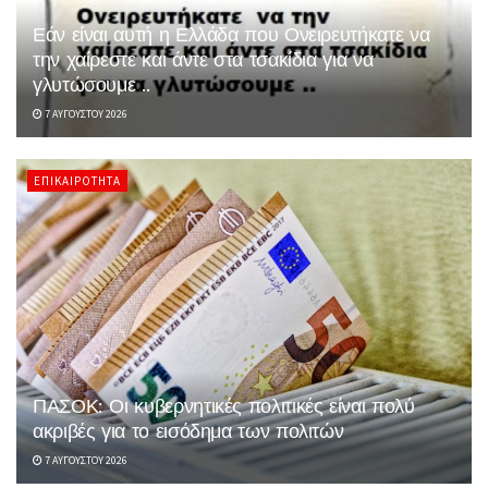
Εάν είναι αυτή η Ελλάδα που Ονειρευτήκατε να
την χαίρεστε και άντε στα τσακίδια για να
γλυτώσουμε ..
7 ΑΥΓΟΎΣΤΟΥ 2026
ΕΠΙΚΑΙΡΌΤΗΤΑ
ΠΑΣΟΚ: Οι κυβερνητικές πολιτικές είναι πολύ
ακριβές για το εισόδημα των πολιτών
7 ΑΥΓΟΎΣΤΟΥ 2026