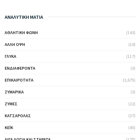
ΑΝΑΛΥΤΙΚΗ ΜΑΤΙΑ
ΑΘΛΗΤΙΚΉ ΦΩΝΉ
(143)
ΆΛΛΗ ΌΨΗ
(10)
ΓΛΥΚΆ
(117)
ΕΝΔΙΑΦΈΡΟΝΤΑ
(3)
ΕΠΙΚΑΙΡΌΤΗΤΑ
(3,675)
ΖΥΜΑΡΙΚΆ
(3)
ΖΎΜΕΣ
(22)
ΚΑΤΣΑΡΌΛΑΣ
(37)
ΚΈΙΚ
(45)
ΛΊΓΑ ΛΌΓΙΑ ΚΑΙ ΣΤΑΡΆΤΑ
(175)