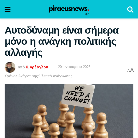
Αυτοδύναμη είναι σήμερα
μόνο η ανάγκη πολιτικής
αλλαγής
από
Χ. Αρζόγλου
20 Ιανουαρίου 2026
A
A
Χρόνος Ανάγνωσης:1 λεπτό ανάγνωσης