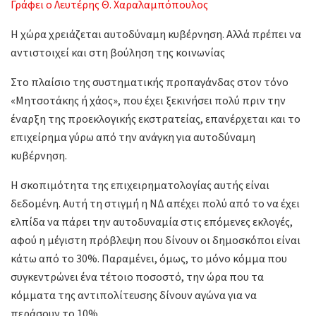
Γράφει ο Λευτέρης Θ. Χαραλαμπόπουλος
Η χώρα χρειάζεται αυτοδύναμη κυβέρνηση. Αλλά πρέπει να
αντιστοιχεί και στη βούληση της κοινωνίας
Στο πλαίσιο της συστηματικής προπαγάνδας στον τόνο
«Μητσοτάκης ή χάος», που έχει ξεκινήσει πολύ πριν την
έναρξη της προεκλογικής εκστρατείας, επανέρχεται και το
επιχείρημα γύρω από την ανάγκη για αυτοδύναμη
κυβέρνηση.
Η σκοπιμότητα της επιχειρηματολογίας αυτής είναι
δεδομένη. Αυτή τη στιγμή η ΝΔ απέχει πολύ από το να έχει
ελπίδα να πάρει την αυτοδυναμία στις επόμενες εκλογές,
αφού η μέγιστη πρόβλεψη που δίνουν οι δημοσκόποι είναι
κάτω από το 30%. Παραμένει, όμως, το μόνο κόμμα που
συγκεντρώνει ένα τέτοιο ποσοστό, την ώρα που τα
κόμματα της αντιπολίτευσης δίνουν αγώνα για να
περάσουν το 10%.