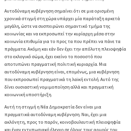
Αυτοδύναμη κυβέρνηση σημαίνει ότι σε μια ορισμένη
χρονικά στιγμή στη χώρα υπάρχει μία παράταξη αρκετά
μεγάλη, ώστε να συσπειρώνει σημαντικό τμήμα της
κοινωνίας και να εκπροσωπεί την κυρίαρχη μέσα στην
κοινωνία επιθυμία για το προς τα που πρέπει να πάνε τα
πράγματα. Ακόμη και εάν δεν έχει την απόλυτη πλειοψηφία
στο εκλογικό σώμα, έχει εκείνο το ποσοστό που
αποτυπώνει πραγματική πολιτική κυριαρχία. Μια
αυτοδύναμη κυβέρνηση είναι, επομένως, μια κυβέρνηση
που εκπροσωπεί πραγματικά τη λαϊκή εντολή. Αυτό της
δίνει ουσιαστική νομιμοποίηση αλλά και πραγματική
κοινωνική υποστήριξη.
Αυτή τη στιγμή η Νέα Δημοκρατία δεν είναι μια
πραγματικά αυτοδύναμη κυβέρνηση. Ναι, έχει μια
ακλόνητη, προς το παρόν, κοινοβουλευτική πλειοψηφία
και έναν εντυπωσιακό έλεγχο σε όλους τους αρμούς του