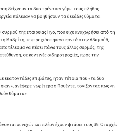
ση δείχνουν τα δυο τρένα και γύρω τους πλήθος
ργεία πάλευαν να βοηθήσουν τα δεκάδες θύματα.
 συρμού της εταιρείας Iryo, που είχε αναχωρήσει από τη
 τη Μαδρίτη, «εκτροχιάστηκαν» κοντά στην Αδαμούθ,
 αποτέλεσμα να πέσει πάνω τους άλλος συρμός, της
ατεύθυνση, σε κοντινές σιδηροτροχιές, προς την
ε εκατοντάδες επιβάτες, ήταν τέτοια που «τα δυο
ηκαν», ανέφερε νωρίτερα ο Πουέντε, τονίζοντας πως «η
θούν θύματα».
νονται συνεχώς και πλέον έχουν φτάσει τους 39. Οι αρχές