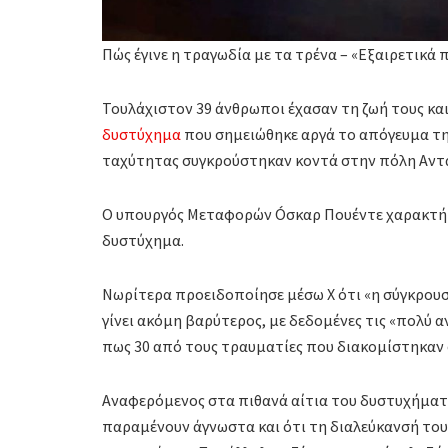
Πώς έγινε η τραγωδία με τα τρένα – «Εξαιρετικά
Τουλάχιστον 39 άνθρωποι έχασαν τη ζωή τους και
δυστύχημα
που σημειώθηκε αργά το απόγευμα της
ταχύτητας συγκρούστηκαν κοντά στην πόλη Αντα
Ο υπουργός Μεταφορών Óσκαρ Πουέντε χαρακτήρ
δυστύχημα.
Νωρίτερα προειδοποίησε μέσω X ότι «η σύγκρουσ
γίνει ακόμη βαρύτερος, με δεδομένες τις «πολύ 
πως 30 από τους τραυματίες που διακομίστηκαν
Αναφερόμενος στα πιθανά αίτια του δυστυχήματο
παραμένουν άγνωστα και ότι τη διαλεύκανσή του