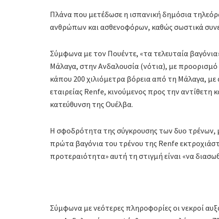
Πλάνα που μετέδωσε η ισπανική δημόσια τηλεόρα
ανθρώπων και ασθενοφόρων, καθώς σωστικά συνε
Σύμφωνα με τον Πουέντε, «τα τελευταία βαγόνια»
Μάλαγα, στην Ανδαλουσία (νότια), με προορισμό
κάπου 200 χιλιόμετρα βόρεια από τη Μάλαγα, με
εταιρείας Renfe, κινούμενος προς την αντίθετη κ
κατεύθυνση της Ουέλβα.
Η σφοδρότητα της σύγκρουσης των δυο τρένων, μ
πρώτα βαγόνια του τρένου της Renfe εκτροχιάστ
προτεραιότητα» αυτή τη στιγμή είναι «να διασω
Σύμφωνα με νεότερες πληροφορίες οι νεκροί αυξά