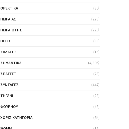
ΟΡΕΚΤΙΚΆ
(30)
ΠΕΙΡΑΙΆΣ
(278)
ΠΕΙΡΑΙΏΤΗΣ
(229)
ΠΊΤΕΣ
(33)
ΣΑΛΆΤΕΣ
(15)
ΣΗΜΑΝΤΙΚΆ
(4,396)
ΣΠΑΓΓΈΤΙ
(23)
ΣΥΝΤΑΓΈΣ
(447)
ΤΗΓΆΝΙ
(28)
ΦΟΎΡΝΟΥ
(48)
ΧΩΡΊΣ ΚΑΤΗΓΟΡΊΑ
(64)
ΨΩΜΙΆ
(15)