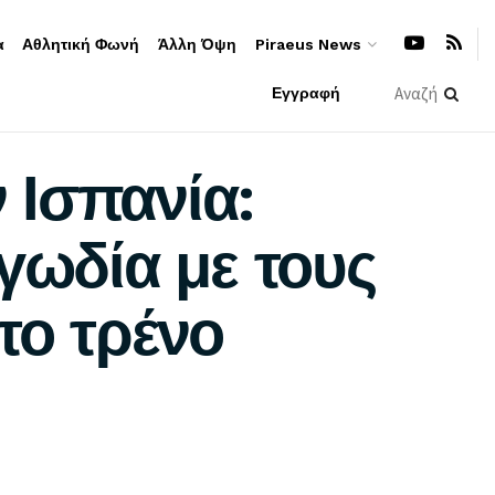
α
Αθλητική Φωνή
Άλλη Όψη
Piraeus News
Εγγραφή
 Ισπανία:
γωδία με τους
το τρένο