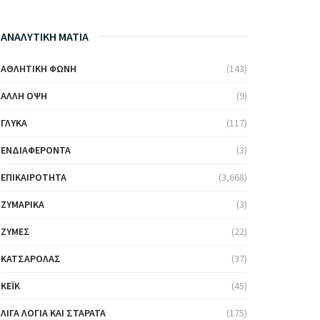
ΑΝΑΛΥΤΙΚΗ ΜΑΤΙΑ
ΑΘΛΗΤΙΚΉ ΦΩΝΉ
(143)
ΆΛΛΗ ΌΨΗ
(9)
ΓΛΥΚΆ
(117)
ΕΝΔΙΑΦΈΡΟΝΤΑ
(3)
ΕΠΙΚΑΙΡΌΤΗΤΑ
(3,668)
ΖΥΜΑΡΙΚΆ
(3)
ΖΎΜΕΣ
(22)
ΚΑΤΣΑΡΌΛΑΣ
(37)
ΚΈΙΚ
(45)
ΛΊΓΑ ΛΌΓΙΑ ΚΑΙ ΣΤΑΡΆΤΑ
(175)