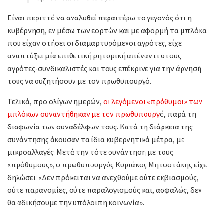
Είναι περιττό να αναλυθεί περαιτέρω το γεγονός ότι η
κυβέρνηση, εν μέσω των εορτών και με αφορμή τα μπλόκα
που είχαν στήσει οι διαμαρτυρόμενοι αγρότες, είχε
αναπτύξει μία επιθετική ρητορική απέναντι στους
αγρότες-συνδικαλιστές και τους επέκρινε για την άρνησή
τους να συζητήσουν με τον πρωθυπουργό.
Τελικά, προ ολίγων ημερών,
οι λεγόμενοι «πρόθυμοι» των
μπλόκων συναντήθηκαν με τον πρωθυπουργ
ό, παρά τη
διαφωνία των συναδέλφων τους. Κατά τη διάρκεια της
συνάντησης άκουσαν τα ίδια κυβερνητικά μέτρα, με
μικροαλλαγές. Μετά την τότε συνάντηση με τους
«πρόθυμους», ο πρωθυπουργός Κυριάκος Μητσοτάκης είχε
δηλώσει: «Δεν πρόκειται να ανεχθούμε ούτε εκβιασμούς,
ούτε παρανομίες, ούτε παραλογισμούς και, ασφαλώς, δεν
θα αδικήσουμε την υπόλοιπη κοινωνία».