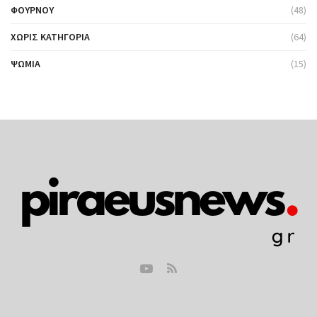
ΦΟΎΡΝΟΥ
(48)
ΧΩΡΊΣ ΚΑΤΗΓΟΡΊΑ
(64)
ΨΩΜΙΆ
(15)