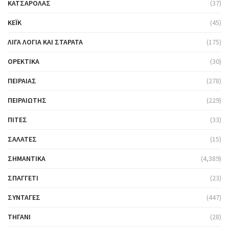
ΚΑΤΣΑΡΌΛΑΣ
(37)
ΚΈΙΚ
(45)
ΛΊΓΑ ΛΌΓΙΑ ΚΑΙ ΣΤΑΡΆΤΑ
(175)
ΟΡΕΚΤΙΚΆ
(30)
ΠΕΙΡΑΙΆΣ
(278)
ΠΕΙΡΑΙΏΤΗΣ
(229)
ΠΊΤΕΣ
(33)
ΣΑΛΆΤΕΣ
(15)
ΣΗΜΑΝΤΙΚΆ
(4,389)
ΣΠΑΓΓΈΤΙ
(23)
ΣΥΝΤΑΓΈΣ
(447)
ΤΗΓΆΝΙ
(28)