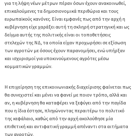
για τη λήψη νέων μέτρων πέραν όσων έχουν ανακοινωθεί,
επικαλούμενες τα δημοσιονομικά περιθώρια και τους
ευρωπαϊκούς κανόνες. Είναι εμφανές πως από την αρχή η
κυβέρνηση είχε χαράξει αυτή τη σκληρή στρατηγική και ως
δείγμα αυτής της πολιτικής είναι οι τοποθετήσεις
στελεχών της ΝΔ, τα οποία είχαν προχωρήσει σε εξίσωση
των αγροτών με όσους έχουν παρανομήσει, ενώ υπήρξαν
και ισχυρισμοί για υποκινούμενους αγρότες μέσω
κομματικών γραμμών.
Η επιχείρηση της επικοινωνιακής διαχείρισης φαίνεται πως
θα συνεχιστεί και μένει να φανεί με ποιον τρόπο, αλλά και
αν, η κυβέρνηση θα καταφέρει να ξεφύγει από την παγίδα
που η ίδια έστησε, πληγώνοντας περαιτέρω το πολιτικό
της κεφάλαιο, καθώς από την αρχή ακολούθησε μία
επιθετική και αντιφατική γραμμή απέναντι στα αιτήματα
των αγροτών.