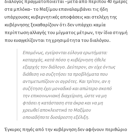
διάλογος πραγματοποιείται –μετά από περίπου 40 ημέρες
στα μπλόκα– το Μαξίμου επαναλαμβάνει τις ήδη
υπάρχουσες κυβερνητικές αποφάσεις και στελέχη της
κυβέρνησης ξεκαθαρίζουν ότι δεν υπάρχει καμία
περίπτωση αλλαγής του μίγματος μέτρων, την ίδια στιγμή
που ευαγγελίζονται τη χρησιμότητα του διαλόγου..
Επομένως, εγείρονται εύλογα ερωτήματα:
καταρχάς, κατά πόσο η κυβέρνηση ήθελε
εξαρχής τον διάλογο. Δεύτερον, αν είχε όντως
διάθεση να συζητήσει τα προβλήματα που
αντιμετωπίζουν οι αγρότες. Και τρίτον, αν η
συζήτηση έχει μοναδικό και απώτερο σκοπό
την επικοινωνιακή διαχείριση, ώστε να μη
φτάσει η κατάσταση στα άκρα και να μη
χρεωθεί αποκλειστικά το Μαξίμου
οποιαδήποτε δυσάρεστη εξέλιξη.
Έγκυρες πηγές από την κυβέρνηση δεν αφήνουν περιθώριο