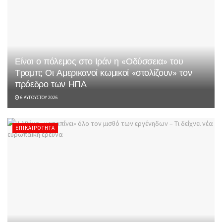
Είναι ο πόλεμος στο Ιράν η «Οδύσσεια» του
Τραμπ; Οι Αμερικανοί κωμικοί «στολίζουν» τον
πρόεδρο των ΗΠΑ
6 ΑΥΓΟΎΣΤΟΥ 2026
ΕΠΙΚΑΙΡΌΤΗΤΑ