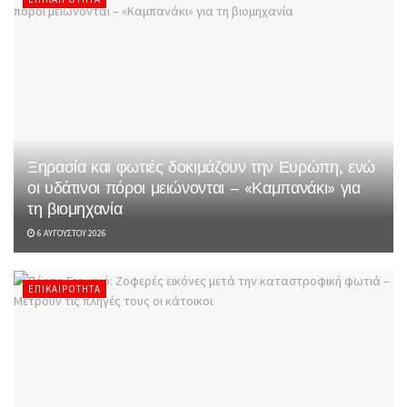
Ξηρασία και φωτιές δοκιμάζουν την Ευρώπη, ενώ
οι υδάτινοι πόροι μειώνονται – «Καμπανάκι» για
τη βιομηχανία
6 ΑΥΓΟΎΣΤΟΥ 2026
ΕΠΙΚΑΙΡΌΤΗΤΑ