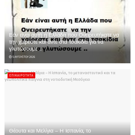
Εάν είναι αυτή η Ελλάδα που Ονειρευτήκατε να
την χαίρεστε και άντε στα τσακίδια για να
γλυτώσουμε ..
5 ΑΥΓΟΎΣΤΟΥ 2026
ΕΠΙΚΑΙΡΌΤΗΤΑ
Θέουτα και Μελίγια – Η Ισπανία, το