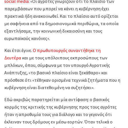
social media
: «Οι αγρότες γνωρίζουν ότι το πλαίσιο των
παρεμβάσεων που μπορεί να κάνει η κυβέρνηση έχει
πρακτικά ήδη ανακοινωθεί. Και το πλαίσιο αυτό ορίζεται
με σαφήνεια από τα δημοσιονομικά περιθώρια, τα οποία
εξαντλήσαμε, την κοινωνική δικαιοσύνη και τους
ευρωπαϊκούς κανόνες».
Και έτσι έγινε.
Ο πρωθυπουργός συναντήθηκε τη
Δευτέρα
και με τους υπόλοιπους εκπροσώπους των
μπλόκων, όπου, σύμφωνα με τον υπουργό Αγροτικής
Ανάπτυξης, «το βασικό πλαίσιο είναι ξεκάθαρο» και
πρόσθεσε ότι «τέθηκαν ορισμένα τεχνικά ζητήματα που η
κυβέρνηση είναι διατεθειμένη να συζητήσει».
Εδώ ακριβώς παρατηρείται μία αντίφαση: ο βασικός
κορμός της κριτικής της κυβέρνησης προς τους αγρότες
ήταν η απροθυμία τους για διάλογο και το γεγονός ότι
έκλειναν τους δρόμους εν μέσω εορτών. Όταν τελικά ο