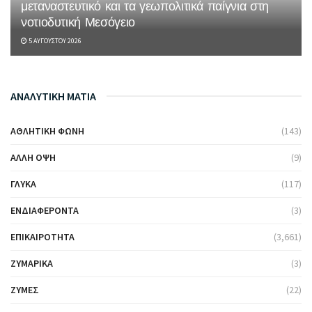
μεταναστευτικό και τα γεωπολιτικά παίγνια στη
νοτιοδυτική Μεσόγειο
5 ΑΥΓΟΎΣΤΟΥ 2026
ΑΝΑΛΥΤΙΚΗ ΜΑΤΙΑ
ΑΘΛΗΤΙΚΉ ΦΩΝΉ
(143)
ΆΛΛΗ ΌΨΗ
(9)
ΓΛΥΚΆ
(117)
ΕΝΔΙΑΦΈΡΟΝΤΑ
(3)
ΕΠΙΚΑΙΡΌΤΗΤΑ
(3,661)
ΖΥΜΑΡΙΚΆ
(3)
ΖΎΜΕΣ
(22)