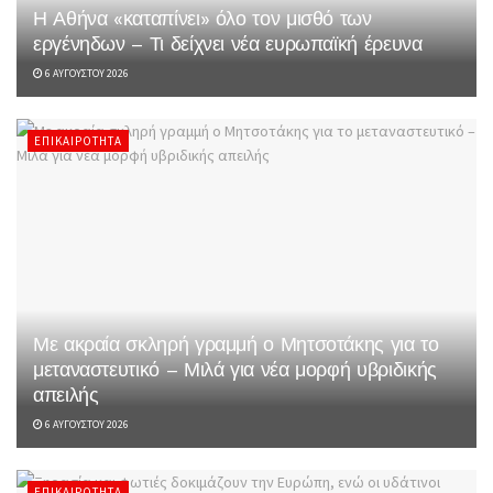
Η Αθήνα «καταπίνει» όλο τον μισθό των
εργένηδων – Τι δείχνει νέα ευρωπαϊκή έρευνα
6 ΑΥΓΟΎΣΤΟΥ 2026
ΕΠΙΚΑΙΡΌΤΗΤΑ
Με ακραία σκληρή γραμμή ο Μητσοτάκης για το
μεταναστευτικό – Μιλά για νέα μορφή υβριδικής
απειλής
6 ΑΥΓΟΎΣΤΟΥ 2026
ΕΠΙΚΑΙΡΌΤΗΤΑ