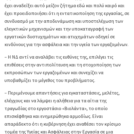
έχει αναδείξει αυτό μείζον ζήτημα εδώ και πολύ καιρό και
έχει προειδοποιήσει ότι η εντατικοποίηση της εργασίας, σε
συνδυασμό με την αποδυνάμωση και υποστελέχωση των
ελεγκτικών μηχανισμών και την υποκαταγραφή των
εργατικών δυστυχημάτων και ατυχημάτων οδηγεί σε
κινδύνους για την ασφάλεια και την υγεία των εργαζομένων.
– Η ΝΔ αντί να αναλάβει τις ευθύνες της, επιλέγει τις
επιθέσεις στην αντιπολίτευση και τη στοχοποίηση των
εκπροσώπων των εργαζομένων και συνεχίζει να
υποβαθμίζει το μέγεθος του προβλήματος.
– Περιμένουμε απαντήσεις για εγκαταστάσεις, μελέτες,
ελέγχους και να λάμψει η αλήθεια για τα αίτια της
τραγωδίας στο εργοστάσιο «Βιολάντα», το οποίο
επισκέφθηκα και ενημερώθηκα αρμοδίως. Είναι
απαράδεκτο ότι η κυβέρνηση έχει αναθέσει τον κρίσιμο
τομέα της Υγείας και Ασφάλειας στην Εργασία σε μια