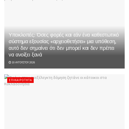
Υποκλοπές: Όσες φορές και εάν ένα καθεστωτικό
σύστημα εξουσίας «αρχειοθετήσει» μια υπόθεση,
αυτό δεν σημαίνει ότι δεν μπορεί και δεν πρέπει
να ανοίξει ξανά
10 ΑΥΓΟΎΣΤΟΥ 2026
ΕΠΙΚΑΙΡΌΤΗΤΑ