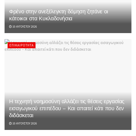
Φρένο στην ανεξέλεγκτη δόμηση ζητάνε οι
κάτοικοι στα Κυκλαδονήσια
10 ΑΥΓΟΎΣΤΟΥ 2026
ΕΠΙΚΑΙΡΌΤΗΤΑ
Η τεχνητή νοημοσύνη αλλάζει τις θέσεις εργασίας
εισαγωγικού επιπέδου – Και απαιτεί κάτι που δεν
διδάσκεται
10 ΑΥΓΟΎΣΤΟΥ 2026