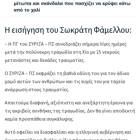
μέτωπα και σκάνδαλα που πασχίζει να κρύψει κάτω
από το χαλί
Η εισήγηση του Σωκράτη Φάμελλου:
– Η ΠΓ του ΣΥΡΙΖΑ – ΠΣ συνεδριάζει σήμερα λίγες ημέρες
μετά την πολύνεκρη τραγωδία στη Χίο με 15 νεκρούς
μετανάστες και δεκάδες τραυματίες.
Ο ΣΥΡΙΖΑ – ΠΣ εκφράζει τη βαθιά οδύνη του για τον άδικο
χαμό αυτών των ανθρώπων και τις ευχές του για ταχεία
ανάρρωση στους τραυματίες.
Απαιτούμε διαφανή, αξιόπιστη και ανεξάρτητη έρευνα για
τις ακριβείς συνθήκες της τραγωδίας. Δεν θα γίνει αποδεκτή
καμία προσπάθεια συγκάλυψης.
Αυτό οφείλει να διασφαλίσει και η ελληνική κυβέρνηση και
όχι να σπεύδει να βγάλει η ίδια πόρισμα για τις συνθήκες