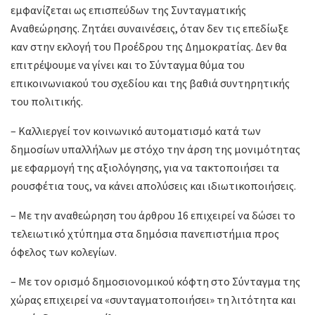
εμφανίζεται ως επισπεύδων της Συνταγματικής
Αναθεώρησης. Ζητάει συναινέσεις, όταν δεν τις επεδίωξε
καν στην εκλογή του Προέδρου της Δημοκρατίας. Δεν θα
επιτρέψουμε να γίνει και το Σύνταγμα θύμα του
επικοινωνιακού του σχεδίου και της βαθιά συντηρητικής
του πολιτικής.
– Καλλιεργεί τον κοινωνικό αυτοματισμό κατά των
δημοσίων υπαλλήλων με στόχο την άρση της μονιμότητας
με εφαρμογή της αξιολόγησης, για να τακτοποιήσει τα
ρουσφέτια τους, να κάνει απολύσεις και ιδιωτικοποιήσεις.
– Με την αναθεώρηση του άρθρου 16 επιχειρεί να δώσει το
τελειωτικό χτύπημα στα δημόσια πανεπιστήμια προς
όφελος των κολεγίων.
– Με τον ορισμό δημοσιονομικού κόφτη στο Σύνταγμα της
χώρας επιχειρεί να «συνταγματοποιήσει» τη λιτότητα και