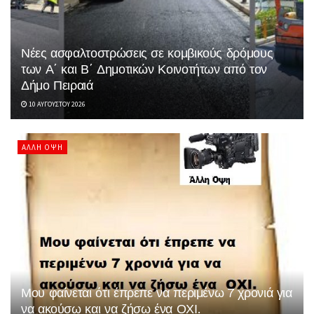
Νέες ασφαλτοστρώσεις σε κομβικούς δρόμους
των Α΄ και Β΄ Δημοτικών Κοινοτήτων από τον
Δήμο Πειραιά
10 ΑΥΓΟΎΣΤΟΥ 2026
ΆΛΛΗ ΌΨΗ
Μου φαίνεται ότι έπρεπε να περιμένω 7 χρονιά για
να ακούσω και να ζήσω ένα ΟΧΙ.