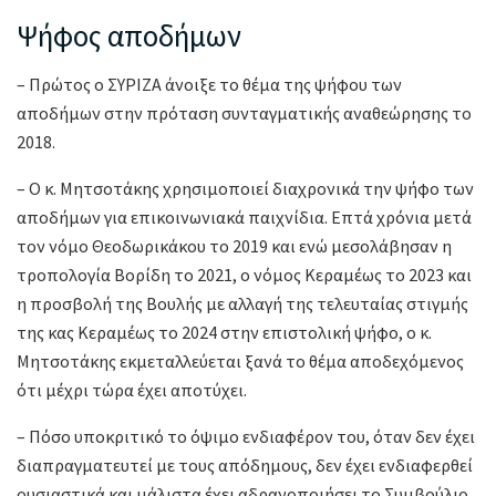
Ψήφος αποδήμων
– Πρώτος ο ΣΥΡΙΖΑ άνοιξε το θέμα της ψήφου των
αποδήμων στην πρόταση συνταγματικής αναθεώρησης το
2018.
– Ο κ. Μητσοτάκης χρησιμοποιεί διαχρονικά την ψήφο των
αποδήμων για επικοινωνιακά παιχνίδια. Επτά χρόνια μετά
τον νόμο Θεοδωρικάκου το 2019 και ενώ μεσολάβησαν η
τροπολογία Βορίδη το 2021, ο νόμος Κεραμέως το 2023 και
η προσβολή της Βουλής με αλλαγή της τελευταίας στιγμής
της κας Κεραμέως το 2024 στην επιστολική ψήφο, ο κ.
Μητσοτάκης εκμεταλλεύεται ξανά το θέμα αποδεχόμενος
ότι μέχρι τώρα έχει αποτύχει.
– Πόσο υποκριτικό το όψιμο ενδιαφέρον του, όταν δεν έχει
διαπραγματευτεί με τους απόδημους, δεν έχει ενδιαφερθεί
ουσιαστικά και μάλιστα έχει αδρανοποιήσει το Συμβούλιο