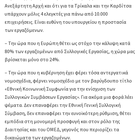
Ανεξάρτητη Αρχή και ότι για τα Τρίκαλα και την Καρδίτσα
υπάρχουν μόλις 4 ελεγκτές για πάνω από 10.000
επιχειρήσεις. Είναι ευθύνη του υπουργείου η προστασία
των εργαζόμενων.
– Την ώρα που η Ευρώπη θέτει ως στόχο την κάλυψη κατά
80% των εργαζομένων από Συλλογικές Εργασίας, η χώρα μας
βρίσκεται μόνο στο 24%.
– Την ώρα που η κυβέρνηση έχει φέρει τόσα αντεργατικά
νομοσχέδια, φέρνει νομοσχέδιο με τον βαρύγδουπο τίτλο
«Εθνική Κοινωνική Συμφωνία για την ενίσχυση των
Συλλογικών Συμβάσεων Εργασίας». Για ακόμα μια φορά λέει
ψέματα. Δεν επαναφέρει την Εθνική Γενική Συλλογική
Σύμβαση, δεν επαναφέρει την ευνοϊκότερη ρύθμιση, θέτει
εμπόδια στη μονομερή προσφυγή και στον ρόλο της
Διαιτησίας και του ΟΜΕΔ, γεγονός που περιορίζει τα
δικαιώματα των εργαζομένων.