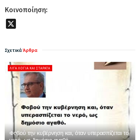
Κοινοποίηση:
X
Σχετικά
Άρθρα
ΛΊΓΑ ΛΌΓΙΑ ΚΑΙ ΣΤΑΡΆΤΑ
Φοβού την κυβέρνηση και, όταν υπερασπίζεται το