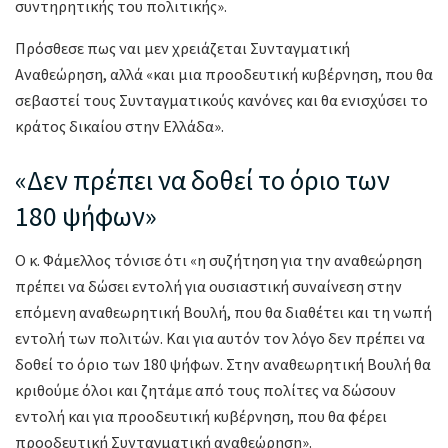
συντηρητικής του πολιτικής».
Πρόσθεσε πως ναι μεν χρειάζεται Συνταγματική
Αναθεώρηση, αλλά «και μια προοδευτική κυβέρνηση, που θα
σεβαστεί τους Συνταγματικούς κανόνες και θα ενισχύσει το
κράτος δικαίου στην Ελλάδα».
«Δεν πρέπει να δοθεί το όριο των
180 ψήφων»
Ο κ. Φάμελλος τόνισε ότι «η συζήτηση για την αναθεώρηση
πρέπει να δώσει εντολή για ουσιαστική συναίνεση στην
επόμενη αναθεωρητική Βουλή, που θα διαθέτει και τη νωπή
εντολή των πολιτών. Και για αυτόν τον λόγο δεν πρέπει να
δοθεί το όριο των 180 ψήφων. Στην αναθεωρητική Βουλή θα
κριθούμε όλοι και ζητάμε από τους πολίτες να δώσουν
εντολή και για προοδευτική κυβέρνηση, που θα φέρει
προοδευτική Συνταγματική αναθεώρηση».