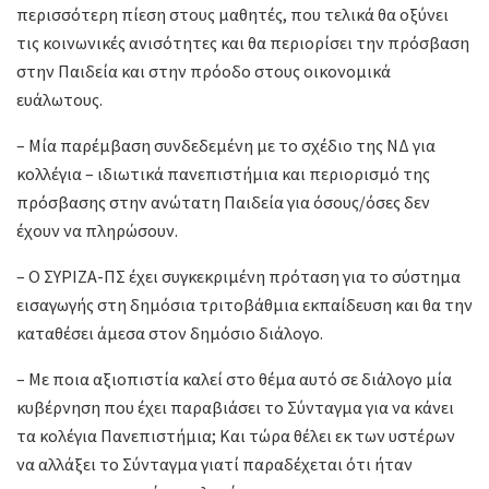
περισσότερη πίεση στους μαθητές, που τελικά θα οξύνει
τις κοινωνικές ανισότητες και θα περιορίσει την πρόσβαση
στην Παιδεία και στην πρόοδο στους οικονομικά
ευάλωτους.
– Μία παρέμβαση συνδεδεμένη με το σχέδιο της ΝΔ για
κολλέγια – ιδιωτικά πανεπιστήμια και περιορισμό της
πρόσβασης στην ανώτατη Παιδεία για όσους/όσες δεν
έχουν να πληρώσουν.
– Ο ΣΥΡΙΖΑ-ΠΣ έχει συγκεκριμένη πρόταση για το σύστημα
εισαγωγής στη δημόσια τριτοβάθμια εκπαίδευση και θα την
καταθέσει άμεσα στον δημόσιο διάλογο.
– Με ποια αξιοπιστία καλεί στο θέμα αυτό σε διάλογο μία
κυβέρνηση που έχει παραβιάσει το Σύνταγμα για να κάνει
τα κολέγια Πανεπιστήμια; Και τώρα θέλει εκ των υστέρων
να αλλάξει το Σύνταγμα γιατί παραδέχεται ότι ήταν