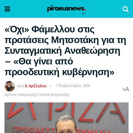
«Όχι» Φάμελλου στις
προτάσεις Μητσοτάκη για τη
Συνταγματική Αναθεώρηση
– «Θα γίνει από
προοδευτική κυβέρνηση»
από
Χ. Αρζόγλου
7 Φεβρουαρίου 2026
A
A
Χρόνος Ανάγνωσης:3 λεπτά ανάγνωσης