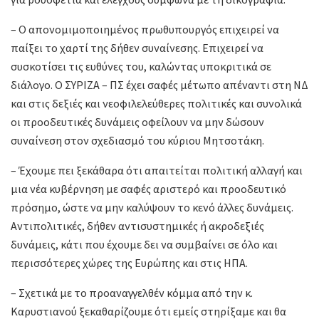
– Ο απονομιμοποιημένος πρωθυπουργός επιχειρεί να
παίξει το χαρτί της δήθεν συναίνεσης. Επιχειρεί να
συσκοτίσει τις ευθύνες του, καλώντας υποκριτικά σε
διάλογο. Ο ΣΥΡΙΖΑ – ΠΣ έχει σαφές μέτωπο απέναντι στη ΝΔ
και στις δεξιές και νεοφιλελεύθερες πολιτικές και συνολικά
οι προοδευτικές δυνάμεις οφείλουν να μην δώσουν
συναίνεση στον σχεδιασμό του κύριου Μητσοτάκη.
– Έχουμε πει ξεκάθαρα ότι απαιτείται πολιτική αλλαγή και
μια νέα κυβέρνηση με σαφές αριστερό και προοδευτικό
πρόσημο, ώστε να μην καλύψουν το κενό άλλες δυνάμεις.
Αντιπολιτικές, δήθεν αντισυστημικές ή ακροδεξιές
δυνάμεις, κάτι που έχουμε δει να συμβαίνει σε όλο και
περισσότερες χώρες της Ευρώπης και στις ΗΠΑ.
– Σχετικά με το προαναγγελθέν κόμμα από την κ.
Καρυστιανού ξεκαθαρίζουμε ότι εμείς στηρίξαμε και θα