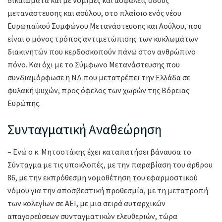
μετανάστευσης και ασύλου, στο πλαίσιο ενός νέου
Ευρωπαϊκού Συμφώνου Μετανάστευσης και Ασύλου, που
είναι ο μόνος τρόπος αντιμετώπισης των κυκλωμάτων
διακινητών που κερδοσκοπούν πάνω στον ανθρώπινο
πόνο. Και όχι με το Σύμφωνο Μετανάστευσης που
συνδιαμόρφωσε η ΝΔ που μετατρέπει την Ελλάδα σε
φυλακή ψυχών, προς όφελος των χωρών της Βόρειας
Ευρώπης.
Συνταγματική Αναθεώρηση
– Ενώ ο κ. Μητσοτάκης έχει καταπατήσει βάναυσα το
Σύνταγμα με τις υποκλοπές, με την παραβίαση του άρθρου
86, με την εκπρόθεσμη νομοθέτηση του εφαρμοστικού
νόμου για την αποσβεστική προθεσμία, με τη μετατροπή
των κολεγίων σε ΑΕΙ, με μια σειρά αυταρχικών
απαγορεύσεων συνταγματικών ελευθεριών, τώρα