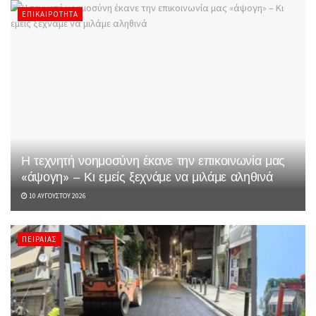
ΕΠΙΚΑΙΡΌΤΗΤΑ
Η τεχνητή νοημοσύνη έκανε την επικοινωνία μας
«άψογη» – Κι εμείς ξεχνάμε να μιλάμε αληθινά
10 ΑΥΓΟΎΣΤΟΥ 2026
ΠΕΙΡΑΙΆΣ