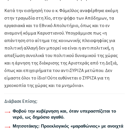
Κατά την εισήγησή του ο κ. Φάμελλος αναφέρθηκε ακόμη
στην τραγωδία στη Χίο, στην ψήφο των Απόδημων, τα
εργασιακά και το Εθνικό Απολυτήριο, όπως και το εν
αναμονή κόμμα Καρυστιανού. Υπογράμμισε πως «η
απάντηση στο αίτημα της κοινωνικής πλειοψηφίας για
πολιτική αλλαγή δεν μπορεί να είναι η αντιπολιτική, η
απαξίωση συνολικά του πολιτικού δυναμικού της χώρας
και η άρνηση της διάκρισης της Αριστεράς από τη Δεξιά,
όπως και επιχειρήματα του αντιΣΥΡΙΖΑ μετώπου. Δεν
είμαστε όλοι το ίδιο! Ούτε ευθύνεται ο ΣΥΡΙΖΑ για τη
χρεοκοπία της χώρας και τα μνημόνια».
Διάβασε Επίσης:
Φοβού την κυβέρνηση και, όταν υπερασπίζεται το
νερό, ως δημόσιο αγαθό.
Μητσοτάκης: Προεκλογικός «μαραθώνιος» με ανοιχτά