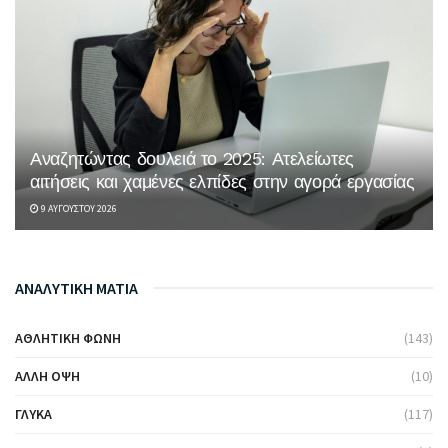
Αναζητώντας δουλειά το 2025: Ατελείωτες
αιτήσεις και χαμένες ελπίδες στην αγορά εργασίας
9 ΑΥΓΟΎΣΤΟΥ 2026
ΑΝΑΛΥΤΙΚΗ ΜΑΤΙΑ
ΑΘΛΗΤΙΚΉ ΦΩΝΉ
(143)
ΆΛΛΗ ΌΨΗ
(10)
ΓΛΥΚΆ
(117)