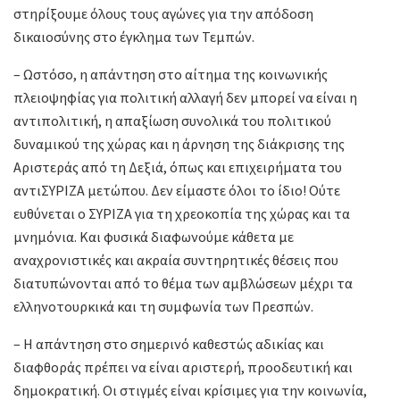
στηρίξουμε όλους τους αγώνες για την απόδοση
δικαιοσύνης στο έγκλημα των Τεμπών.
– Ωστόσο, η απάντηση στο αίτημα της κοινωνικής
πλειοψηφίας για πολιτική αλλαγή δεν μπορεί να είναι η
αντιπολιτική, η απαξίωση συνολικά του πολιτικού
δυναμικού της χώρας και η άρνηση της διάκρισης της
Αριστεράς από τη Δεξιά, όπως και επιχειρήματα του
αντιΣΥΡΙΖΑ μετώπου. Δεν είμαστε όλοι το ίδιο! Ούτε
ευθύνεται ο ΣΥΡΙΖΑ για τη χρεοκοπία της χώρας και τα
μνημόνια. Και φυσικά διαφωνούμε κάθετα με
αναχρονιστικές και ακραία συντηρητικές θέσεις που
διατυπώνονται από το θέμα των αμβλώσεων μέχρι τα
ελληνοτουρκικά και τη συμφωνία των Πρεσπών.
– Η απάντηση στο σημερινό καθεστώς αδικίας και
διαφθοράς πρέπει να είναι αριστερή, προοδευτική και
δημοκρατική. Οι στιγμές είναι κρίσιμες για την κοινωνία,