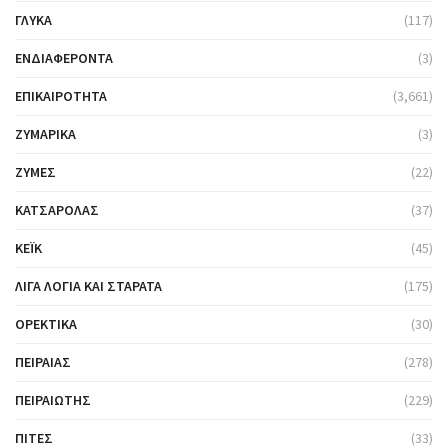
ΓΛΥΚΆ
(117)
ΕΝΔΙΑΦΈΡΟΝΤΑ
(3)
ΕΠΙΚΑΙΡΌΤΗΤΑ
(3,661)
ΖΥΜΑΡΙΚΆ
(3)
ΖΎΜΕΣ
(22)
ΚΑΤΣΑΡΌΛΑΣ
(37)
ΚΈΙΚ
(45)
ΛΊΓΑ ΛΌΓΙΑ ΚΑΙ ΣΤΑΡΆΤΑ
(175)
ΟΡΕΚΤΙΚΆ
(30)
ΠΕΙΡΑΙΆΣ
(278)
ΠΕΙΡΑΙΏΤΗΣ
(229)
ΠΊΤΕΣ
(33)