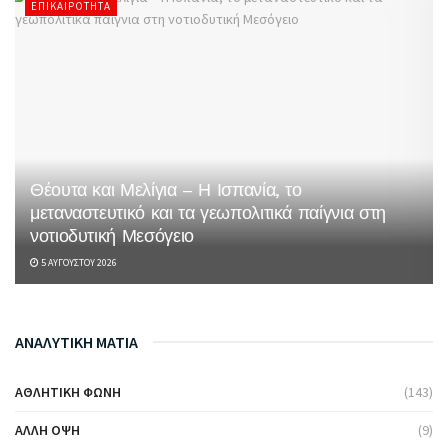
ΕΠΙΚΑΙΡΌΤΗΤΑ
Θέουτα και Μελίγια – Η Ισπανία, το
μεταναστευτικό και τα γεωπολιτικά παίγνια στη
νοτιοδυτική Μεσόγειο
5 ΑΥΓΟΎΣΤΟΥ 2026
ΑΝΑΛΥΤΙΚΗ ΜΑΤΙΑ
ΑΘΛΗΤΙΚΉ ΦΩΝΉ
(143)
ΆΛΛΗ ΌΨΗ
(9)