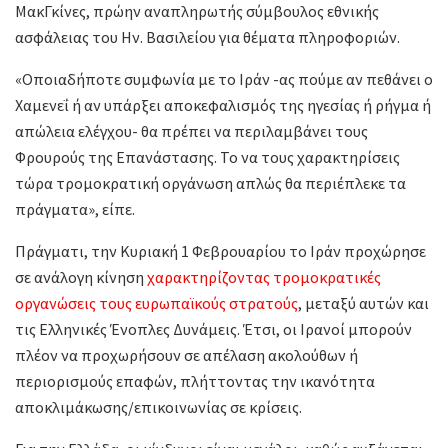
ΜακΓκίνες, πρώην αναπληρωτής σύμβουλος εθνικής
ασφάλειας του Ην. Βασιλείου για θέματα πληροφοριών.
«Οποιαδήποτε συμφωνία με το Ιράν -ας πούμε αν πεθάνει ο
Χαμενεΐ ή αν υπάρξει αποκεφαλισμός της ηγεσίας ή ρήγμα ή
απώλεια ελέγχου- θα πρέπει να περιλαμβάνει τους
Φρουρούς της Επανάστασης. Το να τους χαρακτηρίσεις
τώρα τρομοκρατική οργάνωση απλώς θα περιέπλεκε τα
πράγματα», είπε.
Πράγματι, την Κυριακή 1 Φεβρουαρίου το Ιράν προχώρησε
σε ανάλογη κίνηση
χαρακτηρίζοντας τρομοκρατικές
οργανώσεις τους ευρωπαϊκούς στρατούς
, μεταξύ αυτών και
τις Ελληνικές Ένοπλες Δυνάμεις. Έτσι, οι Ιρανοί μπορούν
πλέον να προχωρήσουν σε απέλαση ακολούθων ή
περιορισμούς επαφών, πλήττοντας την ικανότητα
αποκλιμάκωσης/επικοινωνίας σε κρίσεις.