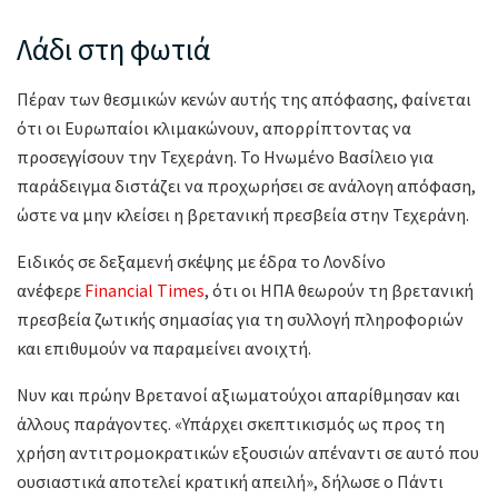
Λάδι στη φωτιά
Πέραν των θεσμικών κενών αυτής της απόφασης, φαίνεται
ότι οι Ευρωπαίοι κλιμακώνουν, απορρίπτοντας να
προσεγγίσουν την Τεχεράνη. Το Ηνωμένο Βασίλειο για
παράδειγμα διστάζει να προχωρήσει σε ανάλογη απόφαση,
ώστε να μην κλείσει η βρετανική πρεσβεία στην Τεχεράνη.
Ειδικός σε δεξαμενή σκέψης με έδρα το Λονδίνο
ανέφερε
Financial Times
, ότι οι ΗΠΑ θεωρούν τη βρετανική
πρεσβεία ζωτικής σημασίας για τη συλλογή πληροφοριών
και επιθυμούν να παραμείνει ανοιχτή.
Νυν και πρώην Βρετανοί αξιωματούχοι απαρίθμησαν και
άλλους παράγοντες. «Υπάρχει σκεπτικισμός ως προς τη
χρήση αντιτρομοκρατικών εξουσιών απέναντι σε αυτό που
ουσιαστικά αποτελεί κρατική απειλή», δήλωσε ο Πάντι