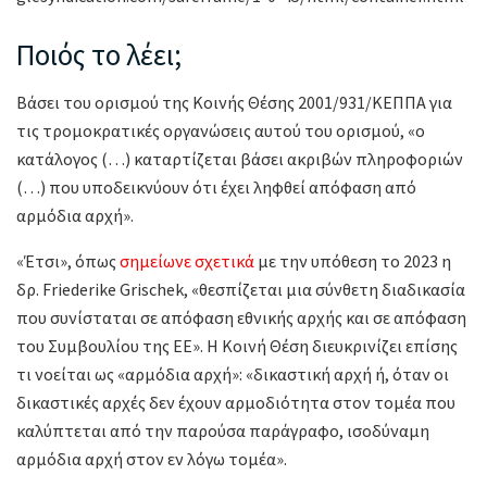
Ποιός το λέει;
Βάσει του ορισμού της Κοινής Θέσης 2001/931/ΚΕΠΠΑ για
τις τρομοκρατικές οργανώσεις αυτού του ορισμού, «ο
κατάλογος (…) καταρτίζεται βάσει ακριβών πληροφοριών
(…) που υποδεικνύουν ότι έχει ληφθεί απόφαση από
αρμόδια αρχή».
«Έτσι», όπως
σημείωνε σχετικά
με την υπόθεση το 2023 η
δρ. Friederike Grischek, «θεσπίζεται μια σύνθετη διαδικασία
που συνίσταται σε απόφαση εθνικής αρχής και σε απόφαση
του Συμβουλίου της ΕΕ». Η Κοινή Θέση διευκρινίζει επίσης
τι νοείται ως «αρμόδια αρχή»: «δικαστική αρχή ή, όταν οι
δικαστικές αρχές δεν έχουν αρμοδιότητα στον τομέα που
καλύπτεται από την παρούσα παράγραφο, ισοδύναμη
αρμόδια αρχή στον εν λόγω τομέα».