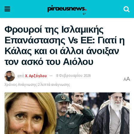
Φρουροί της Ισλαμικής
Επανάστασης Vs ΕΕ: Γιατί η
Κάλας και οι άλλοι άνοιξαν
τον ασκό του Αιόλου
από
Χ. Αρζόγλου
8 Φεβρουαρίου 2026
A
A
Χρόνος Ανάγνωσης:2 λεπτά ανάγνωσης