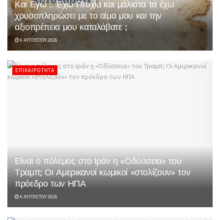
Και Εγώ .. Έχω Πτυχία και μάλιστα τα έχω
χρυσοπληρώσει με το αίμα μου και την
αξιοπρέπεια μου καταλάβατε ;
6 ΑΥΓΟΎΣΤΟΥ 2026
ΕΠΙΚΑΙΡΌΤΗΤΑ
Είναι ο πόλεμος στο Ιράν η «Οδύσσεια» του
Τραμπ; Οι Αμερικανοί κωμικοί «στολίζουν» τον
πρόεδρο των ΗΠΑ
6 ΑΥΓΟΎΣΤΟΥ 2026