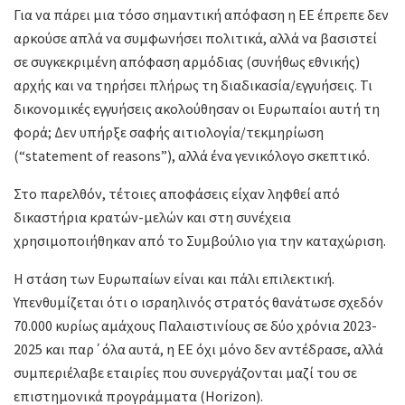
Για να πάρει μια τόσο σημαντική απόφαση η ΕΕ έπρεπε δεν
αρκούσε απλά να συμφωνήσει πολιτικά, αλλά να βασιστεί
σε συγκεκριμένη απόφαση αρμόδιας (συνήθως εθνικής)
αρχής και να τηρήσει πλήρως τη διαδικασία/εγγυήσεις. Τι
δικονομικές εγγυήσεις ακολούθησαν οι Ευρωπαίοι αυτή τη
φορά; Δεν υπήρξε σαφής αιτιολογία/τεκμηρίωση
(“statement of reasons”), αλλά ένα γενικόλογο σκεπτικό.
Στο παρελθόν, τέτοιες αποφάσεις είχαν ληφθεί από
δικαστήρια κρατών-μελών και στη συνέχεια
χρησιμοποιήθηκαν από το Συμβούλιο για την καταχώριση.
Η στάση των Ευρωπαίων είναι και πάλι επιλεκτική.
Υπενθυμίζεται ότι ο ισραηλινός στρατός θανάτωσε σχεδόν
70.000 κυρίως αμάχους Παλαιστινίους σε δύο χρόνια 2023-
2025 και παρ΄όλα αυτά, η ΕΕ όχι μόνο δεν αντέδρασε, αλλά
συμπεριέλαβε εταιρίες που συνεργάζονται μαζί του σε
επιστημονικά προγράμματα (Horizon).