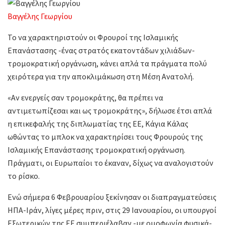
Βαγγέλης Γεωργίου
Το να χαρακτηριστούν οι Φρουροί της Ισλαμικής
Επανάστασης -ένας στρατός εκατοντάδων χιλιάδων-
τρομοκρατική οργάνωση, κάνει απλά τα πράγματα πολύ
χειρότερα για την αποκλιμάκωση στη Μέση Ανατολή.
«Αν ενεργείς σαν τρομοκράτης, θα πρέπει να
αντιμετωπίζεσαι και ως τρομοκράτης», δήλωσε έτσι απλά
η επικεφαλής της διπλωματίας της ΕΕ, Κάγια Κάλας
ωθώντας το μπλοκ να χαρακτηρίσει τους Φρουρούς της
Ισλαμικής Επανάστασης τρομοκρατική οργάνωση.
Πράγματι, οι Ευρωπαίοι το έκαναν, δίχως να αναλογιστούν
το ρίσκο.
Ενώ σήμερα 6 Φεβρουαρίου ξεκίνησαν οι διαπραγματεύσεις
ΗΠΑ-Ιράν, λίγες μέρες πριν, στις 29 Ιανουαρίου, οι υπουργοί
Εξωτερικών της ΕΕ συμπεριέλαβαν -με ομοφωνία φυσικά-