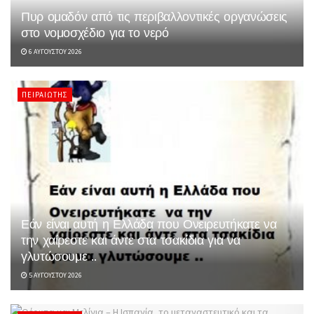
Πυρ ομαδόν από τις περιβαλλοντικές οργανώσεις
στο νομοσχέδιο για το νερό
6 ΑΥΓΟΎΣΤΟΥ 2026
ΠΕΙΡΑΙΏΤΗΣ
Εάν είναι αυτή η Ελλάδα που Ονειρευτήκατε να
την χαίρεστε και άντε στα τσακίδια για να
γλυτώσουμε ..
5 ΑΥΓΟΎΣΤΟΥ 2026