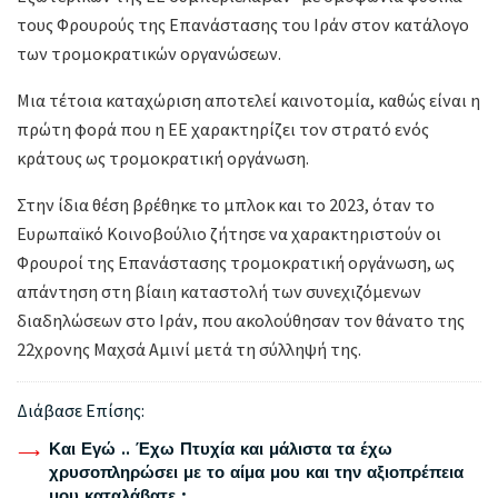
τους Φρουρούς της Επανάστασης του Ιράν στον κατάλογο
των τρομοκρατικών οργανώσεων.
Μια τέτοια καταχώριση αποτελεί καινοτομία, καθώς είναι η
πρώτη φορά που η ΕΕ χαρακτηρίζει τον στρατό ενός
κράτους ως τρομοκρατική οργάνωση.
Στην ίδια θέση βρέθηκε το μπλοκ και το 2023, όταν το
Ευρωπαϊκό Κοινοβούλιο ζήτησε να χαρακτηριστούν οι
Φρουροί της Επανάστασης τρομοκρατική οργάνωση, ως
απάντηση στη βίαιη καταστολή των συνεχιζόμενων
διαδηλώσεων στο Ιράν, που ακολούθησαν τον θάνατο της
22χρονης Μαχσά Αμινί μετά τη σύλληψή της.
Διάβασε Επίσης:
Και Εγώ .. Έχω Πτυχία και μάλιστα τα έχω
χρυσοπληρώσει με το αίμα μου και την αξιοπρέπεια
μου καταλάβατε ;