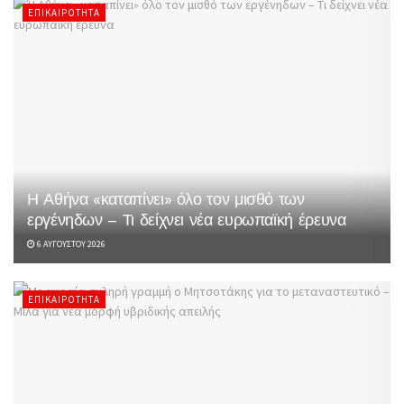
ΕΠΙΚΑΙΡΌΤΗΤΑ
Η Αθήνα «καταπίνει» όλο τον μισθό των
εργένηδων – Τι δείχνει νέα ευρωπαϊκή έρευνα
6 ΑΥΓΟΎΣΤΟΥ 2026
ΕΠΙΚΑΙΡΌΤΗΤΑ