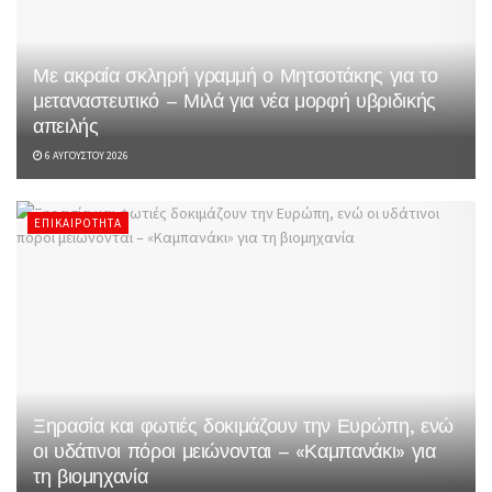
Με ακραία σκληρή γραμμή ο Μητσοτάκης για το
μεταναστευτικό – Μιλά για νέα μορφή υβριδικής
απειλής
6 ΑΥΓΟΎΣΤΟΥ 2026
ΕΠΙΚΑΙΡΌΤΗΤΑ
Ξηρασία και φωτιές δοκιμάζουν την Ευρώπη, ενώ
οι υδάτινοι πόροι μειώνονται – «Καμπανάκι» για
τη βιομηχανία