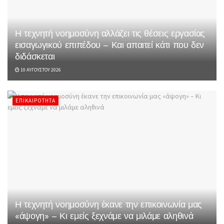
Η τεχνητή νοημοσύνη αλλάζει τις θέσεις εργασίας
εισαγωγικού επιπέδου – Και απαιτεί κάτι που δεν
διδάσκεται
10 ΑΥΓΟΎΣΤΟΥ 2026
ΕΠΙΚΑΙΡΌΤΗΤΑ
Η τεχνητή νοημοσύνη έκανε την επικοινωνία μας
«άψογη» – Κι εμείς ξεχνάμε να μιλάμε αληθινά