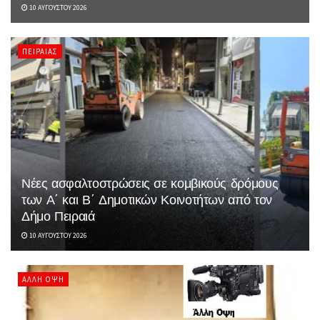
10 ΑΥΓΟΎΣΤΟΥ 2026
ΠΕΙΡΑΙΆΣ
Νέες ασφαλτοστρώσεις σε κομβικούς δρόμους
των Α΄ και Β΄ Δημοτικών Κοινοτήτων από τον
Δήμο Πειραιά
10 ΑΥΓΟΎΣΤΟΥ 2026
ΆΛΛΗ ΌΨΗ