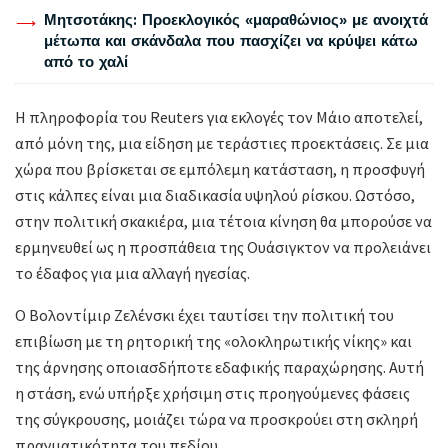
Μητσοτάκης: Προεκλογικός «μαραθώνιος» με ανοιχτά
μέτωπα και σκάνδαλα που πασχίζει να κρύψει κάτω
από το χαλί
Η πληροφορία του Reuters για εκλογές τον Μάιο αποτελεί,
από μόνη της, μια είδηση με τεράστιες προεκτάσεις. Σε μια
χώρα που βρίσκεται σε εμπόλεμη κατάσταση, η προσφυγή
στις κάλπες είναι μια διαδικασία υψηλού ρίσκου. Ωστόσο,
στην πολιτική σκακιέρα, μια τέτοια κίνηση θα μπορούσε να
ερμηνευθεί ως η προσπάθεια της Ουάσιγκτον να προλειάνει
το έδαφος για μια αλλαγή ηγεσίας.
Ο Βολοντίμιρ Ζελένσκι έχει ταυτίσει την πολιτική του
επιβίωση με τη ρητορική της «ολοκληρωτικής νίκης» και
της άρνησης οποιασδήποτε εδαφικής παραχώρησης. Αυτή
η στάση, ενώ υπήρξε χρήσιμη στις προηγούμενες φάσεις
της σύγκρουσης, μοιάζει τώρα να προσκρούει στη σκληρή
πραγματικότητα του πεδίου.