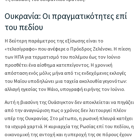
Ουκρανία: Οι πραγματικότητες επί
του πεδίου
Η δεύτερη παράμετρος της εξίσωσης είναι το
«τελεσίγραφο» που ανέφερε ο Πρόεδρος Ζελένσκι. Η πίεση
των ΗΠΑ για τερματισμό του πολέμου έως τον Ιούνιο
προσθέτει ένα αίσθημα κατεπείγοντος. Η χρονική
απόσταση ενός μόλις μήνα από τις ενδεχόμενες εκλογές
του Μαΐου υποδηλώνει μια ταχεία ακολουθία γεγονότων:
αλλαγή ηγεσίας τον Μάιο, υπογραφή ειρήνης τον Ιούνιο.
Αυτή η βιασύνη της Ουάσιγκτον δεν αποκλείεται να πηγάζει
από την αναγνώριση πως ο χρόνος δεν λειτουργεί πλέον
υπέρ της Ουκρανίας. Στο μέτωπο, η ρωσική πλευρά κατέχει
τα ισχυρά χαρτιά. Η κυριαρχία της Ρωσίας επί του πεδίου, η
οικονομική της αντοχή και η υπεροχή της σε πόρους έχουν