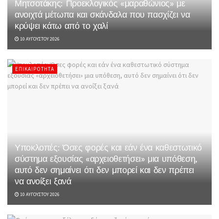
Μητσοτάκης: Προεκλογικός «μαραθώνιος» με
ανοιχτά μέτωπα και σκάνδαλα που πασχίζει να
κρύψει κάτω από το χαλί
10 ΑΥΓΟΎΣΤΟΥ 2026
ΕΠΙΚΑΙΡΌΤΗΤΑ
Υποκλοπές: Όσες φορές και εάν ένα καθεστωτικό
σύστημα εξουσίας «αρχειοθετήσει» μια υπόθεση,
αυτό δεν σημαίνει ότι δεν μπορεί και δεν πρέπει
να ανοίξει ξανά
10 ΑΥΓΟΎΣΤΟΥ 2026