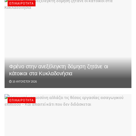
ΕΠΙΚΑΙΡΌΤΗΤΑ
Φρένο στην ανεξέλεγκτη δόμηση ζητάνε οι
κάτοικοι στα Κυκλαδονήσια
10 ΑΥΓΟΎΣΤΟΥ 2026
ΕΠΙΚΑΙΡΌΤΗΤΑ