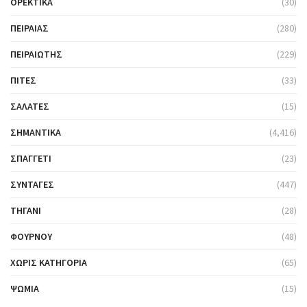
ΟΡΕΚΤΙΚΆ
(30)
ΠΕΙΡΑΙΆΣ
(280)
ΠΕΙΡΑΙΏΤΗΣ
(229)
ΠΊΤΕΣ
(33)
ΣΑΛΆΤΕΣ
(15)
ΣΗΜΑΝΤΙΚΆ
(4,416)
ΣΠΑΓΓΈΤΙ
(23)
ΣΥΝΤΑΓΈΣ
(447)
ΤΗΓΆΝΙ
(28)
ΦΟΎΡΝΟΥ
(48)
ΧΩΡΊΣ ΚΑΤΗΓΟΡΊΑ
(65)
ΨΩΜΙΆ
(15)