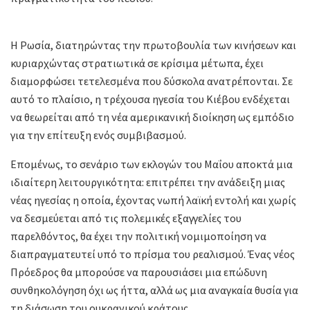
Η Ρωσία, διατηρώντας την πρωτοβουλία των κινήσεων και
κυριαρχώντας στρατιωτικά σε κρίσιμα μέτωπα, έχει
διαμορφώσει τετελεσμένα που δύσκολα ανατρέπονται. Σε
αυτό το πλαίσιο, η τρέχουσα ηγεσία του Κιέβου ενδέχεται
να θεωρείται από τη νέα αμερικανική διοίκηση ως εμπόδιο
για την επίτευξη ενός συμβιβασμού.
Επομένως, το σενάριο των εκλογών του Μαΐου αποκτά μια
ιδιαίτερη λειτουργικότητα: επιτρέπει την ανάδειξη μιας
νέας ηγεσίας η οποία, έχοντας νωπή λαϊκή εντολή και χωρίς
να δεσμεύεται από τις πολεμικές εξαγγελίες του
παρελθόντος, θα έχει την πολιτική νομιμοποίηση να
διαπραγματευτεί υπό το πρίσμα του ρεαλισμού. Ένας νέος
Πρόεδρος θα μπορούσε να παρουσιάσει μια επώδυνη
συνθηκολόγηση όχι ως ήττα, αλλά ως μια αναγκαία θυσία για
τη διάσωση του ουκρανικού κράτους.