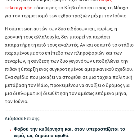
τελεσίγραφο
τόσο προς το Κίεβο όσο και προς τη Μόσχα
για τον τερματισμό των εχθροπραξιών μέχρι τον Ιούνιο.
Η σύμπτωση αυτών των δυο ειδήσεων και, κυρίως, η
χρονική τους αλληλουχία, δεν μπορεί να περάσει
απαρατήρητη από τους αναλυτές. Αν και σε αυτό το στάδιο
παραμένουμε στο επίπεδο των πληροφοριών και των
σεναρίων, η σύνδεση των δυο γεγονότων υποδηλώνει την
πιθανή ύπαρξη ενός συγκροτημένου αμερικανικού σχεδίου.
Ένα σχέδιο που μοιάζει να στοχεύει σε μια ταχεία πολιτική
μετάβαση τον Μάιο, προκειμένου να ανοίξει ο δρόμος για
μια διπλωματική διευθέτηση τον αμέσως επόμενο μήνα,
τον Ιούνιο.
Διάβασε Επίσης:
Φοβού την κυβέρνηση και, όταν υπερασπίζεται το
νερό, ως δημόσιο αγαθό.