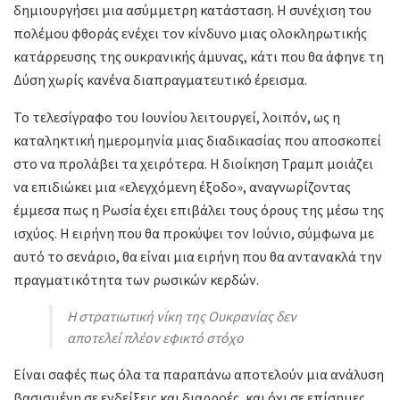
δημιουργήσει μια ασύμμετρη κατάσταση. Η συνέχιση του
πολέμου φθοράς ενέχει τον κίνδυνο μιας ολοκληρωτικής
κατάρρευσης της ουκρανικής άμυνας, κάτι που θα άφηνε τη
Δύση χωρίς κανένα διαπραγματευτικό έρεισμα.
Το τελεσίγραφο του Ιουνίου λειτουργεί, λοιπόν, ως η
καταληκτική ημερομηνία μιας διαδικασίας που αποσκοπεί
στο να προλάβει τα χειρότερα. Η διοίκηση Τραμπ μοιάζει
να επιδιώκει μια «ελεγχόμενη έξοδο», αναγνωρίζοντας
έμμεσα πως η Ρωσία έχει επιβάλει τους όρους της μέσω της
ισχύος. Η ειρήνη που θα προκύψει τον Ιούνιο, σύμφωνα με
αυτό το σενάριο, θα είναι μια ειρήνη που θα αντανακλά την
πραγματικότητα των ρωσικών κερδών.
Η στρατιωτική νίκη της Ουκρανίας δεν
αποτελεί πλέον εφικτό στόχο
Είναι σαφές πως όλα τα παραπάνω αποτελούν μια ανάλυση
βασισμένη σε ενδείξεις και διαρροές, και όχι σε επίσημες