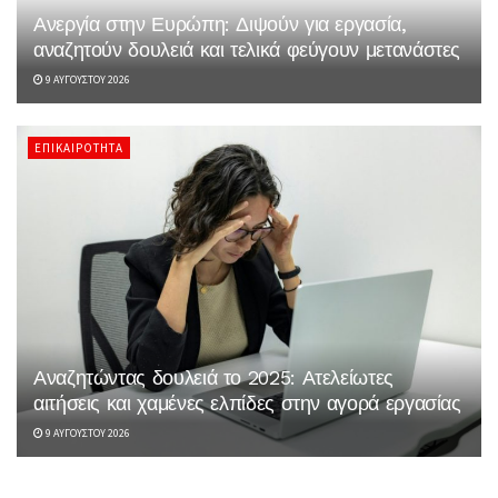
Ανεργία στην Ευρώπη: Διψούν για εργασία,
αναζητούν δουλειά και τελικά φεύγουν μετανάστες
9 ΑΥΓΟΎΣΤΟΥ 2026
ΕΠΙΚΑΙΡΌΤΗΤΑ
Αναζητώντας δουλειά το 2025: Ατελείωτες
αιτήσεις και χαμένες ελπίδες στην αγορά εργασίας
9 ΑΥΓΟΎΣΤΟΥ 2026