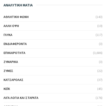
ΑΝΑΛΥΤΙΚΗ ΜΑΤΙΑ
ΑΘΛΗΤΙΚΉ ΦΩΝΉ
(143)
ΆΛΛΗ ΌΨΗ
(10)
ΓΛΥΚΆ
(117)
ΕΝΔΙΑΦΈΡΟΝΤΑ
(3)
ΕΠΙΚΑΙΡΌΤΗΤΑ
(3,686)
ΖΥΜΑΡΙΚΆ
(3)
ΖΎΜΕΣ
(22)
ΚΑΤΣΑΡΌΛΑΣ
(37)
ΚΈΙΚ
(45)
ΛΊΓΑ ΛΌΓΙΑ ΚΑΙ ΣΤΑΡΆΤΑ
(176)