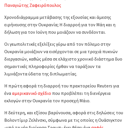
Παναγιώτης Ζαφειρόπουλος
Χρονοδιάγραμμα μετάβασης της εξουσίας και άμεσης
ειρήνευσης στην Ουκρανία; Η διαρροή για τον Μάη και η
δήλωση για τον Ιούνη που μοιάζουν να συνδέονται.
Οι γεωπολιτικές εξελίξεις γύρω από τον πόλεμο στην
Ουκρανία μοιάζουν να εισέρχονται σε μια τροχιά πυκνών
διεργασιών, καθώς μέσα σε ελάχιστο χρονικό διάστημα δυο
σημαντικές πληροφορίες ήρθαν να ταράξουν τα
λιμνάζοντα ύδατα της διπλωματίας.
Η πρώτη αφορά τη διαρροή του πρακτορείου Reuters για
ένα
αμερικανικό σχέδιο
που προβλέπει τη διενέργεια
εκλογών στην Ουκρανία τον προσεχή Μάιο.
Η δεύτερη, και εξίσου βαρύνουσα, αφορά στις δηλώσεις του
Βολοντίμιρ Ζελένσκι, σύμφωνα με τις οποίες η Ουάσιγκτον
-υπό τη νέα διοίκηση Τραμπ- έχει θέσει ένα
σαφές