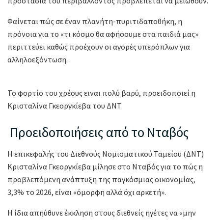
προστασία του περιβάλλοντος προβλέπεται να μειωθούν.
Φαίνεται πώς σε έναν πλανήτη-πυριτιδαποθήκη, η
πρόνοια για το «τι κόσμο θα αφήσουμε στα παιδιά μας»
περιττεύει καθώς προέχουν οι αγορές υπερόπλων για
αλληλοεξόντωση.
Το φορτίο του χρέους ειναι πολύ βαρύ, προειδοποιεί η
Κρισταλίνα Γκεοργκίεβα του ΔΝΤ
Προειδοποιήσεις από το Νταβός
Η επικεφαλής του Διεθνούς Νομισματικού Ταμείου (ΔΝΤ)
Κρισταλίνα Γκεοργκίεβα μίλησε στο Νταβός για το πώς η
προβλεπόμενη ανάπτυξη της παγκόσμιας οικονομίας,
3,3% το 2026, είναι «όμορφη αλλά όχι αρκετή».
Η ίδια απηύθυνε έκκληση στους διεθνείς ηγέτες να «μην