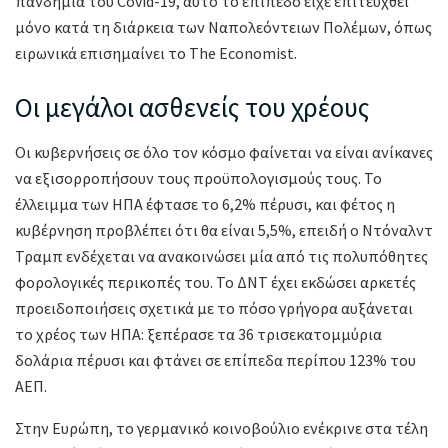
πανδημία του Covid-19, αυτό το επίπεδο είχε επιτευχθεί
μόνο κατά τη διάρκεια των Ναπολεόντειων Πολέμων, όπως
ειρωνικά επισημαίνει το The Economist.
Οι μεγάλοι ασθενείς του χρέους
Οι κυβερνήσεις σε όλο τον κόσμο φαίνεται να είναι ανίκανες
να εξισορροπήσουν τους προϋπολογισμούς τους. Το
έλλειμμα των ΗΠΑ έφτασε το 6,2% πέρυσι, και φέτος η
κυβέρνηση προβλέπει ότι θα είναι 5,5%, επειδή ο Ντόναλντ
Τραμπ ενδέχεται να ανακοινώσει μία από τις πολυπόθητες
φορολογικές περικοπές του. Το ΔΝΤ έχει εκδώσει αρκετές
προειδοποιήσεις σχετικά με το πόσο γρήγορα αυξάνεται
το χρέος των ΗΠΑ: ξεπέρασε τα 36 τρισεκατομμύρια
δολάρια πέρυσι και φτάνει σε επίπεδα περίπου 123% του
ΑΕΠ.
Στην Ευρώπη, το γερμανικό κοινοβούλιο ενέκρινε στα τέλη