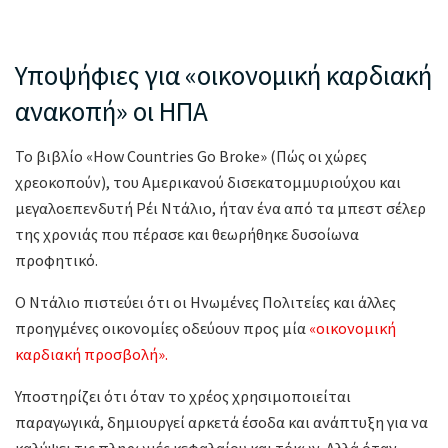
Υποψήφιες για «οικονομική καρδιακή
ανακοπή» οι ΗΠΑ
Το βιβλίο «Ηοw Countries Go Broke» (Πώς οι χώρες
χρεοκοπούν), του Αμερικανού δισεκατομμυριούχου και
μεγαλοεπενδυτή Ρέι Ντάλιο, ήταν ένα από τα μπεστ σέλερ
της χρονιάς που πέρασε και θεωρήθηκε δυσοίωνα
προφητικό.
Ο Ντάλιο πιστεύει ότι οι Ηνωμένες Πολιτείες και άλλες
προηγμένες οικονομίες οδεύουν προς μία
«οικονομική
καρδιακή προσβολή».
Υποστηρίζει ότι όταν το χρέος χρησιμοποιείται
παραγωγικά, δημιουργεί αρκετά έσοδα και ανάπτυξη για να
καλύψει τις πληρωμές κεφαλαίου και τόκων. Αλλά όταν