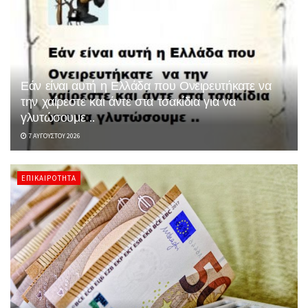
Εάν είναι αυτή η Ελλάδα που Ονειρευτήκατε να
την χαίρεστε και άντε στα τσακίδια για να
γλυτώσουμε ..
7 ΑΥΓΟΎΣΤΟΥ 2026
ΕΠΙΚΑΙΡΌΤΗΤΑ