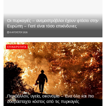
Οι πυρκαγιές – ανεμοστρόβιλοι έχουν φτάσει στην
Ευρώπη – Γιατί είναι τόσο επικίνδυνες
8 ΑΥΓΟΎΣΤΟΥ 2026
ΕΠΙΚΑΙΡΌΤΗΤΑ
Περιβάλλον, υγεία, οικονομία – Ένα όλο και πιο
δυσβάσταχτο κόστος από τις πυρκαγιές