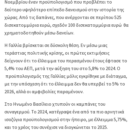
Νοεμβρίου έναν προϋπολογισμό που προβλέπει το
δεύτερο υψηλότερο επίπεδο δανεισμού στην ιστορία της
χώρας. Από τις δαπάνες, που ανέρχονται σε περίπου 525
δισεκατομμύρια ευρώ, σχεδόν 100 δισεκατομμύρια ευρώ θα
χρηματοδοτηθούν μέσω δανείων.
Η Γαλλία βρίσκεται σε δύσκολη θέση. Εν μέσω μιας
τεράστιας πολιτικής κρίσης, οι πρώτες εκτιμήσεις
δείχνουν ότι το έλλειμμα του περασμένου έτους έφτασε το
5,4% του ΑΕΠ, μετά την αύξηση του στο 5,8% το 2024. Ο
προϋπολογισμός της Γαλλίας μόλις εγκρίθηκε με διάταγμα,
με την υπόσχεση ότι το έλλειμμα δεν θα υπερβεί το 5% το
2026, αλλά οι αμφιβολίες παραμένουν.
Στο Ηνωμένο Βασίλειο χτυπούν οι καμπάνες του
συναγερμού. Το 2024, κατέγραψε ένα από τα πιο αρνητικά
ισοζύγια προϋπολογισμού στην ήπειρο, με έλλειμμα 5,75%,
και το χρέος του συνέχισε να διογκώνεται το 2025.