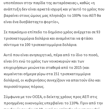
υποπέσουν στην παγίδα της αυταρέσκειας», καθώς «η
ανάπτυξη δεν είναι αρκετά ισχυρή και γι’αυτό το χρέος που
βαραίνει στους ώμους μας πλησιάζει το 100% του ΑΕΠ θα
είναι ένα δυσβάσταχτο φορτίο»,
Σε παγκόσμιο επίπεδο το δημόσιο χρέος ανέρχεται σε 93
τρισεκατομμύρια δολάρια και αναμένεται να φτάσει
σύντομα τα 100 τρισεκατομμύρια δολάρια.
Αυτό που είναι ανησυχητικό, πέρα από το ίδιο το ποσό,
είναι ότι ενώ το χρέος των νοικοκυριών και των
επιχειρήσεων μειώνεται σταθερά από το 2015 (και
κυμαίνεται σήμερα γύρω στα 151 τρισεκατομμύρια
δολάρια), οι κυβερνήσεις συνεχίζουν να απαιτούν όλο και
περισσότερους πόρους.
Σύμφωνα με τον ΟΟΣΑ, ο δείκτης χρέους προς ΑΕΠ στις
προηγμένες οικονομίες υπερβαίνει το 110%. Πριν από την