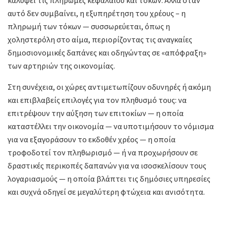
αυτό δεν συμβαίνει, η εξυπηρέτηση του χρέους – η
πληρωμή των τόκων — συσσωρεύεται, όπως η
χοληστερόλη στο αίμα, περιορίζοντας τις αναγκαίες
δημοσιονομικές δαπάνες και οδηγώντας σε «απόφραξη»
των αρτηριών της οικονομίας.
Στη συνέχεια, οι χώρες αντιμετωπίζουν οδυνηρές ή ακόμη
και επιβλαβείς επιλογές για τον πληθυσμό τους: να
επιτρέψουν την αύξηση των επιτοκίων — η οποία
καταστέλλει την οικονομία — να υποτιμήσουν το νόμισμα
για να εξαγοράσουν το εκδοθέν χρέος — η οποία
τροφοδοτεί τον πληθωρισμό — ή να προχωρήσουν σε
δραστικές περικοπές δαπανών για να ισοσκελίσουν τους
λογαριασμούς — η οποία βλάπτει τις δημόσιες υπηρεσίες
και συχνά οδηγεί σε μεγαλύτερη φτώχεια και ανισότητα.