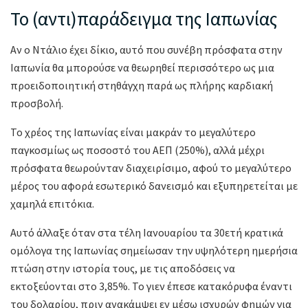
Το (αντι)παράδειγμα της Ιαπωνίας
Αν ο Ντάλιο έχει δίκιο, αυτό που συνέβη πρόσφατα στην
Ιαπωνία θα μπορούσε να θεωρηθεί περισσότερο ως μια
προειδοποιητική στηθάγχη παρά ως πλήρης καρδιακή
προσβολή.
Το χρέος της Ιαπωνίας είναι μακράν το μεγαλύτερο
παγκοσμίως ως ποσοστό του ΑΕΠ (250%), αλλά μέχρι
πρόσφατα θεωρούνταν διαχειρίσιμο, αφού το μεγαλύτερο
μέρος του αφορά εσωτερικό δανεισμό και εξυπηρετείται με
χαμηλά επιτόκια.
Αυτό άλλαξε όταν στα τέλη Ιανουαρίου τα 30ετή κρατικά
ομόλογα της Ιαπωνίας σημείωσαν την υψηλότερη ημερήσια
πτώση στην ιστορία τους, με τις αποδόσεις να
εκτοξεύονται στο 3,85%. Το γιεν έπεσε κατακόρυφα έναντι
του δολαρίου, πριν ανακάμψει εν μέσω ισχυρών φημών για