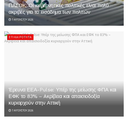
ΠΑΣΟΚ: Οι κυβερνητικές πολιτικές είναι πολύ
ακριβές για το εισόδημα των πολιτών
7 ΑΥΓΟΎΣΤΟΥ 2026
ΕΠΙΚΑΙΡΌΤΗΤΑ
Έρευνα ΕΕΑ-Pulse: Υπέρ της μείωσης ΦΠΑ και
ΕΦΚ το 83% – Aκρίβεια και απαισιοδοξία
κυριαρχούν στην Αττική
7 ΑΥΓΟΎΣΤΟΥ 2026