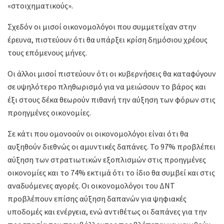
«στοιχηματικούς».
Σχεδόν οι μισοί οικονομολόγοι που συμμετείχαν στην
έρευνα, πιστεύουν ότι θα υπάρξει κρίση δημόσιου χρέους
τους επόμενους μήνες.
Οι άλλοι μισοί πιστεύουν ότι οι κυβερνήσεις θα καταφύγουν
σε υψηλότερο πληθωρισμό για να μειώσουν το βάρος και
έξι στους δέκα θεωρούν πιθανή την αύξηση των φόρων στις
προηγμένες οικονομίες.
Σε κάτι που ομονοούν οι οικονομολόγοι είναι ότι θα
αυξηθούν διεθνώς οι αμυντικές δαπάνες. Το 97% προβλέπει
αύξηση των στρατιωτικών εξοπλισμών στις προηγμένες
οικονομίες και το 74% εκτιμά ότι το ίδιο θα συμβεί και στις
αναδυόμενες αγορές. Οι οικονομολόγοι του ΔΝΤ
προβλέπουν επίσης αύξηση δαπανών για ψηφιακές
υποδομές και ενέργεια, ενώ αντιθέτως οι δαπάνες για την