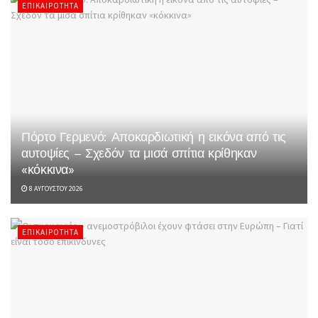
ΕΠΙΚΑΙΡΌΤΗΤΑ
Πόρτο Γερμενό: Αποκαρδιωτική η εικόνα από τις
αυτοψίες – Σχεδόν τα μισά σπίτια κρίθηκαν
«κόκκινα»
8 ΑΥΓΟΎΣΤΟΥ 2026
ΕΠΙΚΑΙΡΌΤΗΤΑ