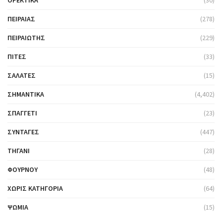
ΟΡΕΚΤΙΚΆ
(30)
ΠΕΙΡΑΙΆΣ
(278)
ΠΕΙΡΑΙΏΤΗΣ
(229)
ΠΊΤΕΣ
(33)
ΣΑΛΆΤΕΣ
(15)
ΣΗΜΑΝΤΙΚΆ
(4,402)
ΣΠΑΓΓΈΤΙ
(23)
ΣΥΝΤΑΓΈΣ
(447)
ΤΗΓΆΝΙ
(28)
ΦΟΎΡΝΟΥ
(48)
ΧΩΡΊΣ ΚΑΤΗΓΟΡΊΑ
(64)
ΨΩΜΙΆ
(15)