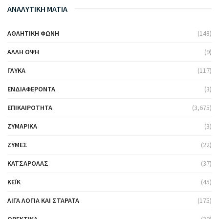
ΑΝΑΛΥΤΙΚΗ ΜΑΤΙΑ
ΑΘΛΗΤΙΚΉ ΦΩΝΉ
(143)
ΆΛΛΗ ΌΨΗ
(9)
ΓΛΥΚΆ
(117)
ΕΝΔΙΑΦΈΡΟΝΤΑ
(3)
ΕΠΙΚΑΙΡΌΤΗΤΑ
(3,675)
ΖΥΜΑΡΙΚΆ
(3)
ΖΎΜΕΣ
(22)
ΚΑΤΣΑΡΌΛΑΣ
(37)
ΚΈΙΚ
(45)
ΛΊΓΑ ΛΌΓΙΑ ΚΑΙ ΣΤΑΡΆΤΑ
(175)