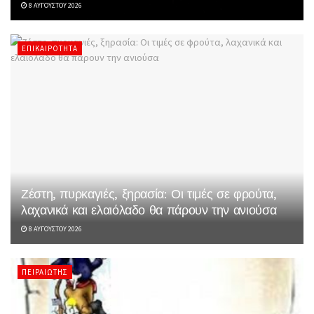
8 ΑΥΓΟΎΣΤΟΥ 2026
ΕΠΙΚΑΙΡΌΤΗΤΑ
Ζέστη, πυρκαγιές, ξηρασία: Οι τιμές σε φρούτα,
λαχανικά και ελαιόλαδο θα πάρουν την ανιούσα
8 ΑΥΓΟΎΣΤΟΥ 2026
ΠΕΙΡΑΙΏΤΗΣ