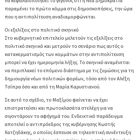
να κεφαλαιοποιήσει το γεγονός ότι η Νέα Δημοκρατία
παραμένει το πρώτο κόμμα στις δημοσκοπήσεις, την ώρα
που η αντιπολίτευση αναδιαμορφώνεται.
Οι εξελίξεις στο πολιτικό σκηνικό
Στο κυβερνητικό επιτελείο μελετούν τις εξελίξεις στο
πολιτικό σκηνικό και μετρούν το σενάριο πως αυτός ο
κατακερματισμός των κομμάτων στην αντιπολίτευση
μπορεί να έχει ημερομηνία λήξης. Το σκηνικό αναμένεται
να περιπλακεί το επόμενο διάστημα με τις ζυμώσεις για τη
δημιουργία νέων πολιτικών φορέων, τόσο από τον Αλέξη
Τσίπρα όσο και από τη Μαρία Καρυστιανού.
Σε αυτό το σχέδιο, το Μαξίμου φαίνεται να έχει
επιστρατεύσει και πρωτοκλασάτα στελέχη για να
σιγοντάρουν το αφήγημά του. Ενδεικτικό παράδειγμα
αποτελεί ο αντιπρόεδρος της κυβέρνησης Κωστής
Χατζηδάκης, ο οποίος έσπευσε σε τηλεοπτική συνέντευξη