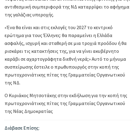
αντιθεσμική συμπεριφορά της ΝΔ καταρρίψει το αφήγημα
της γαλάζιας υπεροχής.
«Ένα θα είναι και στις εκλογές του 2027 το κεντρικό
ερώτημα για τους Έλληνες: θα παραμείνει η Ελλάδα
ασφαλής, ισχυρή και σταθερή σε μια τροχιά προόδου ή θα
ρισκάρει τις κατακτήσεις της, για να γίνει ακυβέρνητο
καράβι σε αχαρτογράφητα διεθνή νερά;» Αυτό το μήνυμα
συσπείρωσης έστειλε ο πρωθυπουργός στην κοπή της
πρωτοχρονιάτικης πίτας της Γραμματείας Οργανωτικού
της ΝΔ.
Ο Κυριάκος Μητσοτάκης στην εκδήλωση για την κοπή της
πρωτοχρονιάτικης πίτας της Γραμματείας Οργανωτικού
της Νέας Δημοκρατίας
Διάβασε Επίσης: