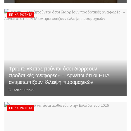
ΕΠΙΚΑΙΡΌΤΗΤΑ
Τραμπ: «Καταζητούνται όσοι διαρρέουν
προδοτικές αναφορές» – Αρνείται ότι οι ΗΠΑ
αντιμετωπίζουν έλλειψη πυρομαχικών
8 ΑΥΓΟΎΣΤΟΥ 2026
ΕΠΙΚΑΙΡΌΤΗΤΑ