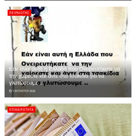
ΠΕΙΡΑΙΏΤΗΣ
Εάν είναι αυτή η Ελλάδα που Ονειρευτήκατε να
την χαίρεστε και άντε στα τσακίδια για να
γλυτώσουμε ..
7 ΑΥΓΟΎΣΤΟΥ 2026
ΕΠΙΚΑΙΡΌΤΗΤΑ