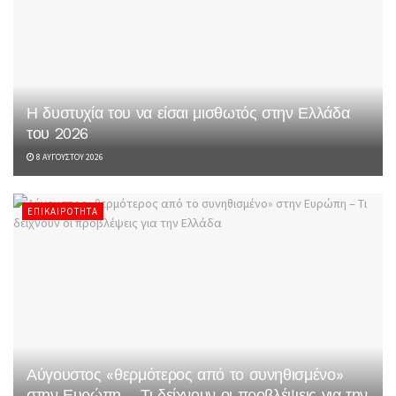
Η δυστυχία του να είσαι μισθωτός στην Ελλάδα
του 2026
8 ΑΥΓΟΎΣΤΟΥ 2026
ΕΠΙΚΑΙΡΌΤΗΤΑ
Αύγουστος «θερμότερος από το συνηθισμένο»
στην Ευρώπη – Τι δείχνουν οι προβλέψεις για την