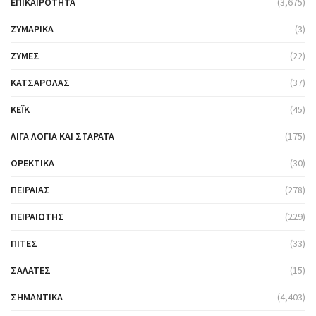
ΕΠΙΚΑΙΡΌΤΗΤΑ
(3,675)
ΖΥΜΑΡΙΚΆ
(3)
ΖΎΜΕΣ
(22)
ΚΑΤΣΑΡΌΛΑΣ
(37)
ΚΈΙΚ
(45)
ΛΊΓΑ ΛΌΓΙΑ ΚΑΙ ΣΤΑΡΆΤΑ
(175)
ΟΡΕΚΤΙΚΆ
(30)
ΠΕΙΡΑΙΆΣ
(278)
ΠΕΙΡΑΙΏΤΗΣ
(229)
ΠΊΤΕΣ
(33)
ΣΑΛΆΤΕΣ
(15)
ΣΗΜΑΝΤΙΚΆ
(4,403)