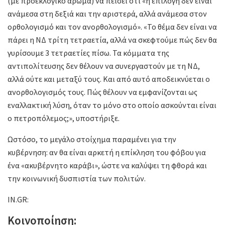
(με προεκλογικό άρωμα) να πείσει ότι «η επιλογή δεν είναι
ανάμεσα στη δεξιά και την αριστερά, αλλά ανάμεσα στον
ορθολογισμό και τον ανορθολογισμό». «Το θέμα δεν είναι να
πάρει η ΝΔ τρίτη τετραετία, αλλά να σκεφτούμε πώς δεν θα
γυρίσουμε 3 τετραετίες πίσω. Τα κόμματα της
αντιπολίτευσης δεν θέλουν να συνεργαστούν με τη ΝΔ,
αλλά ούτε και μεταξύ τους. Και από αυτό αποδεικνύεται ο
ανορθολογισμός τους. Πώς θέλουν να εμφανίζονται ως
εναλλακτική λύση, όταν το μόνο στο οποίο ασκούνται είναι
ο πετροπόλεμος;», υποστήριξε.
Ωστόσο, το μεγάλο στοίχημα παραμένει για την
κυβέρνηση: αν θα είναι αρκετή η επίκληση του φόβου για
ένα «ακυβέρνητο καράβι», ώστε να καλύψει τη φθορά και
την κοινωνική δυσπιστία των πολιτών.
IN.GR:
Κοινοποίηση: