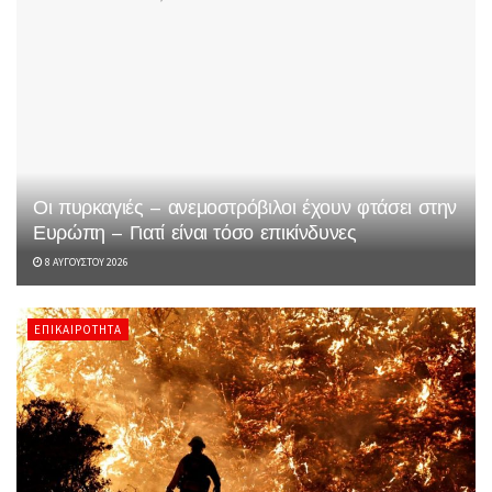
Οι πυρκαγιές – ανεμοστρόβιλοι έχουν φτάσει στην
Ευρώπη – Γιατί είναι τόσο επικίνδυνες
8 ΑΥΓΟΎΣΤΟΥ 2026
ΕΠΙΚΑΙΡΌΤΗΤΑ