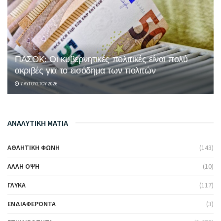
ΠΑΣΟΚ: Οι κυβερνητικές πολιτικές είναι πολύ
ακριβές για το εισόδημα των πολιτών
7 ΑΥΓΟΎΣΤΟΥ 2026
ΑΝΑΛΥΤΙΚΗ ΜΑΤΙΑ
ΑΘΛΗΤΙΚΉ ΦΩΝΉ
(143)
ΆΛΛΗ ΌΨΗ
(10)
ΓΛΥΚΆ
(117)
ΕΝΔΙΑΦΈΡΟΝΤΑ
(3)