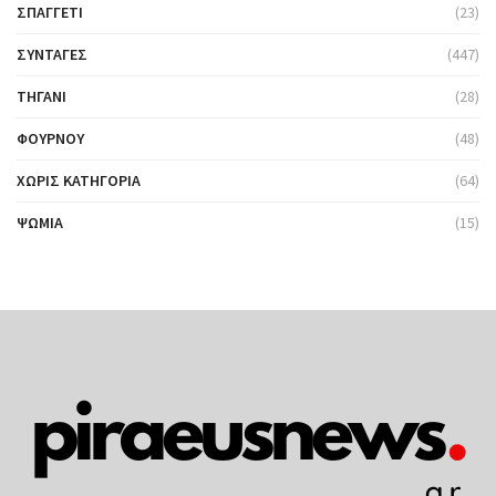
ΣΠΑΓΓΈΤΙ
(23)
ΣΥΝΤΑΓΈΣ
(447)
ΤΗΓΆΝΙ
(28)
ΦΟΎΡΝΟΥ
(48)
ΧΩΡΊΣ ΚΑΤΗΓΟΡΊΑ
(64)
ΨΩΜΙΆ
(15)