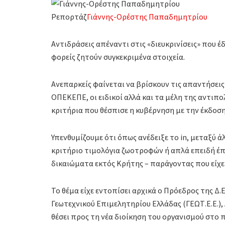
Ρεπορτάζ
Γιάννης-Ορέστης Παπαδημητρίου
Αντιδράσεις απέναντι στις «διευκρινίσεις» που 
φορείς ζητούν συγκεκριμένα στοιχεία.
Ανεπαρκείς φαίνεται να βρίσκουν τις απαντήσεις
ΟΠΕΚΕΠΕ, οι ειδικοί αλλά και τα μέλη της αντιπ
κριτήρια που θέσπισε η κυβέρνηση με την έκδοσ
Υπενθυμίζουμε ότι όπως ανέδειξε το in, μεταξύ 
κριτήριο τιμολόγια ζωοτροφών ή απλά επειδή έ
δικαιώματα εκτός Κρήτης – παράγοντας που είχ
Το θέμα είχε εντοπίσει αρχικά ο Πρόεδρος της Δ
Γεωτεχνικού Επιμελητηρίου Ελλάδας (ΓΕΩΤ.Ε.Ε.),
θέσει προς τη νέα διοίκηση του οργανισμού στο 