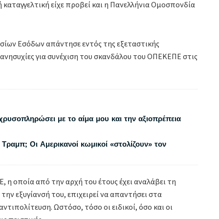
ή καταγγελτική είχε προβεί και η Πανελλήνια Ομοσπονδία
σίων Εσόδων απάντησε εντός της εξεταστικής
 ανησυχίες για συνέχιση του σκανδάλου του ΟΠΕΚΕΠΕ στις
χρυσοπληρώσει με το αίμα μου και την αξιοπρέπεια
 Τραμπ; Οι Αμερικανοί κωμικοί «στολίζουν» τον
, η οποία από την αρχή του έτους έχει αναλάβει τη
την εξυγίανσή του, επιχειρεί να απαντήσει στα
ντιπολίτευση. Ωστόσο, τόσο οι ειδικοί, όσο και οι