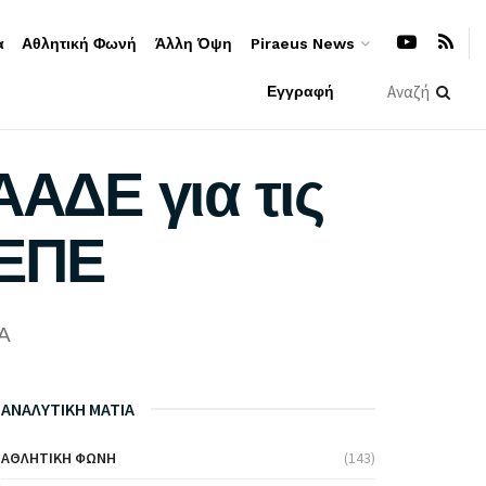
α
Αθλητική Φωνή
Άλλη Όψη
Piraeus News
Εγγραφή
ΑΑΔΕ για τις
ΚΕΠΕ
A
ΑΝΑΛΥΤΙΚΗ ΜΑΤΙΑ
ΑΘΛΗΤΙΚΉ ΦΩΝΉ
(143)