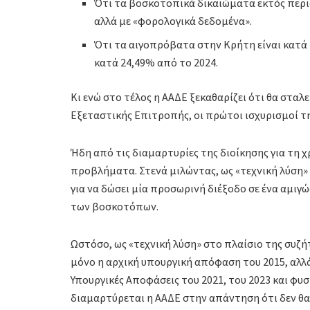
Ότι τα βοσκοτοπικά δικαιώματα εκτός περι
αλλά με «φορολογικά δεδομένα».
Ότι τα αιγοπρόβατα στην Κρήτη είναι κατά 
κατά 24,49% από το 2024.
Κι ενώ στο τέλος η ΑΑΔΕ ξεκαθαρίζει ότι θα στ
Εξεταστικής Επιτροπής, οι πρώτοι ισχυρισμοί τη
Ήδη από τις διαμαρτυρίες της διοίκησης για τη 
προβλήματα. Στενά μιλώντας, ως «τεχνική λύση
για να δώσει μία προσωρινή διέξοδο σε ένα αμι
των βοσκοτόπων.
Ωστόσο, ως «τεχνική λύση» στο πλαίσιο της συζ
μόνο η αρχική υπουργική απόφαση του 2015, αλλά 
Υπουργικές Αποφάσεις του 2021, του 2023 και φυσι
διαμαρτύρεται η ΑΑΔΕ στην απάντηση ότι δεν θα 