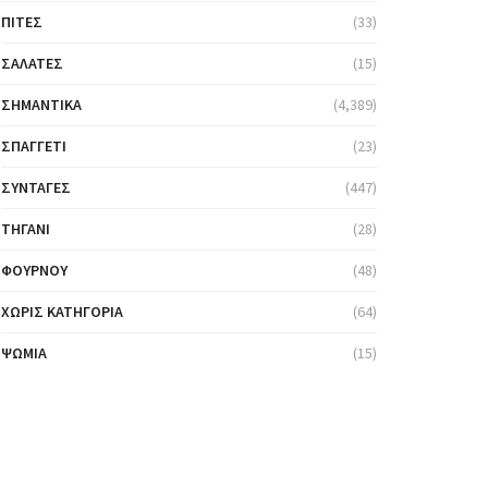
ΠΊΤΕΣ
(33)
ΣΑΛΆΤΕΣ
(15)
ΣΗΜΑΝΤΙΚΆ
(4,389)
ΣΠΑΓΓΈΤΙ
(23)
ΣΥΝΤΑΓΈΣ
(447)
ΤΗΓΆΝΙ
(28)
ΦΟΎΡΝΟΥ
(48)
ΧΩΡΊΣ ΚΑΤΗΓΟΡΊΑ
(64)
ΨΩΜΙΆ
(15)