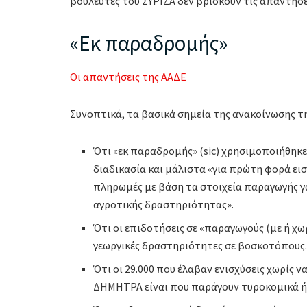
βουλευτές του ΣΥΡΙΖΑ δεν βρίσκουν τις απαντήσει
«Εκ παραδρομής»
Οι απαντήσεις της ΑΑΔΕ
Συνοπτικά, τα βασικά σημεία της ανακοίνωσης τη
Ότι «εκ παραδρομής» (sic) χρησιμοποιήθηκε 
διαδικασία και μάλιστα «για πρώτη φορά εισ
πληρωμές με βάση τα στοιχεία παραγωγής γά
αγροτικής δραστηριότητας».
Ότι οι επιδοτήσεις σε «παραγωγούς (με ή χ
γεωργικές δραστηριότητες σε βοσκοτόπους
Ότι οι 29.000 που έλαβαν ενισχύσεις χωρίς 
ΔΗΜΗΤΡΑ είναι που παράγουν τυροκομικά ή 