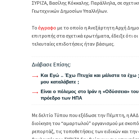
ΣΥΡΙΖΑ, Βασίλης Κόκκαλης. Παράλληλα, σε σχετικ
Γεωτεχνικών Δημοσίων Υπαλλήλων.
Το
έγγραφο
με το οποίο η Ανεξάρτητη Αρχή Δημο
επιτροπής στα σχετικά ερωτήματα, έδειξε ότι οι
τελευταίες επιδοτήσεις ήταν βάσιμες.
Διάβασε Επίσης:
Και Εγώ .. Έχω Πτυχία και μάλιστα τα έχω 
μου καταλάβατε ;
Είναι ο πόλεμος στο Ιράν η «Οδύσσεια» του
πρόεδρο των ΗΠΑ
Με δελτίο Τύπου που εξέδωσε την Πέμπτη, η ΑΑΔΕ
διοίκηση του “αμαρτωλού” οργανισμού με σκοπό 
ρεπορτάζ, τις τοποθετήσεις των ειδικών και την α