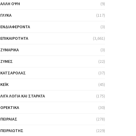
ΆΛΛΗ ΌΨΗ
(9)
ΓΛΥΚΆ
(117)
ΕΝΔΙΑΦΈΡΟΝΤΑ
(3)
ΕΠΙΚΑΙΡΌΤΗΤΑ
(3,661)
ΖΥΜΑΡΙΚΆ
(3)
ΖΎΜΕΣ
(22)
ΚΑΤΣΑΡΌΛΑΣ
(37)
ΚΈΙΚ
(45)
ΛΊΓΑ ΛΌΓΙΑ ΚΑΙ ΣΤΑΡΆΤΑ
(175)
ΟΡΕΚΤΙΚΆ
(30)
ΠΕΙΡΑΙΆΣ
(278)
ΠΕΙΡΑΙΏΤΗΣ
(229)