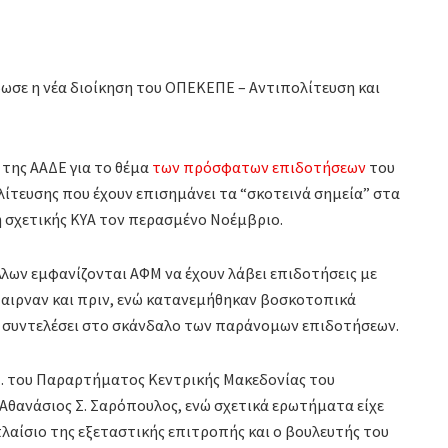
έδωσε η νέα διοίκηση του ΟΠΕΚΕΠΕ – Αντιπολίτευση και
 της ΑΑΔΕ για το θέμα
των πρόσφατων επιδοτήσεων
του
ολίτευσης που έχουν επισημάνει τα “σκοτεινά σημεία” στα
η σχετικής ΚΥΑ τον περασμένο Νοέμβριο.
άλλων εμφανίζονται ΑΦΜ να έχουν λάβει επιδοτήσεις με
παιρναν και πριν, ενώ κατανεμήθηκαν βοσκοτοπικά
ε συντελέσει στο σκάνδαλο των παράνομων επιδοτήσεων.
.Ε. του Παραρτήματος Κεντρικής Μακεδονίας του
 Αθανάσιος Σ. Σαρόπουλος, ενώ σχετικά ερωτήματα είχε
πλαίσιο της εξεταστικής επιτροπής και ο βουλευτής του