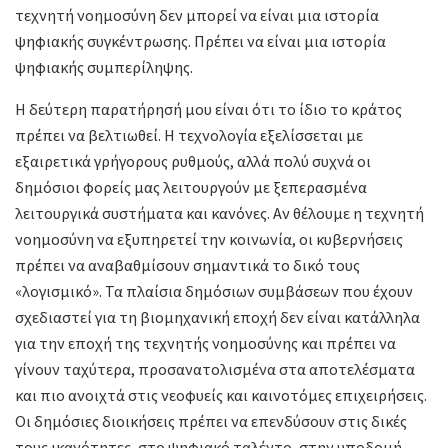
τεχνητή νοημοσύνη δεν μπορεί να είναι μια ιστορία
ψηφιακής συγκέντρωσης. Πρέπει να είναι μια ιστορία
ψηφιακής συμπερίληψης.
Η δεύτερη παρατήρησή μου είναι ότι το ίδιο το κράτος
πρέπει να βελτιωθεί. Η τεχνολογία εξελίσσεται με
εξαιρετικά γρήγορους ρυθμούς, αλλά πολύ συχνά οι
δημόσιοι φορείς μας λειτουργούν με ξεπερασμένα
λειτουργικά συστήματα και κανόνες. Αν θέλουμε η τεχνητή
νοημοσύνη να εξυπηρετεί την κοινωνία, οι κυβερνήσεις
πρέπει να αναβαθμίσουν σημαντικά το δικό τους
«λογισμικό». Τα πλαίσια δημόσιων συμβάσεων που έχουν
σχεδιαστεί για τη βιομηχανική εποχή δεν είναι κατάλληλα
για την εποχή της τεχνητής νοημοσύνης και πρέπει να
γίνουν ταχύτερα, προσανατολισμένα στα αποτελέσματα
και πιο ανοιχτά στις νεοφυείς και καινοτόμες επιχειρήσεις.
Οι δημόσιες διοικήσεις πρέπει να επενδύσουν στις δικές
τους ικανότητες, στο ψηφιακό ταλέντο, στην υποδομή