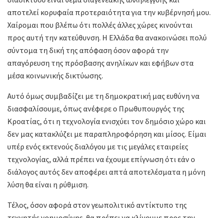
αποτελεί κορυφαία προτεραιότητα για την κυβέρνησή μου.
Χαίρομαι που βλέπω ότι πολλές άλλες χώρες κινούνται
προς αυτή την κατεύθυνση. Η Ελλάδα θα ανακοινώσει πολύ
σύντομα τη δική της απόφαση όσον αφορά την
απαγόρευση της πρόσβασης ανηλίκων και εφήβων στα
μέσα κοινωνικής δικτύωσης.
Αυτό όμως συμβαδίζει με τη δημοκρατική μας ευθύνη να
διασφαλίσουμε, όπως ανέφερε ο Πρωθυπουργός της
Κροατίας, ότι η τεχνολογία ενισχύει τον δημόσιο χώρο και
δεν μας κατακλύζει με παραπληροφόρηση και μίσος. Είμαι
υπέρ ενός εκτενούς διαλόγου με τις μεγάλες εταιρείες
τεχνολογίας, αλλά πρέπει να έχουμε επίγνωση ότι εάν ο
διάλογος αυτός δεν αποφέρει απτά αποτελέσματα η μόνη
λύση θα είναι η ρύθμιση.
Τέλος, όσον αφορά στον γεωπολιτικό αντίκτυπο της
τεχνητής νοημοσύνης, θα πρέπει να κλίνουμε προς την