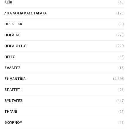
ΚΈΙΚ
(45)
ΛΊΓΑ ΛΌΓΙΑ ΚΑΙ ΣΤΑΡΆΤΑ
(175)
ΟΡΕΚΤΙΚΆ
(30)
ΠΕΙΡΑΙΆΣ
(278)
ΠΕΙΡΑΙΏΤΗΣ
(229)
ΠΊΤΕΣ
(33)
ΣΑΛΆΤΕΣ
(15)
ΣΗΜΑΝΤΙΚΆ
(4,396)
ΣΠΑΓΓΈΤΙ
(23)
ΣΥΝΤΑΓΈΣ
(447)
ΤΗΓΆΝΙ
(28)
ΦΟΎΡΝΟΥ
(48)