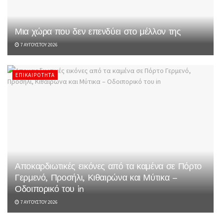
Μια χώρα που δεν επενδύει στο μέλλον της
7 ΑΥΓΟΎΣΤΟΥ 2026
ΕΠΙΚΑΙΡΌΤΗΤΑ
Αποκαρδιωτικές εικόνες από τα καμένα σε Πόρτο
Γερμενό, Προσήλι, Κιθαιρώνα και Μύτικα –
Οδοιπορικό του in
7 ΑΥΓΟΎΣΤΟΥ 2026