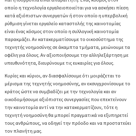
οποίο η τεχνολογία εργαλειοποιείται για να ασκήσει πίεση
κατά αξιόπιστων συνεργατών ή στον οποίο η υπερβολική
ρύθμιση γίνεται εργαλείο καταστολής της καινοτομίας
είναι ένας κόσμος στον οποίο η συλλογική καινοτομία
παρακμάζει. Αν κατακερματίσουμε το οικοσύστημα της
τεχνητής νοημοσύνης σε άκαμπτα τμήματα, μειώνουμε τα
οφέλη για όλους. Αν αξιοποιήσουμε την αλληλεξάρτηση με
υπευθυνότητα, διευρύνουμε τις ευκαιρίες για όλους.
Κυρίες και κύριοι, αν διασφαλίσουμε ότι μοιράζεται το
μέρισμα της τεχνητής νοημοσύνης, αν εκσυγχρονίσουμε το
κράτος ώστε να συμβαδίζει με την τεχνολογία και αν
οικοδομήσουμε αξιόπιστες συνεργασίες που επεκτείνουν
την καινοτομία αντί να την κατακερματίζουν, τότε η
τεχνητή νοημοσύνη θα μπορεί πραγματικά να εξυπηρετεί
τους ανθρώπους, να οδηγεί την πρόοδο και να προστατεύει
τον πλανήτη μας.