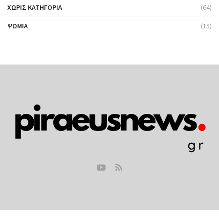
ΧΩΡΊΣ ΚΑΤΗΓΟΡΊΑ
(64)
ΨΩΜΙΆ
(15)