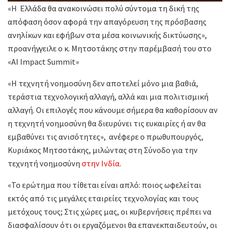
«Η Ελλάδα θα ανακοινώσει πολύ σύντομα τη δική της
απόφαση όσον αφορά την απαγόρευση της πρόσβασης
ανηλίκων και εφήβων στα μέσα κοινωνικής δικτύωσης»,
προανήγγειλε ο κ. Μητσοτάκης στην παρέμβασή του στο
«AI Impact Summit»
«Η τεχνητή νοημοσύνη δεν αποτελεί μόνο μια βαθιά,
τεράστια τεχνολογική αλλαγή, αλλά και μια πολιτισμική
αλλαγή. Οι επιλογές που κάνουμε σήμερα θα καθορίσουν αν
η τεχνητή νοημοσύνη θα διευρύνει τις ευκαιρίες ή αν θα
εμβαθύνει τις ανισότητες», ανέφερε ο πρωθυπουργός,
Κυριάκος Μητσοτάκης, μιλώντας στη Σύνοδο για την
τεχνητή νοημοσύνη
στην Ινδία
.
«Το ερώτημα που τίθεται είναι απλό: ποιος ωφελείται
εκτός από τις μεγάλες εταιρείες τεχνολογίας και τους
μετόχους τους; Στις χώρες μας, οι κυβερνήσεις πρέπει να
διασφαλίσουν ότι οι εργαζόμενοι θα επανεκπαιδευτούν, οι