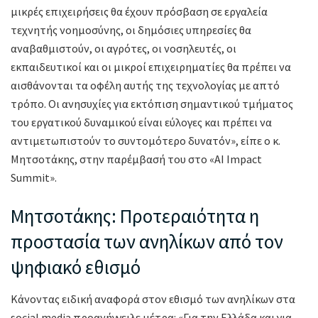
μικρές επιχειρήσεις θα έχουν πρόσβαση σε εργαλεία
τεχνητής νοημοσύνης, οι δημόσιες υπηρεσίες θα
αναβαθμιστούν, οι αγρότες, οι νοσηλευτές, οι
εκπαιδευτικοί και οι μικροί επιχειρηματίες θα πρέπει να
αισθάνονται τα οφέλη αυτής της τεχνολογίας με απτό
τρόπο. Οι ανησυχίες για εκτόπιση σημαντικού τμήματος
του εργατικού δυναμικού είναι εύλογες και πρέπει να
αντιμετωπιστούν το συντομότερο δυνατόν», είπε ο κ.
Μητσοτάκης, στην παρέμβασή του στο «AI Impact
Summit».
Μητσοτάκης: Προτεραιότητα η
προστασία των ανηλίκων από τον
ψηφιακό εθισμό
Κάνοντας ειδική αναφορά στον εθισμό των ανηλίκων στα
social media προανήγγειλε μέτρα: «Για την Ελλάδα και για