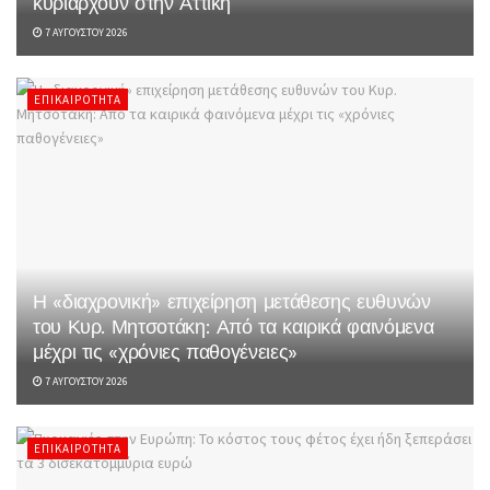
κυριαρχούν στην Αττική
7 ΑΥΓΟΎΣΤΟΥ 2026
ΕΠΙΚΑΙΡΌΤΗΤΑ
Η «διαχρονική» επιχείρηση μετάθεσης ευθυνών
του Κυρ. Μητσοτάκη: Από τα καιρικά φαινόμενα
μέχρι τις «χρόνιες παθογένειες»
7 ΑΥΓΟΎΣΤΟΥ 2026
ΕΠΙΚΑΙΡΌΤΗΤΑ