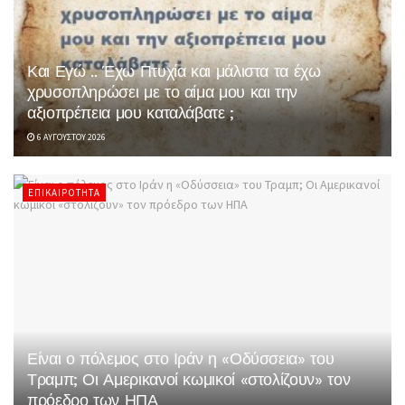
Και Εγώ .. Έχω Πτυχία και μάλιστα τα έχω
χρυσοπληρώσει με το αίμα μου και την
αξιοπρέπεια μου καταλάβατε ;
6 ΑΥΓΟΎΣΤΟΥ 2026
ΕΠΙΚΑΙΡΌΤΗΤΑ
Είναι ο πόλεμος στο Ιράν η «Οδύσσεια» του
Τραμπ; Οι Αμερικανοί κωμικοί «στολίζουν» τον
πρόεδρο των ΗΠΑ