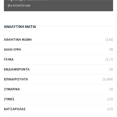
6 ΑΥΓΟΎΣΤΟΥ 2026
ΑΝΑΛΥΤΙΚΗ ΜΑΤΙΑ
ΑΘΛΗΤΙΚΉ ΦΩΝΉ
(143)
ΆΛΛΗ ΌΨΗ
(9)
ΓΛΥΚΆ
(117)
ΕΝΔΙΑΦΈΡΟΝΤΑ
(3)
ΕΠΙΚΑΙΡΌΤΗΤΑ
(3,668)
ΖΥΜΑΡΙΚΆ
(3)
ΖΎΜΕΣ
(22)
ΚΑΤΣΑΡΌΛΑΣ
(37)