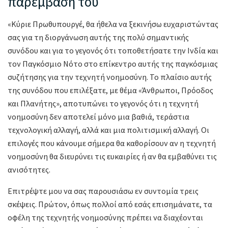
παρέμβασή του
«Κύριε Πρωθυπουργέ, θα ήθελα να ξεκινήσω ευχαριστώντας
σας για τη διοργάνωση αυτής της πολύ σημαντικής
συνόδου και για το γεγονός ότι τοποθετήσατε την Ινδία και
τον Παγκόσμιο Νότο στο επίκεντρο αυτής της παγκόσμιας
συζήτησης για την τεχνητή νοημοσύνη. Το πλαίσιο αυτής
της συνόδου που επιλέξατε, με θέμα «Άνθρωποι, Πρόοδος
και Πλανήτης», αποτυπώνει το γεγονός ότι η τεχνητή
νοημοσύνη δεν αποτελεί μόνο μια βαθιά, τεράστια
τεχνολογική αλλαγή, αλλά και μια πολιτισμική αλλαγή. Οι
επιλογές που κάνουμε σήμερα θα καθορίσουν αν η τεχνητή
νοημοσύνη θα διευρύνει τις ευκαιρίες ή αν θα εμβαθύνει τις
ανισότητες.
Επιτρέψτε μου να σας παρουσιάσω εν συντομία τρεις
σκέψεις. Πρώτον, όπως πολλοί από εσάς επισημάνατε, τα
οφέλη της τεχνητής νοημοσύνης πρέπει να διαχέονται