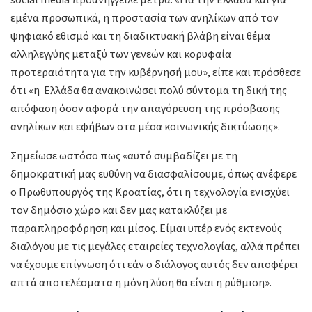
εμένα προσωπικά, η προστασία των ανηλίκων από τον
ψηφιακό εθισμό και τη διαδικτυακή βλάβη είναι θέμα
αλληλεγγύης μεταξύ των γενεών και κορυφαία
προτεραιότητα για την κυβέρνησή μου», είπε και πρόσθεσε
ότι «η Ελλάδα θα ανακοινώσει πολύ σύντομα τη δική της
απόφαση όσον αφορά την απαγόρευση της πρόσβασης
ανηλίκων και εφήβων στα μέσα κοινωνικής δικτύωσης».
Σημείωσε ωστόσο πως «αυτό συμβαδίζει με τη
δημοκρατική μας ευθύνη να διασφαλίσουμε, όπως ανέφερε
ο Πρωθυπουργός της Κροατίας, ότι η τεχνολογία ενισχύει
τον δημόσιο χώρο και δεν μας κατακλύζει με
παραπληροφόρηση και μίσος. Είμαι υπέρ ενός εκτενούς
διαλόγου με τις μεγάλες εταιρείες τεχνολογίας, αλλά πρέπει
να έχουμε επίγνωση ότι εάν ο διάλογος αυτός δεν αποφέρει
απτά αποτελέσματα η μόνη λύση θα είναι η ρύθμιση».