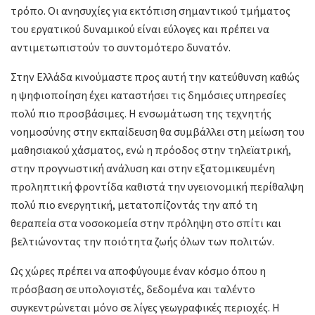
τρόπο. Οι ανησυχίες για εκτόπιση σημαντικού τμήματος
του εργατικού δυναμικού είναι εύλογες και πρέπει να
αντιμετωπιστούν το συντομότερο δυνατόν.
Στην Ελλάδα κινούμαστε προς αυτή την κατεύθυνση καθώς
η ψηφιοποίηση έχει καταστήσει τις δημόσιες υπηρεσίες
πολύ πιο προσβάσιμες. Η ενσωμάτωση της τεχνητής
νοημοσύνης στην εκπαίδευση θα συμβάλλει στη μείωση του
μαθησιακού χάσματος, ενώ η πρόοδος στην τηλεϊατρική,
στην προγνωστική ανάλυση και στην εξατομικευμένη
προληπτική φροντίδα καθιστά την υγειονομική περίθαλψη
πολύ πιο ενεργητική, μετατοπίζοντάς την από τη
θεραπεία στα νοσοκομεία στην πρόληψη στο σπίτι και
βελτιώνοντας την ποιότητα ζωής όλων των πολιτών.
Ως χώρες πρέπει να αποφύγουμε έναν κόσμο όπου η
πρόσβαση σε υπολογιστές, δεδομένα και ταλέντο
συγκεντρώνεται μόνο σε λίγες γεωγραφικές περιοχές. Η