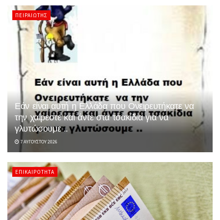
ΠΕΙΡΑΙΏΤΗΣ
Εάν είναι αυτή η Ελλάδα που Ονειρευτήκατε να
την χαίρεστε και άντε στα τσακίδια για να
γλυτώσουμε ..
7 ΑΥΓΟΎΣΤΟΥ 2026
ΕΠΙΚΑΙΡΌΤΗΤΑ