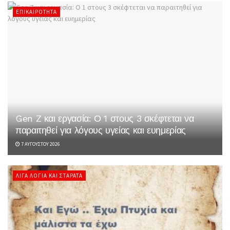
ΕΠΙΚΑΙΡΌΤΗΤΑ
Gen Z και εργασία: Ο 1 στους 3 σκέφτεται να
παραιτηθεί για λόγους υγείας και ευημερίας
7 ΑΥΓΟΎΣΤΟΥ 2026
ΛΊΓΑ ΛΌΓΙΑ ΚΑΙ ΣΤΑΡΆΤΑ