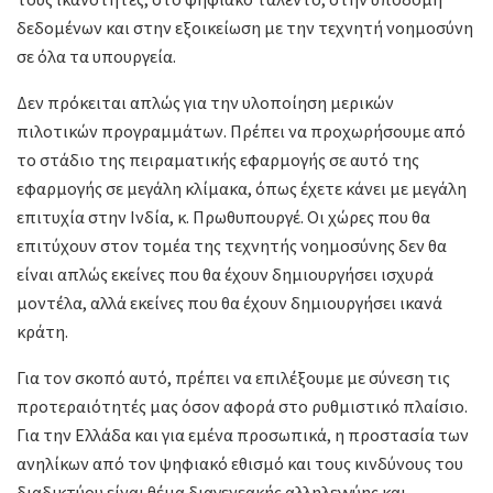
δεδομένων και στην εξοικείωση με την τεχνητή νοημοσύνη
σε όλα τα υπουργεία.
Δεν πρόκειται απλώς για την υλοποίηση μερικών
πιλοτικών προγραμμάτων. Πρέπει να προχωρήσουμε από
το στάδιο της πειραματικής εφαρμογής σε αυτό της
εφαρμογής σε μεγάλη κλίμακα, όπως έχετε κάνει με μεγάλη
επιτυχία στην Ινδία, κ. Πρωθυπουργέ. Οι χώρες που θα
επιτύχουν στον τομέα της τεχνητής νοημοσύνης δεν θα
είναι απλώς εκείνες που θα έχουν δημιουργήσει ισχυρά
μοντέλα, αλλά εκείνες που θα έχουν δημιουργήσει ικανά
κράτη.
Για τον σκοπό αυτό, πρέπει να επιλέξουμε με σύνεση τις
προτεραιότητές μας όσον αφορά στο ρυθμιστικό πλαίσιο.
Για την Ελλάδα και για εμένα προσωπικά, η προστασία των
ανηλίκων από τον ψηφιακό εθισμό και τους κινδύνους του
διαδικτύου είναι θέμα διαγενεακής αλληλεγγύης και