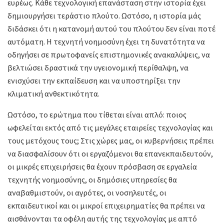
ευρέως. Κάθε τεχνολογική επανάσταση στην ιστορία έχει
δημιουργήσει τεράστιο πλούτο. Ωστόσο, η ιστορία μάς
διδάσκει ότι η κατανομή αυτού του πλούτου δεν είναι ποτέ
αυτόματη. Η τεχνητή νοημοσύνη έχει τη δυνατότητα να
οδηγήσει σε πρωτοφανείς επιστημονικές ανακαλύψεις, να
βελτιώσει δραστικά την υγειονομική περίθαλψη, να
ενισχύσει την εκπαίδευση και να υποστηρίξει την
κλιματική ανθεκτικότητα.
Ωστόσο, το ερώτημα που τίθεται είναι απλό: ποιος
ωφελείται εκτός από τις μεγάλες εταιρείες τεχνολογίας και
τους μετόχους τους; Στις χώρες μας, οι κυβερνήσεις πρέπει
να διασφαλίσουν ότι οι εργαζόμενοι θα επανεκπαιδευτούν,
οι μικρές επιχειρήσεις θα έχουν πρόσβαση σε εργαλεία
τεχνητής νοημοσύνης, οι δημόσιες υπηρεσίες θα
αναβαθμιστούν, οι αγρότες, οι νοσηλευτές, οι
εκπαιδευτικοί και οι μικροί επιχειρηματίες θα πρέπει να
αισθάνονται τα οφέλη αυτής της τεχνολογίας με απτό