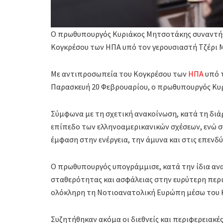
Ο πρωθυπουργός Κυριάκος Μητσοτάκης συναντήθ
Κογκρέσου των ΗΠΑ υπό τον γερουσιαστή Τζέρι 
Με αντιπροσωπεία του Κογκρέσου των
ΗΠΑ
υπό 
Παρασκευή 20 Φεβρουαρίου, ο πρωθυπουργός Κυ
Σύμφωνα με τη σχετική ανακοίνωση, κατά τη διά
επίπεδο των ελληνοαμερικανικών σχέσεων, ενώ συ
έμφαση στην ενέργεια, την άμυνα και στις επενδύ
Ο πρωθυπουργός υπογράμμισε, κατά την ίδια αν
σταθερότητας και ασφάλειας στην ευρύτερη περιο
ολόκληρη τη Νοτιοανατολική Ευρώπη μέσω του 
Συζητήθηκαν ακόμα οι διεθνείς και περιφερειακές 