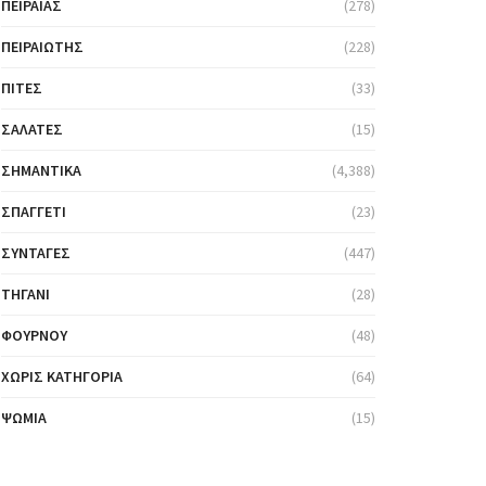
ΠΕΙΡΑΙΆΣ
(278)
ΠΕΙΡΑΙΏΤΗΣ
(228)
ΠΊΤΕΣ
(33)
ΣΑΛΆΤΕΣ
(15)
ΣΗΜΑΝΤΙΚΆ
(4,388)
ΣΠΑΓΓΈΤΙ
(23)
ΣΥΝΤΑΓΈΣ
(447)
ΤΗΓΆΝΙ
(28)
ΦΟΎΡΝΟΥ
(48)
ΧΩΡΊΣ ΚΑΤΗΓΟΡΊΑ
(64)
ΨΩΜΙΆ
(15)