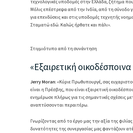
τεχνολογικές υποδομές στην Ελλάδα, ζήτημα που 
Μόλις επέστρεψα από την Ινδία, από τη σύνοδο 
για επενδύσεις και στις υποδομές τεχνητής νοημο
Σταματώ εδώ. Καλώς ήρθατε και πάλι».
Στιγμιότυπο από τη συνάντηση
«Εξαιρετική οικοδέσποινα 
Jerry Moran
: «Κύριε Πρωθυπουργέ, σας ευχαριστ
είναι η Πρέσβης, που είναι εξαιρετική οικοδέσπ
ενημέρωσε πλήρως για τις σημαντικές σχέσεις με
αναπτύσσονται περαιτέρω.
Γνωρίζοντας από το έργο μας την αξία της φιλία
δυνατότητες της συνεργασίας μας φαντάζουν ατέ