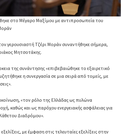
ηκε στο Μέγαρο Μαξίμου με αντιπροσωπεία του
Μοράν
τον γερουσιαστή Τζέρι Μοράν συναντήθηκε σήμερα,
ριάκος Μητσοτάκης.
ρκεια της συνάντησης «επιβεβαιώθηκε το εξαιρετικό
ζητήθηκε η συνεργασία σε μια σειρά από τομείς, με
σεις».
ακοίνωση, «τον ρόλο της Ελλάδας ως πυλώνα
χή, καθώς και ως παρόχου ενεργειακής ασφάλειας για
Κάθετου Διαδρόμου».
εξελίξεις, με έμφαση στις τελευταίες εξελίξεις στην