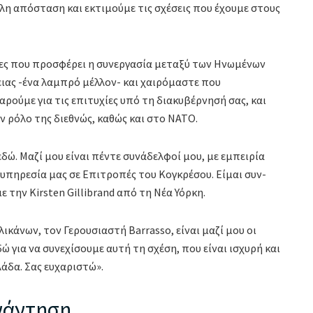
άλη απόσταση και εκτιμούμε τις σχέσεις που έχουμε στους
ρίες που προσφέρει η συνεργασία μεταξύ των Ηνωμένων
ειας -ένα λαμπρό μέλλον- και χαιρόμαστε που
ρούμε για τις επιτυχίες υπό τη διακυβέρνησή σας, και
ν ρόλο της διεθνώς, καθώς και στο ΝΑΤΟ.
δώ. Μαζί μου είναι πέντε συνάδελφοί μου, με εμπειρία
 υπηρεσία μας σε Επιτροπές του Κογκρέσου. Είμαι συν-
την Kirsten Gillibrand από τη Νέα Υόρκη.
κάνων, τον Γερουσιαστή Barrasso, είναι μαζί μου οι
ώ για να συνεχίσουμε αυτή τη σχέση, που είναι ισχυρή και
λάδα. Σας ευχαριστώ».
υνάντηση