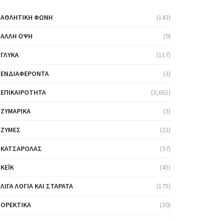
ΑΘΛΗΤΙΚΉ ΦΩΝΉ
(143)
ΆΛΛΗ ΌΨΗ
(9)
ΓΛΥΚΆ
(117)
ΕΝΔΙΑΦΈΡΟΝΤΑ
(3)
ΕΠΙΚΑΙΡΌΤΗΤΑ
(3,661)
ΖΥΜΑΡΙΚΆ
(3)
ΖΎΜΕΣ
(22)
ΚΑΤΣΑΡΌΛΑΣ
(37)
ΚΈΙΚ
(45)
ΛΊΓΑ ΛΌΓΙΑ ΚΑΙ ΣΤΑΡΆΤΑ
(175)
ΟΡΕΚΤΙΚΆ
(30)