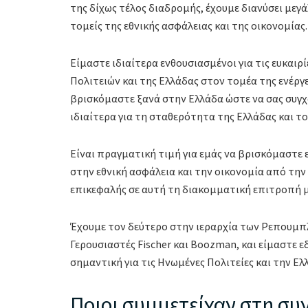
της δίχως τέλος διαδρομής, έχουμε διανύσει μεγ
τομείς της εθνικής ασφάλειας και της οικονομίας.
Είμαστε ιδιαίτερα ενθουσιασμένοι για τις ευκαι
Πολιτειών και της Ελλάδας στον τομέα της ενέργ
βρισκόμαστε ξανά στην Ελλάδα ώστε να σας συγχα
ιδιαίτερα για τη σταθερότητα της Ελλάδας και το
Είναι πραγματική τιμή για εμάς να βρισκόμαστε ε
στην εθνική ασφάλεια και την οικονομία από την
επικεφαλής σε αυτή τη διακομματική επιτροπή με 
Έχουμε τον δεύτερο στην ιεραρχία των Ρεπουμπλι
Γερουσιαστές Fischer και Boozman, και είμαστε εδ
σημαντική για τις Ηνωμένες Πολιτείες και την Ελ
Ποιοι συμμετείχαν στη σ