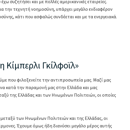
έχω συζητήσει και με πολλές αμερικανικές εταιρείες.
για την τεχνητή νοημοσύνη, υπάρχει μεγάλο ενδιαφέρον
σύνης, κάτι που ασφαλώς συνδέεται και με τα ενεργειακά.
η Κίμπερλι Γκίλφοϊλ»
ούμε που φιλοξενείτε την αντιπροσωπεία μας. Μαζί μας
οινα κατά την παραμονή μας στην Ελλάδα και μας
ταξύ της Ελλάδας και των Ηνωμένων Πολιτειών, οι οποίες
ς μεταξύ των Ηνωμένων Πολιτειών και της Ελλάδας, οι
ρμονες. Έχουμε όμως ήδη διανύσει μεγάλο μέρος αυτής