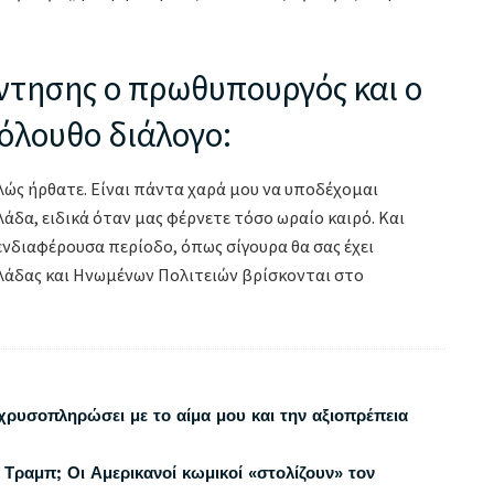
ντησης ο πρωθυπουργός και ο
κόλουθο διάλογο:
αλώς ήρθατε. Είναι πάντα χαρά μου να υποδέχομαι
δα, ειδικά όταν μας φέρνετε τόσο ωραίο καιρό. Και
 ενδιαφέρουσα περίοδο, όπως σίγουρα θα σας έχει
λλάδας και Ηνωμένων Πολιτειών βρίσκονται στο
χρυσοπληρώσει με το αίμα μου και την αξιοπρέπεια
 Τραμπ; Οι Αμερικανοί κωμικοί «στολίζουν» τον