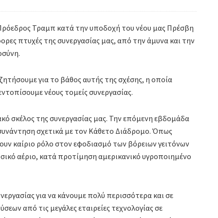
 Πρόεδρος Τραμπ κατά την υποδοχή του νέου μας Πρέσβη
ορες πτυχές της συνεργασίας μας, από την άμυνα και την
οσύνη.
συζητήσουμε για το βάθος αυτής της σχέσης, η οποία
εντοπίσουμε νέους τομείς συνεργασίας.
ιακό σκέλος της συνεργασίας μας. Την επόμενη εβδομάδα
 συνάντηση σχετικά με τον Κάθετο Διάδρομο. Όπως
ζουν καίριο ρόλο στον εφοδιασμό των βόρειων γειτόνων
υσικό αέριο, κατά προτίμηση αμερικανικό υγροποιημένο
εργασίας για να κάνουμε πολύ περισσότερα και σε
σεων από τις μεγάλες εταιρείες τεχνολογίας σε