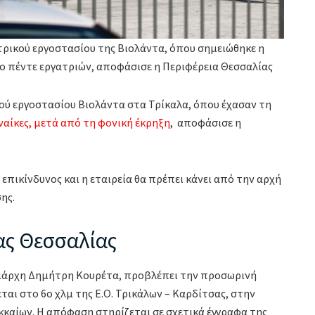
τρικού εργοστασίου της Βιολάντα, όπου σημειώθηκε η
το πέντε εργατριών, αποφάσισε η Περιφέρεια Θεσσαλίας
ού εργοστασίου Βιολάντα στα Τρίκαλα, όπου έχασαν τη
ναίκες, μετά από τη φονική έκρηξη
, αποφάσισε η
 επικίνδυνος και η εταιρεία θα πρέπει κάνει από την αρχή
ης.
ας Θεσσαλίας
ιάρχη Δημήτρη Κουρέτα, προβλέπει την προσωρινή
ται στο 6ο χλμ της Ε.Ο. Τρικάλων – Καρδίτσας, στην
κκαίων. Η απόφαση στηρίζεται σε σχετικά έγγραφα της