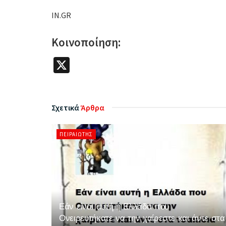
IN.GR
Κοινοποίηση:
X
Σχετικά
Άρθρα
ΠΕΙΡΑΙΏΤΗΣ
Εάν είναι αυτή η Ελλάδα που
Ονειρευτήκατε να την χαίρεστε και άντε στα