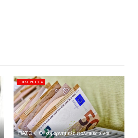
ΕΠΙΚΑΙΡΌΤΗΤΑ
ΠΑΣΟΚ: Οι κυβερνητικές πολιτικές είναι