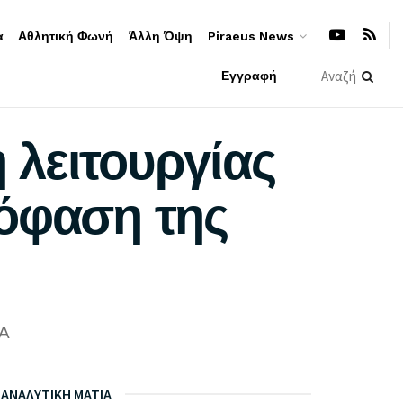
α
Αθλητική Φωνή
Άλλη Όψη
Piraeus News
Εγγραφή
 λειτουργίας
πόφαση της
A
ΑΝΑΛΥΤΙΚΗ ΜΑΤΙΑ