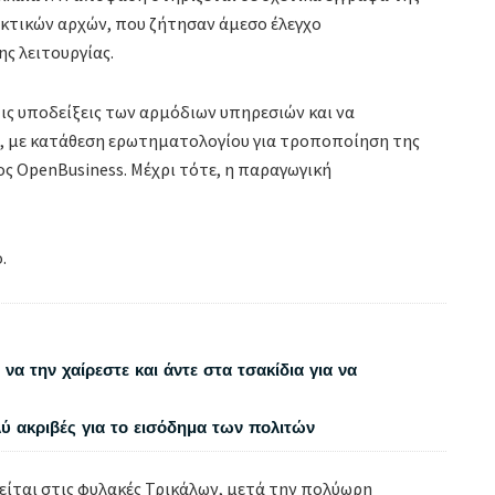
κτικών αρχών, που ζήτησαν άμεσο έλεγχο
ς λειτουργίας.
ις υποδείξεις των αρμόδιων υπηρεσιών και να
ς, με κατάθεση ερωτηματολογίου για τροποποίηση της
ς OpenBusiness. Μέχρι τότε, η παραγωγική
.
να την χαίρεστε και άντε στα τσακίδια για να
λύ ακριβές για το εισόδημα των πολιτών
είται στις φυλακές Τρικάλων, μετά την πολύωρη