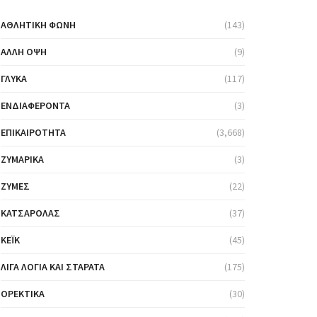
ΑΘΛΗΤΙΚΉ ΦΩΝΉ
(143)
ΆΛΛΗ ΌΨΗ
(9)
ΓΛΥΚΆ
(117)
ΕΝΔΙΑΦΈΡΟΝΤΑ
(3)
ΕΠΙΚΑΙΡΌΤΗΤΑ
(3,668)
ΖΥΜΑΡΙΚΆ
(3)
ΖΎΜΕΣ
(22)
ΚΑΤΣΑΡΌΛΑΣ
(37)
ΚΈΙΚ
(45)
ΛΊΓΑ ΛΌΓΙΑ ΚΑΙ ΣΤΑΡΆΤΑ
(175)
ΟΡΕΚΤΙΚΆ
(30)