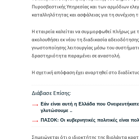
Πυροσβεστικής Υπηρεσίας και των αρμόδιων ελεγ
καταλληλότητας και ασφάλειας για τη συνέχιση τη
Η εταιρεία καλείται να συμμορφωθεί πλήρως με τ
ακολουθήσει εκ νέου τη διαδικασία αδειοδότηση
γνωστοποίησης λειτουργίας μέσω του συστήματο
δραστηριότητα παραμένει σε αναστολή.
Η σχετική απόφαση έχει αναρτηθεί στο διαδίκτυο
Διάβασε Επίσης:
Εάν είναι αυτή η Ελλάδα που Ονειρευτήκατε 
γλυτώσουμε ..
ΠΑΣΟΚ: Οι κυβερνητικές πολιτικές είναι πο
Σημειώνεται ότι ο ιδιοκτήτης της Βιολάντα κρατ