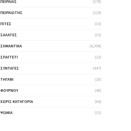
ΠΕΙΡΑΙΆΣ
(278)
ΠΕΙΡΑΙΏΤΗΣ
(229)
ΠΊΤΕΣ
(33)
ΣΑΛΆΤΕΣ
(15)
ΣΗΜΑΝΤΙΚΆ
(4,396)
ΣΠΑΓΓΈΤΙ
(23)
ΣΥΝΤΑΓΈΣ
(447)
ΤΗΓΆΝΙ
(28)
ΦΟΎΡΝΟΥ
(48)
ΧΩΡΊΣ ΚΑΤΗΓΟΡΊΑ
(64)
ΨΩΜΙΆ
(15)