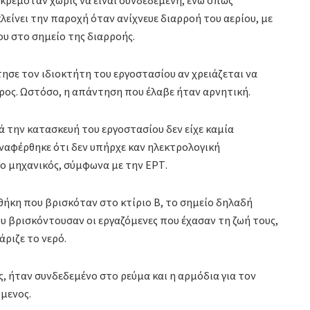
λείνει την παροχή όταν ανίχνευε διαρροή του αερίου, με
υ στο σημείο της διαρροής.
ησε τον ιδιοκτήτη του εργοστασίου αν χρειάζεται να
ρος. Ωστόσο, η απάντηση που έλαβε ήταν αρνητική.
ά την κατασκευή του εργοστασίου δεν είχε καμία
 αναφέρθηκε ότι δεν υπήρχε καν ηλεκτρολογική
ο μηχανικός, σύμφωνα με την ΕΡΤ.
θήκη που βρισκόταν στο κτίριο Β, το σημείο δηλαδή
 βρισκόντουσαν οι εργαζόμενες που έχασαν τη ζωή τους,
άριζε το νερό.
ις, ήταν συνδεδεμένο στο ρεύμα και η αρμόδια για τον
όμενος.