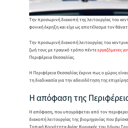
Την προσωρινή διακοπή της λειτουργίας του κεν
φονική έκρηξη και είχε ως αποτέλεσμα τον θάνα
Την προσωρινή διακοπή λειτουργίας του κεντρικ
ζωή τους με τραγικό τρόπο πέντε
εργαζόμενες γυ
Περιφέρεια Θεσσαλίας.
Η Περιφέρεια Θεσσαλίας έκρινε πως ο χώρος είναι
τη διαδικασία για την αδειοδότηση της επιχείρησ
Η απόφαση της Περιφέρει
Η απόφαση, που υπογράφεται από τον περιφερε
διακοπή λειτουργίας της βιομηχανίας που βρίσκε
Τοπική Κοινότητα Αγίας Κυριακής του Δήμου Τρι