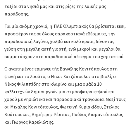
ταξίδι στα νησιά μας και στις ρίζες της λαϊκής μας
παράδοσης.
Για μία ακόμη χρονιά, η ΠΑΕ Ολυμπιακός θα βρίσκεται εκεί,
προσφέροντας σε όλους σαρακοστιανά εδέσματα, την
παραδοσιακή λαγάνα, χαλβά και καλό κρασί, δίνοντας
γεύση στη μεγάλη αυτή γιορτή, ενώ μικροί και μεγάλοι θα
συμμετάσχουν στο παραδοσιακό πέταγμα του χαρταετού.
Ο αγαπημένος ερμηνευτής Βαγγέλης Κονιτόπουλος στη
φωνή και το λαούτο, ο Νίκος Χατζόπουλος στο βιολί, ο
Νίκος Φιλιππίδης στο κλαρίνο και μια ομάδα 10
καλλιτεχνών δημιουργούν μια ατμόσφαιρα κεφιού και
χορού με νησιώτικα και παραδοσιακά τραγούδια. Μαζί τους
οι: Μιχάλης Κονιτόπουλος, Φωτεινή Κυριακίδου, Στέλιος
Κούτσουκος, Δημήτρης Ρέππας, Παύλος Διαμαντόπουλος
και Γιώργος Καρελιώτης.