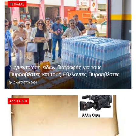
ΠΕΙΡΑΙΆΣ
Συγκέντρωση ειδών διατροφής για τους
Πυροσβέστες και τους Εθελοντές Πυροσβέστες
10 ΑΥΓΟΎΣΤΟΥ 2026
ΆΛΛΗ ΌΨΗ