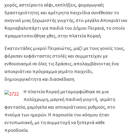
χορός, αστείρευτο κέφι, εκπλήξεις, ψυχαγωγικές
δραστηριότητες και αμέτρητα παιχνίδια συνέθεσαν το
σκηνικό μιας ξεχωριστής γιορτής, στο μεγάλο Αποκριάτικο
Καρναβαλοπάρτι για παιδιά του Δήμου Πειραιά, το οποίο
πραγματοποιήθηκε χθες, στην πλατεία Κοραή.
Εκατοντάδες μικροί Πειραιώτες, μαζί με τους γονείς τους,
φόρεσαν ευφάνταστες στολές και συμμετείχαν με
ενθουσιασμό σε όλες τις δράσεις, απολαμβάνοντας ένα
αποκριάτικο πρόγραμμα γεμάτο παιχνίδι,
δημιουργικότητα και διασκέδαση.
Η πλατεία Κοραή μεταμορφώθηκε σε μια
πολύχρωμη, μαγική παιδική γιορτή, γεμάτη
φαντασία, χαμόγελα και αποκριάτικους ρυθμούς, στο
πνεύμα των ημερών. Η παρουσία του κόσμου ήταν
εντυπωσιακή, με τη συμμετοχή να ξεπερνά κάθε
προσδοκία.