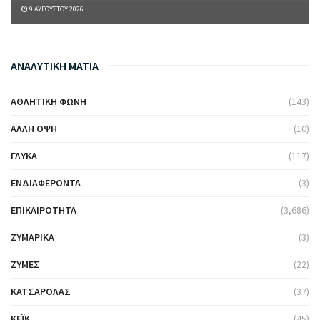
9 ΑΥΓΟΎΣΤΟΥ 2026
ΑΝΑΛΥΤΙΚΗ ΜΑΤΙΑ
ΑΘΛΗΤΙΚΉ ΦΩΝΉ
(143)
ΆΛΛΗ ΌΨΗ
(10)
ΓΛΥΚΆ
(117)
ΕΝΔΙΑΦΈΡΟΝΤΑ
(3)
ΕΠΙΚΑΙΡΌΤΗΤΑ
(3,686)
ΖΥΜΑΡΙΚΆ
(3)
ΖΎΜΕΣ
(22)
ΚΑΤΣΑΡΌΛΑΣ
(37)
ΚΈΙΚ
(45)