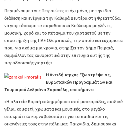
Περιμένουμε τους Πειραιώτες κι όχι μόνο, με την ίδια
διάθεση και ενέργεια την Καθαρά Δευτέρα στη Φρεαττύδα,
να γιορτάσουμε τα παραδοσιακά Κούλουμα με γλέντι,
μουσική, χορό και το πέταγμα του χαρταετού με την
υποστήριξη της ΠΑΕ Ολυμπιακός, την οποία και ευχαριστώ
που, για ακόμα μια χρονιά, στηρίζει τον Δήμο Πειραιά,
συμβάλλοντας καθοριστικά στην επιτυχία αυτής της
παραδοσιακής γιορτής».
Η Αντιδήμαρχος Εξωστρέφειας,
Ευρωπαϊκών Προγραμμάτων και
Τουρισμού Ανδριάνα Ζαρακέλη, επεσήμανε:
«Η πλατεία Κοραή «πλημμύρισε» από μασκαράδες, παιδικά
γέλια, κομφετί, χρώματα και μουσικές, στο μεγάλο
αποκριάτικο καρναβαλοπάρτι για τα παιδιά και τις
οικογένειές τους στην πόλη μας. Παιχνίδια, δημιουργικά