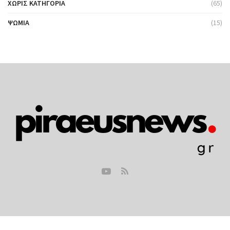
ΧΩΡΊΣ ΚΑΤΗΓΟΡΊΑ
(65)
ΨΩΜΙΆ
(15)