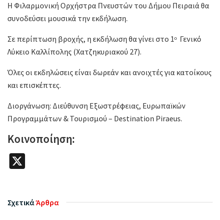
H Φιλαρμονική Ορχήστρα Πνευστών του Δήμου Πειραιά θα
συνοδεύσει μουσικά την εκδήλωση.
Σε περίπτωση βροχής, η εκδήλωση θα γίνει στο 1
Γενικό
ο
Λύκειο Καλλίπολης (Χατζηκυριακού 27).
Όλες οι εκδηλώσεις είναι δωρεάν και ανοιχτές για κατοίκους
και επισκέπτες.
Διοργάνωση: Διεύθυνση Εξωστρέφειας, Ευρωπαϊκών
Προγραμμάτων & Τουρισμού – Destination Piraeus.
Κοινοποίηση:
X
Σχετικά
Άρθρα