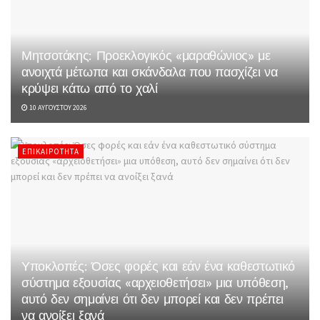
Μητσοτάκης: Προεκλογικός «μαραθώνιος» με
ανοιχτά μέτωπα και σκάνδαλα που πασχίζει να
κρύψει κάτω από το χαλί
10 ΑΥΓΟΎΣΤΟΥ 2026
ΕΠΙΚΑΙΡΌΤΗΤΑ
Υποκλοπές: Όσες φορές και εάν ένα καθεστωτικό
σύστημα εξουσίας «αρχειοθετήσει» μια υπόθεση,
αυτό δεν σημαίνει ότι δεν μπορεί και δεν πρέπει
να ανοίξει ξανά