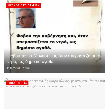
ΛΊΓΑ ΛΌΓΙΑ ΚΑΙ ΣΤΑΡΆΤΑ
Φοβού την κυβέρνηση και, όταν υπερασπίζεται το
νερό, ως δημόσιο αγαθό.
10 ΑΥΓΟΎΣΤΟΥ 2026
ΕΠΙΚΑΙΡΌΤΗΤΑ