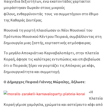
παιχνίδια δεξιοτήτων, ενώ εκατοντάδες χαρταετοί
μοιράστηκαν δωρεάν στους μικρούς
φίλους, ενθαρρύνοντάς τους να συμμετέχουν στο έθιμο
της Καθαράς Δευτέρας.
Μουσικά τη γιορτή πλαισίωσαν οι Νέοι Μουσικοί του
Πρότυπου Μουσικού Κέντρου Πειραιά, συμβάλλοντας στη
δημιουργία μιας ζεστής, εορταστικής ατμόσφαιρας.
Το μεγάλο Αποκριάτικο Καρναβαλοπάρτι, στην πλατεία
Κοραή, άφησε τις καλύτερες εντυπώσεις και επιβεβαίωσε
ότι ο Πειραιάς ξέρει να γιορτάζει τις Απόκριες με κέφι,
δημιουργικότητα και συμμετοχή.
Ο Δήμαρχος Πειραιά Γιάννης Μώραλης, δήλωσε:
«Η
πλατεία
Κοραή γέμισε χαμόγελα, χρώματα και αστείρευτο κέφι από