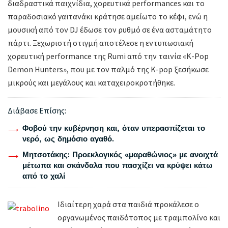
διαδραστικά παιχνίδια, χορευτικά performances και το
παραδοσιακό γαϊτανάκι κράτησε αμείωτο το κέφι, ενώ η
μουσική από τον DJ έδωσε τον ρυθμό σε ένα ασταμάτητο
πάρτι. Ξεχωριστή στιγμή αποτέλεσε η εντυπωσιακή
χορευτική performance της Rumi από την ταινία «K-Pop
Demon Hunters», που με τον παλμό της K-pop ξεσήκωσε
μικρούς και μεγάλους και καταχειροκροτήθηκε.
Διάβασε Επίσης:
Φοβού την κυβέρνηση και, όταν υπερασπίζεται το
νερό, ως δημόσιο αγαθό.
Μητσοτάκης: Προεκλογικός «μαραθώνιος» με ανοιχτά
μέτωπα και σκάνδαλα που πασχίζει να κρύψει κάτω
από το χαλί
Ιδιαίτερη χαρά στα παιδιά προκάλεσε ο
οργανωμένος παιδότοπος με τραμπολίνο και