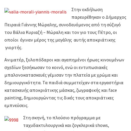
Στην εκδήλωση
παρευρέθηκαν ο Δήμαρχος
Πειραιά Γιάννης Μώραλης, συνοδευόμενος από τη σύζυγό
του Βάλια Κυριαζή – Μώραλη και τον γιο τους Πέτρο, οι
οποίοι έγιναν μέρος της μεγάλης αυτής αποκριάτικης
γιορτής.
Ανιματέρ, ξυλοπόδαροι και αγαπημένοι ήρωες κινουμένων
σχεδίων ξεσήκωσαν το κοινό, ενώ οι εντυπωσιακές
μπαλονοκατασκευές γέμισαν την πλατεία με χρώμα και
δημιουργικότητα. Τα παιδιά συμμετείχαν στα εργαστήρια
κατασκευής αποκριάτικης μάσκας, ζωγραφικής και face
painting, δημιουργώντας τις δικές τους αποκριάτικες
εμπνεύσεις.
Στη σκηνή, το πλούσιο πρόγραμμα με
ταχυδακτυλουργικά και ζογκλερικά shows,