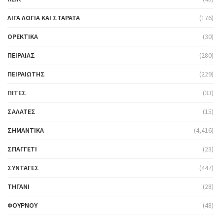
ΛΊΓΑ ΛΌΓΙΑ ΚΑΙ ΣΤΑΡΆΤΑ
(176)
ΟΡΕΚΤΙΚΆ
(30)
ΠΕΙΡΑΙΆΣ
(280)
ΠΕΙΡΑΙΏΤΗΣ
(229)
ΠΊΤΕΣ
(33)
ΣΑΛΆΤΕΣ
(15)
ΣΗΜΑΝΤΙΚΆ
(4,416)
ΣΠΑΓΓΈΤΙ
(23)
ΣΥΝΤΑΓΈΣ
(447)
ΤΗΓΆΝΙ
(28)
ΦΟΎΡΝΟΥ
(48)