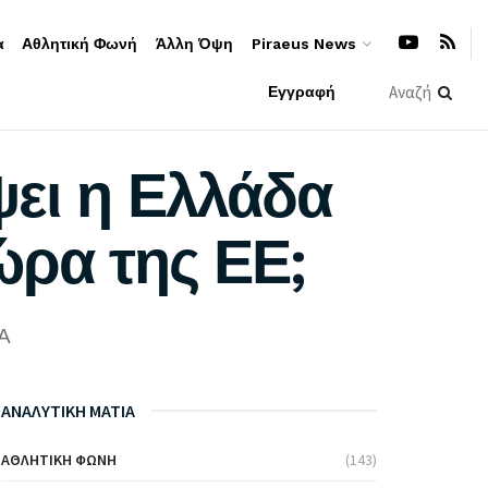
α
Αθλητική Φωνή
Άλλη Όψη
Piraeus News
Εγγραφή
ψει η Ελλάδα
ώρα της ΕΕ;
A
ΑΝΑΛΥΤΙΚΗ ΜΑΤΙΑ
ΑΘΛΗΤΙΚΉ ΦΩΝΉ
(143)