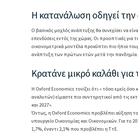
H κατανάλωση οδηγεί την
Ο βασικός μοχλός ανάπτυξης θα συνεχίσει να είνα
επενδύσεις εντός της χώρας. Οι προοπτικές για τ
οικονομετρικά μοντέλα προκύπτει πιο ήπια τουρι
ανάπτυξη των πρώτων ετών μετά την πανδημία.
Κρατάνε μικρό καλάθι για 
Η Οxford Economics τονίζει ότι « τόσο εμείς όσ
αναλυτών) είμαστε πιο συντηρητικοί από τις εκτ
και 2027».
Όντως, η Οxford Economics προβλέπει αύξηση το
υπουργείο Οικονομίας και Οικονομικών. Για το 20
1,7%, έναντι 2,1% που προβλέπει η ΤτΕ.