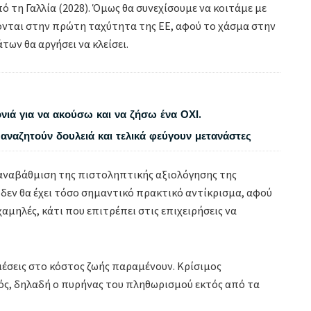
πό τη Γαλλία (2028). Όμως θα συνεχίσουμε να κοιτάμε με
ονται στην πρώτη ταχύτητα της ΕΕ, αφού το χάσμα στην
ων θα αργήσει να κλείσει.
νιά για να ακούσω και να ζήσω ένα ΟΧΙ.
αναζητούν δουλειά και τελικά φεύγουν μετανάστες
ω αναβάθμιση της πιστοληπτικής αξιολόγησης της
δεν θα έχει τόσο σημαντικό πρακτικό αντίκρισμα, αφού
αμηλές, κάτι που επιτρέπει στις επιχειρήσεις να
ιέσεις στο κόστος ζωής παραμένουν. Κρίσιμος
ός, δηλαδή ο πυρήνας του πληθωρισμού εκτός από τα