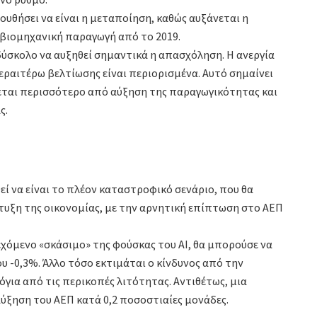
λουθήσει να είναι η μεταποίηση, καθώς αυξάνεται η
 βιομηχανική παραγωγή από το 2019.
ο δύσκολο να αυξηθεί σημαντικά η απασχόληση. Η ανεργία
εραιτέρω βελτίωσης είναι περιορισμένα. Αυτό σημαίνει
εται περισσότερο από αύξηση της παραγωγικότητας και
ς.
ί να είναι το πλέον καταστροφικό σενάριο, που θα
υξη της οικονομίας, με την αρνητική επίπτωση στο ΑΕΠ
εχόμενο «σκάσιμο» της φούσκας του ΑΙ, θα μπορούσε να
υ -0,3%. Άλλο τόσο εκτιμάται ο κίνδυνος από την
όγια από τις περικοπές λιτότητας. Αντιθέτως, μια
αύξηση του ΑΕΠ κατά 0,2 ποσοστιαίες μονάδες.