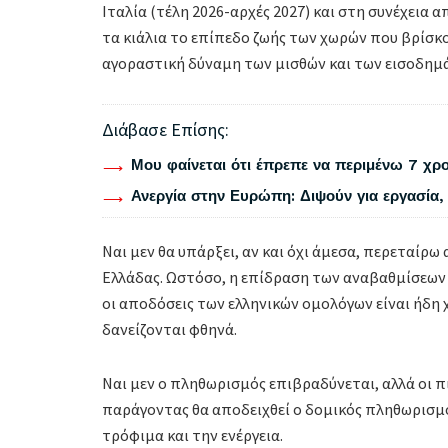
Ιταλία (τέλη 2026-αρχές 2027) και στη συνέχεια α
τα κιάλια το επίπεδο ζωής των χωρών που βρίσκ
αγοραστική δύναμη των μισθών και των εισοδημάτ
Διάβασε Επίσης:
Μου φαίνεται ότι έπρεπε να περιμένω 7 χρο
Ανεργία στην Ευρώπη: Διψούν για εργασία, 
Ναι μεν θα υπάρξει, αν και όχι άμεσα, περεταίρ
Ελλάδας. Ωστόσο, η επίδραση των αναβαθμίσεων 
οι αποδόσεις των ελληνικών ομολόγων είναι ήδη χ
δανείζονται φθηνά.
Ναι μεν ο πληθωρισμός επιβραδύνεται, αλλά οι π
παράγοντας θα αποδειχθεί ο δομικός πληθωρισμ
τρόφιμα και την ενέργεια.