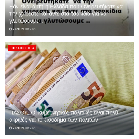
Εάν είναι αυτή η Ελλάδα που Ονειρευτήκατε να
την χαίρεστε και άντε στα τσακίδια για να
γλυτώσουμε ..
7 ΑΥΓΟΎΣΤΟΥ 2026
ΕΠΙΚΑΙΡΌΤΗΤΑ
ΠΑΣΟΚ: Οι κυβερνητικές πολιτικές είναι πολύ
ακριβές για το εισόδημα των πολιτών
7 ΑΥΓΟΎΣΤΟΥ 2026