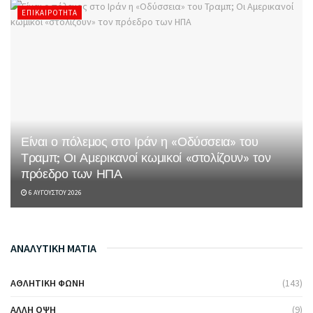
ΕΠΙΚΑΙΡΌΤΗΤΑ
Είναι ο πόλεμος στο Ιράν η «Οδύσσεια» του
Τραμπ; Οι Αμερικανοί κωμικοί «στολίζουν» τον
πρόεδρο των ΗΠΑ
6 ΑΥΓΟΎΣΤΟΥ 2026
ΑΝΑΛΥΤΙΚΗ ΜΑΤΙΑ
ΑΘΛΗΤΙΚΉ ΦΩΝΉ
(143)
ΆΛΛΗ ΌΨΗ
(9)