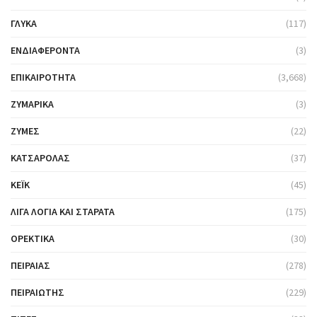
ΓΛΥΚΆ
(117)
ΕΝΔΙΑΦΈΡΟΝΤΑ
(3)
ΕΠΙΚΑΙΡΌΤΗΤΑ
(3,668)
ΖΥΜΑΡΙΚΆ
(3)
ΖΎΜΕΣ
(22)
ΚΑΤΣΑΡΌΛΑΣ
(37)
ΚΈΙΚ
(45)
ΛΊΓΑ ΛΌΓΙΑ ΚΑΙ ΣΤΑΡΆΤΑ
(175)
ΟΡΕΚΤΙΚΆ
(30)
ΠΕΙΡΑΙΆΣ
(278)
ΠΕΙΡΑΙΏΤΗΣ
(229)