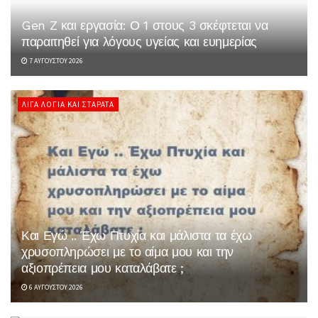
Gen Z και εργασία: Ο 1 στους 3 σκέφτεται να
παραιτηθεί για λόγους υγείας και ευημερίας
7 ΑΥΓΟΎΣΤΟΥ 2026
ΛΊΓΑ ΛΌΓΙΑ ΚΑΙ ΣΤΑΡΆΤΑ
Και Εγώ .. Έχω Πτυχία και μάλιστα τα έχω
χρυσοπληρώσει με το αίμα μου και την
αξιοπρέπεια μου καταλάβατε ;
6 ΑΥΓΟΎΣΤΟΥ 2026