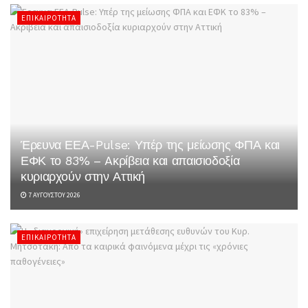
ΕΠΙΚΑΙΡΌΤΗΤΑ
Έρευνα ΕΕΑ-Pulse: Υπέρ της μείωσης ΦΠΑ και
ΕΦΚ το 83% – Aκρίβεια και απαισιοδοξία
κυριαρχούν στην Αττική
7 ΑΥΓΟΎΣΤΟΥ 2026
ΕΠΙΚΑΙΡΌΤΗΤΑ