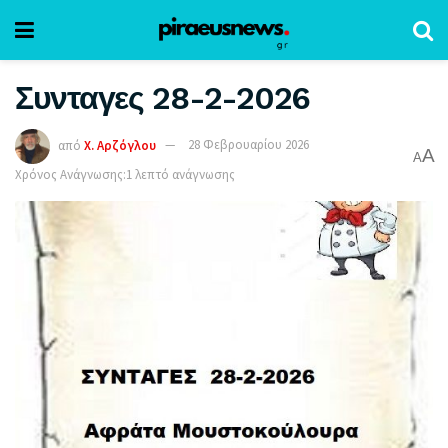
Συνταγες 28-2-2026
από
Χ. Αρζόγλου
28 Φεβρουαρίου 2026
A
A
Χρόνος Ανάγνωσης:1 λεπτό ανάγνωσης