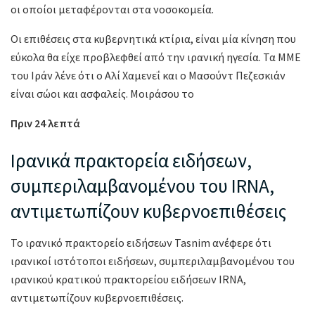
οι οποίοι μεταφέρονται στα νοσοκομεία.
Οι επιθέσεις στα κυβερνητικά κτίρια, είναι μία κίνηση που
εύκολα θα είχε προβλεφθεί από την ιρανική ηγεσία. Τα ΜΜΕ
του Ιράν λένε ότι ο Αλί Χαμενεΐ και ο Μασούντ Πεζεσκιάν
είναι σώοι και ασφαλείς. Μοιράσου το
Πριν 24 λεπτά
Ιρανικά πρακτορεία ειδήσεων,
συμπεριλαμβανομένου του IRNA,
αντιμετωπίζουν κυβερνοεπιθέσεις
Το ιρανικό πρακτορείο ειδήσεων Tasnim ανέφερε ότι
ιρανικοί ιστότοποι ειδήσεων, συμπεριλαμβανομένου του
ιρανικού κρατικού πρακτορείου ειδήσεων IRNA,
αντιμετωπίζουν κυβερνοεπιθέσεις.