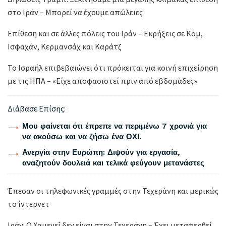
στο Ιράν – Μπορεί να έχουμε απώλειες
Επίθεση και σε άλλες πόλεις του Ιράν – Εκρήξεις σε Κομ,
Ισφαχάν, Κερμανσάχ και Καράτζ
Το Ισραήλ επιβεβαιώνει ότι πρόκειται για κοινή επιχείρηση
με τις ΗΠΑ – «Είχε αποφασιστεί πριν από εβδομάδες»
Διάβασε Επίσης:
Μου φαίνεται ότι έπρεπε να περιμένω 7 χρονιά για
να ακούσω και να ζήσω ένα ΟΧΙ.
Ανεργία στην Ευρώπη: Διψούν για εργασία,
αναζητούν δουλειά και τελικά φεύγουν μετανάστες
Έπεσαν οι τηλεφωνικές γραμμές στην Τεχεράνη και μερικώς
το ίντερνετ
Ιράν: Ο Χαμενεΐ δεν είναι στην Τεχεράνη – Έχει μεταφερθεί