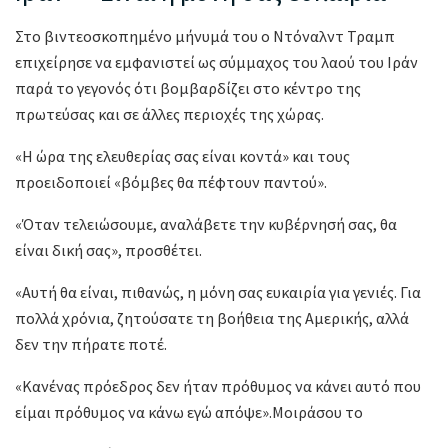
Στο βιντεοσκοπημένο μήνυμά του ο Ντόναλντ Τραμπ
επιχείρησε να εμφανιστεί ως σύμμαχος του λαού του Ιράν
παρά το γεγονός ότι βομβαρδίζει στο κέντρο της
πρωτεύσας και σε άλλες περιοχές της χώρας.
«Η ώρα της ελευθερίας σας είναι κοντά» και τους
προειδοποιεί «βόμβες θα πέφτουν παντού».
«Όταν τελειώσουμε, αναλάβετε την κυβέρνησή σας, θα
είναι δική σας», προσθέτει.
«Αυτή θα είναι, πιθανώς, η μόνη σας ευκαιρία για γενιές. Για
πολλά χρόνια, ζητούσατε τη βοήθεια της Αμερικής, αλλά
δεν την πήρατε ποτέ.
«Κανένας πρόεδρος δεν ήταν πρόθυμος να κάνει αυτό που
είμαι πρόθυμος να κάνω εγώ απόψε».Μοιράσου το