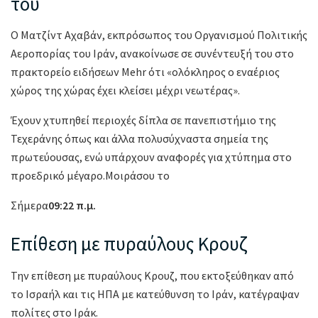
του
Ο Ματζίντ Αχαβάν, εκπρόσωπος του Οργανισμού Πολιτικής
Αεροπορίας του Ιράν, ανακοίνωσε σε συνέντευξή του στο
πρακτορείο ειδήσεων Mehr ότι «ολόκληρος ο εναέριος
χώρος της χώρας έχει κλείσει μέχρι νεωτέρας».
Έχουν χτυπηθεί περιοχές δίπλα σε πανεπιστήμιο της
Τεχεράνης όπως και άλλα πολυσύχναστα σημεία της
πρωτεύουσας, ενώ υπάρχουν αναφορές για χτύπημα στο
προεδρικό μέγαρο.Μοιράσου το
Σήμερα
09:22 π.μ.
Επίθεση με πυραύλους Κρουζ
Την επίθεση με πυραύλους Κρουζ, που εκτοξεύθηκαν από
το Ισραήλ και τις ΗΠΑ με κατεύθυνση το Ιράν, κατέγραψαν
πολίτες στο Ιράκ.