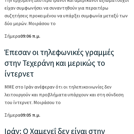
Την ερχόμενη Δευτέρα ιρανοί και αμερικανοί αξιωματούχοι
είχαν συμφωνήσει να συναντηθούν για περαιτέρω
συζητήσεις προκειμένου να υπάρξει συμφωνία μεταξύ των
δύο μερών. Μοιράσου το
Σήμερα
09:06 π.μ.
Έπεσαν οι τηλεφωνικές γραμμές
στην Τεχεράνη και μερικώς το
ίντερνετ
ΜΜΕ στο Ιράν ανέφεραν ότι οι τηλεπικοινωνίες δεν
λειτουργούν και προβλήματα υπάρχουν και στη σύνδεση
του ίντερνετ. Μοιράσου το
Σήμερα
09:05 π.μ.
Ιράν: Ο Χαμενεΐ δεν είναι στην