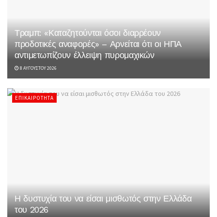
Τραμπ: «Καταζητούνται όσοι διαρρέουν
προδοτικές αναφορές» – Αρνείται ότι οι ΗΠΑ
αντιμετωπίζουν έλλειψη πυρομαχικών
8 ΑΥΓΟΎΣΤΟΥ 2026
ΕΠΙΚΑΙΡΌΤΗΤΑ
Η δυστυχία του να είσαι μισθωτός στην Ελλάδα
του 2026