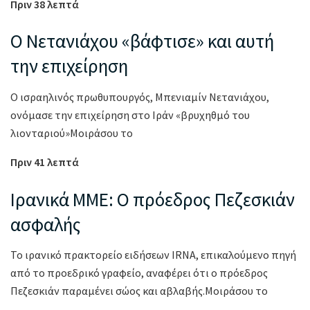
Πριν 38 λεπτά
Ο Νετανιάχου «βάφτισε» και αυτή
την επιχείρηση
Ο ισραηλινός πρωθυπουργός, Μπενιαμίν Νετανιάχου,
ονόμασε την επιχείρηση στο Ιράν «βρυχηθμό του
λιονταριού»Μοιράσου το
Πριν 41 λεπτά
Ιρανικά ΜΜΕ: Ο πρόεδρος Πεζεσκιάν
ασφαλής
Το ιρανικό πρακτορείο ειδήσεων IRNA, επικαλούμενο πηγή
από το προεδρικό γραφείο, αναφέρει ότι ο πρόεδρος
Πεζεσκιάν παραμένει σώος και αβλαβής.Μοιράσου το