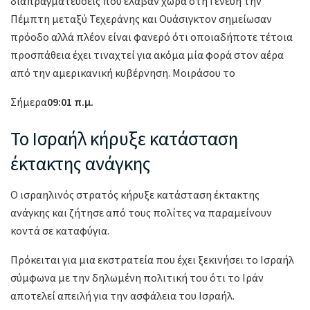
διαπραγματεύσεις που έλαβαν χώρα στη Γενεύη την
Πέμπτη μεταξύ Τεχεράνης και Ουάσιγκτον σημείωσαν
πρόοδο αλλά πλέον είναι φανερό ότι οποιαδήποτε τέτοια
προσπάθεια έχει τιναχτεί για ακόμα μία φορά στον αέρα
από την αμερικανική κυβέρνηση. Μοιράσου το
Σήμερα
09:01 π.μ.
Το Ισραήλ κήρυξε κατάσταση
έκτακτης ανάγκης
Ο ισραηλινός στρατός κήρυξε κατάσταση έκτακτης
ανάγκης και ζήτησε από τους πολίτες να παραμείνουν
κοντά σε καταφύγια.
Πρόκειται για μια εκστρατεία που έχει ξεκινήσει το Ισραήλ
σύμφωνα με την δηλωμένη πολιτική του ότι το Ιράν
αποτελεί απειλή για την ασφάλεια του Ισραήλ.