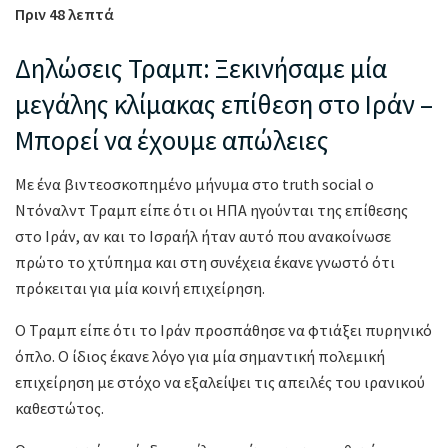
Πριν 48 λεπτά
Δηλώσεις Τραμπ: Ξεκινήσαμε μία
μεγάλης κλίμακας επίθεση στο Ιράν –
Μπορεί να έχουμε απώλειες
Με ένα βιντεοσκοπημένο μήνυμα στο truth social ο
Ντόναλντ Τραμπ είπε ότι οι ΗΠΑ ηγούνται της επίθεσης
στο Ιράν, αν και το Ισραήλ ήταν αυτό που ανακοίνωσε
πρώτο το χτύπημα και στη συνέχεια έκανε γνωστό ότι
πρόκειται για μία κοινή επιχείρηση.
Ο Τραμπ είπε ότι το Ιράν προσπάθησε να φτιάξει πυρηνικό
όπλο. Ο ίδιος έκανε λόγο για μία σημαντική πολεμική
επιχείρηση με στόχο να εξαλείψει τις απειλές του ιρανικού
καθεστώτος.