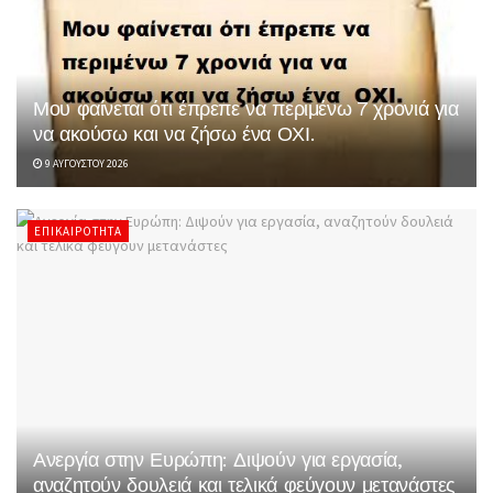
Μου φαίνεται ότι έπρεπε να περιμένω 7 χρονιά για
να ακούσω και να ζήσω ένα ΟΧΙ.
9 ΑΥΓΟΎΣΤΟΥ 2026
ΕΠΙΚΑΙΡΌΤΗΤΑ
Ανεργία στην Ευρώπη: Διψούν για εργασία,
αναζητούν δουλειά και τελικά φεύγουν μετανάστες