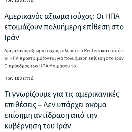
Πριν 13 λεπτά
Αμερικανός αξιωματούχος: Οι ΗΠΑ
ετοιμάζουν πολυήμερη επίθεση στο
Ιράν
Αμερικανός αξιωματούχος μίλησε στο Reuters και είπε ότι
οι ΗΠΑ προετοιμάζονται για πολυήμερη επίθεση στο Ιράν.
Ο πρόεδρος των ΗΠΑ Μοιράσου το
Πριν 19 λεπτά
Τι γνωρίζουμε για τις αμερικανικές
επιθέσεις – Δεν υπάρχει ακόμα
επίσημη αντίδραση από την
κυβέρνηση του Ιράν