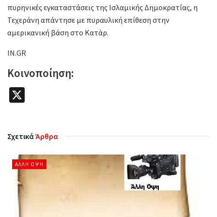
πυρηνικές εγκαταστάσεις της Ισλαμικής Δημοκρατίας, η
Τεχεράνη απάντησε με πυραυλική επίθεση στην
αμερικανική βάση στο Κατάρ.
IN.GR
Κοινοποίηση:
X
Σχετικά
Άρθρα
ΆΛΛΗ ΌΨΗ