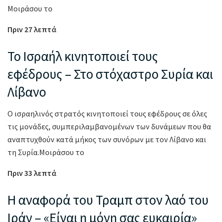
Μοιράσου το
Πριν 27 λεπτά
Το Ισραήλ κινητοποιεί τους
εφέδρους – Στο στόχαστρο Συρία και
Λίβανο
Ο ισραηλινός στρατός κινητοποιεί τους εφέδρους σε όλες
τις μονάδες, συμπεριλαμβανομένων των δυνάμεων που θα
αναπτυχθούν κατά μήκος των συνόρων με τον Λίβανο και
τη Συρία.Μοιράσου το
Πριν 33 λεπτά
Η αναφορά του Τραμπ στον λαό του
Ιράν – «Είναι η μόνη σας ευκαιρία»