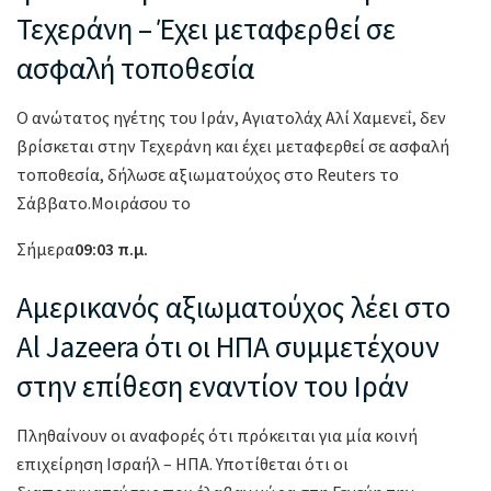
Τεχεράνη – Έχει μεταφερθεί σε
ασφαλή τοποθεσία
Ο ανώτατος ηγέτης του Ιράν, Αγιατολάχ Αλί Χαμενεΐ, δεν
βρίσκεται στην Τεχεράνη και έχει μεταφερθεί σε ασφαλή
τοποθεσία, δήλωσε αξιωματούχος στο Reuters το
Σάββατο.Μοιράσου το
Σήμερα
09:03 π.μ.
Αμερικανός αξιωματούχος λέει στο
Al Jazeera ότι οι ΗΠΑ συμμετέχουν
στην επίθεση εναντίον του Ιράν
Πληθαίνουν οι αναφορές ότι πρόκειται για μία κοινή
επιχείρηση Ισραήλ – ΗΠΑ. Υποτίθεται ότι οι