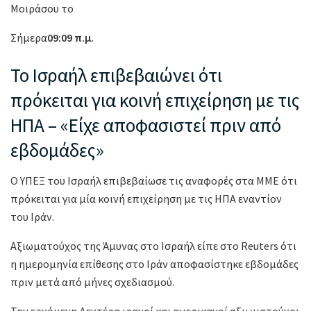
Μοιράσου το
Σήμερα
09:09 π.μ.
Το Ισραήλ επιβεβαιώνει ότι
πρόκειται για κοινή επιχείρηση με τις
ΗΠΑ – «Είχε αποφασιστεί πριν από
εβδομάδες»
Ο ΥΠΕΞ του Ισραήλ επιβεβαίωσε τις αναφορές στα ΜΜΕ ότι
πρόκειται για μία κοινή επιχείρηση με τις ΗΠΑ εναντίον
του Ιράν.
Αξιωματούχος της Άμυνας στο Ισραήλ είπε στο Reuters ότι
η ημερομηνία επίθεσης στο Ιράν αποφασίστηκε εβδομάδες
πριν μετά από μήνες σχεδιασμού.