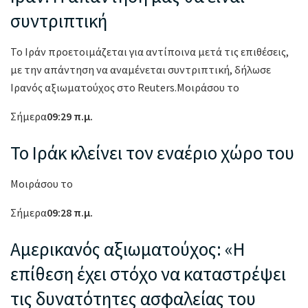
συντριπτική
Το Ιράν προετοιμάζεται για αντίποινα μετά τις επιθέσεις,
με την απάντηση να αναμένεται συντριπτική, δήλωσε
Ιρανός αξιωματούχος στο Reuters.Μοιράσου το
Σήμερα
09:29 π.μ.
Το Ιράκ κλείνει τον εναέριο χώρο του
Μοιράσου το
Σήμερα
09:28 π.μ.
Αμερικανός αξιωματούχος: «Η
επίθεση έχει στόχο να καταστρέψει
τις δυνατότητες ασφαλείας του