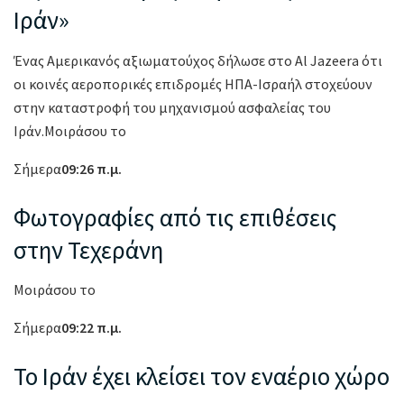
Ιράν»
Ένας Αμερικανός αξιωματούχος δήλωσε στο Al Jazeera ότι
οι κοινές αεροπορικές επιδρομές ΗΠΑ-Ισραήλ στοχεύουν
στην καταστροφή του μηχανισμού ασφαλείας του
Ιράν.Μοιράσου το
Σήμερα
09:26 π.μ.
Φωτογραφίες από τις επιθέσεις
στην Τεχεράνη
Μοιράσου το
Σήμερα
09:22 π.μ.
Το Ιράν έχει κλείσει τον εναέριο χώρο