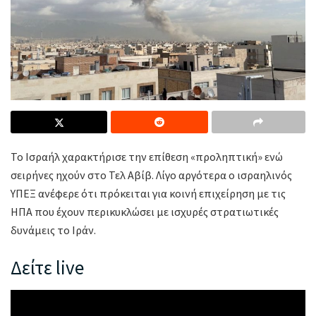
Το Ισραήλ χαρακτήρισε την επίθεση «προληπτική» ενώ
σειρήνες ηχούν στο Τελ Αβίβ. Λίγο αργότερα ο ισραηλινός
ΥΠΕΞ ανέφερε ότι πρόκειται για κοινή επιχείρηση με τις
ΗΠΑ που έχουν περικυκλώσει με ισχυρές στρατιωτικές
δυνάμεις το Ιράν.
Δείτε live