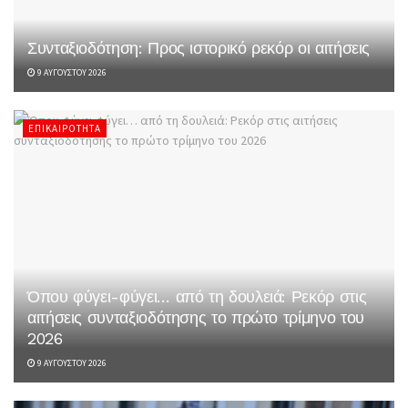
Συνταξιοδότηση: Προς ιστορικό ρεκόρ οι αιτήσεις
9 ΑΥΓΟΎΣΤΟΥ 2026
ΕΠΙΚΑΙΡΌΤΗΤΑ
Όπου φύγει-φύγει… από τη δουλειά: Ρεκόρ στις
αιτήσεις συνταξιοδότησης το πρώτο τρίμηνο του
2026
9 ΑΥΓΟΎΣΤΟΥ 2026