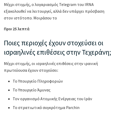
Μέχρι στιγμής, ο λογαριασμός Telegram του IRNA
εξακολουθεί να λειτουργεί, αλλά δεν υπάρχει πρόσβαση
στον ιστότοπο. Μοιράσου το
Πριν 25 λεπτά
Ποιες περιοχές έχουν στοχεύσει οι
ισραηλινές επιθέσεις στην Τεχεράνη;
Μέχρι στιγμής, οι ισραηλινές επιθέσεις στην ιρανική
πρωτεύουσα έχουν στοχεύσει:
Το Υπουργείο Πληροφοριών
Το Υπουργείο Άμυνας
Τον οργανισμό Ατομικής Ενέργειας του Ιράν
Το στρατιωτικό συγκρότημα Parchin