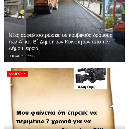
Νέες ασφαλτοστρώσεις σε κομβικούς δρόμους
των Α΄ και Β΄ Δημοτικών Κοινοτήτων από τον
Δήμο Πειραιά
10 ΑΥΓΟΎΣΤΟΥ 2026
ΆΛΛΗ ΌΨΗ