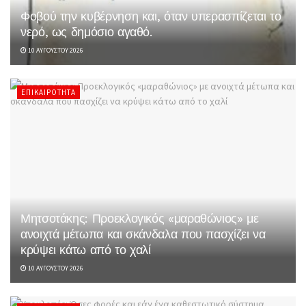
Φοβού την κυβέρνηση και, όταν υπερασπίζεται το
νερό, ως δημόσιο αγαθό.
10 ΑΥΓΟΎΣΤΟΥ 2026
ΕΠΙΚΑΙΡΌΤΗΤΑ
Μητσοτάκης: Προεκλογικός «μαραθώνιος» με
ανοιχτά μέτωπα και σκάνδαλα που πασχίζει να
κρύψει κάτω από το χαλί
10 ΑΥΓΟΎΣΤΟΥ 2026