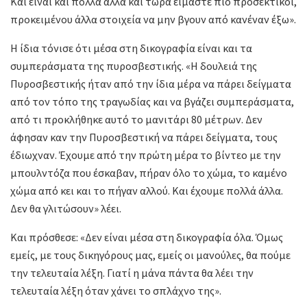
Και είναι και πολλά άλλα και τώρα είμαστε πιο προσεκτικοί,
προκειμένου άλλα στοιχεία να μην βγουν από κανέναν έξω».
Η ίδια τόνισε ότι μέσα στη δικογραφία είναι και τα
συμπεράσματα της πυροσβεστικής. «Η δουλειά της
Πυροσβεστικής ήταν από την ίδια μέρα να πάρει δείγματα
από τον τόπο της τραγωδίας και να βγάζει συμπεράσματα,
από τι προκλήθηκε αυτό το μανιτάρι 80 μέτρων. Δεν
άφησαν καν την Πυροσβεστική να πάρει δείγματα, τους
έδιωχναν. Έχουμε από την πρώτη μέρα το βίντεο με την
μπουλντόζα που έσκαβαν, πήραν όλο το χώμα, το καμένο
χώμα από κει και το πήγαν αλλού. Και έχουμε πολλά άλλα.
Δεν θα γλιτώσουν» λέει.
Και πρόσθεσε: «Δεν είναι μέσα στη δικογραφία όλα. Όμως
εμείς, με τους δικηγόρους μας, εμείς οι μανούλες, θα πούμε
την τελευταία λέξη. Γιατί η μάνα πάντα θα λέει την
τελευταία λέξη όταν χάνει το σπλάχνο της».