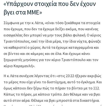
«Υπάρχουν στοιχεία που δεν έχουν
βγει στα ΜΜΕ»
Σύμφωνα με την κ. Λάτα, «είναι τόσο ξεκάθαρα τα στοιχεία
που έχουμε, που δεν τα έχουμε δείξει ακόμα, που κανένας
εισαγγελέας δεν μπορεί να μην τους βάλει φυλακή. Ο κύριος
Τριαντόπουλος, εκεί την ίδια μέρα, την ίδια νύχτα, φώναζε
να καθαριστεί ο χώρος. Αυτά τα έχουμε καταγραμμένα και
σε βίντεο και σε κάμερες και σε όλα. Και έχουμε κάνει
ξεχωριστές μηνύσεις για τον κύριο Τριαντόπουλο και τον
κύριο Καραμανλή».
Η κ. Λάτα συνέχισε λέγοντας ότι «στις 23:22 ήξεραν ακριβώς
το μέρος που είχε γίνει το δυστύχημα, αυτό το έγκλημα. Και
όμως κάποιοι δεν ξέρω πώς το πήραν το βίντεο με το 112.
Κάπως το πήραν, με κάποιο τρόπο. Δεν θέλαμε καν να βγει
αυτό στον αέρα. Θέλαμε να βγει μπροστά στα δικαστήρια.