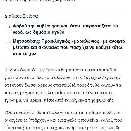
Διάβασε Επίσης:
Φοβού την κυβέρνηση και, όταν υπερασπίζεται το
νερό, ως δημόσιο αγαθό.
Μητσοτάκης: Προεκλογικός «μαραθώνιος» με ανοιχτά
μέτωπα και σκάνδαλα που πασχίζει να κρύψει κάτω
από το χαλί
Η ίδια τόνισε ότι πρέπει να θυμόμαστε αυτά τα παιδιά,
γιατί μόνο έτσι δεν θα πεθάνουν ποτέ. Συνέχισε λέγοντας
ότι έχουν δώσει όρκους στα παιδιά τους ότι θα κάνουν τα
πάντα, μέχρι και ο τελευταίος που φταίει για αυτό το
έγκλημα, να βρεθεί πίσω από τα κάγκελα της φυλακής.
«Όσο αναπνέω, θα παλέψω για αυτά τα παιδιά και όλες οι
οικογένειες. Υπάρχουν και εισαγγελείς που είναι καλοί, που
είναι ανεξάρτητοι, που έχουν ανθρωπιά μέσα τους και θα