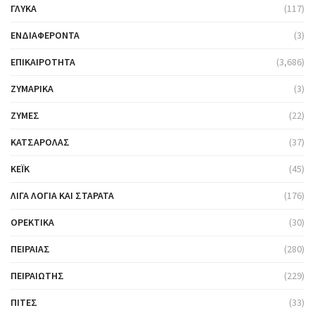
ΓΛΥΚΆ
(117)
ΕΝΔΙΑΦΈΡΟΝΤΑ
(3)
ΕΠΙΚΑΙΡΌΤΗΤΑ
(3,686)
ΖΥΜΑΡΙΚΆ
(3)
ΖΎΜΕΣ
(22)
ΚΑΤΣΑΡΌΛΑΣ
(37)
ΚΈΙΚ
(45)
ΛΊΓΑ ΛΌΓΙΑ ΚΑΙ ΣΤΑΡΆΤΑ
(176)
ΟΡΕΚΤΙΚΆ
(30)
ΠΕΙΡΑΙΆΣ
(280)
ΠΕΙΡΑΙΏΤΗΣ
(229)
ΠΊΤΕΣ
(33)