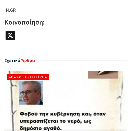
IN.GR
Κοινοποίηση:
X
Σχετικά
Άρθρα
ΛΊΓΑ ΛΌΓΙΑ ΚΑΙ ΣΤΑΡΆΤΑ