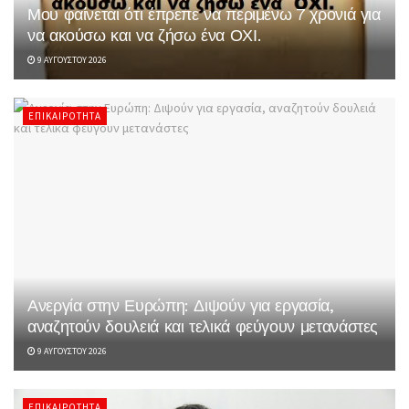
Μου φαίνεται ότι έπρεπε να περιμένω 7 χρονιά για
να ακούσω και να ζήσω ένα ΟΧΙ.
9 ΑΥΓΟΎΣΤΟΥ 2026
ΕΠΙΚΑΙΡΌΤΗΤΑ
Ανεργία στην Ευρώπη: Διψούν για εργασία,
αναζητούν δουλειά και τελικά φεύγουν μετανάστες
9 ΑΥΓΟΎΣΤΟΥ 2026
ΕΠΙΚΑΙΡΌΤΗΤΑ