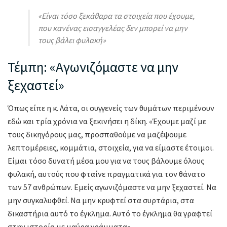
«Είναι τόσο ξεκάθαρα τα στοιχεία που έχουμε,
που κανένας εισαγγελέας δεν μπορεί να μην
τους βάλει φυλακή»
Τέμπη: «Αγωνιζόμαστε να μην
ξεχαστεί»
Όπως είπε η κ. Λάτα, οι συγγενείς των θυμάτων περιμένουν
εδώ και τρία χρόνια να ξεκινήσει η δίκη. «Έχουμε μαζί με
τους δικηγόρους μας, προσπαθούμε να μαζέψουμε
λεπτομέρειες, κομμάτια, στοιχεία, για να είμαστε έτοιμοι.
Είμαι τόσο δυνατή μέσα μου για να τους βάλουμε όλους
φυλακή, αυτούς που φταίνε πραγματικά για τον θάνατο
των 57 ανθρώπων. Εμείς αγωνιζόμαστε να μην ξεχαστεί. Να
μην συγκαλυφθεί. Να μην κρυφτεί στα συρτάρια, στα
δικαστήρια αυτό το έγκλημα. Αυτό το έγκλημα θα γραφτεί
στην ιστορία με μαύρα γράμματα».