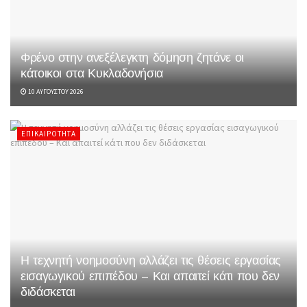
Φρένο στην ανεξέλεγκτη δόμηση ζητάνε οι
κάτοικοι στα Κυκλαδονήσια
10 ΑΥΓΟΎΣΤΟΥ 2026
ΕΠΙΚΑΙΡΌΤΗΤΑ
Η τεχνητή νοημοσύνη αλλάζει τις θέσεις εργασίας
εισαγωγικού επιπέδου – Και απαιτεί κάτι που δεν
διδάσκεται