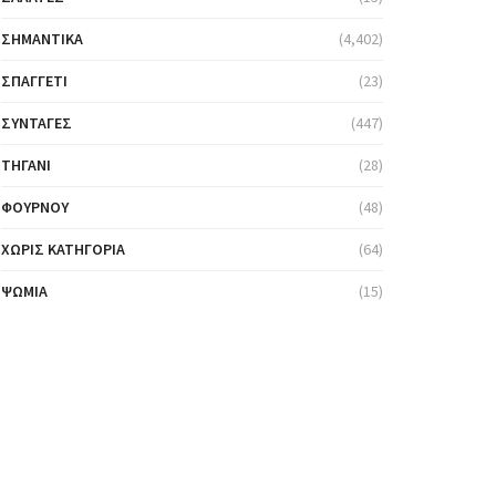
ΣΗΜΑΝΤΙΚΆ
(4,402)
ΣΠΑΓΓΈΤΙ
(23)
ΣΥΝΤΑΓΈΣ
(447)
ΤΗΓΆΝΙ
(28)
ΦΟΎΡΝΟΥ
(48)
ΧΩΡΊΣ ΚΑΤΗΓΟΡΊΑ
(64)
ΨΩΜΙΆ
(15)