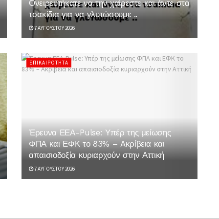
Ονειρευτήκατε να την χαίρεστε και άντε στα
τσακίδια για να γλυτώσουμε ..
7 ΑΥΓΟΎΣΤΟΥ 2026
ΕΠΙΚΑΙΡΌΤΗΤΑ
Έρευνα ΕΕΑ-Pulse: Υπέρ της μείωσης
ΦΠΑ και ΕΦΚ το 83% – Aκρίβεια και
απαισιοδοξία κυριαρχούν στην Αττική
7 ΑΥΓΟΎΣΤΟΥ 2026