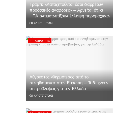
Τραμπ: «Καταζητούνται όσοι διαρρέουν
προδοτικές αναφορές» – Αρνείται ότι οι
ΗΠΑ αντιμετωπίζουν έλλειψη πυρομαχικών
8 ΑΥΓΟΎΣΤΟΥ 2026
ΕΠΙΚΑΙΡΌΤΗΤΑ
Αύγουστος «θερμότερος από το
συνηθισμένο» στην Ευρώπη – Τι δείχνουν
οι προβλέψεις για την Ελλάδα
8 ΑΥΓΟΎΣΤΟΥ 2026