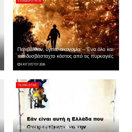
ΕΠΙΚΑΙΡΌΤΗΤΑ
Περιβάλλον, υγεία, οικονομία – Ένα όλο και
πιο δυσβάσταχτο κόστος από τις πυρκαγιές
8 ΑΥΓΟΎΣΤΟΥ 2026
ΠΕΙΡΑΙΏΤΗΣ
Εάν είναι αυτή η Ελλάδα που