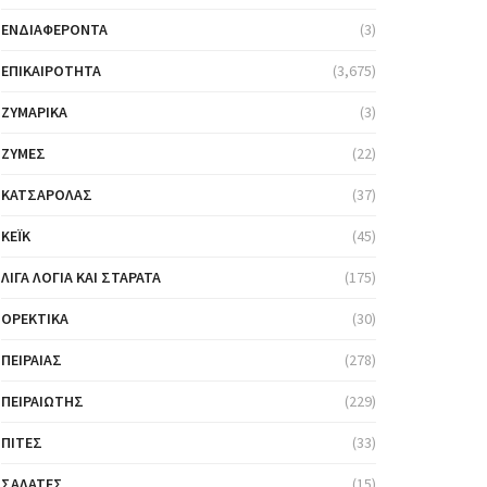
ΕΝΔΙΑΦΈΡΟΝΤΑ
(3)
ΕΠΙΚΑΙΡΌΤΗΤΑ
(3,675)
ΖΥΜΑΡΙΚΆ
(3)
ΖΎΜΕΣ
(22)
ΚΑΤΣΑΡΌΛΑΣ
(37)
ΚΈΙΚ
(45)
ΛΊΓΑ ΛΌΓΙΑ ΚΑΙ ΣΤΑΡΆΤΑ
(175)
ΟΡΕΚΤΙΚΆ
(30)
ΠΕΙΡΑΙΆΣ
(278)
ΠΕΙΡΑΙΏΤΗΣ
(229)
ΠΊΤΕΣ
(33)
ΣΑΛΆΤΕΣ
(15)