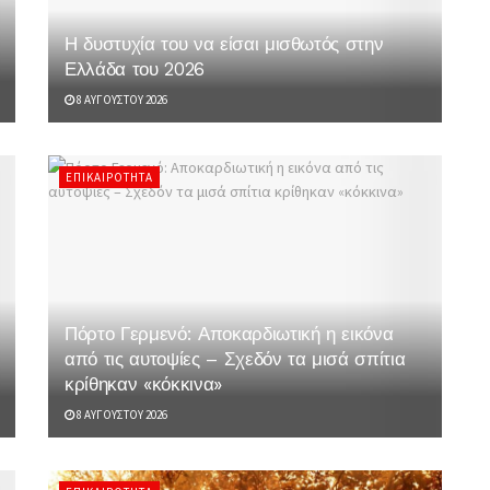
Η δυστυχία του να είσαι μισθωτός στην
Ελλάδα του 2026
8 ΑΥΓΟΎΣΤΟΥ 2026
ΕΠΙΚΑΙΡΌΤΗΤΑ
Πόρτο Γερμενό: Αποκαρδιωτική η εικόνα
από τις αυτοψίες – Σχεδόν τα μισά σπίτια
κρίθηκαν «κόκκινα»
8 ΑΥΓΟΎΣΤΟΥ 2026