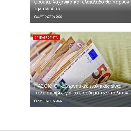
φρούτα, λαχανικά και ελαιόλαδο θα πάρουν
την ανιούσα
8 ΑΥΓΟΎΣΤΟΥ 2026
ΕΠΙΚΑΙΡΌΤΗΤΑ
ΠΑΣΟΚ: Οι κυβερνητικές πολιτικές είναι
πολύ ακριβές για το εισόδημα των πολιτών
7 ΑΥΓΟΎΣΤΟΥ 2026