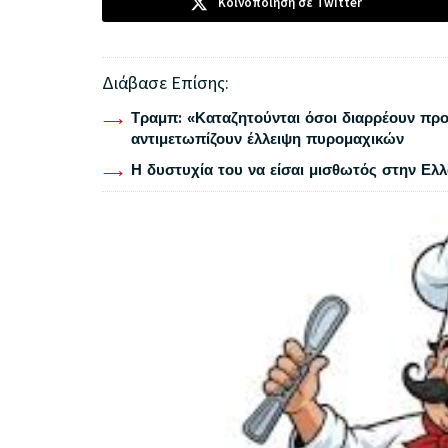
Κοινοποίηση σε Twitter
Διάβασε Επίσης:
Τραμπ: «Καταζητούνται όσοι διαρρέουν προ
αντιμετωπίζουν έλλειψη πυρομαχικών
Η δυστυχία του να είσαι μισθωτός στην Ελ