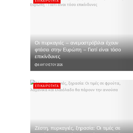
ΕΠΙΚΑΙΡΌΤΗΤΑ
Οι πυρκαγιές – ανεμοστρόβιλοι έχουν
φτάσει στην Ευρώπη – Γιατί είναι τόσο
επικίνδυνες
8 ΑΥΓΟΎΣΤΟΥ 2026
ΕΠΙΚΑΙΡΌΤΗΤΑ
Ζέστη, πυρκαγιές, ξηρασία: Οι τιμές σε