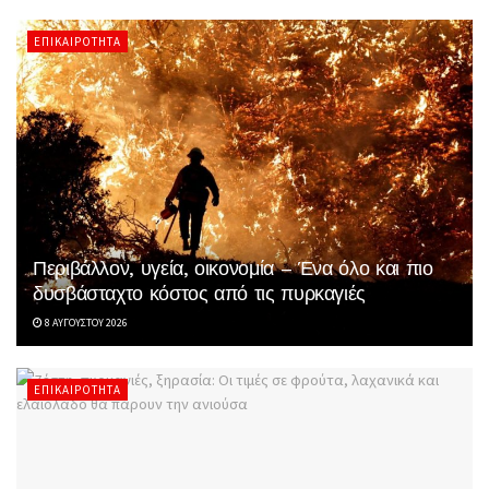
ΕΠΙΚΑΙΡΌΤΗΤΑ
Περιβάλλον, υγεία, οικονομία – Ένα όλο και πιο
δυσβάσταχτο κόστος από τις πυρκαγιές
8 ΑΥΓΟΎΣΤΟΥ 2026
ΕΠΙΚΑΙΡΌΤΗΤΑ