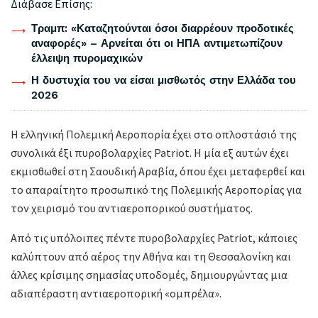
Διάβασε Επίσης:
Τραμπ: «Καταζητούνται όσοι διαρρέουν προδοτικές
αναφορές» – Αρνείται ότι οι ΗΠΑ αντιμετωπίζουν
έλλειψη πυρομαχικών
Η δυστυχία του να είσαι μισθωτός στην Ελλάδα του
2026
Η ελληνική Πολεμική Αεροπορία έχει στο οπλοστάσιό της
συνολικά έξι πυροβολαρχίες Patriot. Η μία εξ αυτών έχει
εκμισθωθεί στη Σαουδική Αραβία, όπου έχει μεταφερθεί και
το απαραίτητο προσωπικό της Πολεμικής Αεροπορίας για
τον χειρισμό του αντιαεροπορικού συστήματος.
Από τις υπόλοιπες πέντε πυροβολαρχίες Patriot, κάποιες
καλύπτουν από αέρος την Αθήνα και τη Θεσσαλονίκη και
άλλες κρίσιμης σημασίας υποδομές, δημιουργώντας μια
αδιαπέραστη αντιαεροπορική «ομπρέλα».