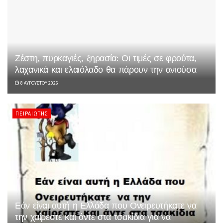
Ζέστη, πυρκαγιές, ξηρασία: Οι τιμές σε φρούτα,
λαχανικά και ελαιόλαδο θα πάρουν την ανιούσα
8 ΑΥΓΟΎΣΤΟΥ 2026
ΠΕΙΡΑΙΏΤΗΣ
Εάν είναι αυτή η Ελλάδα που Ονειρευτήκατε να
την χαίρεστε και άντε στα τσακίδια για να