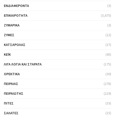
ΕΝΔΙΑΦΈΡΟΝΤΑ
(3)
ΕΠΙΚΑΙΡΌΤΗΤΑ
(3,675)
ΖΥΜΑΡΙΚΆ
(3)
ΖΎΜΕΣ
(22)
ΚΑΤΣΑΡΌΛΑΣ
(37)
ΚΈΙΚ
(45)
ΛΊΓΑ ΛΌΓΙΑ ΚΑΙ ΣΤΑΡΆΤΑ
(175)
ΟΡΕΚΤΙΚΆ
(30)
ΠΕΙΡΑΙΆΣ
(278)
ΠΕΙΡΑΙΏΤΗΣ
(229)
ΠΊΤΕΣ
(33)
ΣΑΛΆΤΕΣ
(15)