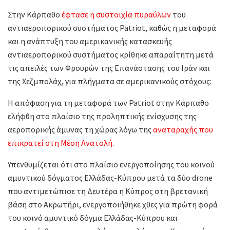
Στην Κάρπαθο
έφτασε η συστοιχία πυραύλων
του
αντιαεροπορικού συστήματος Patriot, καθώς η μεταφορά
και η ανάπτυξη του αμερικανικής κατασκευής
αντιαεροπορικού συστήματος κρίθηκε απαραίτητη μετά
τις απειλές των Φρουρών της Επανάστασης του Ιράν και
της Χεζμπολάχ, για πλήγματα σε αμερικανικούς στόχους:
Η απόφαση για τη μεταφορά των Patriot στην Κάρπαθο
ελήφθη στο πλαίσιο της προληπτικής ενίσχυσης της
αεροπορικής άμυνας τη χώρας λόγω της
αναταραχής που
επικρατεί στη Μέση Ανατολή
.
Υπενθυμίζεται ότι στο πλαίσιο ενεργοποίησης του κοινού
αμυντικού δόγματος Ελλάδας-Κύπρου μετά τα δύο drone
που αντιμετώπισε τη Δευτέρα η Κύπρος στη βρετανική
βάση στο Ακρωτήρι, ενεργοποιήθηκε χθες για πρώτη φορά
του κοινό αμυντικό δόγμα Ελλάδας-Κύπρου και