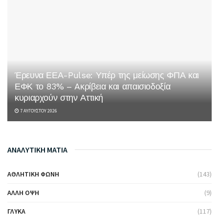
Έρευνα ΕΕΑ-Pulse: Υπέρ της μείωσης ΦΠΑ και
ΕΦΚ το 83% – Aκρίβεια και απαισιοδοξία
κυριαρχούν στην Αττική
7 ΑΥΓΟΎΣΤΟΥ 2026
ΑΝΑΛΥΤΙΚΗ ΜΑΤΙΑ
ΑΘΛΗΤΙΚΉ ΦΩΝΉ
(143)
ΆΛΛΗ ΌΨΗ
(9)
ΓΛΥΚΆ
(117)