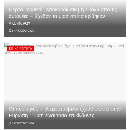
Πόρτο Γερμενό: Αποκαρδιωτική η εικόνα από τις
αυτοψίες – Σχεδόν τα μισά σπίτια κρίθηκαν
«κόκκινα»
8 ΑΥΓΟΎΣΤΟΥ 2026
ΕΠΙΚΑΙΡΌΤΗΤΑ
Οι πυρκαγιές – ανεμοστρόβιλοι έχουν φτάσει στην
Ευρώπη – Γιατί είναι τόσο επικίνδυνες
8 ΑΥΓΟΎΣΤΟΥ 2026