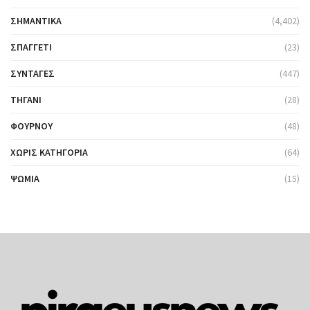
ΣΗΜΑΝΤΙΚΆ
(4,402)
ΣΠΑΓΓΈΤΙ
(23)
ΣΥΝΤΑΓΈΣ
(447)
ΤΗΓΆΝΙ
(28)
ΦΟΎΡΝΟΥ
(48)
ΧΩΡΊΣ ΚΑΤΗΓΟΡΊΑ
(64)
ΨΩΜΙΆ
(15)