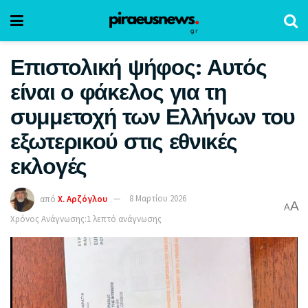
Επιστολική ψήφος: Αυτός
είναι ο φάκελος για τη
συμμετοχή των Ελλήνων του
εξωτερικού στις εθνικές
εκλογές
από
Χ. Αρζόγλου
8 Μαρτίου 2026
A
A
Χρόνος Ανάγνωσης:1 λεπτό ανάγνωσης