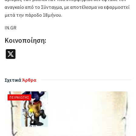
αναγκαίο από το Σύνταγμα, με αποτέλεσμα να εφαρμοστεί
μετά την πάροδο 18μήνου.
IN.GR
Κοινοποίηση:
X
Σχετικά
Άρθρα
ΠΕΙΡΑΙΏΤΗΣ