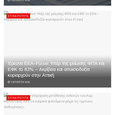
7 ΑΥΓΟΎΣΤΟΥ 2026
ΕΠΙΚΑΙΡΌΤΗΤΑ
Έρευνα ΕΕΑ-Pulse: Υπέρ της μείωσης ΦΠΑ και
ΕΦΚ το 83% – Aκρίβεια και απαισιοδοξία
κυριαρχούν στην Αττική
7 ΑΥΓΟΎΣΤΟΥ 2026
ΕΠΙΚΑΙΡΌΤΗΤΑ