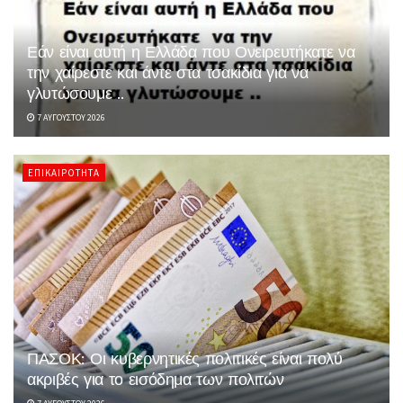
Εάν είναι αυτή η Ελλάδα που Ονειρευτήκατε να
την χαίρεστε και άντε στα τσακίδια για να
γλυτώσουμε ..
7 ΑΥΓΟΎΣΤΟΥ 2026
ΕΠΙΚΑΙΡΌΤΗΤΑ
ΠΑΣΟΚ: Οι κυβερνητικές πολιτικές είναι πολύ
ακριβές για το εισόδημα των πολιτών