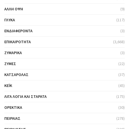
ΆΛΛΗ ΌΨΗ
(9)
ΓΛΥΚΆ
(117)
ΕΝΔΙΑΦΈΡΟΝΤΑ
(3)
ΕΠΙΚΑΙΡΌΤΗΤΑ
(3,668)
ΖΥΜΑΡΙΚΆ
(3)
ΖΎΜΕΣ
(22)
ΚΑΤΣΑΡΌΛΑΣ
(37)
ΚΈΙΚ
(45)
ΛΊΓΑ ΛΌΓΙΑ ΚΑΙ ΣΤΑΡΆΤΑ
(175)
ΟΡΕΚΤΙΚΆ
(30)
ΠΕΙΡΑΙΆΣ
(278)