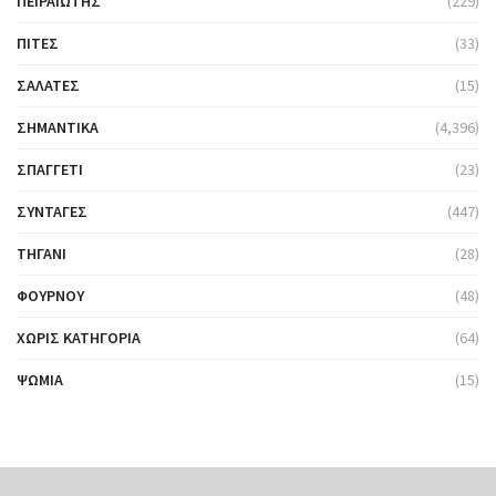
ΠΕΙΡΑΙΏΤΗΣ
(229)
ΠΊΤΕΣ
(33)
ΣΑΛΆΤΕΣ
(15)
ΣΗΜΑΝΤΙΚΆ
(4,396)
ΣΠΑΓΓΈΤΙ
(23)
ΣΥΝΤΑΓΈΣ
(447)
ΤΗΓΆΝΙ
(28)
ΦΟΎΡΝΟΥ
(48)
ΧΩΡΊΣ ΚΑΤΗΓΟΡΊΑ
(64)
ΨΩΜΙΆ
(15)