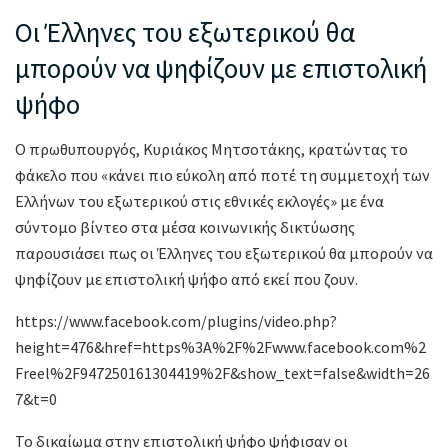
Οι Έλληνες του εξωτερικού θα
μπορούν να ψηφίζουν με επιστολική
ψήφο
Ο πρωθυπουργός, Κυριάκος Μητσοτάκης, κρατώντας το
φάκελο που «κάνει πιο εύκολη από ποτέ τη συμμετοχή των
Ελλήνων του εξωτερικού στις εθνικές εκλογές» με ένα
σύντομο βίντεο στα μέσα κοινωνικής δικτύωσης
παρουσιάσει πως οι Έλληνες του εξωτερικού θα μπορούν να
ψηφίζουν με επιστολική ψήφο από εκεί που ζουν.
https://www.facebook.com/plugins/video.php?
height=476&href=https%3A%2F%2Fwww.facebook.com%2
Freel%2F947250161304419%2F&show_text=false&width=26
7&t=0
Το δικαίωμα στην επιστολική ψήφο ψήφισαν οι