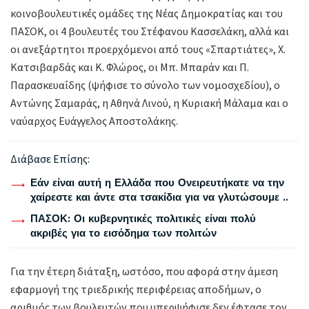
κοινοβουλευτικές ομάδες της Νέας Δημοκρατίας και του
ΠΑΣΟΚ, οι 4 βουλευτές του Στέφανου Κασσελάκη, αλλά και
οι ανεξάρτητοι προερχόμενοι από τους «Σπαρτιάτες», Χ.
Κατσιβαρδάς και Κ. Φλώρος, οι Μπ. Μπαράν και Π.
Παρασκευαΐδης (ψήφισε το σύνολο των νομοσχεδίου), ο
Αντώνης Σαμαράς, η Αθηνά Λινού, η Κυριακή Μάλαμα και ο
ναύαρχος Ευάγγελος Αποστολάκης.
Διάβασε Επίσης:
Εάν είναι αυτή η Ελλάδα που Ονειρευτήκατε να την
χαίρεστε και άντε στα τσακίδια για να γλυτώσουμε ..
ΠΑΣΟΚ: Οι κυβερνητικές πολιτικές είναι πολύ
ακριβές για το εισόδημα των πολιτών
Για την έτερη διάταξη, ωστόσο, που αφορά στην άμεση
εφαρμογή της τριεδρικής περιφέρειας αποδήμων, ο
αριθμός των βουλευτών που υπερψήφισε δεν έφτασε τον