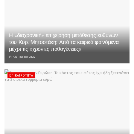
Η «διαχρονική» επιχείρηση μετάθεσης ευθυνών
του Κυρ. Μητσοτάκη: Από τα καιρικά φαινόμενα
μέχρι τις «χρόνιες παθογένειες»
7 ΑΥΓΟΎΣΤΟΥ 2026
ΕΠΙΚΑΙΡΌΤΗΤΑ