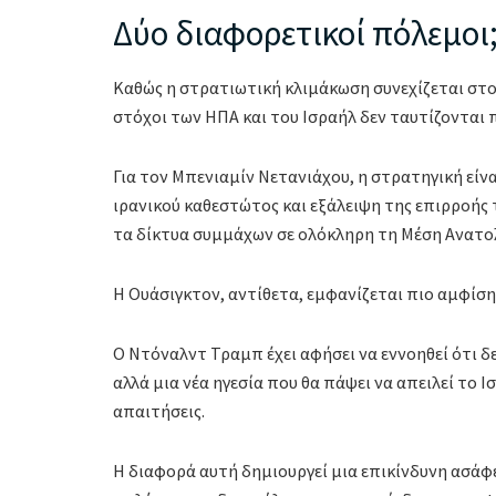
Δύο διαφορετικοί πόλεμοι
Καθώς η στρατιωτική κλιμάκωση συνεχίζεται στο Ι
στόχοι των ΗΠΑ και του Ισραήλ δεν ταυτίζονται 
Για τον Μπενιαμίν Νετανιάχου, η στρατηγική εί
ιρανικού καθεστώτος και εξάλειψη της επιρροής 
τα δίκτυα συμμάχων σε ολόκληρη τη Μέση Ανατο
Η Ουάσιγκτον, αντίθετα, εμφανίζεται πιο αμφίση
Ο Ντόναλντ Τραμπ έχει αφήσει να εννοηθεί ότι 
αλλά μια νέα ηγεσία που θα πάψει να απειλεί το Ι
απαιτήσεις.
Η διαφορά αυτή δημιουργεί μια επικίνδυνη ασάφ