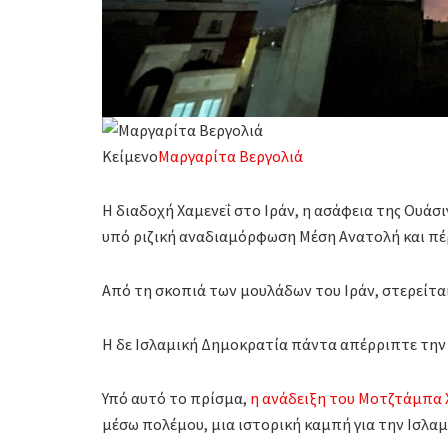
Κείμενο
Μαργαρίτα Βεργολιά
Η διαδοχή Χαμενεΐ στο Ιράν, η ασάφεια της Ουάσ
υπό ριζική αναδιαμόρφωση Μέση Ανατολή και πέ
Από τη σκοπιά των μουλάδων του Ιράν, στερείτ
Η δε Ισλαμική Δημοκρατία πάντα απέρριπτε την 
Υπό αυτό το πρίσμα,
η ανάδειξη του Μοτζτάμπα 
μέσω πολέμου, μια ιστορική καμπή για την Ισλα