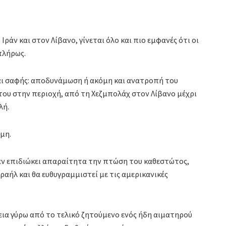
;
ράν και στον Λίβανο, γίνεται όλο και πιο εμφανές ότι οι
πλήρως.
ναι σαφής: αποδυνάμωση ή ακόμη και ανατροπή του
του στην περιοχή, από τη Χεζμπολάχ στον Λίβανο μέχρι
λή.
μη.
δεν επιδιώκει απαραίτητα την πτώση του καθεστώτος,
σραήλ και θα ευθυγραμμιστεί με τις αμερικανικές
εια γύρω από το τελικό ζητούμενο ενός ήδη αιματηρού