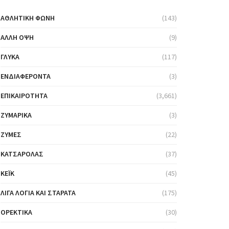
ΑΘΛΗΤΙΚΉ ΦΩΝΉ
(143)
ΆΛΛΗ ΌΨΗ
(9)
ΓΛΥΚΆ
(117)
ΕΝΔΙΑΦΈΡΟΝΤΑ
(3)
ΕΠΙΚΑΙΡΌΤΗΤΑ
(3,661)
ΖΥΜΑΡΙΚΆ
(3)
ΖΎΜΕΣ
(22)
ΚΑΤΣΑΡΌΛΑΣ
(37)
ΚΈΙΚ
(45)
ΛΊΓΑ ΛΌΓΙΑ ΚΑΙ ΣΤΑΡΆΤΑ
(175)
ΟΡΕΚΤΙΚΆ
(30)