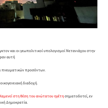
ιγκτον και οι γεωπολιτικοί υπολογισμοί Νετανιάχου στην
ραν αυτή
αι πνευματικών προσόντων.
οικογενειακή διαδοχή.
Χαμενεΐ στη θέση του ανώτατου ηγέτη
σηματοδοτεί, εν
μική Δημοκρατία.