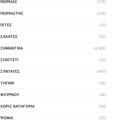
ΠΕΙΡΑΙΆΣ
(278)
ΠΕΙΡΑΙΏΤΗΣ
(228)
ΠΊΤΕΣ
(33)
ΣΑΛΆΤΕΣ
(15)
ΣΗΜΑΝΤΙΚΆ
(4,388)
ΣΠΑΓΓΈΤΙ
(23)
ΣΥΝΤΑΓΈΣ
(447)
ΤΗΓΆΝΙ
(28)
ΦΟΎΡΝΟΥ
(48)
ΧΩΡΊΣ ΚΑΤΗΓΟΡΊΑ
(64)
ΨΩΜΙΆ
(15)