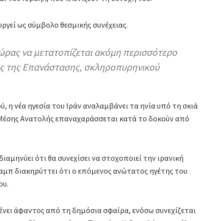
ργεί ως σύμβολο θεσμικής συνέχειας.
σώρας να μετατοπίζεται ακόμη περισσότερο
ς της Επανάστασης, σκληροπυρηνικού
, η νέα ηγεσία του Ιράν αναλαμβάνει τα ηνία υπό τη σκιά
 Μέσης Ανατολής επαναχαράσσεται κατά το δοκούν από
ιαμηνύει ότι θα συνεχίσει να στοχοποιεί την ιρανική
αμπ διακηρύττει ότι ο επόμενος ανώτατος ηγέτης του
ου.
νει άφαντος από τη δημόσια σφαίρα, ενόσω συνεχίζεται