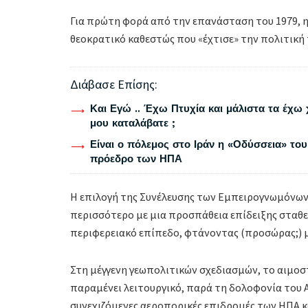
Για πρώτη φορά από την επανάσταση του 1979, η 
θεοκρατικό καθεστώς που «έχτισε» την πολιτική
Διάβασε Επίσης:
Και Εγώ .. Έχω Πτυχία και μάλιστα τα έχω 
μου καταλάβατε ;
Είναι ο πόλεμος στο Ιράν η «Οδύσσεια» του
πρόεδρο των ΗΠΑ
Η επιλογή της Συνέλευσης των Εμπειρογνωμόνων τ
περισσότερο με μια προσπάθεια επίδειξης σταθερ
περιφερειακό επίπεδο, φτάνοντας (προσώρας;) μέ
Στη μέγγενη γεωπολιτικών σχεδιασμών, το αιμοστα
παραμένει λειτουργικό, παρά τη δολοφονία του Α
συνεχιζόμενες αεροπορικές επιδρομές των ΗΠΑ κα