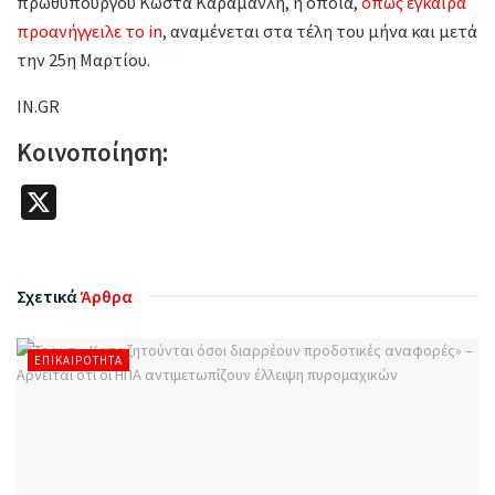
πρωθυπουργού Κώστα Καραμανλή, η οποία,
όπως έγκαιρα
προανήγγειλε το in
, αναμένεται στα τέλη του μήνα και μετά
την 25η Μαρτίου.
IN.GR
Κοινοποίηση:
X
Σχετικά
Άρθρα
ΕΠΙΚΑΙΡΌΤΗΤΑ