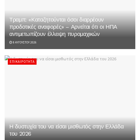
Τραμπ: «Καταζητούνται όσοι διαρρέουν
προδοτικές αναφορές» – Αρνείται ότι οι ΗΠΑ
αντιμετωπίζουν έλλειψη πυρομαχικών
8 ΑΥΓΟΎΣΤΟΥ 2026
ΕΠΙΚΑΙΡΌΤΗΤΑ
Η δυστυχία του να είσαι μισθωτός στην Ελλάδα
του 2026