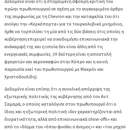
Δεδομένο είναι ότι η στοχευμένη σφοδρή κριτική του
πρώην πρωθυπουργού σε σχέση με το συγκεκριμένο άρθρο
της συμφωνίας με τη Chevron και την καταγγελία του ότι
ανοίγει την «Κερκόπορτα» για το τουρκολυβικό μνημόνιο,
ήρθε να τορπιλίσει τη μία από τις δύο βάσεις στις οποίες η
κυβέρνηση επιχειρεί να οικοδομήσει επικοινωνιακά την
ανάκαμψή της και η οποία δεν είναι άλλη από τις
ενεργειακές συμφωνίες. (Η δεύτερη είναι η αποστολή
φρεγατών και αεροσκαφών στην Κύπρο και η κοινή
παρουσία εκεί του πρωθυπουργού με Μακρόν και
Χριστοδουλίδη).
Δεδομένο είναι επίσης ότι η συνολική απόρριψη της
εξωτερικής πολιτικής της κυβέρνησης από τον Αντ.
Σαμαρά, ο οποίος καταλόγισε στον πρωθυπουργό ότι ο
ίδιος και η εξωτερική πολιτική «δεν χαρακτηρίζονται από
διορατικότητα, αλλά από επικοινωνιακά show-offs» και
από το «δόγμα του «όπου φυσάει ο άνεμος»» και «του ρηχού