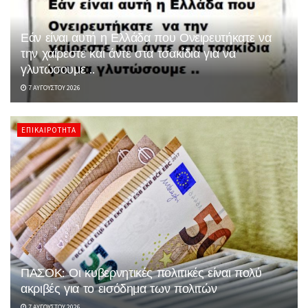
Εάν είναι αυτή η Ελλάδα που Ονειρευτήκατε να
την χαίρεστε και άντε στα τσακίδια για να
γλυτώσουμε ..
7 ΑΥΓΟΎΣΤΟΥ 2026
ΕΠΙΚΑΙΡΌΤΗΤΑ
ΠΑΣΟΚ: Οι κυβερνητικές πολιτικές είναι πολύ
ακριβές για το εισόδημα των πολιτών
7 ΑΥΓΟΎΣΤΟΥ 2026