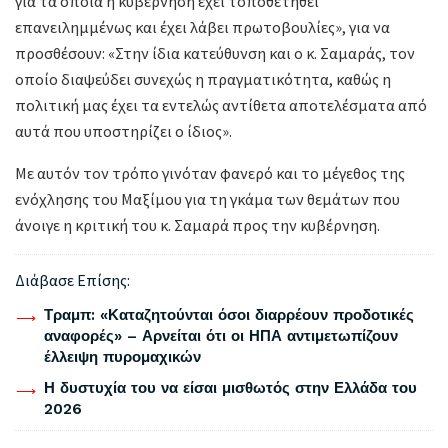
για τα οποία η κυβέρνηση έχει τοποθετηθεί
επανειλημμένως και έχει λάβει πρωτοβουλίες», για να
προσθέσουν: «Στην ίδια κατεύθυνση και ο κ. Σαμαράς, τον
οποίο διαψεύδει συνεχώς η πραγματικότητα, καθώς η
πολιτική μας έχει τα εντελώς αντίθετα αποτελέσματα από
αυτά που υποστηρίζει ο ίδιος».
Με αυτόν τον τρόπο γινόταν φανερό και το μέγεθος της
ενόχλησης του Μαξίμου για τη γκάμα των θεμάτων που
άνοιγε η κριτική του κ. Σαμαρά προς την κυβέρνηση.
Διάβασε Επίσης:
Τραμπ: «Καταζητούνται όσοι διαρρέουν προδοτικές
αναφορές» – Αρνείται ότι οι ΗΠΑ αντιμετωπίζουν
έλλειψη πυρομαχικών
Η δυστυχία του να είσαι μισθωτός στην Ελλάδα του
2026