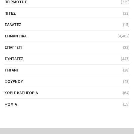
ΠΕΙΡΑΙΏΤΗΣ
(229)
ΠΊΤΕΣ
(33)
ΣΑΛΆΤΕΣ
(15)
ΣΗΜΑΝΤΙΚΆ
(4,402)
ΣΠΑΓΓΈΤΙ
(23)
ΣΥΝΤΑΓΈΣ
(447)
ΤΗΓΆΝΙ
(28)
ΦΟΎΡΝΟΥ
(48)
ΧΩΡΊΣ ΚΑΤΗΓΟΡΊΑ
(64)
ΨΩΜΙΆ
(15)