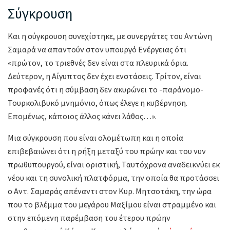
Σύγκρουση
Και η σύγκρουση συνεχίστηκε, με συνεργάτες του Αντώνη
Σαμαρά να απαντούν στον υπουργό Ενέργειας ότι
«πρώτον, το τριεθνές δεν είναι στα πλευρικά όρια.
Δεύτερον, η Αίγυπτος δεν έχει ενστάσεις. Τρίτον, είναι
προφανές ότι η σύμβαση δεν ακυρώνει το -παράνομο-
Τουρκολιβυκό μνημόνιο, όπως έλεγε η κυβέρνηση.
Επομένως, κάποιος άλλος κάνει λάθος…».
Μια σύγκρουση που είναι ολομέτωπη και η οποία
επιβεβαιώνει ότι η ρήξη μεταξύ του πρώην και του νυν
πρωθυπουργού, είναι οριστική, Ταυτόχρονα αναδεικνύει εκ
νέου και τη συνολική πλατφόρμα, την οποία θα προτάσσει
ο Αντ. Σαμαράς απέναντι στον Κυρ. Μητσοτάκη, την ώρα
που το βλέμμα του μεγάρου Μαξίμου είναι στραμμένο και
στην επόμενη παρέμβαση του έτερου πρώην