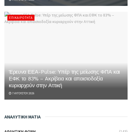
ΕΠΙΚΑΙΡΌΤΗΤΑ
Έρευνα ΕΕΑ-Pulse: Υπέρ της μείωσης ΦΠΑ και
ΕΦΚ το 83% – Aκρίβεια και απαισιοδοξία
κυριαρχούν στην Αττική
7 ΑΥΓΟΎΣΤΟΥ 2026
ΑΝΑΛΥΤΙΚΗ ΜΑΤΙΑ
ΑΘΛΗΤΙΚΉ ΦΩΝΉ
(143)