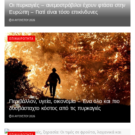
Οι πυρκαγιές – ανεμοστρόβιλοι έχουν φτάσει στην
Ευρώπη – Γιατί είναι τόσο επικίνδυνες
8 ΑΥΓΟΎΣΤΟΥ 2026
ΕΠΙΚΑΙΡΌΤΗΤΑ
Περιβάλλον, υγεία, οικονομία – Ένα όλο και πιο
δυσβάσταχτο κόστος από τις πυρκαγιές
8 ΑΥΓΟΎΣΤΟΥ 2026
ΕΠΙΚΑΙΡΌΤΗΤΑ