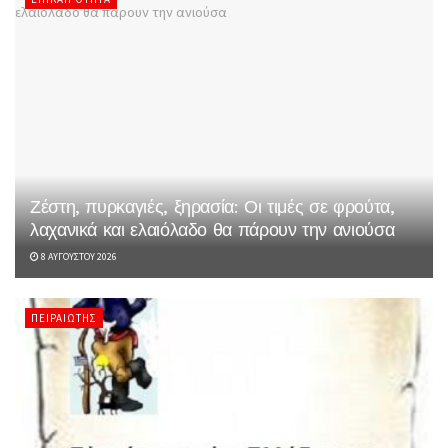
Ζέστη, πυρκαγιές, ξηρασία: Οι τιμές σε φρούτα,
λαχανικά και ελαιόλαδο θα πάρουν την ανιούσα
8 ΑΥΓΟΎΣΤΟΥ 2026
ΠΕΙΡΑΙΏΤΗΣ