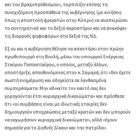
και του βραχυπρόθεσμου», τορπιλίζει επίσης τη
συνεχιζόμενη προσπάθεια της κυβέρνησης (με κινήσεις
όπως η αποστολή φρεγατών στην Κύπρο) να συσπειρώσει
το συντηρητικό και το δεξιό ακροατήριο και να ανακόψει
τις διαρροές ψηφοφόρων στα δεξιά της ΝΔ.
Εξ ου και η κυβέρνηση θέλησε να απαντήσει στον πρώην
πρωθυπουργό στη Βουλή, μέσω του υπουργού Ενέργειας
Σταύρου Παπασταύρου, ο οποίος, μεταξύ άλλων,
υποστήριξε, απευθυνόμενος στον κ. Σαμαρά, ότι «δεν έχετε
σωστή ενημέρωση και οδηγείστε σε λανθασμένα
συμπεράσματα. Μην αδικείτε τον εαυτό σας δεν
χορηγούνται έτσι κυριαρχικά δικαιώματα» και πρόσθεσε
ότι «οι συμβάσεις είναι με ιδιωτικές εταιρίες δεν
δημιουργούν υποχρεώσεις μεταξύ κρατών και δεν μπορούν
να εκχωρήσουν κυριαρχικά δικαιώματα», αλλά «έχουν
σημασία για το Διεθνές Δίκαιο και την πατρίδα».