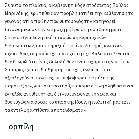
Σε αυτό το πλαίσιο, ο κυβερνητικός εκπρόσωπος Παύλος
Μαρινάκης, ερωτηθείς αν προβληματίζει την κυβέρνηση το
γεγονός ότι ο πρώην πρωθυπουργός την κατηγορεί
(αναφορικά με την επίμαχη ρήτρα στη σύμβαση με τη
Chevron) για δυνητική απομείωση κυριαρχικών
δικαιωμάτων, υποστήριξε ότι
«
είναι λυπηρό, αλλά δεν
ισχύει. Άρα, σημασία έχει αν ισχύει ή όχι. Καλό που λέγεται
δεν θεωρώ ότι είναι, δηλαδή δεν είναι ευχάριστο, γιατί ο κ.
Σαμαράς έχει τη διαδρομή που έχει, αλλά αυτό το
αξιολογούν οι πολίτες, οι ψηφοφόροι, τα μέλη της
παράταξης», για να υποστηρίξει ακόμα ότι «η αλήθεια είναι
εντελώς αντίθετη» και ότι «ευτυχώς για τη χώρα και
δυστυχώς για όσους το υποστηρίζουν, η πολιτική μας έχει
τα εντελώς αντίθετα αποτελέσματα».
Τορπίλη