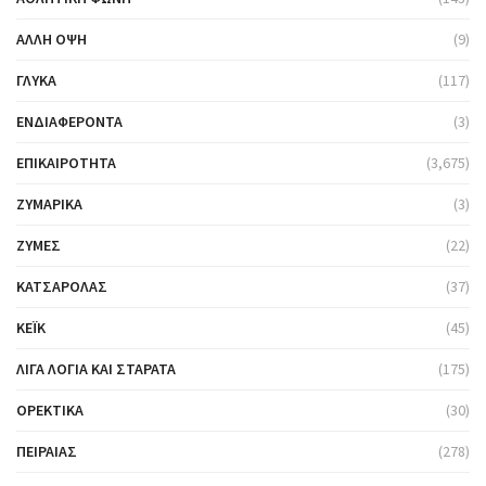
ΆΛΛΗ ΌΨΗ
(9)
ΓΛΥΚΆ
(117)
ΕΝΔΙΑΦΈΡΟΝΤΑ
(3)
ΕΠΙΚΑΙΡΌΤΗΤΑ
(3,675)
ΖΥΜΑΡΙΚΆ
(3)
ΖΎΜΕΣ
(22)
ΚΑΤΣΑΡΌΛΑΣ
(37)
ΚΈΙΚ
(45)
ΛΊΓΑ ΛΌΓΙΑ ΚΑΙ ΣΤΑΡΆΤΑ
(175)
ΟΡΕΚΤΙΚΆ
(30)
ΠΕΙΡΑΙΆΣ
(278)