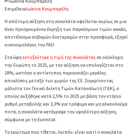
Επιμέλεια
Ιωάννα Κουμπαρέλη
Η απότομη αύξηση στη σοκολάτα οφείλεται κυρίως σε μια
άνευ προηγουμένου έκρηξη των παγκόσμιων τιμών κακάο,
αποτέλεσμα σοβαρών διαταραχών στην προσφορά, εξηγεί
οικονομολόγος του FAO
Στα ύψη
εκτοξεύτηκε η τιμή της σοκολάτας
σε ολόκληρη
την Ευρώπη το 2025, με την αύξηση να υπολογίζεται στο
18%, ωστόσο ο αντίκτυπος παρουσιάζει μεγάλες
αποκλίσεις μεταξύ των χωρών της ΕΕ. Συγκρίνοντας
μάλιστα τον Γενικό Δείκτη Τιμών Καταναλωτή (ΓΔΚ), ο
οποίος αυξήθηκε κατά 2,5% το 2025 με βάση τον ετήσιο
ρυθμό μεταβολής και 3,3% για τρόφιμα και μη αλκοολούχα
ποτά, η σοκολάτα κατέγραψε την υψηλότερη αύξηση,
σύμφωνα με τη Eurostat.
Το ερώτημα που τίθεται, λοιπόν, είναι γιατί η σοκολάτα