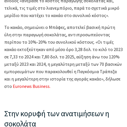
άνοδος «ανέβασε το κόστος παραγωγής σοκολάτας και,
τελικά, τις τιμές στο λιανεμπόριο, παρά το σχετικά μικρό
μερίδιο που κατέχει το κακάο στο συνολικό κόστος».
Το κακάο, σημειώνει ο Μπάφες, αποτελεί βασική πρώτη
ύλη στην παραγωγή σοκολάτας, αντιπροσωπεύοντας
περίπου το 10%-20% του συνολικού κόστους. «Οι τιμές
κακάο εκτοξεύτηκαν από μέσο όρο 3,28 δολ. το κιλό το 2023
σε 7,33 το 2024 και 7,80 δολ. το 2025, αύξηση άνω του 120%
μεταξύ 2023 και 2024, η μεγαλύτερη μεταξύ των 70 βασικών
εμπορευμάτων που παρακολουθεί η Παγκόσμια Τράπεζα
και η μεγαλύτερη στην ιστορία της αγοράς κακάο», δήλωσε
στο
Euronews Business.
Στην κορυφή των ανατιμήσεων η
σοκολάτα