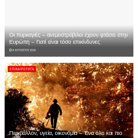
Οι πυρκαγιές – ανεμοστρόβιλοι έχουν φτάσει στην
Ευρώπη – Γιατί είναι τόσο επικίνδυνες
8 ΑΥΓΟΎΣΤΟΥ 2026
ΕΠΙΚΑΙΡΌΤΗΤΑ
Περιβάλλον, υγεία, οικονομία – Ένα όλο και πιο