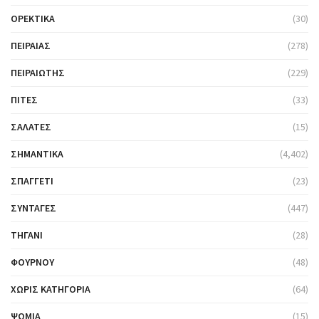
ΟΡΕΚΤΙΚΆ
(30)
ΠΕΙΡΑΙΆΣ
(278)
ΠΕΙΡΑΙΏΤΗΣ
(229)
ΠΊΤΕΣ
(33)
ΣΑΛΆΤΕΣ
(15)
ΣΗΜΑΝΤΙΚΆ
(4,402)
ΣΠΑΓΓΈΤΙ
(23)
ΣΥΝΤΑΓΈΣ
(447)
ΤΗΓΆΝΙ
(28)
ΦΟΎΡΝΟΥ
(48)
ΧΩΡΊΣ ΚΑΤΗΓΟΡΊΑ
(64)
ΨΩΜΙΆ
(15)