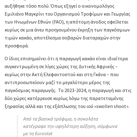
αυξήθηκε τόσο πολύ. Όπως εξηγεί ο οικονομολόγος
Εμιλιάνο Μαγκρίνι του Οργανισμού Τροφίμων και Γεωργίας
των Ηνωμένων Εθνών (FAO), η απότομη άνοδος οφείλεται
κυρίως σε μια άνευ προηγουμένου έκρηξη των παγκόσμιων
τιμών κακάο, αποτέλεσμα σοβαρών διαταραχών στην
προσφορά.
Ο ίδιος επισημαίνει ότι η παραγωγή κακάο είναι ιδιαίτερα
συγκεντρωμένη σε λίγες χώρες της Δυτικής Αφρικής –
κυρίως στην Ακτή Ελεφαντοστού και στη Γκάνα – που
αντιπροσωπεύουν μαζί το μεγαλύτερο μέρος της
παγκόσμιας παραγωγής. Το 2023-2024, η παραγωγή και στις
δύο χώρες κατέρρευσε κυρίως λόγω της παρατεταμένης
ξηρασίας αλλά και της εξάπλωσης του ιού «swollen shoot».
Από τα βασικά τρόφιμα, η σοκολάτα
κατέγραψε την υψηλότερη αύξηση, σύμφωνα
με τη Eurostat