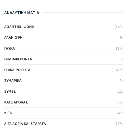
ΑΝΑΛΥΤΙΚΗ ΜΑΤΙΑ
ΑΘΛΗΤΙΚΉ ΦΩΝΉ
(143)
ΆΛΛΗ ΌΨΗ
(9)
ΓΛΥΚΆ
(117)
ΕΝΔΙΑΦΈΡΟΝΤΑ
(3)
ΕΠΙΚΑΙΡΌΤΗΤΑ
(3,675)
ΖΥΜΑΡΙΚΆ
(3)
ΖΎΜΕΣ
(22)
ΚΑΤΣΑΡΌΛΑΣ
(37)
ΚΈΙΚ
(45)
ΛΊΓΑ ΛΌΓΙΑ ΚΑΙ ΣΤΑΡΆΤΑ
(175)