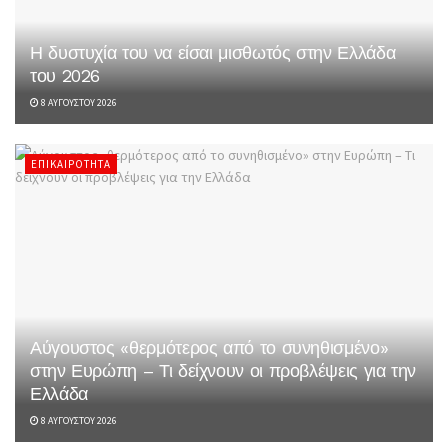
Η δυστυχία του να είσαι μισθωτός στην Ελλάδα
του 2026
8 ΑΥΓΟΎΣΤΟΥ 2026
ΕΠΙΚΑΙΡΌΤΗΤΑ
Αύγουστος «θερμότερος από το συνηθισμένο»
στην Ευρώπη – Τι δείχνουν οι προβλέψεις για την
Ελλάδα
8 ΑΥΓΟΎΣΤΟΥ 2026