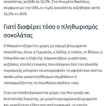
σοκολάτας, ανήλθε σε 12,3%. Στο Ηνωμένο Βασίλειο,
σύμφωνα με την ONS, οι τιμές σοκολάτας αυξήθηκαν κατά
16,2% το 2025.
Γιατί διαφέρει τόσο ο πληθωρισμός
σοκολάτας
Ο Μαγκρίνι εξηγεί ότι χώρες με ισχυρή βιομηχανία
σοκολάτας, όπως η Γερμανία, η Γαλλία, η Ιταλία, το Βέλγιο, η
Ολλανδία και η Ελβετία, παρουσιάζουν μικρότερες
αυξήσεις, επειδή εταιρείες που ελέγχουν όλη την αλυσίδα
παραγωγής μπορούν να απορροφούν το υψηλότερο κόστος
κακάο μέσω μακροπρόθεσμων συμβάσεων ή
προσαρμόζοντας τα περιθώρια κέρδους τους.
Στον αντίποδα βρίσκονται χώρες της Κεντρικής και
Ανατολικής Ευρώπης, με μικρότερη εγχώρια βιομηχανία
και μεγαλύτερη εξάρτηση από εισαγωγές, οι οποίες