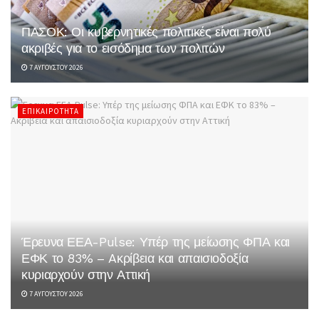
ΠΑΣΟΚ: Οι κυβερνητικές πολιτικές είναι πολύ
ακριβές για το εισόδημα των πολιτών
7 ΑΥΓΟΎΣΤΟΥ 2026
ΕΠΙΚΑΙΡΌΤΗΤΑ
Έρευνα ΕΕΑ-Pulse: Υπέρ της μείωσης ΦΠΑ και
ΕΦΚ το 83% – Aκρίβεια και απαισιοδοξία
κυριαρχούν στην Αττική
7 ΑΥΓΟΎΣΤΟΥ 2026