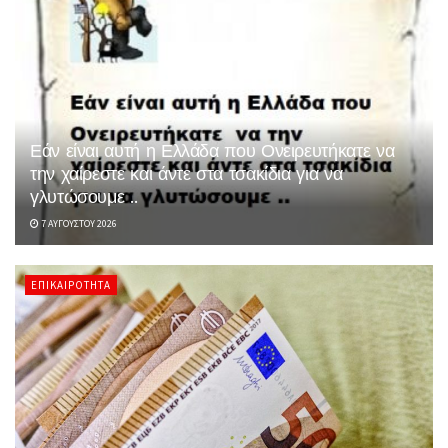
Εάν είναι αυτή η Ελλάδα που Ονειρευτήκατε να
την χαίρεστε και άντε στα τσακίδια για να
γλυτώσουμε ..
7 ΑΥΓΟΎΣΤΟΥ 2026
ΕΠΙΚΑΙΡΌΤΗΤΑ