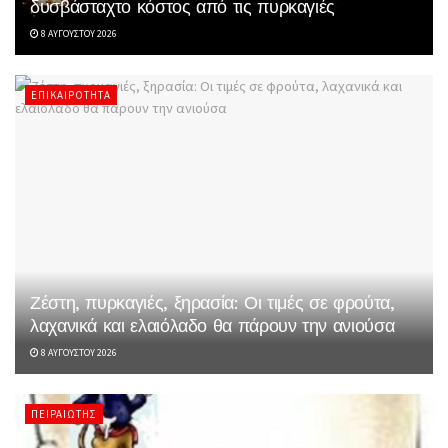
δυσβάσταχτο κόστος από τις πυρκαγιές
8 ΑΥΓΟΎΣΤΟΥ 2026
ΕΠΙΚΑΙΡΌΤΗΤΑ
Ζέστη, πυρκαγιές, ξηρασία: Οι τιμές σε φρούτα,
λαχανικά και ελαιόλαδο θα πάρουν την ανιούσα
8 ΑΥΓΟΎΣΤΟΥ 2026
ΠΕΙΡΑΙΏΤΗΣ