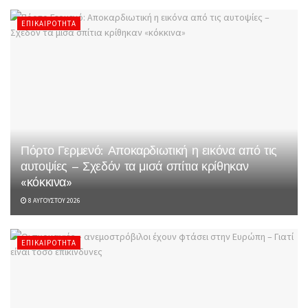
ΕΠΙΚΑΙΡΌΤΗΤΑ
Πόρτο Γερμενό: Αποκαρδιωτική η εικόνα από τις
αυτοψίες – Σχεδόν τα μισά σπίτια κρίθηκαν
«κόκκινα»
8 ΑΥΓΟΎΣΤΟΥ 2026
ΕΠΙΚΑΙΡΌΤΗΤΑ