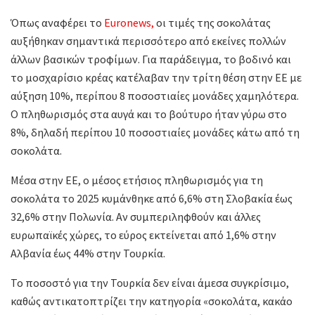
Όπως αναφέρει το
Euronews,
οι τιμές της σοκολάτας
αυξήθηκαν σημαντικά περισσότερο από εκείνες πολλών
άλλων βασικών τροφίμων. Για παράδειγμα, το βοδινό και
το μοσχαρίσιο κρέας κατέλαβαν την τρίτη θέση στην ΕΕ με
αύξηση 10%, περίπου 8 ποσοστιαίες μονάδες χαμηλότερα.
Ο πληθωρισμός στα αυγά και το βούτυρο ήταν γύρω στο
8%, δηλαδή περίπου 10 ποσοστιαίες μονάδες κάτω από τη
σοκολάτα.
Μέσα στην ΕΕ, ο μέσος ετήσιος πληθωρισμός για τη
σοκολάτα το 2025 κυμάνθηκε από 6,6% στη Σλοβακία έως
32,6% στην Πολωνία. Αν συμπεριληφθούν και άλλες
ευρωπαϊκές χώρες, το εύρος εκτείνεται από 1,6% στην
Αλβανία έως 44% στην Τουρκία.
Το ποσοστό για την Τουρκία δεν είναι άμεσα συγκρίσιμο,
καθώς αντικατοπτρίζει την κατηγορία «σοκολάτα, κακάο