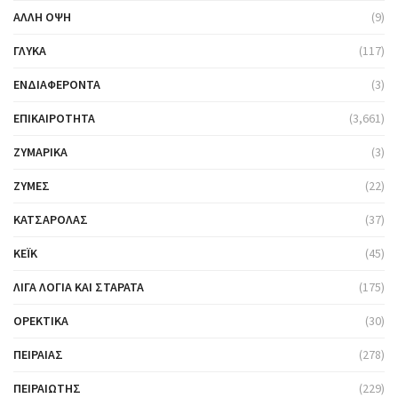
ΆΛΛΗ ΌΨΗ
(9)
ΓΛΥΚΆ
(117)
ΕΝΔΙΑΦΈΡΟΝΤΑ
(3)
ΕΠΙΚΑΙΡΌΤΗΤΑ
(3,661)
ΖΥΜΑΡΙΚΆ
(3)
ΖΎΜΕΣ
(22)
ΚΑΤΣΑΡΌΛΑΣ
(37)
ΚΈΙΚ
(45)
ΛΊΓΑ ΛΌΓΙΑ ΚΑΙ ΣΤΑΡΆΤΑ
(175)
ΟΡΕΚΤΙΚΆ
(30)
ΠΕΙΡΑΙΆΣ
(278)
ΠΕΙΡΑΙΏΤΗΣ
(229)