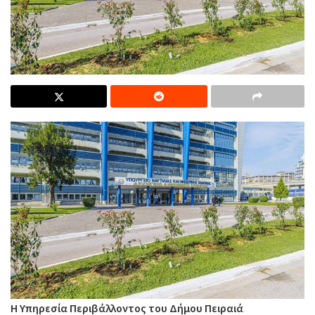
Η Υπηρεσία Περιβάλλοντος του Δήμου Πειραιά