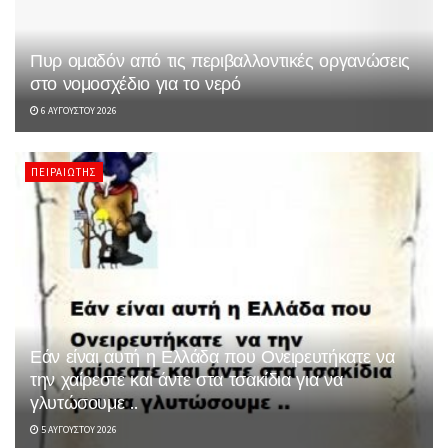
Πυρ ομαδόν από τις περιβαλλοντικές οργανώσεις
στο νομοσχέδιο για το νερό
6 ΑΥΓΟΎΣΤΟΥ 2026
ΠΕΙΡΑΙΏΤΗΣ
Εάν είναι αυτή η Ελλάδα που Ονειρευτήκατε να
την χαίρεστε και άντε στα τσακίδια για να
γλυτώσουμε ..
5 ΑΥΓΟΎΣΤΟΥ 2026