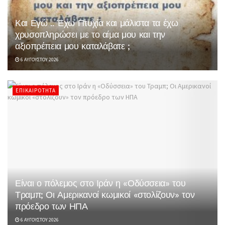
Και Εγώ .. Έχω Πτυχία και μάλιστα τα έχω
χρυσοπληρώσει με το αίμα μου και την
αξιοπρέπεια μου καταλάβατε ;
6 ΑΥΓΟΎΣΤΟΥ 2026
ΕΠΙΚΑΙΡΌΤΗΤΑ
Είναι ο πόλεμος στο Ιράν η «Οδύσσεια» του
Τραμπ; Οι Αμερικανοί κωμικοί «στολίζουν» τον
πρόεδρο των ΗΠΑ
6 ΑΥΓΟΎΣΤΟΥ 2026