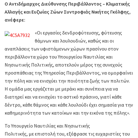
Ο Αντιδήμαρχος Διεύθυνσης Περιβάλλοντος – Κλιματικής
Αλλαγής και Ευζωίας Ζώων Συντροφιάς Νικήτας Γκόλφης,
ανέφερε:
«Οι εργασίες δενδροφύτευσης, φύτευσης
θάμνων και λουλουδιών, καθώς και οι
αναπλάσεις των υφιστάμενων χώρων πρασίνου στον
περιβάλλοντα χώρο του Υπουργείου Ναυτιλίας και
Νησιωτικής Πολιτικής, αποτελούν μέρος της συνεχούς
προσπάθειας της Υπηρεσίας Περιβάλλοντος, να ομορφαίνει
την πόλη και να ενισχύει την ποιότητα ζωής των πολιτών.
Η ομάδα μας εργάζεται με μεράκι και συνέπεια για να
διατηρεί και να ενισχύει το αστικό πράσινο, γιατί κάθε
δέντρο, κάθε θάμνος και κάθε λουλούδι έχει σημασία για την
καθημερινότητα των κατοίκων και την εικόνα της πόλης».
Το Υπουργείο Ναυτιλίας και Νησιωτικής
Πολιτικής,
με επιστολή του, εξέφρασε τις ευχαριστίες του