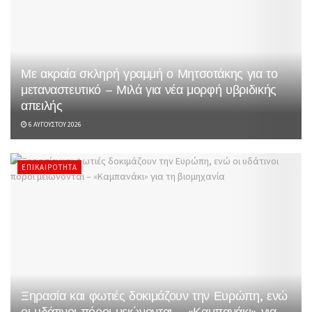
Με ακραία σκληρή γραμμή ο Μητσοτάκης για το
μεταναστευτικό – Μιλά για νέα μορφή υβριδικής
απειλής
6 ΑΥΓΟΎΣΤΟΥ 2026
ΕΠΙΚΑΙΡΌΤΗΤΑ
Ξηρασία και φωτιές δοκιμάζουν την Ευρώπη, ενώ
οι υδάτινοι πόροι μειώνονται – «Καμπανάκι» για