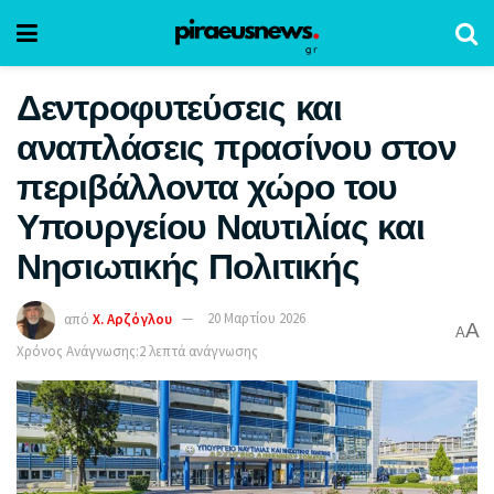
Δεντροφυτεύσεις και
αναπλάσεις πρασίνου στον
περιβάλλοντα χώρο του
Υπουργείου Ναυτιλίας και
Νησιωτικής Πολιτικής
από
Χ. Αρζόγλου
20 Μαρτίου 2026
A
A
Χρόνος Ανάγνωσης:2 λεπτά ανάγνωσης