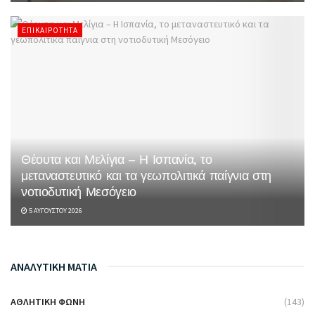
ΕΠΙΚΑΙΡΌΤΗΤΑ
Θέουτα και Μελίγια – Η Ισπανία, το
μεταναστευτικό και τα γεωπολιτικά παίγνια στη
νοτιοδυτική Μεσόγειο
5 ΑΥΓΟΎΣΤΟΥ 2026
ΑΝΑΛΥΤΙΚΗ ΜΑΤΙΑ
ΑΘΛΗΤΙΚΉ ΦΩΝΉ
(143)