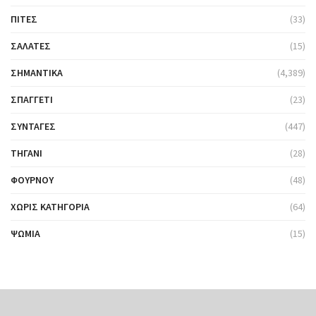
ΠΊΤΕΣ
(33)
ΣΑΛΆΤΕΣ
(15)
ΣΗΜΑΝΤΙΚΆ
(4,389)
ΣΠΑΓΓΈΤΙ
(23)
ΣΥΝΤΑΓΈΣ
(447)
ΤΗΓΆΝΙ
(28)
ΦΟΎΡΝΟΥ
(48)
ΧΩΡΊΣ ΚΑΤΗΓΟΡΊΑ
(64)
ΨΩΜΙΆ
(15)