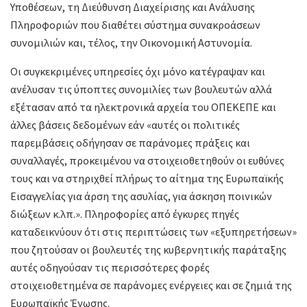
Υποθέσεων, τη Διεύθυνση Διαχείρισης και Ανάλυσης
Πληροφοριών που διαθέτει σύστημα συνακροάσεων
συνομιλιών και, τέλος, την Οικονομική Αστυνομία.
Οι συγκεκριμένες υπηρεσίες όχι μόνο κατέγραψαν και
ανέλυσαν τις ύποπτες συνομιλίες των βουλευτών αλλά
εξέτασαν από τα ηλεκτρονικά αρχεία του ΟΠΕΚΕΠΕ και
άλλες βάσεις δεδομένων εάν «αυτές οι πολιτικές
παρεμβάσεις οδήγησαν σε παράνομες πράξεις και
συναλλαγές, προκειμένου να στοιχειοθετηθούν οι ευθύνες
τους και να στηριχθεί πλήρως το αίτημα της Ευρωπαϊκής
Εισαγγελίας για άρση της ασυλίας, για άσκηση ποινικών
διώξεων κ.λπ.». Πληροφορίες από έγκυρες πηγές
καταδεικνύουν ότι στις περιπτώσεις των «εξυπηρετήσεων»
που ζητούσαν οι βουλευτές της κυβερνητικής παράταξης
αυτές οδηγούσαν τις περισσότερες φορές
στοιχειοθετημένα σε παράνομες ενέργειες και σε ζημιά της
Ευρωπαϊκής Ένωσης.