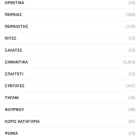
ΟΡΕΚΤΙΚΆ
(30)
ΠΕΙΡΑΙΆΣ
(280)
ΠΕΙΡΑΙΏΤΗΣ
(229)
ΠΊΤΕΣ
(33)
ΣΑΛΆΤΕΣ
(15)
ΣΗΜΑΝΤΙΚΆ
(4,416)
ΣΠΑΓΓΈΤΙ
(23)
ΣΥΝΤΑΓΈΣ
(447)
ΤΗΓΆΝΙ
(28)
ΦΟΎΡΝΟΥ
(48)
ΧΩΡΊΣ ΚΑΤΗΓΟΡΊΑ
(65)
ΨΩΜΙΆ
(15)