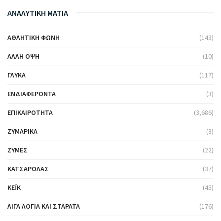
ΑΝΑΛΥΤΙΚΗ ΜΑΤΙΑ
ΑΘΛΗΤΙΚΉ ΦΩΝΉ
(143)
ΆΛΛΗ ΌΨΗ
(10)
ΓΛΥΚΆ
(117)
ΕΝΔΙΑΦΈΡΟΝΤΑ
(3)
ΕΠΙΚΑΙΡΌΤΗΤΑ
(3,686)
ΖΥΜΑΡΙΚΆ
(3)
ΖΎΜΕΣ
(22)
ΚΑΤΣΑΡΌΛΑΣ
(37)
ΚΈΙΚ
(45)
ΛΊΓΑ ΛΌΓΙΑ ΚΑΙ ΣΤΑΡΆΤΑ
(176)