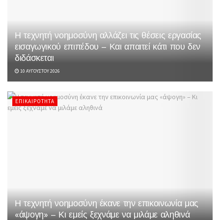
Η τεχνητή νοημοσύνη αλλάζει τις θέσεις εργασίας
εισαγωγικού επιπέδου – Και απαιτεί κάτι που δεν
διδάσκεται
10 ΑΥΓΟΎΣΤΟΥ 2026
ΕΠΙΚΑΙΡΌΤΗΤΑ
Η τεχνητή νοημοσύνη έκανε την επικοινωνία μας
«άψογη» – Κι εμείς ξεχνάμε να μιλάμε αληθινά