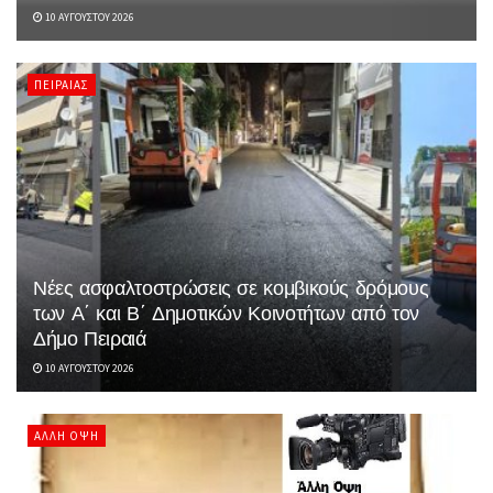
10 ΑΥΓΟΎΣΤΟΥ 2026
ΠΕΙΡΑΙΆΣ
Νέες ασφαλτοστρώσεις σε κομβικούς δρόμους
των Α΄ και Β΄ Δημοτικών Κοινοτήτων από τον
Δήμο Πειραιά
10 ΑΥΓΟΎΣΤΟΥ 2026
ΆΛΛΗ ΌΨΗ