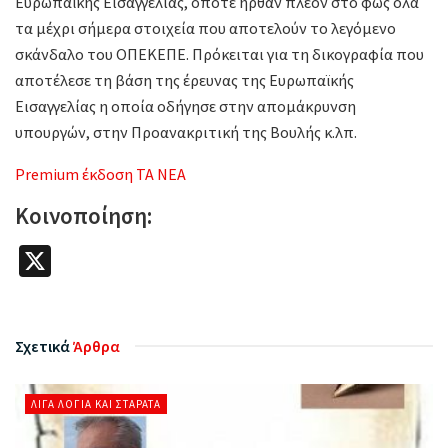
Ευρωπαϊκής Εισαγγελίας, οπότε ήρθαν πλέον στο φως όλα
τα μέχρι σήμερα στοιχεία που αποτελούν το λεγόμενο
σκάνδαλο του ΟΠΕΚΕΠΕ. Πρόκειται για τη δικογραφία που
αποτέλεσε τη βάση της έρευνας της Ευρωπαϊκής
Εισαγγελίας η οποία οδήγησε στην απομάκρυνση
υπουργών, στην Προανακριτική της Βουλής κ.λπ.
Premium έκδοση ΤΑ ΝΕΑ
Κοινοποίηση:
X
Σχετικά
Άρθρα
ΛΊΓΑ ΛΌΓΙΑ ΚΑΙ ΣΤΑΡΆΤΑ