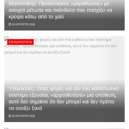
Μητσοτάκης: Προεκλογικός «μαραθώνιος» με
ανοιχτά μέτωπα και σκάνδαλα που πασχίζει να
κρύψει κάτω από το χαλί
10 ΑΥΓΟΎΣΤΟΥ 2026
ΕΠΙΚΑΙΡΌΤΗΤΑ
Υποκλοπές: Όσες φορές και εάν ένα καθεστωτικό
σύστημα εξουσίας «αρχειοθετήσει» μια υπόθεση,
αυτό δεν σημαίνει ότι δεν μπορεί και δεν πρέπει
να ανοίξει ξανά
10 ΑΥΓΟΎΣΤΟΥ 2026