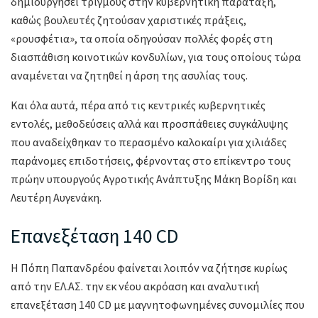
δημιουργήσει τριγμούς στην κυβερνητική παράταξη,
καθώς βουλευτές ζητούσαν χαριστικές πράξεις,
«ρουσφέτια», τα οποία οδηγούσαν πολλές φορές στη
διασπάθιση κοινοτικών κονδυλίων, για τους οποίους τώρα
αναμένεται να ζητηθεί η άρση της ασυλίας τους.
Και όλα αυτά, πέρα από τις κεντρικές κυβερνητικές
εντολές, μεθοδεύσεις αλλά και προσπάθειες συγκάλυψης
που αναδείχθηκαν το περασμένο καλοκαίρι για χιλιάδες
παράνομες επιδοτήσεις, φέρνοντας στο επίκεντρο τους
πρώην υπουργούς Αγροτικής Ανάπτυξης Μάκη Βορίδη και
Λευτέρη Αυγενάκη.
Επανεξέταση 140 CD
Η Πόπη Παπανδρέου φαίνεται λοιπόν να ζήτησε κυρίως
από την ΕΛ.ΑΣ. την εκ νέου ακρόαση και αναλυτική
επανεξέταση 140 CD με μαγνητοφωνημένες συνομιλίες που