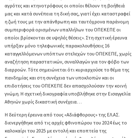
αγρότες και κτηνοτρόφους οι οποίοι θέλουν τη βοήθειά
μας και κατά συνέπεια τη δική σας, γιατί έχει καταστραφεί
η ζωή τους με την απάνθρωπη και ταυτόχρονα παράνομη
συμπεριφορά ορισμένων υπαλλήλων του ΟΠΕΚΕΠΕ οι
οποίοι βρίσκονται σε υψηλές θέσεις». Στη σχετική έρευνα
υπήρξαν μόνο τηλεφωνικές παρακολουθήσεις 16
καταγγελλόμενων υπόπτων στελεχών του ΟΠΕΚΕΠΕ, χωρίς
αναζήτηση παραστατικών, συναλλαγών για τον φόβο των
διαρροών. Τότε σημειώνεται ότι κυριαρχούσε το θέμα της
πανδημίας και στη συνέχεια των υποκλοπών και οι
επιδοτήσεις του ΟΠΕΚΕΠΕ δεν απασχολούσαν την κοινή
γνώμη. Η σχετική δικογραφία υποβλήθηκε στην Εισαγγελία
Αθηνών χωρίς δικαστική συνέχεια…
Η δεύτερη έρευνα από τους «Αδιάφθορους» της ΕΛ.ΑΣ.
διενεργήθηκε από τις αρχές φθινοπώρου του 2024 έως το
καλοκαίρι του 2025 με εντολή και εποπτεία της