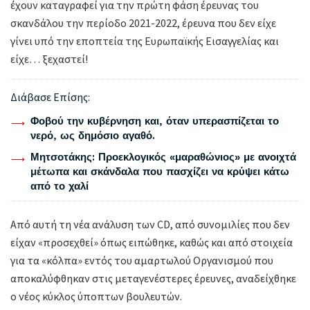
έχουν καταγραφεί για την πρώτη φάση έρευνας του
σκανδάλου την περίοδο 2021-2022, έρευνα που δεν είχε
γίνει υπό την εποπτεία της Ευρωπαϊκής Εισαγγελίας και
είχε… ξεχαστεί!
Διάβασε Επίσης:
Φοβού την κυβέρνηση και, όταν υπερασπίζεται το
νερό, ως δημόσιο αγαθό.
Μητσοτάκης: Προεκλογικός «μαραθώνιος» με ανοιχτά
μέτωπα και σκάνδαλα που πασχίζει να κρύψει κάτω
από το χαλί
Από αυτή τη νέα ανάλυση των CD, από συνομιλίες που δεν
είχαν «προσεχθεί» όπως ειπώθηκε, καθώς και από στοιχεία
για τα «κόλπα» εντός του αμαρτωλού Οργανισμού που
αποκαλύφθηκαν στις μεταγενέστερες έρευνες, αναδείχθηκε
ο νέος κύκλος ύποπτων βουλευτών.