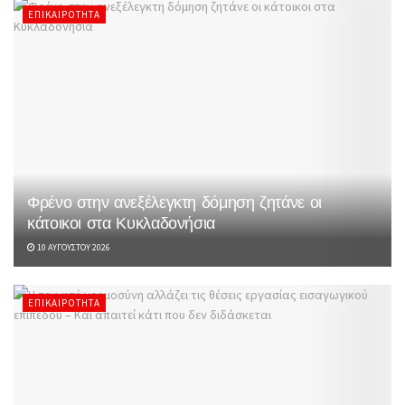
ΕΠΙΚΑΙΡΌΤΗΤΑ
Φρένο στην ανεξέλεγκτη δόμηση ζητάνε οι
κάτοικοι στα Κυκλαδονήσια
10 ΑΥΓΟΎΣΤΟΥ 2026
ΕΠΙΚΑΙΡΌΤΗΤΑ