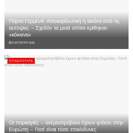
Πόρτο Γερμενό: Αποκαρδιωτική η εικόνα από τις
αυτοψίες – Σχεδόν τα μισά σπίτια κρίθηκαν
«κόκκινα»
8 ΑΥΓΟΎΣΤΟΥ 2026
ΕΠΙΚΑΙΡΌΤΗΤΑ
Οι πυρκαγιές – ανεμοστρόβιλοι έχουν φτάσει στην
Ευρώπη – Γιατί είναι τόσο επικίνδυνες