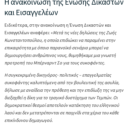
Η ανακοίνωση της Ενωσης Δικαστών
και Εισαγγελέων
Ειδικότερα, στην ανακοίνωση η Ένωση Δικαστών και
Εισαγγελέων αναφέρει: «
Μετά τις νέες δηλώσεις της Ζωής
Κωνσταντοπούλου, η οποία επιδιώκει να παραμένει στην
επικαιρότητα με όποιο παρανοϊκό σενάριο μπορεί να
δημιουργήσει ανθρώπινος νους, θυμηθήκαμε μια γνωστή
προτροπή του Μπέρναρντ Σο για τους συκοφάντες.
Η συγκεκριμένη δικηγόρος- πολιτικός – επαγγελματίας
συκοφάντης καλυπτόμενη από την βουλευτική της ασυλία,
δήλωσε με αναίδεια την πρόθεση και την επιδίωξη της να μην
διεξαχθεί η δίκη για το τραγικό δυστύχημα των Τεμπών. Οι
δημοκρατικοί θεσμοί αποτελούν κατάκτηση του ελληνικού
λαού και δεν μετατρέπονται σε παιχνίδι στα χέρια του κάθε
επικίνδυνου δημαγωγού.