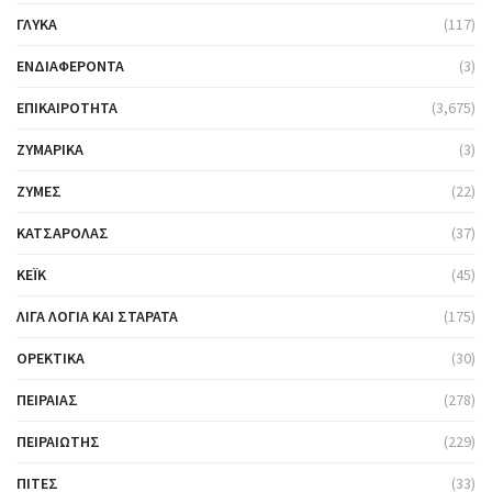
ΓΛΥΚΆ
(117)
ΕΝΔΙΑΦΈΡΟΝΤΑ
(3)
ΕΠΙΚΑΙΡΌΤΗΤΑ
(3,675)
ΖΥΜΑΡΙΚΆ
(3)
ΖΎΜΕΣ
(22)
ΚΑΤΣΑΡΌΛΑΣ
(37)
ΚΈΙΚ
(45)
ΛΊΓΑ ΛΌΓΙΑ ΚΑΙ ΣΤΑΡΆΤΑ
(175)
ΟΡΕΚΤΙΚΆ
(30)
ΠΕΙΡΑΙΆΣ
(278)
ΠΕΙΡΑΙΏΤΗΣ
(229)
ΠΊΤΕΣ
(33)