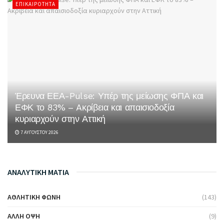
ΕΠΙΚΑΙΡΌΤΗΤΑ
Έρευνα ΕΕΑ-Pulse: Υπέρ της μείωσης ΦΠΑ και
ΕΦΚ το 83% – Aκρίβεια και απαισιοδοξία
κυριαρχούν στην Αττική
7 ΑΥΓΟΎΣΤΟΥ 2026
ΑΝΑΛΥΤΙΚΗ ΜΑΤΙΑ
ΑΘΛΗΤΙΚΉ ΦΩΝΉ
(143)
ΆΛΛΗ ΌΨΗ
(9)