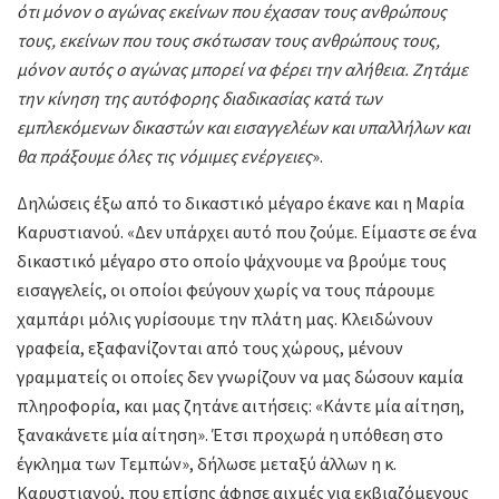
ότι μόνον ο αγώνας εκείνων που έχασαν τους ανθρώπους
τους, εκείνων που τους σκότωσαν τους ανθρώπους τους,
μόνον αυτός ο αγώνας μπορεί να φέρει την αλήθεια. Ζητάμε
την κίνηση της αυτόφορης διαδικασίας κατά των
εμπλεκόμενων δικαστών και εισαγγελέων και υπαλλήλων και
θα πράξουμε όλες τις νόμιμες ενέργειες
».
Δηλώσεις έξω από το δικαστικό μέγαρο έκανε και η Μαρία
Καρυστιανού. «Δεν υπάρχει αυτό που ζούμε. Είμαστε σε ένα
δικαστικό μέγαρο στο οποίο ψάχνουμε να βρούμε τους
εισαγγελείς, οι οποίοι φεύγουν χωρίς να τους πάρουμε
χαμπάρι μόλις γυρίσουμε την πλάτη μας. Κλειδώνουν
γραφεία, εξαφανίζονται από τους χώρους, μένουν
γραμματείς οι οποίες δεν γνωρίζουν να μας δώσουν καμία
πληροφορία, και μας ζητάνε αιτήσεις: «Κάντε μία αίτηση,
ξανακάνετε μία αίτηση». Έτσι προχωρά η υπόθεση στο
έγκλημα των Τεμπών», δήλωσε μεταξύ άλλων η κ.
Καρυστιανού, που επίσης άφησε αιχμές για εκβιαζόμενους