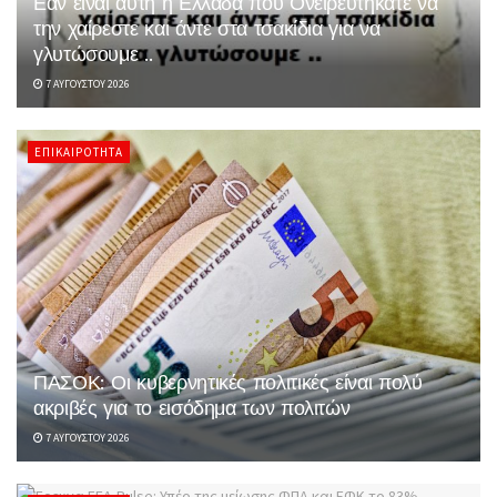
Εάν είναι αυτή η Ελλάδα που Ονειρευτήκατε να
την χαίρεστε και άντε στα τσακίδια για να
γλυτώσουμε ..
7 ΑΥΓΟΎΣΤΟΥ 2026
ΕΠΙΚΑΙΡΌΤΗΤΑ
ΠΑΣΟΚ: Οι κυβερνητικές πολιτικές είναι πολύ
ακριβές για το εισόδημα των πολιτών
7 ΑΥΓΟΎΣΤΟΥ 2026