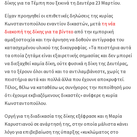
δίκης για τα Τέμπη που ξεκινά τη Δευτέρα 23 Μαρτίου.
Είχαν προηγηθεί οι επιθετικές δηλώσεις της κυρίας
Κωνσταντοπούλου εναντίον δικαστών, μετά
τη νέα
διακοπή της δίκης για τα βίντεο
από την εμπορική
αμαξοστοιχία και την άρνηση να δοθούν αντίγραφα του
κατασχεμένου υλικού της δικογραφίας. «Τα πειστήρια αυτά
τα οποία ζητάμε είναι εξαιρετικής σημασίας και δεν μπορεί
να διεξαχθεί καμία δίκη, ούτε φυσικά η δίκη της Δευτέρας,
να το ξέρουν όλοι αυτό και το αντιλαμβάνεστε, χωρίς τα
πειστήρια αυτά και πολλά άλλα που έχουνε αποκρυφτεί.
Τέλος, θέλω να καταθέσω ως συνήγορος την πεποίθησή μου
ότι έχουμε εκβιαζόμενους δικαστές» ανέφερε η κυρία
Κωνσταντοπούλου.
Οργή για τη διαδικασία της δίκης εξέφρασε και η Μαρία
Καρυστιανού σε ανάρτησή της, στην οποία μάλιστα κάνει
λόγο για επιβεβαίωση της ύπαρξης «κυκλώματος στο