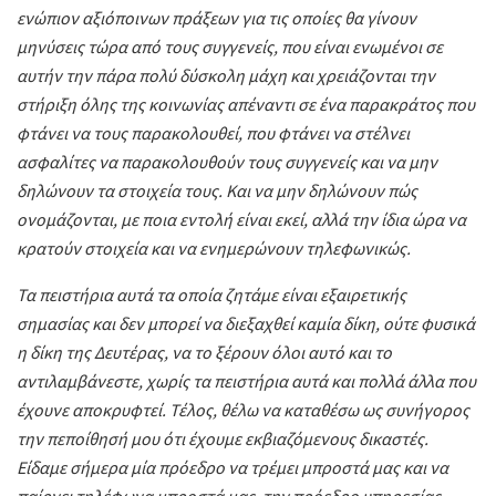
ενώπιον αξιόποινων πράξεων για τις οποίες θα γίνουν
μηνύσεις τώρα από τους συγγενείς, που είναι ενωμένοι σε
αυτήν την πάρα πολύ δύσκολη μάχη και χρειάζονται την
στήριξη όλης της κοινωνίας απέναντι σε ένα παρακράτος που
φτάνει να τους παρακολουθεί, που φτάνει να στέλνει
ασφαλίτες να παρακολουθούν τους συγγενείς και να μην
δηλώνουν τα στοιχεία τους. Και να μην δηλώνουν πώς
ονομάζονται, με ποια εντολή είναι εκεί, αλλά την ίδια ώρα να
κρατούν στοιχεία και να ενημερώνουν τηλεφωνικώς.
Τα πειστήρια αυτά τα οποία ζητάμε είναι εξαιρετικής
σημασίας και δεν μπορεί να διεξαχθεί καμία δίκη, ούτε φυσικά
η δίκη της Δευτέρας, να το ξέρουν όλοι αυτό και το
αντιλαμβάνεστε, χωρίς τα πειστήρια αυτά και πολλά άλλα που
έχουνε αποκρυφτεί. Τέλος, θέλω να καταθέσω ως συνήγορος
την πεποίθησή μου ότι έχουμε εκβιαζόμενους δικαστές.
Είδαμε σήμερα μία πρόεδρο να τρέμει μπροστά μας και να