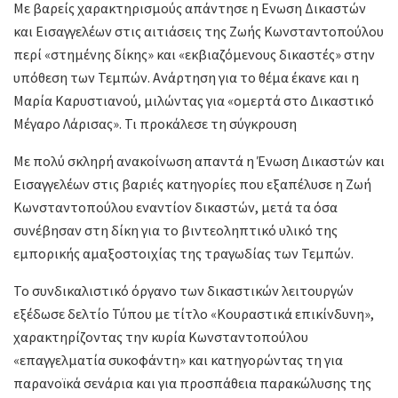
Με βαρείς χαρακτηρισμούς απάντησε η Ενωση Δικαστών
και Εισαγγελέων στις αιτιάσεις της Ζωής Κωνσταντοπούλου
περί «στημένης δίκης» και «εκβιαζόμενους δικαστές» στην
υπόθεση των Τεμπών. Ανάρτηση για το θέμα έκανε και η
Μαρία Καρυστιανού, μιλώντας για «ομερτά στο Δικαστικό
Μέγαρο Λάρισας». Τι προκάλεσε τη σύγκρουση
Με πολύ σκληρή ανακοίνωση απαντά η Ένωση Δικαστών και
Εισαγγελέων στις βαριές κατηγορίες που εξαπέλυσε η Ζωή
Κωνσταντοπούλου εναντίον δικαστών, μετά τα όσα
συνέβησαν στη δίκη για το βιντεοληπτικό υλικό της
εμπορικής αμαξοστοιχίας της τραγωδίας των Τεμπών.
Το συνδικαλιστικό όργανο των δικαστικών λειτουργών
εξέδωσε δελτίο Τύπου με τίτλο «Kουραστικά επικίνδυνη»,
χαρακτηρίζοντας την κυρία Κωνσταντοπούλου
«επαγγελματία συκοφάντη» και κατηγορώντας τη για
παρανοϊκά σενάρια και για προσπάθεια παρακώλυσης της