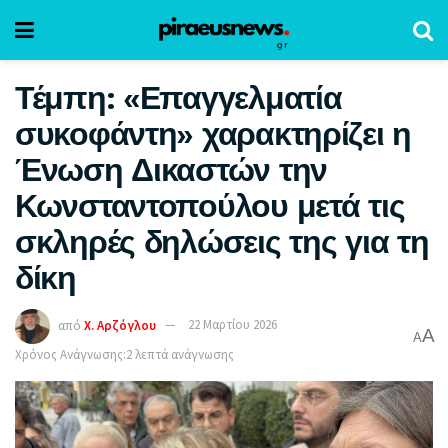
Τέμπη: «Επαγγελματία
συκοφάντη» χαρακτηρίζει η
Ένωση Δικαστών την
Κωνσταντοπούλου μετά τις
σκληρές δηλώσεις της για τη
δίκη
από
Χ. Αρζόγλου
22 Μαρτίου 2026
A
A
Χρόνος Ανάγνωσης:2 λεπτά ανάγνωσης