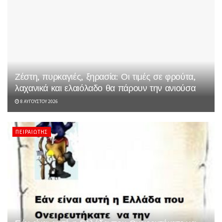
Ζέστη, πυρκαγιές, ξηρασία: Οι τιμές σε φρούτα,
λαχανικά και ελαιόλαδο θα πάρουν την ανιούσα
8 ΑΥΓΟΎΣΤΟΥ 2026
ΠΕΙΡΑΙΏΤΗΣ