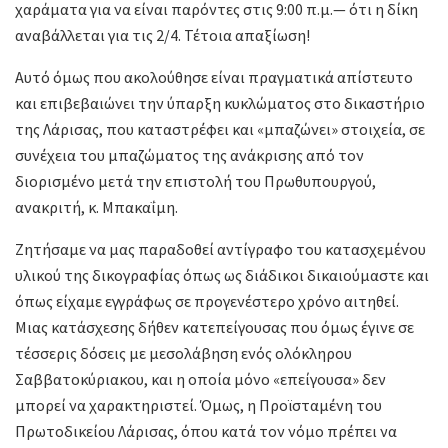
χαράματα για να είναι παρόντες στις 9:00 π.μ.— ότι η δίκη
αναβάλλεται για τις 2/4. Τέτοια απαξίωση!
Αυτό όμως που ακολούθησε είναι πραγματικά απίστευτο
και επιβεβαιώνει την ύπαρξη κυκλώματος στο δικαστήριο
της Λάρισας, που καταστρέφει και «μπαζώνει» στοιχεία, σε
συνέχεια του μπαζώματος της ανάκρισης από τον
διορισμένο μετά την επιστολή του Πρωθυπουργού,
ανακριτή, κ. Μπακαΐμη.
Ζητήσαμε να μας παραδοθεί αντίγραφο του κατασχεμένου
υλικού της δικογραφίας όπως ως διάδικοι δικαιούμαστε και
όπως είχαμε εγγράφως σε προγενέστερο χρόνο αιτηθεί.
Μιας κατάσχεσης δήθεν κατεπείγουσας που όμως έγινε σε
τέσσερις δόσεις με μεσολάβηση ενός ολόκληρου
Σαββατοκύριακου, και η οποία μόνο «επείγουσα» δεν
μπορεί να χαρακτηριστεί. Όμως, η Προϊσταμένη του
Πρωτοδικείου Λάρισας, όπου κατά τον νόμο πρέπει να