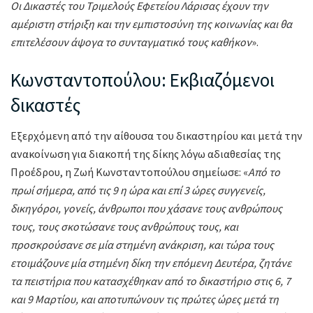
Οι Δικαστές του Τριμελούς Εφετείου Λάρισας έχουν την
αμέριστη στήριξη και την εμπιστοσύνη της κοινωνίας και θα
επιτελέσουν άψογα το συνταγματικό τους καθήκον
».
Κωνσταντοπούλου: Εκβιαζόμενοι
δικαστές
Εξερχόμενη από την αίθουσα του δικαστηρίου και μετά την
ανακοίνωση για διακοπή της δίκης λόγω αδιαθεσίας της
Προέδρου, η Ζωή Κωνσταντοπούλου σημείωσε: «
Από το
πρωί σήμερα, από τις 9 η ώρα και επί 3 ώρες συγγενείς,
δικηγόροι, γονείς, άνθρωποι που χάσανε τους ανθρώπους
τους, τους σκοτώσανε τους ανθρώπους τους, και
προσκρούσανε σε μία στημένη ανάκριση, και τώρα τους
ετοιμάζουνε μία στημένη δίκη την επόμενη Δευτέρα, ζητάνε
τα πειστήρια που κατασχέθηκαν από το δικαστήριο στις 6, 7
και 9 Μαρτίου, και αποτυπώνουν τις πρώτες ώρες μετά τη