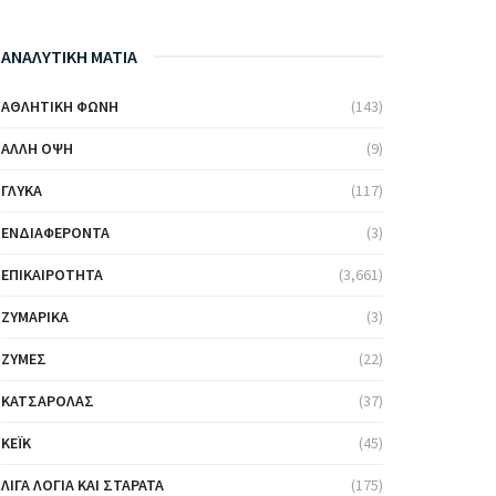
ΑΝΑΛΥΤΙΚΗ ΜΑΤΙΑ
ΑΘΛΗΤΙΚΉ ΦΩΝΉ
(143)
ΆΛΛΗ ΌΨΗ
(9)
ΓΛΥΚΆ
(117)
ΕΝΔΙΑΦΈΡΟΝΤΑ
(3)
ΕΠΙΚΑΙΡΌΤΗΤΑ
(3,661)
ΖΥΜΑΡΙΚΆ
(3)
ΖΎΜΕΣ
(22)
ΚΑΤΣΑΡΌΛΑΣ
(37)
ΚΈΙΚ
(45)
ΛΊΓΑ ΛΌΓΙΑ ΚΑΙ ΣΤΑΡΆΤΑ
(175)