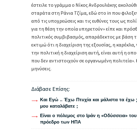
έστειλε το γράμμα ο Νίκος Ανδρουλάκης ακολούθη
σταράτα στη Ράνια Τζίμα, εδώ στο in που φιλοξ
από τις υποχρεώσεις και τις ευθύνες τους ως πο
για τη θέση την οποία υπηρετούν» είπε και πρόσ
πολιτικός συμβιβασμός, απαράδεκτος με βάση τι
εκτιμώ ότι η διαχείριση της εξουσίας, η καρέκλα
την πολιτική η διαχείριση αυτή, είναι αυτή η οπ
που δεν αντιστοιχούν σε οργανωμένη πολιτεία». Κ
μηνύσεις.
Διάβασε Επίσης:
Και Εγώ .. Έχω Πτυχία και μάλιστα τα έχω 
μου καταλάβατε ;
Είναι ο πόλεμος στο Ιράν η «Οδύσσεια» του
πρόεδρο των ΗΠΑ