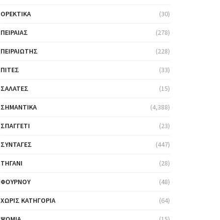
ΟΡΕΚΤΙΚΆ
(30)
ΠΕΙΡΑΙΆΣ
(278)
ΠΕΙΡΑΙΏΤΗΣ
(228)
ΠΊΤΕΣ
(33)
ΣΑΛΆΤΕΣ
(15)
ΣΗΜΑΝΤΙΚΆ
(4,388)
ΣΠΑΓΓΈΤΙ
(23)
ΣΥΝΤΑΓΈΣ
(447)
ΤΗΓΆΝΙ
(28)
ΦΟΎΡΝΟΥ
(48)
ΧΩΡΊΣ ΚΑΤΗΓΟΡΊΑ
(64)
ΨΩΜΙΆ
(15)