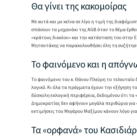
Θα γίνει της κακομοίρας
Με αυτά και με κείνα σε λίγο η τιμή της διαφήμι
σπάσουν τα μηχανάκι της AGB όταν το θέμα έρθε
«κράτους δικαίου» και την κατάσταση του στην Ε
Μητσοτάκης να παρακολουθήσει όλη τη συζήτηση;
Το φαινόμενο και η απόγν
Το φαινόμενο του κ. Θάνου Πλεύρη το τελευταίο
λογικό. Κι όλα τα πράγματα έχουν την εξήγηση του
δύσκολη εκλογική περιφέρεια, δεδομένου ότι τα
Δημοκρατίας δεν αφήνουν μεγάλα περιθώρια για
εκτιμήσεις του Μεγάρου Μαξίμου κάνουν λόγο για 
Τα «ορφανά» του Κασιδιά