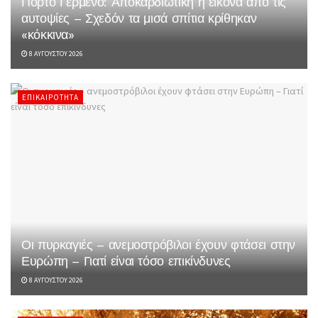
Πόρτο Γερμενό: Αποκαρδιωτική η εικόνα από τις
αυτοψίες – Σχεδόν τα μισά σπίτια κρίθηκαν
«κόκκινα»
8 ΑΥΓΟΎΣΤΟΥ 2026
ΕΠΙΚΑΙΡΌΤΗΤΑ
Οι πυρκαγιές – ανεμοστρόβιλοι έχουν φτάσει στην
Ευρώπη – Γιατί είναι τόσο επικίνδυνες
8 ΑΥΓΟΎΣΤΟΥ 2026