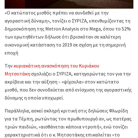
«Ο κατώτατος μισθός πρέπει να συνδεθεί με την
αγοραστική δύναμη», τονίζει ο ΣΥΡΙΖΑ, υπενθυμίζοντας τη
δημοσκόπηση της Metron Analysis στο Mega, όπου το 52%
των ερωτηθέντων δήλωσε ότι βρισκόταν σε καλύτερη
οικονομική κατάσταση το 2019 σε σχέση με τη σημερινή
εποχή
Την
κυριακάτικη ανασκόπηση του Κυριάκου
Μητσοτάκη
σχολιάζει ο ΣΥΡΙΖΑ, κατηγορώντας τον για την
ακρίβεια και την αύξηση – «ψίχουλα» στον κατώτατο
μισθό, που δεν συνοδεύεται από ενίσχυση της αγοραστικής
δύναμης η οποία υποχωρεί.
Παράλληλα, ασκεί σκληρή κριτική στις δηλώσεις Φλωρίδη
για τα Τέμπη, ρωτώντας τον πρωθυπουργό αν, ως πατέρας
τριών παιδιών, «αισθάνεται κάποια ντροπή», ενώ τονίζει
χαρακτηριστικά ότι ο κ. Μητσοτάκης επικαλείται «το