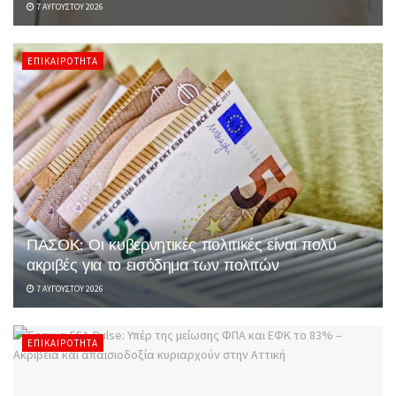
7 ΑΥΓΟΎΣΤΟΥ 2026
ΕΠΙΚΑΙΡΌΤΗΤΑ
ΠΑΣΟΚ: Οι κυβερνητικές πολιτικές είναι πολύ
ακριβές για το εισόδημα των πολιτών
7 ΑΥΓΟΎΣΤΟΥ 2026
ΕΠΙΚΑΙΡΌΤΗΤΑ