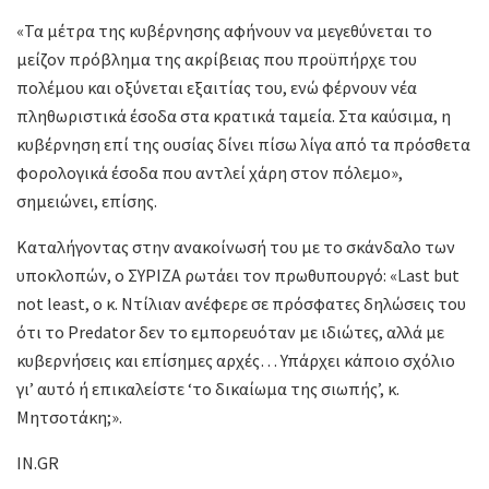
«Τα μέτρα της κυβέρνησης αφήνουν να μεγεθύνεται το
μείζον πρόβλημα της ακρίβειας που προϋπήρχε του
πολέμου και οξύνεται εξαιτίας του, ενώ φέρνουν νέα
πληθωριστικά έσοδα στα κρατικά ταμεία. Στα καύσιμα, η
κυβέρνηση επί της ουσίας δίνει πίσω λίγα από τα πρόσθετα
φορολογικά έσοδα που αντλεί χάρη στον πόλεμο»,
σημειώνει, επίσης.
Καταλήγοντας στην ανακοίνωσή του με το σκάνδαλο των
υποκλοπών, ο ΣΥΡΙΖΑ ρωτάει τον πρωθυπουργό: «Last but
not least, ο κ. Ντίλιαν ανέφερε σε πρόσφατες δηλώσεις του
ότι το Predator δεν το εμπορευόταν με ιδιώτες, αλλά με
κυβερνήσεις και επίσημες αρχές… Υπάρχει κάποιο σχόλιο
γι’ αυτό ή επικαλείστε ‘το δικαίωμα της σιωπής’, κ.
Μητσοτάκη;».
IN.GR