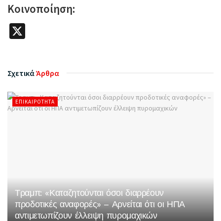
Κοινοποίηση:
X
Σχετικά
Άρθρα
ΕΠΙΚΑΙΡΌΤΗΤΑ
Τραμπ: «Καταζητούνται όσοι διαρρέουν
προδοτικές αναφορές» – Αρνείται ότι οι ΗΠΑ
αντιμετωπίζουν έλλειψη πυρομαχικών