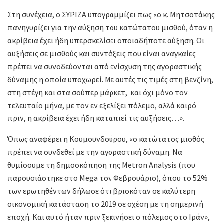
Στη συνέχεια, ο ΣΥΡΙΖΑ υπογραμμίζει πως «ο κ. Μητσοτάκης
πανηγυρίζει για την αύξηση του κατώτατου μισθού, όταν η
ακρίβεια έχει ήδη υπερσκελίσει οποιαδήποτε αύξηση. Οι
αυξήσεις σε μισθούς και συντάξεις που είναι αναγκαίες
πρέπει να συνοδεύονται από ενίσχυση της αγοραστικής
δύναμης η οποία υποχωρεί. Με αυτές τις τιμές στη βενζίνη,
στη στέγη και στα σούπερ μάρκετ, και όχι μόνο τον
τελευταίο μήνα, με τον εν εξελίξει πόλεμο, αλλά καιρό
πριν, η ακρίβεια έχει ήδη καταπιεί τις αυξήσεις…».
Όπως αναφέρει η Κουμουνδούρου, «ο κατώτατος μισθός
πρέπει να συνδεθεί με την αγοραστική δύναμη. Να
θυμίσουμε τη δημοσκόπηση της Metron Analysis (που
παρουσιάστηκε στο Mega τον Φεβρουάριο), όπου το 52%
των ερωτηθέντων δήλωσε ότι βρισκόταν σε καλύτερη
οικονομική κατάσταση το 2019 σε σχέση με τη σημερινή
εποχή. Και αυτό ήταν πριν ξεκινήσει ο πόλεμος στο Ιράν»,