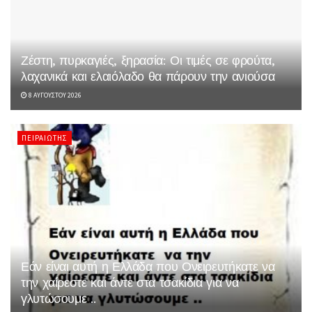
Ζέστη, πυρκαγιές, ξηρασία: Οι τιμές σε φρούτα,
λαχανικά και ελαιόλαδο θα πάρουν την ανιούσα
8 ΑΥΓΟΎΣΤΟΥ 2026
ΠΕΙΡΑΙΏΤΗΣ
Εάν είναι αυτή η Ελλάδα που Ονειρευτήκατε να
την χαίρεστε και άντε στα τσακίδια για να
γλυτώσουμε ..