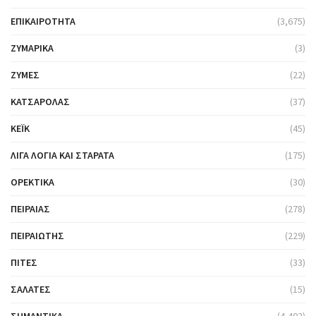
ΕΠΙΚΑΙΡΌΤΗΤΑ
(3,675)
ΖΥΜΑΡΙΚΆ
(3)
ΖΎΜΕΣ
(22)
ΚΑΤΣΑΡΌΛΑΣ
(37)
ΚΈΙΚ
(45)
ΛΊΓΑ ΛΌΓΙΑ ΚΑΙ ΣΤΑΡΆΤΑ
(175)
ΟΡΕΚΤΙΚΆ
(30)
ΠΕΙΡΑΙΆΣ
(278)
ΠΕΙΡΑΙΏΤΗΣ
(229)
ΠΊΤΕΣ
(33)
ΣΑΛΆΤΕΣ
(15)