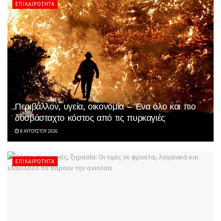
ΕΠΙΚΑΙΡΌΤΗΤΑ
Περιβάλλον, υγεία, οικονομία – Ένα όλο και πιο
δυσβάσταχτο κόστος από τις πυρκαγιές
8 ΑΥΓΟΎΣΤΟΥ 2026
ΕΠΙΚΑΙΡΌΤΗΤΑ