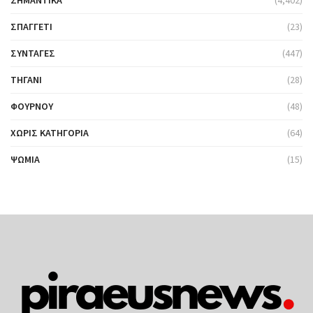
ΣΗΜΑΝΤΙΚΆ
(4,402)
ΣΠΑΓΓΈΤΙ
(23)
ΣΥΝΤΑΓΈΣ
(447)
ΤΗΓΆΝΙ
(28)
ΦΟΎΡΝΟΥ
(48)
ΧΩΡΊΣ ΚΑΤΗΓΟΡΊΑ
(64)
ΨΩΜΙΆ
(15)