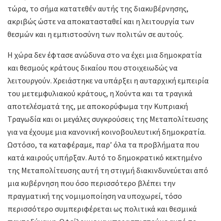
τώρα, το σήμα κατατεθέν αυτής της διακυβέρνησης,
ακριβώς ώστε να αποκατασταθεί και η λειτουργία των
θεσμών και η εμπιστοσύνη των πολιτών σε αυτούς.
Η χώρα δεν έφτασε ανώδυνα στο να έχει μια δημοκρατία
και θεσμούς κράτους δικαίου που στοιχειωδώς να
λειτουργούν. Χρειάστηκε να υπάρξει η αυταρχική εμπειρία
του μετεμφυλιακού κράτους, η Χούντα και τα τραγικά
αποτελέσματά της, με αποκορύφωμα την Κυπριακή
Τραγωδία και οι μεγάλες συγκρούσεις της Μεταπολίτευσης
για να έχουμε μια κανονική κοινοβουλευτική δημοκρατία.
Ωστόσο, τα καταφέραμε, παρ’ όλα τα προβλήματα που
κατά καιρούς υπήρξαν. Αυτό το δημοκρατικό κεκτημένο
της Μεταπολίτευσης αυτή τη στιγμή διακινδυνεύεται από
μια κυβέρνηση που όσο περισσότερο βλέπει την
πραγματική της νομιμοποίηση να υποχωρεί, τόσο
περισσότερο συμπεριφέρεται ως πολιτικά και θεσμικά