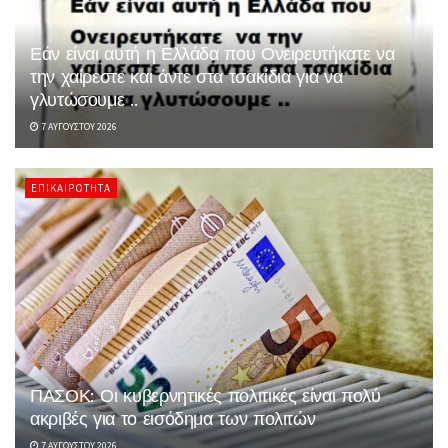
Εάν είναι αυτή η Ελλάδα που Ονειρευτήκατε να
την χαίρεστε και άντε στα τσακίδια για να
γλυτώσουμε ..
7 ΑΥΓΟΎΣΤΟΥ 2026
ΕΠΙΚΑΙΡΌΤΗΤΑ
ΠΑΣΟΚ: Οι κυβερνητικές πολιτικές είναι πολύ
ακριβές για το εισόδημα των πολιτών
7 ΑΥΓΟΎΣΤΟΥ 2026