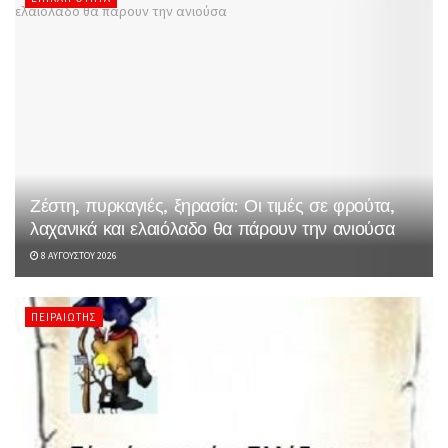
Ζέστη, πυρκαγιές, ξηρασία: Οι τιμές σε φρούτα,
λαχανικά και ελαιόλαδο θα πάρουν την ανιούσα
8 ΑΥΓΟΎΣΤΟΥ 2026
ΠΕΙΡΑΙΏΤΗΣ