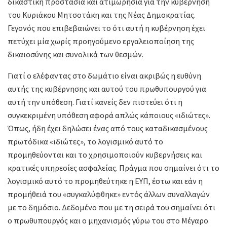
δικαστική προστασία και ατιμωρησία για την κυβέρνηση
του Κυριάκου Μητσοτάκη και της Νέας Δημοκρατίας.
Γεγονός που επιβεβαιώνει το ότι αυτή η κυβέρνηση έχει
πετύχει μία χωρίς προηγούμενο εργαλειοποίηση της
δικαιοσύνης και συνολικά των θεσμών.
Γιατί ο ελέφαντας στο δωμάτιο είναι ακριβώς η ευθύνη
αυτής της κυβέρνησης και αυτού του πρωθυπουργού για
αυτή την υπόθεση. Γιατί κανείς δεν πιστεύει ότι η
συγκεκριμένη υπόθεση αφορά απλώς κάποιους «ιδιώτες».
Όπως, ήδη έχει δηλώσει ένας από τους καταδικασμένους
πρωτόδικα «ιδιώτες», το λογισμικό αυτό το
προμηθεύονται και το χρησιμοποιούν κυβερνήσεις και
κρατικές υπηρεσίες ασφαλείας. Πράγμα που σημαίνει ότι το
λογισμικό αυτό το προμηθεύτηκε η ΕΥΠ, έστω και εάν η
προμήθειά του «συγκαλύφθηκε» εντός άλλων συναλλαγών
με το δημόσιο. Δεδομένο που με τη σειρά του σημαίνει ότι
ο πρωθυπουργός και ο μηχανισμός γύρω του στο Μέγαρο