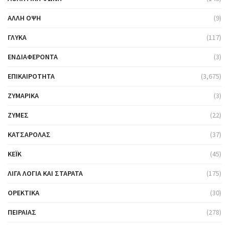
ΆΛΛΗ ΌΨΗ
(9)
ΓΛΥΚΆ
(117)
ΕΝΔΙΑΦΈΡΟΝΤΑ
(3)
ΕΠΙΚΑΙΡΌΤΗΤΑ
(3,675)
ΖΥΜΑΡΙΚΆ
(3)
ΖΎΜΕΣ
(22)
ΚΑΤΣΑΡΌΛΑΣ
(37)
ΚΈΙΚ
(45)
ΛΊΓΑ ΛΌΓΙΑ ΚΑΙ ΣΤΑΡΆΤΑ
(175)
ΟΡΕΚΤΙΚΆ
(30)
ΠΕΙΡΑΙΆΣ
(278)