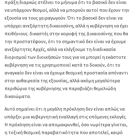
πράξη διαρκώς στέλνει το μήνυμα ότι το βασικό δεν είναι
να υπάρχουν θεσμοί, αλλά να μπορούν αυτοί που έχουν την
εξουσία να τους χειραγωγούν. Ότι το βασικό δεν είναι να
υπάρχει ανεξάρτητη δικαιοσύνη, αλλά η κυβέρνηση να έχει
πειθήνιους δικαστές στην κορυφή της Δικαιοσύνης που θα
την προστατέψουν, ότι το σημαντικό δεν είναι να έχουμε
ανεξάρτητες Αρχές, αλλά να ελέγξουμε τη διαδικασία
διορισμού των διοικήσεών τους για να μπορεί η εκάστοτε
κυβέρνηση να τις χρησιμοποιεί κατά το δοκούν, ότι το
αναγκαίο δεν είναι να έχουμε θεσμική προστασία απέναντι
στην αυθαιρεσία της εξουσίας, αλλά ακόμη μεγαλύτερα
περιθώρια της κυβέρνησης να παραβιάζει θεμελιώδη
δικαιώματα.
Αυτό σημαίνει ότι η μεγάλη πρόκληση δεν είναι απλώς να
υπάρξει μια κυβερνητική εναλλαγή στις επόμενες εκλογές.
Η πρόκληση είναι να απομακρυνθεί, όσο νωρίτερα γίνεται,
η τοξική θεσμική παραβατικότητα που αποτελεί, καιρό