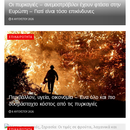
Οι πυρκαγιές – ανεμοστρόβιλοι έχουν φτάσει στην
Ευρώπη – Γιατί είναι τόσο επικίνδυνες
8 ΑΥΓΟΎΣΤΟΥ 2026
ΕΠΙΚΑΙΡΌΤΗΤΑ
Περιβάλλον, υγεία, οικονομία – Ένα όλο και πιο
δυσβάσταχτο κόστος από τις πυρκαγιές
8 ΑΥΓΟΎΣΤΟΥ 2026
ΕΠΙΚΑΙΡΌΤΗΤΑ