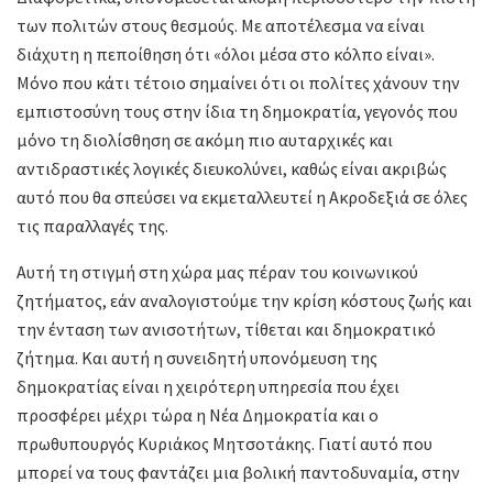
των πολιτών στους θεσμούς. Με αποτέλεσμα να είναι
διάχυτη η πεποίθηση ότι «όλοι μέσα στο κόλπο είναι».
Μόνο που κάτι τέτοιο σημαίνει ότι οι πολίτες χάνουν την
εμπιστοσύνη τους στην ίδια τη δημοκρατία, γεγονός που
μόνο τη διολίσθηση σε ακόμη πιο αυταρχικές και
αντιδραστικές λογικές διευκολύνει, καθώς είναι ακριβώς
αυτό που θα σπεύσει να εκμεταλλευτεί η Ακροδεξιά σε όλες
τις παραλλαγές της.
Αυτή τη στιγμή στη χώρα μας πέραν του κοινωνικού
ζητήματος, εάν αναλογιστούμε την κρίση κόστους ζωής και
την ένταση των ανισοτήτων, τίθεται και δημοκρατικό
ζήτημα. Και αυτή η συνειδητή υπονόμευση της
δημοκρατίας είναι η χειρότερη υπηρεσία που έχει
προσφέρει μέχρι τώρα η Νέα Δημοκρατία και ο
πρωθυπουργός Κυριάκος Μητσοτάκης. Γιατί αυτό που
μπορεί να τους φαντάζει μια βολική παντοδυναμία, στην