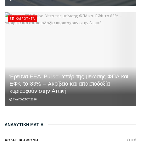
ΕΠΙΚΑΙΡΌΤΗΤΑ
Έρευνα ΕΕΑ-Pulse: Υπέρ της μείωσης ΦΠΑ και
ΕΦΚ το 83% – Aκρίβεια και απαισιοδοξία
κυριαρχούν στην Αττική
7 ΑΥΓΟΎΣΤΟΥ 2026
ΑΝΑΛΥΤΙΚΗ ΜΑΤΙΑ
ΑΘΛΗΤΙΚΉ ΦΩΝΉ
(143)