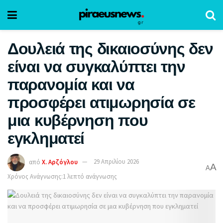
Δουλειά της δικαιοσύνης δεν
είναι να συγκαλύπτει την
παρανομία και να
προσφέρει ατιμωρησία σε
μια κυβέρνηση που
εγκληματεί
από
Χ. Αρζόγλου
29 Απριλίου 2026
A
A
Χρόνος Ανάγνωσης:1 λεπτό ανάγνωσης