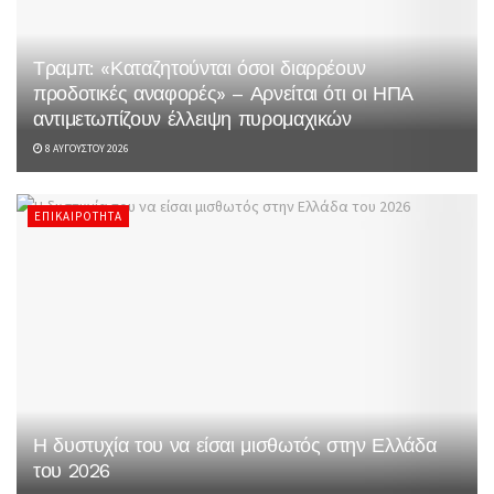
Τραμπ: «Καταζητούνται όσοι διαρρέουν
προδοτικές αναφορές» – Αρνείται ότι οι ΗΠΑ
αντιμετωπίζουν έλλειψη πυρομαχικών
8 ΑΥΓΟΎΣΤΟΥ 2026
ΕΠΙΚΑΙΡΌΤΗΤΑ
Η δυστυχία του να είσαι μισθωτός στην Ελλάδα
του 2026