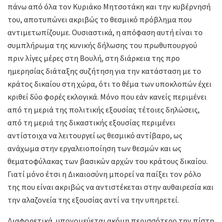
πάνω από όλα τον Κυριάκο Μητσοτάκη και την κυβέρνησή
του, αποτυπώνει ακριβώς το θεσμικό πρόβλημα που
αντιμετωπίζουμε. Ουσιαστικά, η απόφαση αυτή είναι το
συμπλήρωμα της κυνικής δήλωσης του πρωθυπουργού
πριν λίγες μέρες στη Βουλή, στη διάρκεια της προ
ημερησίας διάταξης συζήτηση για την κατάσταση με το
κράτος δικαίου στη χώρα, ότι το θέμα των υποκλοπών έχει
κριθεί δύο φορές εκλογικά. Μόνο που εάν κανείς περιμένει
από τη μεριά της πολιτικής εξουσίας τέτοιες δηλώσεις,
από τη μεριά της δικαστικής εξουσίας περιμένει
αντίστοιχα να λειτουργεί ως θεσμικό αντίβαρο, ως
ανάχωμα στην εργαλειοποίηση των θεσμών και ως
θεματοφύλακας των βασικών αρχών του κράτους δικαίου.
Γιατί μόνο έτσι η Δικαιοσύνη μπορεί να παίξει τον ρόλο
της που είναι ακριβώς να αντιστέκεται στην αυθαιρεσία και
την αλαζονεία της εξουσίας αντί να την υπηρετεί.
Διαφορετικά, υπονομεύεται ακόμη περισσότερο την πίστη