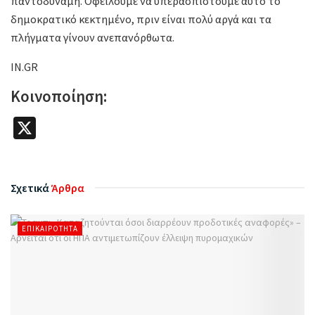
παντοδύναμη. Οφείλουμε να υπερασπιστούμε αυτό το
δημοκρατικό κεκτημένο, πριν είναι πολύ αργά και τα
πλήγματα γίνουν ανεπανόρθωτα.
IN.GR
Κοινοποίηση:
X
Σχετικά
Άρθρα
ΕΠΙΚΑΙΡΌΤΗΤΑ