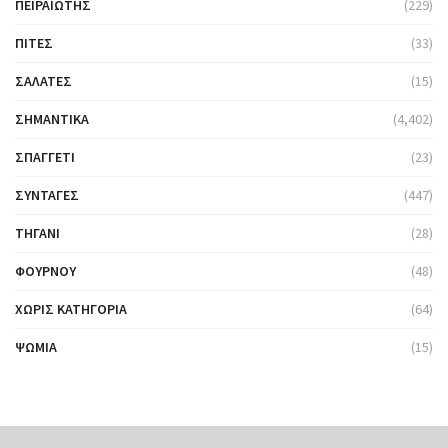
ΠΕΙΡΑΙΏΤΗΣ
(229)
ΠΊΤΕΣ
(33)
ΣΑΛΆΤΕΣ
(15)
ΣΗΜΑΝΤΙΚΆ
(4,402)
ΣΠΑΓΓΈΤΙ
(23)
ΣΥΝΤΑΓΈΣ
(447)
ΤΗΓΆΝΙ
(28)
ΦΟΎΡΝΟΥ
(48)
ΧΩΡΊΣ ΚΑΤΗΓΟΡΊΑ
(64)
ΨΩΜΙΆ
(15)