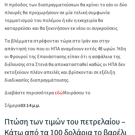
Η πρόοδος των διαπραγματεύσεων θα κρίνει το εάν οι δύο
πλευρές θα προχωρήσουν σε μία τελική συμφωνία
τερματισμού του πολέμου ή εάν η εκεχειρία θα
καταρρεύσει και θα ξεκινήσουν εκ νέου οι συγκρούσεις.
Τα βλέμματα στρέφονται τώρα στο Ιράν και στην
απάντησή του που οι ΗΠΑ αναμένουν εντός 48 ωρών. Ήδη
οι Φρουροί της Επανάστασης είπαν ότι η ασφάλεια της
διέλευσης στα Στενά θα αποκατασταθεί καθώς οι ΗΠΑ δεν
εκτοξεύουν πλέον απειλές και βρίσκονται σε εξέλιξη
διαδικασίες διαπραγμάτευσης.
Διαβάστε περισσότερα
εδώ
Μοιράσου το
Σήμερα
03:14 μ.μ.
Πτώση των τιμών του πετρελαίου –
Κάτω από τα 100 δολάρια το βαρέλι