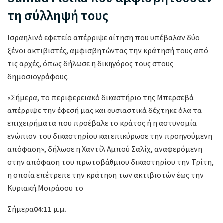
τη σύλληψή τους
Ισραηλινό εφετείο απέρριψε αίτηση που υπέβαλαν δύο
ξένοι ακτιβιστές, αμφισβητώντας την κράτησή τους από
τις αρχές, όπως δήλωσε η δικηγόρος τους στους
δημοσιογράφους.
«Σήμερα, το περιφερειακό δικαστήριο της Μπερσεβά
απέρριψε την έφεσή μας και ουσιαστικά δέχτηκε όλα τα
επιχειρήματα που προέβαλε το κράτος ή η αστυνομία
ενώπιον του δικαστηρίου και επικύρωσε την προηγούμενη
απόφαση», δήλωσε η Χαντίλ Αμπού Σαλίχ, αναφερόμενη
στην απόφαση του πρωτοβάθμιου δικαστηρίου την Τρίτη,
η οποία επέτρεπε την κράτηση των ακτιβιστών έως την
Κυριακή.Μοιράσου το
Σήμερα
04:11 μ.μ.