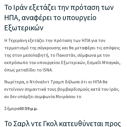
Το Ιράν εξετάζει την πρόταση των
ΗΠΑ, αναφέρει το υπουργείο
Εξωτερικών
Η Τεχεράνη εξετάζει την πρόταση των ΗΠΑ για τον
τερματισμό της σύγκρουσης και θα μεταφέρει τις απόψεις
της στον μεσολαβητή, το Πακιστάν, σύμφωνα με τον
εκπρόσωπο του υπουργείου Εξωτερικών, Εσμαΐλ Μπαγκάι,
όπως μεταδίδει το ISNA.
Νωρίτερα, ο Ντόναλντ Τραμπ δήλωσε ότι οι ΗΠΑ θα
εντείνουν σημαντικά τους βομβαρδισμούς κατά του Ιράν,
αν δεν υπάρξει συμφωνία.Μοιράσου το
Σήμερα
03:59 μ.μ.
Το Σαρλ ντε Γκολ κατευθύνεται προς