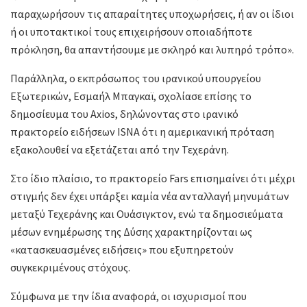
παραχωρήσουν τις απαραίτητες υποχωρήσεις, ή αν οι ίδιοι
ή οι υποτακτικοί τους επιχειρήσουν οποιαδήποτε
πρόκληση, θα απαντήσουμε με σκληρό και λυπηρό τρόπο».
Παράλληλα, ο εκπρόσωπος του ιρανικού υπουργείου
Εξωτερικών, Εσμαήλ Μπαγκαϊ, σχολίασε επίσης το
δημοσίευμα του Axios, δηλώνοντας στο ιρανικό
πρακτορείο ειδήσεων ISNA ότι η αμερικανική πρόταση
εξακολουθεί να εξετάζεται από την Τεχεράνη.
Στο ίδιο πλαίσιο, το πρακτορείο Fars επισημαίνει ότι μέχρι
στιγμής δεν έχει υπάρξει καμία νέα ανταλλαγή μηνυμάτων
μεταξύ Τεχεράνης και Ουάσιγκτον, ενώ τα δημοσιεύματα
μέσων ενημέρωσης της Δύσης χαρακτηρίζονται ως
«κατασκευασμένες ειδήσεις» που εξυπηρετούν
συγκεκριμένους στόχους.
Σύμφωνα με την ίδια αναφορά, οι ισχυρισμοί που