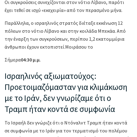
Οι συγκρούσεις συνεχίζονται στον νότιο Λίβανο, παρότι
έχει τεθεί σε ισχύ «εκεχειρία» από τον περασμένο μήνα.
Παράλληλα, ο ισραηλινός στρατός διέταξε εκκένωση 12
πόλεων στο νότιο Λίβανο και στην κοιλάδα Μπεκάα. Από
την έναρξη των συγκρούσεων, περίπου 1,2 εκατομμύρια
άνθρωποι έχουν εκτοπιστεί.Μοιράσου το
Σήμερα
04:30 μ.μ.
Ισραηλινός αξιωματούχος:
Προετοιμαζόμασταν για κλιμάκωση
με το Ιράν, δεν γνωρίζαμε ότι ο
Τραμπ ήταν κοντά σε συμφωνία
Το Ισραήλ δεν γνώριζε ότι ο Ντόναλντ Τραμπ ήταν κοντά
σε συμφωνία με το Ιράν για τον τερματισμό του πολέμου