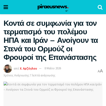
Κοντά σε συμφωνία για τον
τερματισμό του πολέμου
ΗΠΑ και Ιράν – Ανοίγουν τα
Στενά του Ορμούζ οι
Φρουροί της Επανάστασης
από
Χ. Αρζόγλου
8 Μαΐου 2026
A
A
Χρόνος Ανάγνωσης:7 λεπτά ανάγνωσης