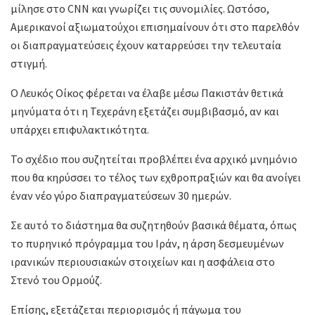
μίλησε στο CNN και γνωρίζει τις συνομιλίες. Ωστόσο,
Αμερικανοί αξιωματούχοι επισημαίνουν ότι στο παρελθόν
οι διαπραγματεύσεις έχουν καταρρεύσει την τελευταία
στιγμή.
Ο Λευκός Οίκος φέρεται να έλαβε μέσω Πακιστάν θετικά
μηνύματα ότι η Τεχεράνη εξετάζει συμβιβασμό, αν και
υπάρχει επιφυλακτικότητα.
Το σχέδιο που συζητείται προβλέπει ένα αρχικό μνημόνιο
που θα κηρύσσει το τέλος των εχθροπραξιών και θα ανοίγει
έναν νέο γύρο διαπραγματεύσεων 30 ημερών.
Σε αυτό το διάστημα θα συζητηθούν βασικά θέματα, όπως
το πυρηνικό πρόγραμμα του Ιράν, η άρση δεσμευμένων
ιρανικών περιουσιακών στοιχείων και η ασφάλεια στο
Στενό του Ορμούζ.
Επίσης, εξετάζεται περιορισμός ή πάγωμα του