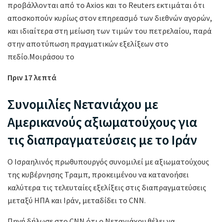
προβάλλονται από το Axios και το Reuters εκτιμάται ότι
αποσκοπούν κυρίως στον επηρεασμό των διεθνών αγορών,
και ιδιαίτερα στη μείωση των τιμών του πετρελαίου, παρά
στην αποτύπωση πραγματικών εξελίξεων στο
πεδίο.Μοιράσου το
Πριν 17 λεπτά
Συνομιλίες Νετανιάχου με
Αμερικανούς αξιωματούχους για
τις διαπραγματεύσεις με το Ιράν
Ο Ισραηλινός πρωθυπουργός συνομιλεί με αξιωματούχους
της κυβέρνησης Τραμπ, προκειμένου να κατανοήσει
καλύτερα τις τελευταίες εξελίξεις στις διαπραγματεύσεις
μεταξύ ΗΠΑ και Ιράν, μεταδίδει το CNN.
Πηγή δήλωσε στο CNN ότι ο Νετανιάχου θέλει να