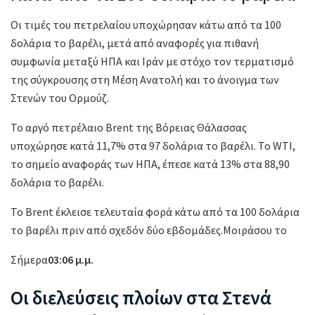
Οι τιμές του πετρελαίου υποχώρησαν κάτω από τα 100
δολάρια το βαρέλι, μετά από αναφορές για πιθανή
συμφωνία μεταξύ ΗΠΑ και Ιράν με στόχο τον τερματισμό
της σύγκρουσης στη Μέση Ανατολή και το άνοιγμα των
Στενών του Ορμούζ.
Το αργό πετρέλαιο Brent της Βόρειας Θάλασσας
υποχώρησε κατά 11,7% στα 97 δολάρια το βαρέλι. Το WTI,
το σημείο αναφοράς των ΗΠΑ, έπεσε κατά 13% στα 88,90
δολάρια το βαρέλι.
Το Brent έκλεισε τελευταία φορά κάτω από τα 100 δολάρια
το βαρέλι πριν από σχεδόν δύο εβδομάδες.Μοιράσου το
Σήμερα
03:06 μ.μ.
Οι διελεύσεις πλοίων στα Στενά