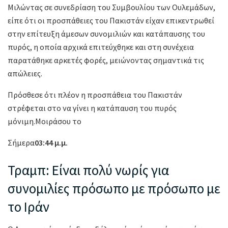
Μιλώντας σε συνεδρίαση του Συμβουλίου των Ουλεμάδων,
είπε ότι οι προσπάθειες του Πακιστάν είχαν επικεντρωθεί
στην επίτευξη άμεσων συνομιλιών και κατάπαυσης του
πυρός, η οποία αρχικά επιτεύχθηκε και στη συνέχεια
παρατάθηκε αρκετές φορές, μειώνοντας σημαντικά τις
απώλειες.
Πρόσθεσε ότι πλέον η προσπάθεια του Πακιστάν
στρέφεται στο να γίνει η κατάπαυση του πυρός
μόνιμη.Μοιράσου το
Σήμερα
03:44 μ.μ.
Τραμπ: Είναι πολύ νωρίς για
συνομιλίες πρόσωπο με πρόσωπο με
το Ιράν