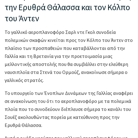
την Ερυθρά Θάλασσα και τον Κόλπο
του Άντεν
Το γαλλικό αεροπλανοφόρο Σαρλ ντε Γκολ συνοδεία
πολεμικών σκαφών κινείται προς τον Κόλπο του Άντεν στο
πλαίσιο των προσπαθειών που καταβάλλονται από την
Γαλλία και τη Βρετανία για την προετοιμασία μιας
μελλοντικής αποστολής που θα συμβάλλει στην ελεύθερη
ναυσιπλοΐα στα Στενά του Ορμούζ, ανακοίνωσε σήμερα ο
γαλλικός στρατός.
Το υπουργείο των Ένοπλων Δυνάμεων της Γαλλίας αναφέρει
σε ανακοίνωση του ότι το αεροπλανοφόρο με τα πολεμικά
πλοία που το συνοδεύουν διέπλευσε σήμερα το κανάλι του
Σουέζ ακολουθώντας πορεία με κατεύθυνση προς την
Ερυθρά Θάλασσα.
Αυτή η ομάδα κρούσης του γαλλικού αεροπλανοφόρου με