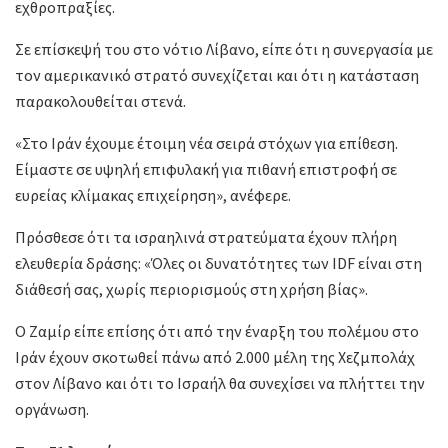
εχθροπραξίες.
Σε επίσκεψή του στο νότιο Λίβανο, είπε ότι η συνεργασία με
τον αμερικανικό στρατό συνεχίζεται και ότι η κατάσταση
παρακολουθείται στενά.
«Στο Ιράν έχουμε έτοιμη νέα σειρά στόχων για επίθεση.
Είμαστε σε υψηλή επιφυλακή για πιθανή επιστροφή σε
ευρείας κλίμακας επιχείρηση», ανέφερε.
Πρόσθεσε ότι τα ισραηλινά στρατεύματα έχουν πλήρη
ελευθερία δράσης: «Όλες οι δυνατότητες των IDF είναι στη
διάθεσή σας, χωρίς περιορισμούς στη χρήση βίας».
Ο Ζαμίρ είπε επίσης ότι από την έναρξη του πολέμου στο
Ιράν έχουν σκοτωθεί πάνω από 2.000 μέλη της Χεζμπολάχ
στον Λίβανο και ότι το Ισραήλ θα συνεχίσει να πλήττει την
οργάνωση.