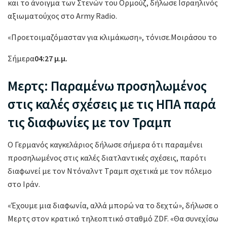
και το άνοιγμα των Στενών του Ορμούζ, δήλωσε Ισραηλινός
αξιωματούχος στο Army Radio.
«Προετοιμαζόμασταν για κλιμάκωση», τόνισε.Μοιράσου το
Σήμερα
04:27 μ.μ.
Μερτς: Παραμένω προσηλωμένος
στις καλές σχέσεις με τις ΗΠΑ παρά
τις διαφωνίες με τον Τραμπ
Ο Γερμανός καγκελάριος δήλωσε σήμερα ότι παραμένει
προσηλωμένος στις καλές διατλαντικές σχέσεις, παρότι
διαφωνεί με τον Ντόναλντ Τραμπ σχετικά με τον πόλεμο
στο Ιράν.
«Έχουμε μια διαφωνία, αλλά μπορώ να το δεχτώ», δήλωσε ο
Μερτς στον κρατικό τηλεοπτικό σταθμό ZDF. «Θα συνεχίσω