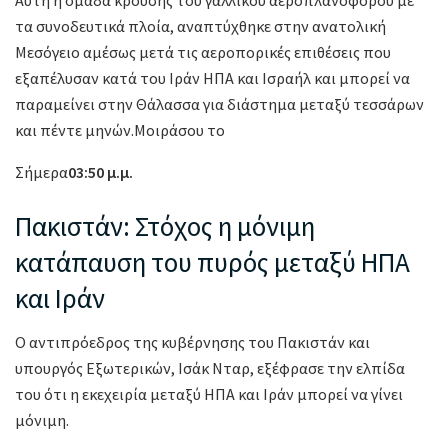
τα συνοδευτικά πλοία, αναπτύχθηκε στην ανατολική
Μεσόγειο αμέσως μετά τις αεροπορικές επιθέσεις που
εξαπέλυσαν κατά του Ιράν ΗΠΑ και Ισραήλ και μπορεί να
παραμείνει στην Θάλασσα για διάστημα μεταξύ τεσσάρων
και πέντε μηνών.Μοιράσου το
Σήμερα
03:50 μ.μ.
Πακιστάν: Στόχος η μόνιμη
κατάπαυση του πυρός μεταξύ ΗΠΑ
και Ιράν
Ο αντιπρόεδρος της κυβέρνησης του Πακιστάν και
υπουργός Εξωτερικών, Ισάκ Νταρ, εξέφρασε την ελπίδα
του ότι η εκεχειρία μεταξύ ΗΠΑ και Ιράν μπορεί να γίνει
μόνιμη.