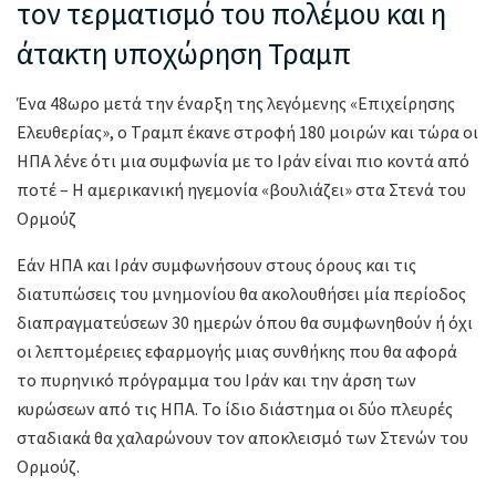
τον τερματισμό του πολέμου και η
άτακτη υποχώρηση Τραμπ
Ένα 48ωρο μετά την έναρξη της λεγόμενης «Επιχείρησης
Ελευθερίας», ο Τραμπ έκανε στροφή 180 μοιρών και τώρα οι
ΗΠΑ λένε ότι μια συμφωνία με το Ιράν είναι πιο κοντά από
ποτέ – Η αμερικανική ηγεμονία «βουλιάζει» στα Στενά του
Ορμούζ
Εάν ΗΠΑ και Ιράν συμφωνήσουν στους όρους και τις
διατυπώσεις του μνημονίου θα ακολουθήσει μία περίοδος
διαπραγματεύσεων 30 ημερών όπου θα συμφωνηθούν ή όχι
οι λεπτομέρειες εφαρμογής μιας συνθήκης που θα αφορά
το πυρηνικό πρόγραμμα του Ιράν και την άρση των
κυρώσεων από τις ΗΠΑ. Το ίδιο διάστημα οι δύο πλευρές
σταδιακά θα χαλαρώνουν τον αποκλεισμό των Στενών του
Ορμούζ.