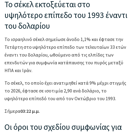
Το σέκελ εκτοξεύεται στο
υψηλότερο επίπεδο του 1993 έναντι
του δολαρίου
Το ισραηλινό σέκελ σημείωσε άνοδο 1,1% και έφτασε την
Τετάρτη στο υψηλότερο επίπεδο των τελευταίων 33 ετών
έναντι του δολαρίου, ωθούμενο από τις ελπίδες των
επενδυτών για συμφωνία κατάπαυσης του πυρός μεταξύ
ΗΠΑ και Ιράν.
Το σέκελ, το οποίο έχει ανατιμηθεί κατά 9% μέχρι στιγμής
το 2026, έφτασε σε ισοτιμία 2,90 ανά δολάριο, το
υψηλότερο επίπεδό του από τον Οκτώβριο του 1993.
Σήμερα
03:22 μ.μ.
Οι όροι του σχεδίου συμφωνίας για