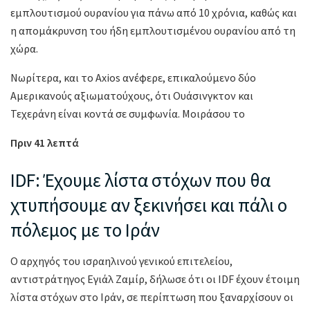
εμπλουτισμού ουρανίου για πάνω από 10 χρόνια, καθώς και
η απομάκρυνση του ήδη εμπλουτισμένου ουρανίου από τη
χώρα.
Νωρίτερα, και το Axios ανέφερε, επικαλούμενο δύο
Αμερικανούς αξιωματούχους, ότι Ουάσινγκτον και
Τεχεράνη είναι κοντά σε συμφωνία. Μοιράσου το
Πριν 41 λεπτά
IDF: Έχουμε λίστα στόχων που θα
χτυπήσουμε αν ξεκινήσει και πάλι ο
πόλεμος με το Ιράν
Ο αρχηγός του ισραηλινού γενικού επιτελείου,
αντιστράτηγος Εγιάλ Ζαμίρ, δήλωσε ότι οι IDF έχουν έτοιμη
λίστα στόχων στο Ιράν, σε περίπτωση που ξαναρχίσουν οι