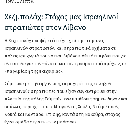
Πριν 51 λεπτά
Χεζμπολάχ: Στόχος μας Ισραηλινοί
στρατιώτες στον Λίβανο
Η Χεζμπολάχ αναφέρει ότι έχει χτυπήσει ομάδες
Ισραηλινών στρατιωτών και στρατιωτικά οχήματα σε
πόλεις και χωριά του νότιου Λιβάνου. Λέει ότι πρόκειται για
αντίποινα για τον θάνατο και τον τραυματισμό αμάχων, σε
«παραβίαση της εκεχειρίας».
Σύμφωνα με την οργάνωση, οι μαχητές της έπληξαν
Ισραηλινούς στρατιώτες που είχαν συγκεντρωθεί στην
πλατεία της πόλης Ταϊμπέχ, ενώ επιθέσεις σημειώθηκαν και
σε άλλες περιοχές όπως Μπιγιάντα, Χούλα, Ντέιρ Σιριάν,
Κουζά και Καντάρα. Επίσης, κοντά στη Νακούρα, στόχος
έγινε ομάδα στρατιωτών με drones.