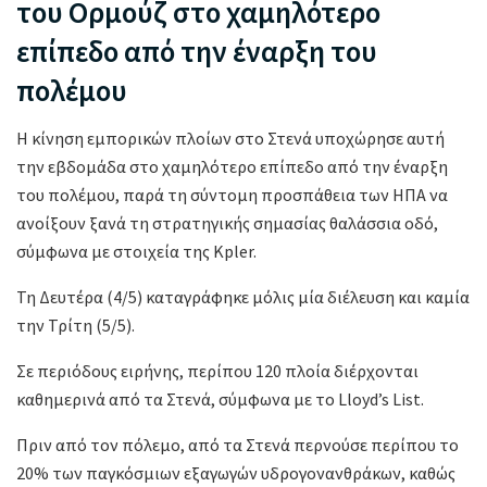
του Ορμούζ στο χαμηλότερο
επίπεδο από την έναρξη του
πολέμου
Η κίνηση εμπορικών πλοίων στο Στενά υποχώρησε αυτή
την εβδομάδα στο χαμηλότερο επίπεδο από την έναρξη
του πολέμου, παρά τη σύντομη προσπάθεια των ΗΠΑ να
ανοίξουν ξανά τη στρατηγικής σημασίας θαλάσσια οδό,
σύμφωνα με στοιχεία της Kpler.
Τη Δευτέρα (4/5) καταγράφηκε μόλις μία διέλευση και καμία
την Τρίτη (5/5).
Σε περιόδους ειρήνης, περίπου 120 πλοία διέρχονται
καθημερινά από τα Στενά, σύμφωνα με το Lloyd’s List.
Πριν από τον πόλεμο, από τα Στενά περνούσε περίπου το
20% των παγκόσμιων εξαγωγών υδρογονανθράκων, καθώς