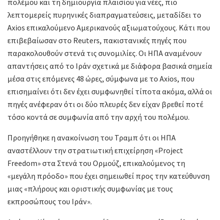
πολέμου και τη δημιουργία πλαισίου για νέες, πιο
λεπτομερείς πυρηνικές διαπραγματεύσεις, μεταδίδει το
Axios επικαλούμενο Αμερικανούς αξιωματούχους. Κάτι που
επιβεβαίωσαν στο Reuters, πακιστανικές πηγές που
παρακολουθούν στενά τις συνομιλίες. Οι ΗΠΑ αναμένουν
απαντήσεις από το Ιράν σχετικά με διάφορα βασικά σημεία
μέσα στις επόμενες 48 ώρες, σύμφωνα με το Axios, που
επισημαίνει ότι δεν έχει συμφωνηθεί τίποτα ακόμα, αλλά οι
πηγές ανέφεραν ότι οι δύο πλευρές δεν είχαν βρεθεί ποτέ
τόσο κοντά σε συμφωνία από την αρχή του πολέμου.
Προηγήθηκε η ανακοίνωση του Τραμπ ότι οι ΗΠΑ
αναστέλλουν την στρατιωτική επιχείρηση «Project
Freedom» στα Στενά του Ορμούζ, επικαλούμενος τη
«μεγάλη πρόοδο» που έχει σημειωθεί προς την κατεύθυνση
μιας «πλήρους και οριστικής συμφωνίας με τους
εκπροσώπους του Ιράν».