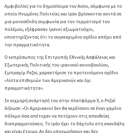
Αμφιβολίες για το δημοσίευμα του Axios, σύμφωνα με το
οποίο Ηνωμένες Πολιτείες και Ιράν βρίσκονται κοντά σε
μια μονοσέλιδη συμφωνία για τον τερματισμό του
πολέμου, εξέφρασαν Ιρανοί αξιωματούχοι,
υποστηρίζοντας ότι το συγκεκριμένο σχέδιο απέχει από
την πραγματικότητα.
Ο εκπρόσωπος της Επιτροπής Εθνικής Ασφάλειας και
Εξωτερικής Πολιτικής του ιρανικού κοινοβουλίου,
Εμπραχίμ Ρεζαϊ, χαρακτήρισε το προτεινόμενο σχέδιο
«λίστα επιθυμιών των Αμερικανών και όχι
πραγματικότητα».
Σε αιχμηρή ανάρτησή του στην πλατφόρμα X, ο Ρεζαΐ
δήλωσε: «Οι Αμερικανοί δεν θα κερδίσουν σε έναν χαμένο
πόλεμο όσα απέτυχαν να πετύχουν στις απευθείας
διαπραγματεύσεις. Το Ιράν έχει το δάχτυλο στη σκανδάλη
και είναι έτοιμο. Αν δεν υποχωρήσουν και δεν