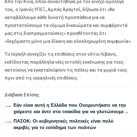
Από την Κίνα, όπου συναντήθηκε με τον κινέζο ομόλογό
του, ο Ιρανός ΥΠΕΞ, Αμπάς Αραγτσί, δήλωσε ότι «θα
καταβάλλουμε κάθε δυνατή προσπάθεια για να
προστατεύσουμε τα νόμιμα δικαιώματα και συμφέροντά
μας στις διαπραγματεύσεις» προσθέτοντας ότι
«δεχόμαστε μόνο μια δίκαιη και ολοκληρωμένη συμφωνία».
Το Ισραήλ συνεχίζει τις επιθέσεις στον νότιο Λίβανο,
εκδίδοντας παράλληλα νέες εντολές εκκένωσης για τους
κατοίκους να εγκαταλείψουν τις πόλεις και τα χωριά τους
πριν από τις ισραηλινές επιθέσεις.
Διάβασε Επίσης:
Εάν είναι αυτή η Ελλάδα που Ονειρευτήκατε να την
χαίρεστε και άντε στα τσακίδια για να γλυτώσουμε ..
ΠΑΣΟΚ: Οι κυβερνητικές πολιτικές είναι πολύ
ακριβές για το εισόδημα των πολιτών