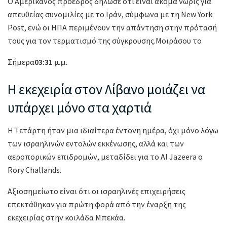
Ο Αμερικανός πρόεδρος δήλωσε ότι είναι ακόμα νωρίς για
απευθείας συνομιλίες με το Ιράν, σύμφωνα με τη New York
Post, ενώ οι ΗΠΑ περιμένουν την απάντηση στην πρότασή
τους για τον τερματισμό της σύγκρουσης.Μοιράσου το
Σήμερα
03:31 μ.μ.
Η εκεχειρία στον Λίβανο μοιάζει να
υπάρχει μόνο στα χαρτιά
Η Τετάρτη ήταν μια ιδιαίτερα έντονη ημέρα, όχι μόνο λόγω
των ισραηλινών εντολών εκκένωσης, αλλά και των
αεροπορικών επιδρομών, μεταδίδει για το Al Jazeera ο
Rory Challands.
Αξιοσημείωτο είναι ότι οι ισραηλινές επιχειρήσεις
επεκτάθηκαν για πρώτη φορά από την έναρξη της
εκεχειρίας στην κοιλάδα Μπεκάα.