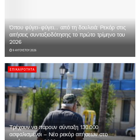
Όπου φύγει-φύγει… από τη δουλειά: Ρεκόρ στις
αιτήσεις συνταξιοδότησης το πρώτο τρίμηνο του
2026
9 ΑΥΓΟΎΣΤΟΥ 2026
ΕΠΙΚΑΙΡΌΤΗΤΑ
Τρέχουν να πάρουν σύνταξη 130.000
ασφαλισμένοι – Νέο ρεκόρ αιτήσεων στο