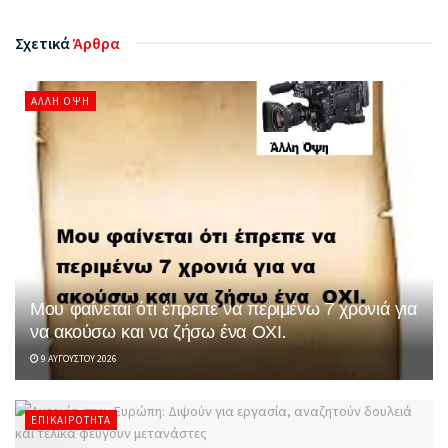
Σχετικά
Άρθρα
ΆΛΛΗ ΌΨΗ
Μου φαίνεται ότι έπρεπε να περιμένω 7 χρονιά για
να ακούσω και να ζήσω ένα ΟΧΙ.
9 ΑΥΓΟΎΣΤΟΥ 2026
ΕΠΙΚΑΙΡΌΤΗΤΑ