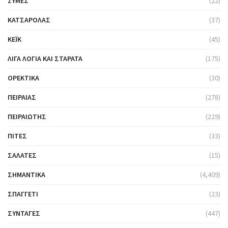
ΖΎΜΕΣ
(22)
ΚΑΤΣΑΡΌΛΑΣ
(37)
ΚΈΙΚ
(45)
ΛΊΓΑ ΛΌΓΙΑ ΚΑΙ ΣΤΑΡΆΤΑ
(175)
ΟΡΕΚΤΙΚΆ
(30)
ΠΕΙΡΑΙΆΣ
(278)
ΠΕΙΡΑΙΏΤΗΣ
(229)
ΠΊΤΕΣ
(33)
ΣΑΛΆΤΕΣ
(15)
ΣΗΜΑΝΤΙΚΆ
(4,409)
ΣΠΑΓΓΈΤΙ
(23)
ΣΥΝΤΑΓΈΣ
(447)