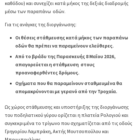
καθόδου) και συνεχίζει κατά μήκος της δεξιάς διαδρομής
μέσω των παραπάνω οδών.
Για τις ανάγκες της διοργάνωσης:
Οι θέσεις στάθμευσης κατά μήκος των παραπάνω
οδών θα πρέπει να παραμείνουν ελεύθερες.
Από το βράδυ της Παρασκευής 8 Μαΐου 2026,
απαγορεύεται η στάθμευση στους
προαναφερθέντες δρόμους.
Οχήματα που θα παραμείνουν σταθμευμένα θα
απομακρύνονται με γερανό από την Τροχαία.
Ως χώρος στάθμευσης και υποστήριξης της διοργάνωσης
του ποδηλατικού γύρου ορίζεται η πλατεία Ρολογιού και
συγκεκριμένα το τρίγωνο που σχηματίζεται από τις οδούς
Γρηγορίου Λαμπράκη, Ακτής Μουτσοπούλου και
Μπουμπουλίνας.