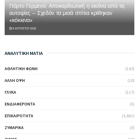
Πόρτο Γερμενό: Αποκαρδιωτική η εικόνα από τις
αυτοψίες – Σχεδόν τα μισά σπίτια κρίθηκαν
«κόκκινα»
8 ΑΥΓΟΎΣΤΟΥ 2026
ΑΝΑΛΥΤΙΚΗ ΜΑΤΙΑ
ΑΘΛΗΤΙΚΉ ΦΩΝΉ
(143)
ΆΛΛΗ ΌΨΗ
(10)
ΓΛΥΚΆ
(117)
ΕΝΔΙΑΦΈΡΟΝΤΑ
(3)
ΕΠΙΚΑΙΡΌΤΗΤΑ
(3,681)
ΖΥΜΑΡΙΚΆ
(3)