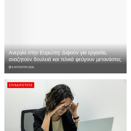
Ανεργία στην Ευρώπη: Διψούν για εργασία,
αναζητούν δουλειά και τελικά φεύγουν μετανάστες
9 ΑΥΓΟΎΣΤΟΥ 2026
ΕΠΙΚΑΙΡΌΤΗΤΑ