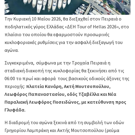
Την Κυριακή 10 Μαΐου 2026, θα διεξαχθεί στον Πειραιά ο
ποδηλατικός γύρος Ελλάδας «ΔΕΗ Tour of Hellas 2026», στο
πλαίσιο του οποίου θα εφαρμοστούν προσωρινές
κυκλοφοριακές ρυθμίσεις για την ασφαλή διεξαγωγή του
αγώνα.
Συγκεκριμένα,
σύμφωνα με την Τροχαία Πειραιά η
σταδιακή διακοπή της κυκλοφορίας θα ξεκινήσει από τις
06:00 το πρωί και αφορά τους βασικούς οδικούς άξονες της
περιοχής:
πλατεία Κανάρη, Ακτή Μουτσοπούλου,
Λεωφόρος Παπαναστασίου, οδός Τζαβέλλα και Νέα
Παραλιακή Λεωφόρος Ποσειδώνος, με κατεύθυνση προς
Γλυφάδα.
Η διαδρομή του αγώνα ξεκινά από τη συμβολή των οδών
Γρηγορίου Λαμπράκη και Ακτής Μουτσοπούλου (ρεύμα