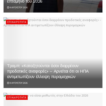
επτάμηνο του 2026
9 ΑΥΓΟΎΣΤΟΥ 2026
ΕΠΙΚΑΙΡΌΤΗΤΑ
Τραμπ: «Καταζητούνται όσοι διαρρέουν
προδοτικές αναφορές» – Αρνείται ότι οι ΗΠΑ
αντιμετωπίζουν έλλειψη πυρομαχικών
8 ΑΥΓΟΎΣΤΟΥ 2026
ΕΠΙΚΑΙΡΌΤΗΤΑ