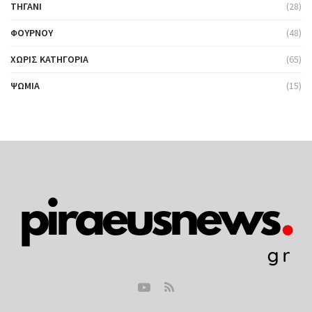
ΤΗΓΆΝΙ
(28)
ΦΟΎΡΝΟΥ
(48)
ΧΩΡΊΣ ΚΑΤΗΓΟΡΊΑ
(65)
ΨΩΜΙΆ
(15)