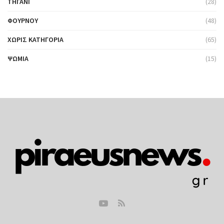
ΤΗΓΆΝΙ
(28)
ΦΟΎΡΝΟΥ
(48)
ΧΩΡΊΣ ΚΑΤΗΓΟΡΊΑ
(65)
ΨΩΜΙΆ
(15)