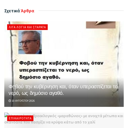
Σχετικά
Άρθρα
ΛΊΓΑ ΛΌΓΙΑ ΚΑΙ ΣΤΑΡΆΤΑ
Φοβού την κυβέρνηση και, όταν υπερασπίζεται το
νερό, ως δημόσιο αγαθό.
10 ΑΥΓΟΎΣΤΟΥ 2026
ΕΠΙΚΑΙΡΌΤΗΤΑ