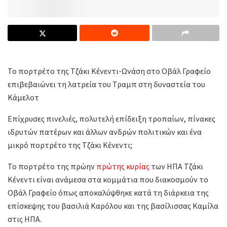
Το πορτρέτο της Τζάκι Κένεντι-Ωνάση στο Οβάλ Γραφείο
επιβεβαιώνει τη λατρεία του Τραμπ στη δυναστεία του
Κάμελοτ
Επίχρυσες πινελιές, πολυτελή επίδειξη τροπαίων, πίνακες
ιδρυτών πατέρων και άλλων ανδρών πολιτικών και ένα
μικρό πορτρέτο της Τζάκι Κένεντι;
Το πορτρέτο της πρώην
πρώτης κυρίας
των ΗΠΑ Τζάκι
Κένεντι είναι ανάμεσα στα κομμάτια που διακοσμούν το
Οβάλ Γραφείο όπως αποκαλύψθηκε κατά τη διάρκεια της
επίσκεψης του βασιλιά Καρόλου και της βασίλισσας Καμίλα
στις ΗΠΑ.