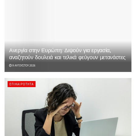
Ανεργία στην Ευρώπη: Διψούν για εργασία,
αναζητούν δουλειά και τελικά φεύγουν μετανάστες
9 ΑΥΓΟΎΣΤΟΥ 2026
ΕΠΙΚΑΙΡΌΤΗΤΑ