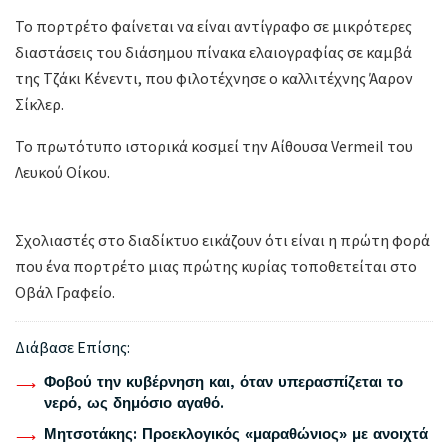
Το πορτρέτο φαίνεται να είναι αντίγραφο σε μικρότερες
διαστάσεις του διάσημου πίνακα ελαιογραφίας σε καμβά
της Τζάκι Κένεντι, που φιλοτέχνησε ο καλλιτέχνης Άαρον
Σίκλερ.
Το πρωτότυπο ιστορικά κοσμεί την Αίθουσα Vermeil του
Λευκού Οίκου.
Σχολιαστές στο διαδίκτυο εικάζουν ότι είναι η πρώτη φορά
που ένα πορτρέτο μιας πρώτης κυρίας τοποθετείται στο
Οβάλ Γραφείο.
Διάβασε Επίσης:
Φοβού την κυβέρνηση και, όταν υπερασπίζεται το
νερό, ως δημόσιο αγαθό.
Μητσοτάκης: Προεκλογικός «μαραθώνιος» με ανοιχτά