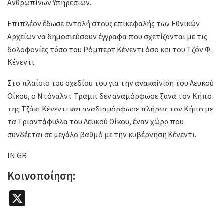
Ανθρωπίνων Υπηρεσιών.
Επιπλέον έδωσε εντολή στους επικεφαλής των Εθνικών
Αρχείων να δημοσιεύσουν έγγραφα που σχετίζονται με τις
δολοφονίες τόσο του Ρόμπερτ Κένεντι όσο και του Τζόν Φ.
Κένεντι.
Στο πλαίσιο του σχεδίου του για την ανακαίνιση του Λευκού
Οίκου, ο Ντόναλντ Τραμπ δεν αναμόρφωσε ξανά τον Κήπο
της Τζάκι Κένεντι και αναδιαμόρφωσε πλήρως τον Κήπο με
τα Τριαντάφυλλα του Λευκού Οίκου, έναν χώρο που
συνδέεται σε μεγάλο βαθμό με την κυβέρνηση Κένεντι.
IN.GR
Κοινοποίηση:
X