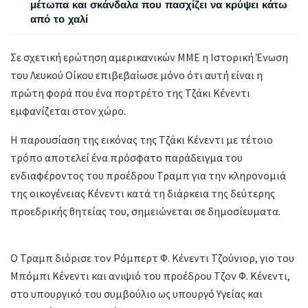
μέτωπα και σκάνδαλα που πασχίζει να κρύψει κάτω
από το χαλί
Σε σχετική ερώτηση αμερικανικών ΜΜΕ η Ιστορική Ένωση
του Λευκού Οίκου επιβεβαίωσε μόνο ότι αυτή είναι η
πρώτη φορά που ένα πορτρέτο της Τζάκι Κένεντι
εμφανίζεται στον χώρο.
Η παρουσίαση της εικόνας της Τζάκι Κένεντι με τέτοιο
τρόπο αποτελεί ένα πρόσφατο παράδειγμα του
ενδιαφέροντος του προέδρου Τραμπ για την κληρονομιά
της οικογένειας Κένεντι κατά τη διάρκεια της δεύτερης
προεδρικής θητείας του, σημειώνεται σε δημοσίευματα.
Ο Τραμπ διόρισε τον Ρόμπερτ Φ. Κένεντι Τζούνιορ, γιο του
Μπόμπι Κένεντι και ανιψιό του προέδρου Τζον Φ. Κένεντι,
στο υπουργικό του συμβούλιο ως υπουργό Υγείας και