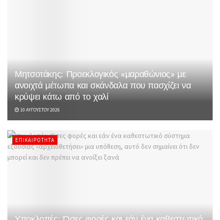
Μητσοτάκης: Προεκλογικός «μαραθώνιος» με
ανοιχτά μέτωπα και σκάνδαλα που πασχίζει να
κρύψει κάτω από το χαλί
10 ΑΥΓΟΎΣΤΟΥ 2026
ΕΠΙΚΑΙΡΌΤΗΤΑ
Υποκλοπές: Όσες φορές και εάν ένα καθεστωτικό