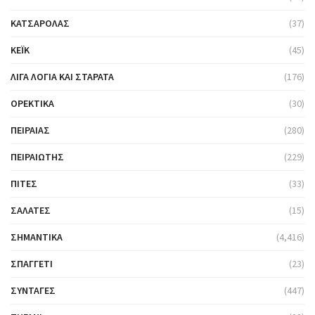
ΚΑΤΣΑΡΌΛΑΣ
(37)
ΚΈΙΚ
(45)
ΛΊΓΑ ΛΌΓΙΑ ΚΑΙ ΣΤΑΡΆΤΑ
(176)
ΟΡΕΚΤΙΚΆ
(30)
ΠΕΙΡΑΙΆΣ
(280)
ΠΕΙΡΑΙΏΤΗΣ
(229)
ΠΊΤΕΣ
(33)
ΣΑΛΆΤΕΣ
(15)
ΣΗΜΑΝΤΙΚΆ
(4,416)
ΣΠΑΓΓΈΤΙ
(23)
ΣΥΝΤΑΓΈΣ
(447)