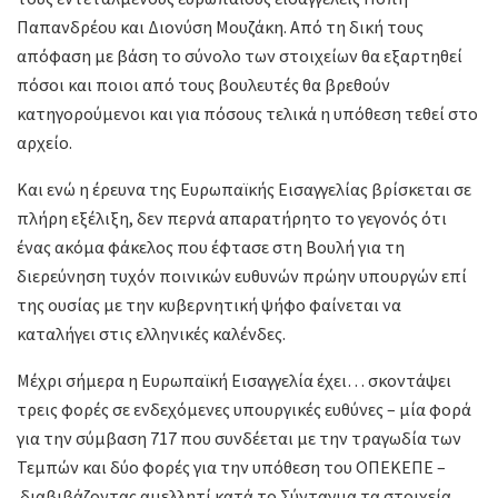
Παπανδρέου και Διονύση Μουζάκη. Από τη δική τους
απόφαση με βάση το σύνολο των στοιχείων θα εξαρτηθεί
πόσοι και ποιοι από τους βουλευτές θα βρεθούν
κατηγορούμενοι και για πόσους τελικά η υπόθεση τεθεί στο
αρχείο.
Και ενώ η έρευνα της Ευρωπαϊκής Εισαγγελίας βρίσκεται σε
πλήρη εξέλιξη, δεν περνά απαρατήρητο το γεγονός ότι
ένας ακόμα φάκελος που έφτασε στη Βουλή για τη
διερεύνηση τυχόν ποινικών ευθυνών πρώην υπουργών επί
της ουσίας με την κυβερνητική ψήφο φαίνεται να
καταλήγει στις ελληνικές καλένδες.
Μέχρι σήμερα η Ευρωπαϊκή Εισαγγελία έχει… σκοντάψει
τρεις φορές σε ενδεχόμενες υπουργικές ευθύνες – μία φορά
για την σύμβαση 717 που συνδέεται με την τραγωδία των
Τεμπών και δύο φορές για την υπόθεση του ΟΠΕΚΕΠΕ –
διαβιβάζοντας αμελλητί κατά το Σύνταγμα τα στοιχεία