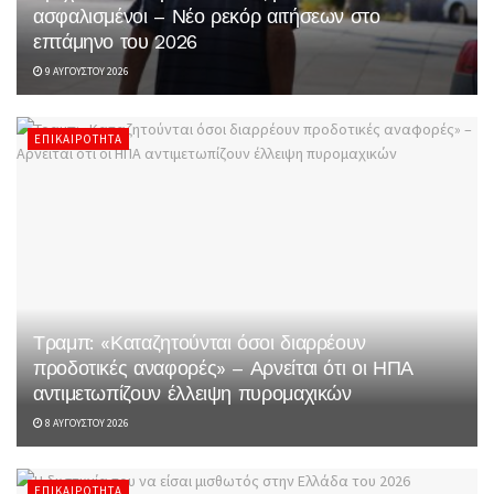
ασφαλισμένοι – Νέο ρεκόρ αιτήσεων στο
επτάμηνο του 2026
9 ΑΥΓΟΎΣΤΟΥ 2026
ΕΠΙΚΑΙΡΌΤΗΤΑ
Τραμπ: «Καταζητούνται όσοι διαρρέουν
προδοτικές αναφορές» – Αρνείται ότι οι ΗΠΑ
αντιμετωπίζουν έλλειψη πυρομαχικών
8 ΑΥΓΟΎΣΤΟΥ 2026
ΕΠΙΚΑΙΡΌΤΗΤΑ