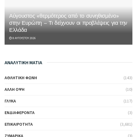
Αύγουστος «θερμότερος από το συνηθισμένο»
στην Ευρώπη – Τι δείχνουν οι προβλέψεις για την
Ελλάδα
8 ΑΥΓΟΎΣΤΟΥ 2026
ΑΝΑΛΥΤΙΚΗ ΜΑΤΙΑ
ΑΘΛΗΤΙΚΉ ΦΩΝΉ
(143)
ΆΛΛΗ ΌΨΗ
(10)
ΓΛΥΚΆ
(117)
ΕΝΔΙΑΦΈΡΟΝΤΑ
(3)
ΕΠΙΚΑΙΡΌΤΗΤΑ
(3,681)
ΖΥΜΑΡΙΚΆ
(3)