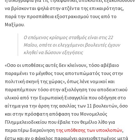
να βρίσκονται ψηλά στην ατζέντα της επικαιρότητας,
παρά την προσπάθεια εξοστρακισμού τους από το
Μαξίμου.
Ο επόμενος κρίσιμος σταθμός είναι στις 22
Μαΐου, οπότε οι ελεγχόμενοι βουλευτές έχουν
κληθεί να δώσουν εξηγήσεις
«Οσο οι υποθέσεις αυτές δεν κλείνουν, τόσο αβέβαιο
παραμένει το μέγεθος τους αποτυπώματός τους στην
πολιτική σκηνή της χώρας», όπως λένε νομικοί και
παραπέμπουν τόσο στην αξιολόγηση του αποδεικτικού
υλικού από την Ευρωπαϊκή Εισαγγελία που οδήγησε στο
αίτημα για την άρση της ασυλίας των 11 βουλευτών, όσο
και στην πρόσφατη απόφαση του Μονομελούς
Πλημμελειοδικείου που έβαλε τον θεμέλιο λίθο για
περαιτέρω διερεύνηση
της υπόθεσης των υποκλοπών
,
έστω και αν ο φάκελος παραμένει αρχειοθετημένος μετά