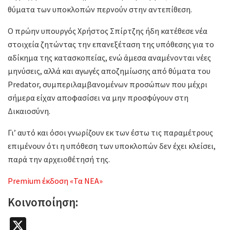
θύματα των υποκλοπών περνούν στην αντεπίθεση.
Ο πρώην υπουργός Χρήστος Σπίρτζης ήδη κατέθεσε νέα
στοιχεία ζητώντας την επανεξέταση της υπόθεσης για το
αδίκημα της κατασκοπείας, ενώ άμεσα αναμένονται νέες
μηνύσεις, αλλά και αγωγές αποζημίωσης από θύματα του
Predator, συμπεριλαμβανομένων προσώπων που μέχρι
σήμερα είχαν αποφασίσει να μην προσφύγουν στη
Δικαιοσύνη.
Γι’ αυτό και όσοι γνωρίζουν εκ των έστω τις παραμέτρους
επιμένουν ότι η υπόθεση των υποκλοπών δεν έχει κλείσει,
παρά την αρχειοθέτησή της.
Premium έκδοση «Τα ΝΕΑ»
Κοινοποίηση:
X