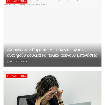
ΕΠΙΚΑΙΡΌΤΗΤΑ
Ανεργία στην Ευρώπη: Διψούν για εργασία,
αναζητούν δουλειά και τελικά φεύγουν μετανάστες
9 ΑΥΓΟΎΣΤΟΥ 2026
ΕΠΙΚΑΙΡΌΤΗΤΑ