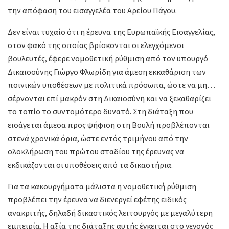
την απόφαση του εισαγγελέα του Αρείου Πάγου.
Δεν είναι τυχαίο ότι η έρευνα της Ευρωπαϊκής Εισαγγελίας,
στον φακό της οποίας βρίσκονται οι ελεγχόμενοι
βουλευτές, έφερε νομοθετική ρύθμιση από τον υπουργό
Δικαιοσύνης Γιώργο Φλωρίδη για άμεση εκκαθάριση των
ποινικών υποθέσεων με πολιτικά πρόσωπα, ώστε να μη…
σέρνονται επί μακρόν στη Δικαιοσύνη και να ξεκαθαρίζει
το τοπίο το συντομότερο δυνατό. Στη διάταξη που
εισάγεται άμεσα προς ψήφιση στη Βουλή προβλέπονται
στενά χρονικά όρια, ώστε εντός τριμήνου από την
ολοκλήρωση του πρώτου σταδίου της έρευνας να
εκδικάζονται οι υποθέσεις από τα δικαστήρια.
Για τα κακουργήματα μάλιστα η νομοθετική ρύθμιση
προβλέπει την έρευνα να διενεργεί εφέτης ειδικός
ανακριτής, δηλαδή δικαστικός λειτουργός με μεγαλύτερη
εμπειρία. Η αξία της διάταξης αυτής έγκειται στο γεγονός