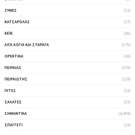
ΖΎΜΕΣ
(22)
ΚΑΤΣΑΡΌΛΑΣ
(37)
ΚΈΙΚ
(45)
ΛΊΓΑ ΛΌΓΙΑ ΚΑΙ ΣΤΑΡΆΤΑ
(175)
ΟΡΕΚΤΙΚΆ
(30)
ΠΕΙΡΑΙΆΣ
(278)
ΠΕΙΡΑΙΏΤΗΣ
(229)
ΠΊΤΕΣ
(33)
ΣΑΛΆΤΕΣ
(15)
ΣΗΜΑΝΤΙΚΆ
(4,409)
ΣΠΑΓΓΈΤΙ
(23)