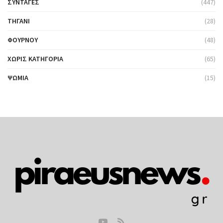
ΣΥΝΤΑΓΈΣ
(447)
ΤΗΓΆΝΙ
(28)
ΦΟΎΡΝΟΥ
(48)
ΧΩΡΊΣ ΚΑΤΗΓΟΡΊΑ
(65)
ΨΩΜΙΆ
(15)