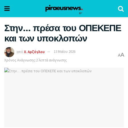
Στην… πρέσα του ΟΠΕΚΕΠΕ
και των υποκλοπών
από
Χ. Αρζόγλου
13 Μαΐου 2026
A
A
Χρόνος Ανάγνωσης:2 λεπτά ανάγνωσης