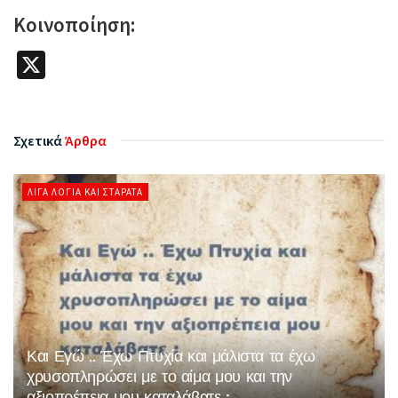
Κοινοποίηση:
X
Σχετικά
Άρθρα
ΛΊΓΑ ΛΌΓΙΑ ΚΑΙ ΣΤΑΡΆΤΑ
Και Εγώ .. Έχω Πτυχία και μάλιστα τα έχω
χρυσοπληρώσει με το αίμα μου και την
αξιοπρέπεια μου καταλάβατε ;