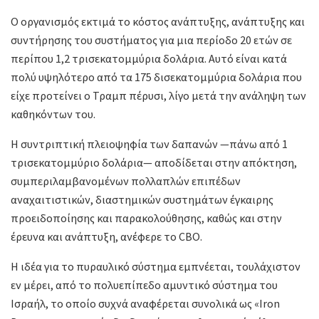
Ο οργανισμός εκτιμά το κόστος ανάπτυξης, ανάπτυξης και
συντήρησης του συστήματος για μια περίοδο 20 ετών σε
περίπου 1,2 τρισεκατομμύρια δολάρια. Αυτό είναι κατά
πολύ υψηλότερο από τα 175 δισεκατομμύρια δολάρια που
είχε προτείνει ο Τραμπ πέρυσι, λίγο μετά την ανάληψη των
καθηκόντων του.
Η συντριπτική πλειοψηφία των δαπανών —πάνω από 1
τρισεκατομμύριο δολάρια— αποδίδεται στην απόκτηση,
συμπεριλαμβανομένων πολλαπλών επιπέδων
αναχαιτιστικών, διαστημικών συστημάτων έγκαιρης
προειδοποίησης και παρακολούθησης, καθώς και στην
έρευνα και ανάπτυξη, ανέφερε το CBO.
Η ιδέα για το πυραυλικό σύστημα εμπνέεται, τουλάχιστον
εν μέρει, από το πολυεπίπεδο αμυντικό σύστημα του
Ισραήλ, το οποίο συχνά αναφέρεται συνολικά ως «Iron