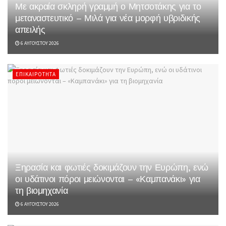
Με ακραία σκληρή γραμμή ο Μητσοτάκης για το
μεταναστευτικό – Μιλά για νέα μορφή υβριδικής
απειλής
6 ΑΥΓΟΎΣΤΟΥ 2026
ΕΠΙΚΑΙΡΌΤΗΤΑ
Ξηρασία και φωτιές δοκιμάζουν την Ευρώπη, ενώ
οι υδάτινοι πόροι μειώνονται – «Καμπανάκι» για
τη βιομηχανία
6 ΑΥΓΟΎΣΤΟΥ 2026