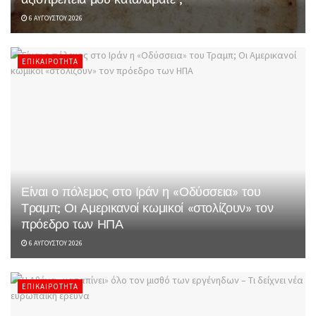
6 ΑΥΓΟΎΣΤΟΥ 2026
ΕΠΙΚΑΙΡΌΤΗΤΑ
Είναι ο πόλεμος στο Ιράν η «Οδύσσεια» του
Τραμπ; Οι Αμερικανοί κωμικοί «στολίζουν» τον
πρόεδρο των ΗΠΑ
6 ΑΥΓΟΎΣΤΟΥ 2026
ΕΠΙΚΑΙΡΌΤΗΤΑ