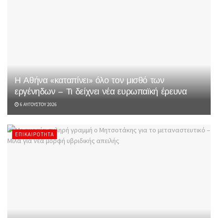
Η Αθήνα «καταπίνει» όλο τον μισθό των
εργένηδων – Τι δείχνει νέα ευρωπαϊκή έρευνα
6 ΑΥΓΟΎΣΤΟΥ 2026
ΕΠΙΚΑΙΡΌΤΗΤΑ