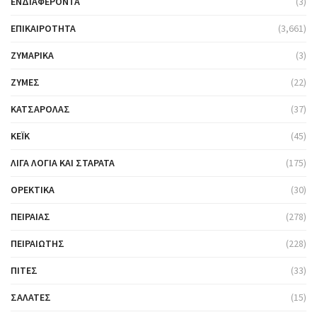
ΕΝΔΙΑΦΈΡΟΝΤΑ
(3)
ΕΠΙΚΑΙΡΌΤΗΤΑ
(3,661)
ΖΥΜΑΡΙΚΆ
(3)
ΖΎΜΕΣ
(22)
ΚΑΤΣΑΡΌΛΑΣ
(37)
ΚΈΙΚ
(45)
ΛΊΓΑ ΛΌΓΙΑ ΚΑΙ ΣΤΑΡΆΤΑ
(175)
ΟΡΕΚΤΙΚΆ
(30)
ΠΕΙΡΑΙΆΣ
(278)
ΠΕΙΡΑΙΏΤΗΣ
(228)
ΠΊΤΕΣ
(33)
ΣΑΛΆΤΕΣ
(15)