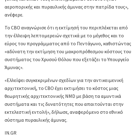
αεροπορικής και πυραυλικής άμυνας στην πατρίδα τους»,
ανέφερε.
Το CBO αναγνώρισε ότι η εκτίμησή του περιπλέκεται από
την έλλειψη λεπτομερειών σχετικά με το μέγεθος και το
εύρος του προγράμματος από το Πεντάγωνο, καθιστώντας
«αδύνατη την εκτίμηση του μακροπρόθεσμου κόστους του
συστήματος του Χρυσού Θόλου που εξετάζει το Υπουργείο
Άμυνας».
«Ελλείψει συγκεκριμένων σχεδίων για την αντικειμενική
αρχιτεκτονική, το CBO έχει εκτιμήσει το κόστος μιας
θεωρητικής αρχιτεκτονικής NMD με βάση τα αμυντικά
συστήματα και τις δυνατότητες που απαιτούνται στην
εκτελεστική εντολή», δήλωσε, αναφερόμενο στο εθνικό
σύστημα πυραυλικής άμυνας.
IN.GR