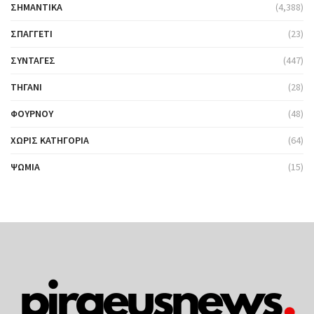
ΣΗΜΑΝΤΙΚΆ
(4,388)
ΣΠΑΓΓΈΤΙ
(23)
ΣΥΝΤΑΓΈΣ
(447)
ΤΗΓΆΝΙ
(28)
ΦΟΎΡΝΟΥ
(48)
ΧΩΡΊΣ ΚΑΤΗΓΟΡΊΑ
(64)
ΨΩΜΙΆ
(15)