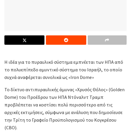
Η ιδέα για το πυραυλικό σύστημα εμπνέεται των ΗΠΑ από
το πολυεπίπεδο αμυντικό σύστημα του Ισραήλ, το οποίο
συχνά αναφέρεται συνολικά ως «Iron Dome»
Το δίκτυο αντιπυραυλικής άμυνας «Χρυσός Θόλος» (Golden
Dome) του Προέδρου των ΗΠΑ Ντόναλντ Τραμπ
προβλέπεται να κοστίσει πολύ περισσότερο από τις
αρχικές εκτιμήσεις, σύμφωνα με ανάλυση που δημοσίευσε
την Τρίτη το Γραφείο Προϋπολογισμού του Κογκρέσου
(CBO).