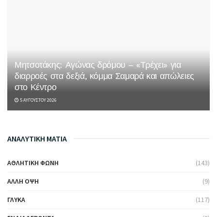
Μητσοτάκης: Αγώνας δρόμου – «Τρέχει» για
διαρροές στα δεξιά, κόμμα Σαμαρά και απώλειες
στο Κέντρο
5 ΑΥΓΟΎΣΤΟΥ 2026
ΑΝΑΛΥΤΙΚΗ ΜΑΤΙΑ
ΑΘΛΗΤΙΚΉ ΦΩΝΉ
(143)
ΆΛΛΗ ΌΨΗ
(9)
ΓΛΥΚΆ
(117)