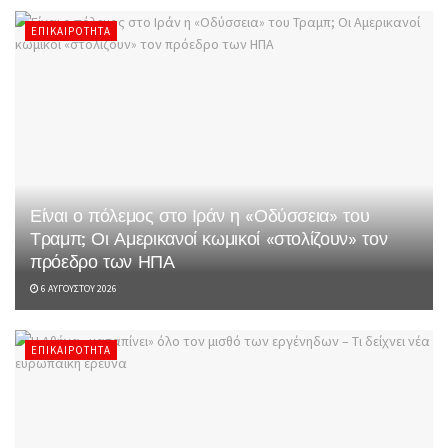
ΕΠΙΚΑΙΡΌΤΗΤΑ
Είναι ο πόλεμος στο Ιράν η «Οδύσσεια» του
Τραμπ; Οι Αμερικανοί κωμικοί «στολίζουν» τον
πρόεδρο των ΗΠΑ
6 ΑΥΓΟΎΣΤΟΥ 2026
ΕΠΙΚΑΙΡΌΤΗΤΑ