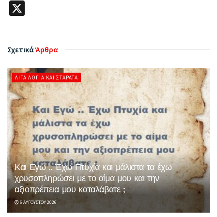
X
Σχετικά
Άρθρα
ΛΊΓΑ ΛΌΓΙΑ ΚΑΙ ΣΤΑΡΆΤΑ
Και Εγώ .. Έχω Πτυχία και μάλιστα τα έχω
χρυσοπληρώσει με το αίμα μου και την
αξιοπρέπεια μου καταλάβατε ;
6 ΑΥΓΟΎΣΤΟΥ 2026