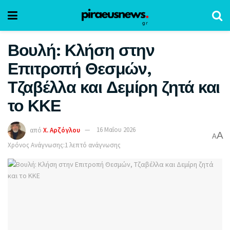
Βουλή: Κλήση στην
Επιτροπή Θεσμών,
Τζαβέλλα και Δεμίρη ζητά και
το ΚΚΕ
από
Χ. Αρζόγλου
16 Μαΐου 2026
A
A
Χρόνος Ανάγνωσης:1 λεπτό ανάγνωσης