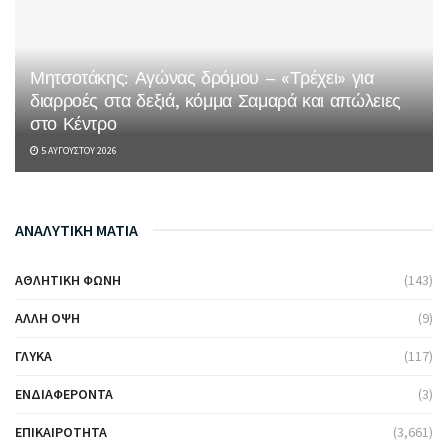
Μητσοτάκης: Αγώνας δρόμου – «Τρέχει» για
διαρροές στα δεξιά, κόμμα Σαμαρά και απώλειες
στο Κέντρο
5 ΑΥΓΟΎΣΤΟΥ 2026
ΑΝΑΛΥΤΙΚΗ ΜΑΤΙΑ
ΑΘΛΗΤΙΚΉ ΦΩΝΉ
(143)
ΆΛΛΗ ΌΨΗ
(9)
ΓΛΥΚΆ
(117)
ΕΝΔΙΑΦΈΡΟΝΤΑ
(3)
ΕΠΙΚΑΙΡΌΤΗΤΑ
(3,661)