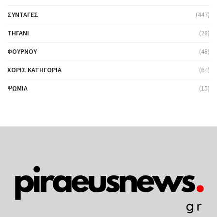
ΣΥΝΤΑΓΈΣ
(447)
ΤΗΓΆΝΙ
(28)
ΦΟΎΡΝΟΥ
(48)
ΧΩΡΊΣ ΚΑΤΗΓΟΡΊΑ
(64)
ΨΩΜΙΆ
(15)