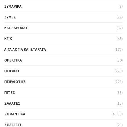
ΖΥΜΑΡΙΚΆ
(3)
ΖΎΜΕΣ
(22)
ΚΑΤΣΑΡΌΛΑΣ
(37)
ΚΈΙΚ
(45)
ΛΊΓΑ ΛΌΓΙΑ ΚΑΙ ΣΤΑΡΆΤΑ
(175)
ΟΡΕΚΤΙΚΆ
(30)
ΠΕΙΡΑΙΆΣ
(278)
ΠΕΙΡΑΙΏΤΗΣ
(228)
ΠΊΤΕΣ
(33)
ΣΑΛΆΤΕΣ
(15)
ΣΗΜΑΝΤΙΚΆ
(4,388)
ΣΠΑΓΓΈΤΙ
(23)