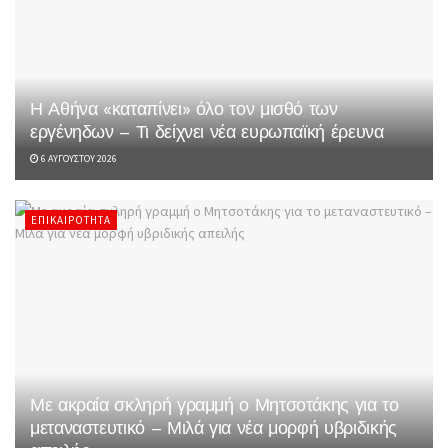
Η Αθήνα «καταπίνει» όλο τον μισθό των
εργένηδων – Τι δείχνει νέα ευρωπαϊκή έρευνα
6 ΑΥΓΟΎΣΤΟΥ 2026
ΕΠΙΚΑΙΡΌΤΗΤΑ
Με ακραία σκληρή γραμμή ο Μητσοτάκης για το
μεταναστευτικό – Μιλά για νέα μορφή υβριδικής